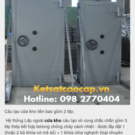
Cấu tạo cửa kho tiền bao gồm 2 lớp:
Hệ thống Lớp ngoài
cửa kho
cấu tạo vô cùng chắc chắn gồm 3
lớp thép kết hợp betong chống cháy cách nhiệt - được lắp đặt 1
(hoặc 2 bộ khóa cơ mã số) + 1 khóa chìa nghạnh (loại chuyên