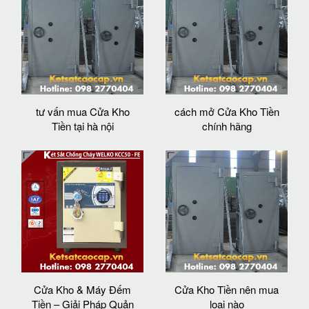
tư vấn mua Cửa Kho
cách mở Cửa Kho Tiền
Tiền tại hà nội
chính hãng
Cửa Kho & Máy Đếm
Cửa Kho Tiền nên mua
Tiền – Giải Pháp Quản
loại nào