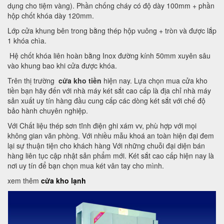
dụng cho tiệm vàng). Phần chống cháy có độ dày 100mm + phần
hộp chốt khóa dày 120mm.
Lớp cửa khung bên trong bằng thép hộp vuông + tròn và được lắp
1 khóa chìa.
Hệ chốt khóa liên hoàn bằng Inox đường kính 50mm xuyên sâu
vào khung bao khi cửa được khóa.
Trên thị trường
cửa kho tiền
hiện nay. Lựa chọn mua cửa kho
tiền bạn hãy đến với nhà máy két sắt cao cấp là địa chỉ nhà máy
sản xuất uy tín hàng đầu cung cấp các dòng két sắt với chế độ
bảo hành chuyên nghiệp.
Với Chất liệu thép sơn tĩnh điện ghi xám vv, phù hợp với mọi
không gian văn phòng. Với nhiều mẫu khoá an toàn hiện đại đem
lại sự thuận tiện cho khách hàng Với những chuỗi đại diện bán
hàng liên tục cập nhật sản phẩm mới. Két sắt cao cấp hiện nay là
nơi uy tín để bạn chọn mua két vân tay cho mình.
xem thêm
cửa kho lạnh