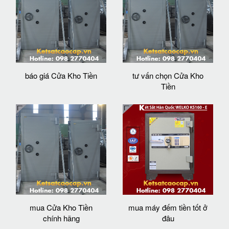
báo giá Cửa Kho Tiền
tư vấn chọn Cửa Kho
Tiền
mua Cửa Kho Tiền
mua máy đếm tiền tốt ở
chính hãng
đâu