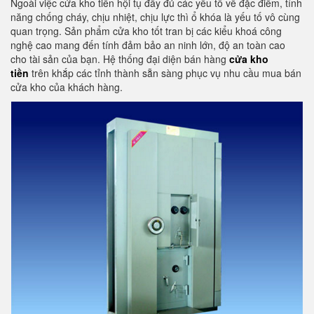
Ngoài việc cửa kho tiền hội tụ đầy đủ các yếu tố về đặc điểm, tính
năng chống cháy, chịu nhiệt, chịu lực thì ổ khóa là yếu tố vô cùng
quan trọng. Sản phẩm cửa kho tốt tran bị các kiểu khoá công
nghệ cao mang đến tính đảm bảo an ninh lớn, độ an toàn cao
cho tài sản của bạn. Hệ thống đại diện bán hàng
cửa kho
tiền
trên khắp các tỉnh thành sẵn sàng phục vụ nhu cầu mua bán
cửa kho của khách hàng.