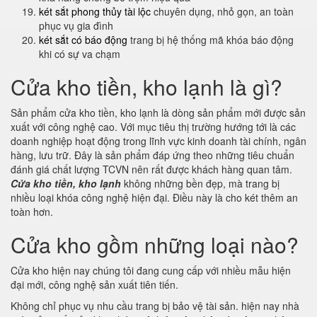
két sắt phong thủy tài lộc
chuyên dụng, nhỏ gọn, an toàn
phục vụ gia đình
két sắt có báo động
trang bị hệ thống mã khóa báo động
khi có sự va chạm
Cửa kho tiền, kho lạnh là gì?
Sản phẩm cửa kho tiền, kho lạnh là dòng sản phẩm mới được sản
xuất với công nghệ cao. Với mục tiêu thị trường hướng tới là các
doanh nghiệp hoạt động trong lĩnh vực kinh doanh tài chính, ngân
hàng, lưu trữ. Đây là sản phẩm đáp ứng theo những tiêu chuẩn
đánh giá chất lượng TCVN nên rất được khách hàng quan tâm.
Cửa kho tiền, kho lạnh
không những bền đẹp, mà trang bị
nhiều loại khóa công nghệ hiện đại. Điều này là cho két thêm an
toàn hơn.
Cửa kho gồm những loại nào?
Cửa kho hiện nay chúng tôi đang cung cấp với nhiều mẫu hiện
đại mới, công nghệ sản xuất tiên tiến.
Không chỉ phục vụ nhu cầu trang bị bảo vệ tài sản. hiện nay nhà