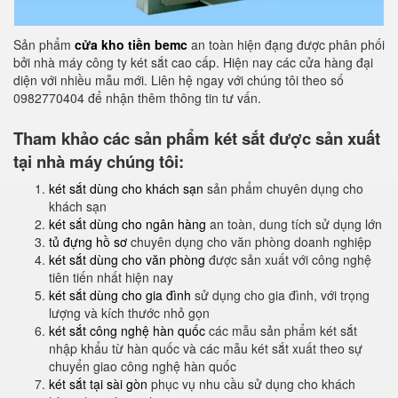
Sản phẩm
cửa kho tiền bemc
an toàn hiện đạng được phân phối
bởi nhà máy công ty két sắt cao cấp. Hiện nay các cửa hàng đại
diện với nhiều mẫu mới. Liên hệ ngay với chúng tôi theo số
0982770404 để nhận thêm thông tin tư vấn.
Tham khảo các sản phẩm két sắt được sản xuất
tại nhà máy chúng tôi:
két sắt dùng cho khách sạn
sản phẩm chuyên dụng cho
khách sạn
két sắt dùng cho ngân hàng
an toàn, dung tích sử dụng lớn
tủ đựng hồ sơ
chuyên dụng cho văn phòng doanh nghiệp
két sắt dùng cho văn phòng
được sản xuất với công nghệ
tiên tiến nhất hiện nay
két sắt dùng cho gia đình
sử dụng cho gia đình, với trọng
lượng và kích thước nhỏ gọn
két sắt công nghệ hàn quốc
các mẫu sản phẩm két sắt
nhập khẩu từ hàn quốc và các mẫu két sắt xuất theo sự
chuyển giao công nghệ hàn quốc
két sắt tại sài gòn
phục vụ nhu cầu sử dụng cho khách