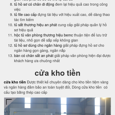
tủ hồ sơ có chân di động
đem lại hiệu quả cao trong công
việc
tủ file cao cấp
đựng tài liệu với hiệu xuất cao, dễ dàng thao
tác tìm kiếm
tủ sắt thương hiệu an phát
cung cấp giải pháp quản lý hồ
sơ hiệu quả
hộc tủ văn phòng thương hiệu bemc
thuận tiện để lưu trữ
tài liệu, nhỏ gọn dễ sắp xếp không gian
tủ hồ sơ dùng cho ngân hàng
giải pháp đựng hồ sơ cho
ngân hàng gọn gàng, ngăn nắp
bàn có chân sắt an phát
giải pháp văn phòng hiện đại được
khách hàng ưa chuông nhất
cửa kho tiền
cửa kho tiền
Được thiết kế chuyên dàng cho kho tiền tiệm vàng
và ngân hàng đảm bảo an toàn tuyệt đối, Dòng cửa kho tiền có
cấu tạo bằng thép cao cấp