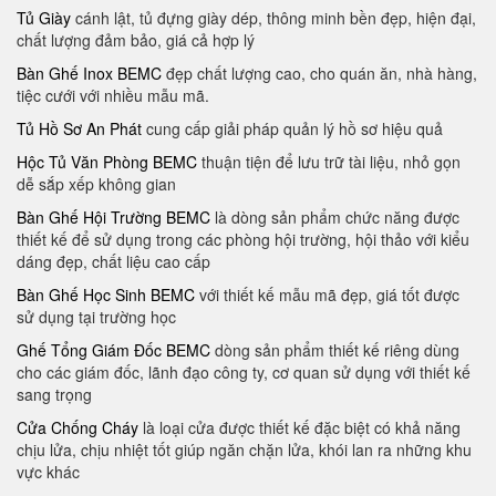
Tủ Giày
cánh lật, tủ đựng giày dép, thông minh bền đẹp, hiện đại,
chất lượng đảm bảo, giá cả hợp lý
Bàn Ghế Inox BEMC
đẹp chất lượng cao, cho quán ăn, nhà hàng,
tiệc cưới với nhiều mẫu mã.
Tủ Hồ Sơ An Phát
cung cấp giải pháp quản lý hồ sơ hiệu quả
Hộc Tủ Văn Phòng BEMC
thuận tiện để lưu trữ tài liệu, nhỏ gọn
dễ sắp xếp không gian
Bàn Ghế Hội Trường BEMC
là dòng sản phẩm chức năng được
thiết kế để sử dụng trong các phòng hội trường, hội thảo với kiểu
dáng đẹp, chất liệu cao cấp
Bàn Ghế Học Sinh BEMC
với thiết kế mẫu mã đẹp, giá tốt được
sử dụng tại trường học
Ghế Tổng Giám Đốc BEMC
dòng sản phẩm thiết kế riêng dùng
cho các giám đốc, lãnh đạo công ty, cơ quan sử dụng với thiết kế
sang trọng
Cửa Chống Cháy
là loại cửa được thiết kế đặc biệt có khả năng
chịu lửa, chịu nhiệt tốt giúp ngăn chặn lửa, khói lan ra những khu
vực khác