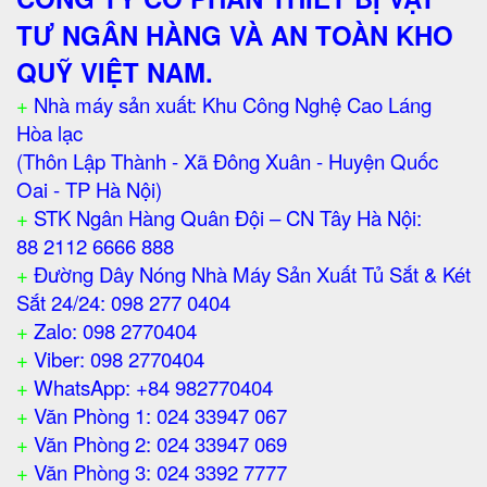
TƯ NGÂN HÀNG VÀ AN TOÀN KHO
QUỸ VIỆT NAM.
+
Nhà máy sản xuất: Khu Công Nghệ Cao Láng
Hòa lạc
(Thôn Lập Thành - Xã Đông Xuân - Huyện Quốc
Oai - TP Hà Nội)
+
STK Ngân Hàng Quân Đội – CN Tây Hà Nội:
88 2112 6666 888
+
Đường Dây Nóng Nhà Máy Sản Xuất Tủ Sắt & Két
Sắt 24/24: 098 277 0404
+
Zalo: 098 2770404
+
Viber: 098 2770404
+
WhatsApp: +84 982770404
+
Văn Phòng 1: 024 33947 067
+
Văn Phòng 2: 024 33947 069
+
Văn Phòng 3: 024 3392 7777