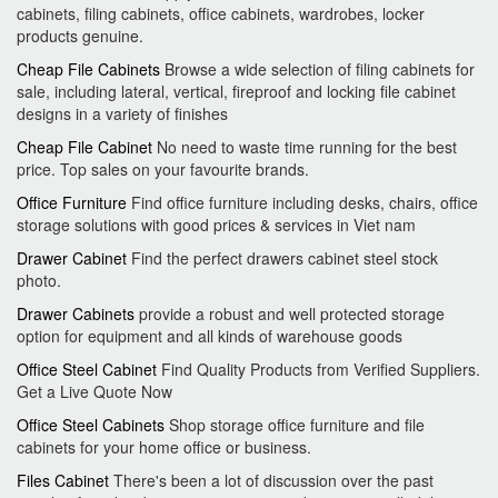
cabinets, filing cabinets, office cabinets, wardrobes, locker
products genuine.
Cheap File Cabinets
Browse a wide selection of filing cabinets for
sale, including lateral, vertical, fireproof and locking file cabinet
designs in a variety of finishes
Cheap File Cabinet
No need to waste time running for the best
price. Top sales on your favourite brands.
Office Furniture
Find office furniture including desks, chairs, office
storage solutions with good prices & services in Viet nam
Drawer Cabinet
Find the perfect drawers cabinet steel stock
photo.
Drawer Cabinets
provide a robust and well protected storage
option for equipment and all kinds of warehouse goods
Office Steel Cabinet
Find Quality Products from Verified Suppliers.
Get a Live Quote Now
Office Steel Cabinets
Shop storage office furniture and file
cabinets for your home office or business.
Files Cabinet
There's been a lot of discussion over the past