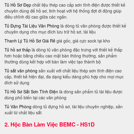
Tủ Hồ Sơ Đẹp
chất liệu thép cao cấp sơn tĩnh điện được thiết kế
chuyên dùng để hồ sơ, linh hoạt với hệ thống đợt di động giúp
điều chỉnh độ cao giữa các ngăn.
Tủ Đựng Tài Liệu Văn Phòng
là dòng tủ văn phòng được thiết kế
chuyên dụng cho mục đích lưu trữ hồ sơ, tài liệu
Thanh Lý Tủ Hồ Sơ Giá Rẻ
giá gốc, giá cực sock tại kho
Tủ hồ sơ thấp
là dòng tủ văn phòng đặc trưng với thiết kế thấp
hơn hoặc bằng chiều cao mặt bàn thông thường, sản phẩm
thường dùng kết hợp với bàn làm việc tạo thành bộ
Tủ sắt văn phòng
sản xuất với chất liệu thép sơn tĩnh điện cao
cấp, thiết kế hiện đại, đa dạng kiểu dáng phù hợp cho mọi mục
đích sử dụng
Tủ Hồ Sơ Sắt Sơn Tĩnh Điện
là dòng sản phẩm tủ tài liệu được
dùng phổ biến tại các văn phòng
Tủ Văn Phòng
dòng tủ đựng hồ sơ, tài liệu chuyên nghiệp, sản
xuất từ chất liệu sắt
2.
Hộc Bàn Làm Việc BEMC - HS1D