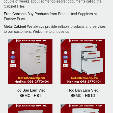
couple of weeks about some top-secret documents called the
Cabinet Files
Files Cabinets
Buy Products from Prequalified Suppliers at
Factory Price
Metal Cabinet
We always provide reliable products and services
to our customers. Welcome to choose us
Hộc Bàn Làm Việc
Hộc Bàn Làm Việc
BEMC - HS1
BEMC - HS1D