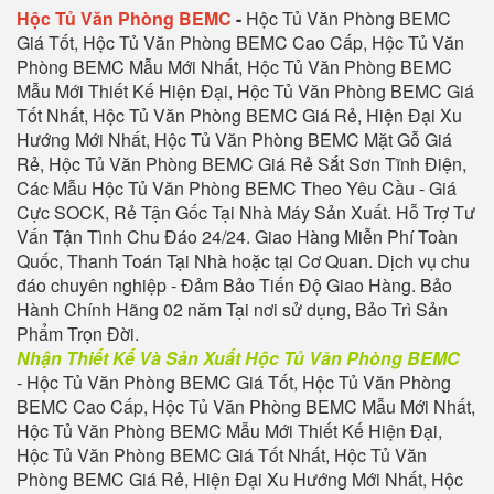
Hộc Tủ Văn Phòng BEMC
-
Hộc Tủ Văn Phòng BEMC
Giá Tốt,
Hộc Tủ Văn Phòng BEMC
Cao Cấp,
Hộc Tủ Văn
Phòng BEMC
Mẫu Mới Nhất,
Hộc Tủ Văn Phòng BEMC
Mẫu Mới Thiết Kế Hiện Đại,
Hộc Tủ Văn Phòng BEMC
Giá
Tốt Nhất,
Hộc Tủ Văn Phòng BEMC
Giá Rẻ, Hiện Đại Xu
Hướng Mới Nhất,
Hộc Tủ Văn Phòng BEMC
Mặt Gỗ Giá
Rẻ,
Hộc Tủ Văn Phòng BEMC
Giá Rẻ Sắt Sơn Tĩnh Điện,
Các Mẫu
Hộc Tủ Văn Phòng BEMC
Theo Yêu Cầu - Giá
Cực SOCK, Rẻ Tận Gốc Tại Nhà Máy Sản Xuất. Hỗ Trợ Tư
Vấn Tận Tình Chu Đáo 24/24. Giao Hàng Miễn Phí Toàn
Quốc, Thanh Toán Tại Nhà hoặc tại Cơ Quan. Dịch vụ chu
đáo chuyên nghiệp - Đảm Bảo Tiến Độ Giao Hàng. Bảo
Hành Chính Hãng 02 năm Tại nơi sử dụng, Bảo Trì Sản
Phẩm Trọn Đời.
Nhận Thiết Kế Và Sản Xuất
Hộc Tủ Văn Phòng BEMC
-
Hộc Tủ Văn Phòng BEMC
Giá Tốt,
Hộc Tủ Văn Phòng
BEMC
Cao Cấp,
Hộc Tủ Văn Phòng BEMC
Mẫu Mới Nhất,
Hộc Tủ Văn Phòng BEMC
Mẫu Mới Thiết Kế Hiện Đại,
Hộc Tủ Văn Phòng BEMC
Giá Tốt Nhất,
Hộc Tủ Văn
Phòng BEMC
Giá Rẻ, Hiện Đại Xu Hướng Mới Nhất,
Hộc