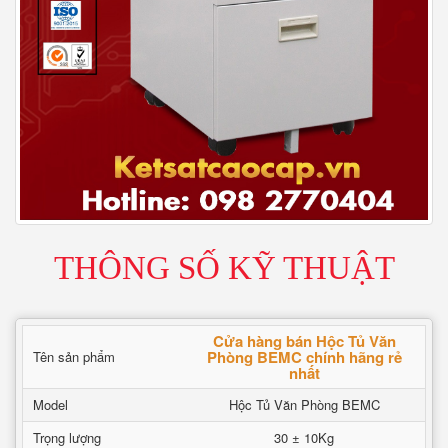
THÔNG SỐ KỸ THUẬT
Cửa hàng bán Hộc Tủ Văn
Phòng BEMC chính hãng rẻ
Tên sản phẩm
nhất
Model
Hộc Tủ Văn Phòng BEMC
Trọng lượng
30 ± 10Kg