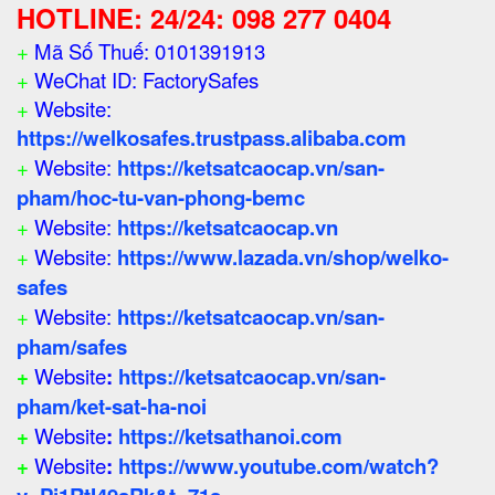
HOTLINE: 24/24: 098 277 0404
+
Mã Số Thuế: 0101391913
+
WeChat ID: FactorySafes
+
Website:
https://welkosafes.trustpass.alibaba.com
+
Website:
https://ketsatcaocap.vn/san-
pham/hoc-tu-van-phong-bemc
+
Website:
https://ketsatcaocap.vn
+
Website:
https://www.lazada.vn/shop/welko-
safes
+
Website:
https://ketsatcaocap.vn/san-
pham/safes
+
Website
:
https://ketsatcaocap.vn/san-
pham/ket-sat-ha-noi
+
Website
:
https://ketsathanoi.com
+
Website
:
https://www.youtube.com/watch?