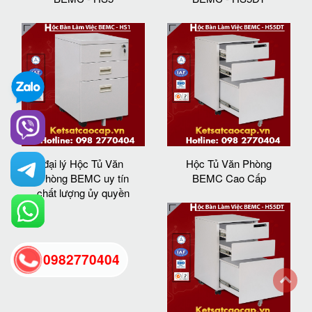
đại lý Hộc Tủ Văn
Hộc Tủ Văn Phòng
Phòng BEMC uy tín
BEMC Cao Cấp
chất lượng ủy quyền
0982770404
back