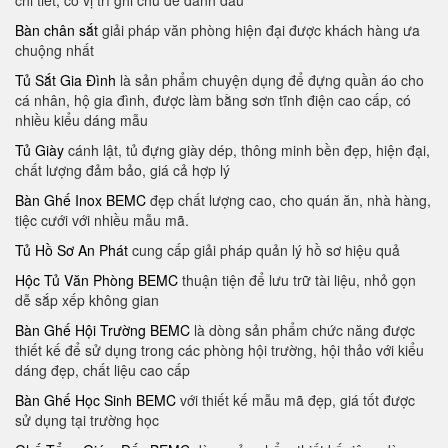
chi tiết, có vị trí ghi chú để đánh dấu
Bàn chân sắt
giải pháp văn phòng hiện đại được khách hàng ưa
chuộng nhất
Tủ Sắt Gia Đình
là sản phẩm chuyện dụng để đựng quần áo cho
cá nhân, hộ gia đình, được làm bằng sơn tĩnh điện cao cấp, có
nhiều kiểu dáng mẫu
Tủ Giày
cánh lật, tủ đựng giày dép, thông minh bền đẹp, hiện đại,
chất lượng đảm bảo, giá cả hợp lý
Bàn Ghế Inox BEMC
đẹp chất lượng cao, cho quán ăn, nhà hàng,
tiệc cưới với nhiều mẫu mã.
Tủ Hồ Sơ An Phát
cung cấp giải pháp quản lý hồ sơ hiệu quả
Hộc Tủ Văn Phòng BEMC
thuận tiện để lưu trữ tài liệu, nhỏ gọn
dễ sắp xếp không gian
Bàn Ghế Hội Trường BEMC
là dòng sản phẩm chức năng được
thiết kế để sử dụng trong các phòng hội trường, hội thảo với kiểu
dáng đẹp, chất liệu cao cấp
Bàn Ghế Học Sinh BEMC
với thiết kế mẫu mã đẹp, giá tốt được
sử dụng tại trường học