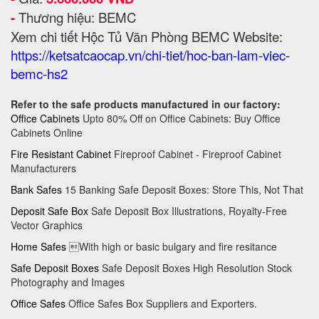
-
Thương hiệu: BEMC
Xem chi tiết Hộc Tủ Văn Phòng BEMC Website:
https://ketsatcaocap.vn/chi-tiet/hoc-ban-lam-viec-
bemc-hs2
Refer to the safe products manufactured in our factory:
Office Cabinets
Upto 80% Off on Office Cabinets: Buy Office
Cabinets Online
Fire Resistant Cabinet
Fireproof Cabinet - Fireproof Cabinet
Manufacturers
Bank Safes
15 Banking Safe Deposit Boxes: Store This, Not That
Deposit Safe Box
Safe Deposit Box Illustrations, Royalty-Free
Vector Graphics
Home Safes
With high or basic bulgary and fire resitance
Safe Deposit Boxes
Safe Deposit Boxes High Resolution Stock
Photography and Images
Office Safes
Office Safes Box Suppliers and Exporters.