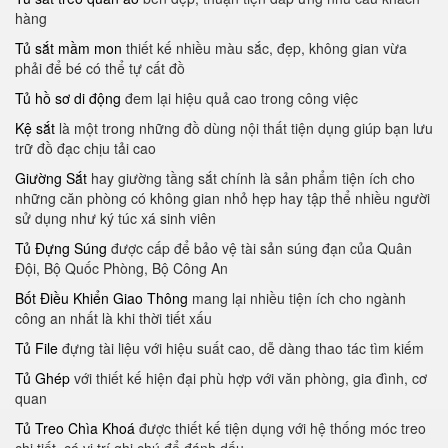
hàng
Tủ sắt mầm mon
thiết kế nhiều màu sắc, đẹp, không gian vừa
phải để bé có thể tự cất đồ
Tủ hồ sơ di động
đem lại hiệu quả cao trong công việc
Kệ sắt
là một trong những đồ dùng nội thất tiện dụng giúp bạn lưu
trữ đồ đạc chịu tải cao
Giường Sắt
hay giường tầng sắt chính là sản phẩm tiện ích cho
những căn phòng có không gian nhỏ hẹp hay tập thể nhiều người
sử dụng như ký túc xá sinh viên
Tủ Đựng Súng
được cấp để bảo vệ tài sản súng đạn của Quân
Đội, Bộ Quốc Phòng, Bộ Công An
Bốt Điều Khiển Giao Thông
mang lại nhiều tiện ích cho ngành
công an nhất là khi thời tiết xấu
Tủ File
đựng tài liệu với hiệu suất cao, dễ dàng thao tác tìm kiếm
Tủ Ghép
với thiết kế hiện đại phù hợp với văn phòng, gia đình, cơ
quan
Tủ Treo Chìa Khoá
được thiết kế tiện dụng với hệ thống móc treo