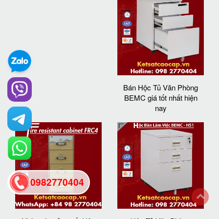
Bán Hộc Tủ Văn Phòng
BEMC giá tốt nhất hiện
nay
0982770404
back