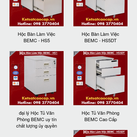
Hộc Bàn Làm Việc
Hộc Bàn Làm Việc
BEMC - HS5
BEMC - HS5DT
đại lý Hộc Tủ Văn
Hộc Tủ Văn Phòng
Phòng BEMC uy tín
BEMC Cao Cấp
chất lượng ủy quyền