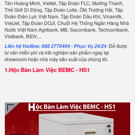
Tân Hoàng Minh, Viettel, Tập Đoàn FLC, Mường Thanh,
Thế Giới Di Động, Tập Đoàn Lotte, Ôtô Trường Hải, Tập
Đoàn Điện Lực Việt Nam, Tập Đoàn Dầu Khí, Vinamilk,
VietJet, Tập Đoàn DOJI, Chuỗi Hệ Thống Ngân Hàng Nhà
Nước Việt Nam Agribank, MB, Sacombank, Techcombank,
Vietbank, BIDV....
Liên hệ Hotline: 098 2770404 - Phục Vụ 24/24
. Để được
tư vấn miễn phí và trải nghiệm sản phẩm ngay tại
showroom hoặc nhà máy sản xuất của chúng tôi.
1.
Hộc Bàn Làm Việc BEMC - HS1