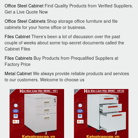
Office Steel Cabinet
Find Quality Products from Verified Suppliers.
Get a Live Quote Now
Office Steel Cabinets
Shop storage office furniture and file
cabinets for your home office or business.
Files Cabinet
There's been a lot of discussion over the past
couple of weeks about some top-secret documents called the
Cabinet Files
Files Cabinets
Buy Products from Prequalified Suppliers at
Factory Price
Metal Cabinet
We always provide reliable products and services
to our customers. Welcome to choose us