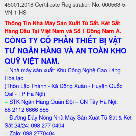
45001:2018 Certificate Registration No. 000568-5-
VN-1-HS
Thông Tin Nhà Máy Sản Xuất Tủ Sắt, Két Sắt
Hàng Đầu Tại Việt Nam và Số 1 Đông Nam Á.
CÔNG TY CỔ PHẦN THIẾT BỊ VẬT
TƯ NGÂN HÀNG VÀ AN TOÀN KHO
QUỸ VIỆT NAM.
+
Nhà máy sản xuất: Khu Công Nghệ Cao Láng
Hòa lạc
(Thôn Lập Thành - Xã Đông Xuân - Huyện Quốc
Oai - TP Hà Nội)
+
STK Ngân Hàng Quân Đội – CN Tây Hà Nội:
88 2112 6666 888
+
Đường Dây Nóng Nhà Máy Sản Xuất Tủ Sắt & Két
Sắt 24/24: 098 277 0404
+
Zalo: 098 2770404