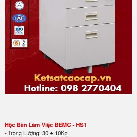
Hộc Bàn Làm Việc BEMC - HS1
-
Trọng Lượng: 30 ± 10Kg