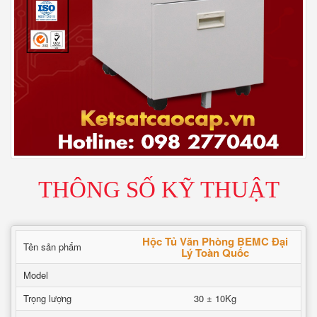
THÔNG SỐ KỸ THUẬT
Hộc Tủ Văn Phòng BEMC Đại
Tên sản phẩm
Lý Toàn Quốc
Model
Trọng lượng
30 ± 10Kg