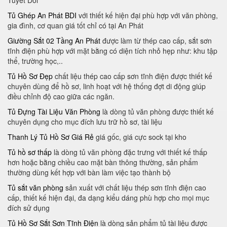
Tuyet Doi
Tủ Ghép An Phát BDI
với thiết kế hiện đại phù hợp với văn phòng,
gia đình, cơ quan giá tốt chỉ có tại An Phát
Giường Sắt 02 Tầng An Phát
được làm từ thép cao cấp, sắt sơn
tĩnh điện phù hợp với mặt bằng có diện tích nhỏ hẹp như: khu tập
thể, trường học,..
Tủ Hồ Sơ Đẹp
chất liệu thép cao cấp sơn tĩnh điện được thiết kế
chuyên dùng để hồ sơ, linh hoạt với hệ thống đợt di động giúp
điều chỉnh độ cao giữa các ngăn.
Tủ Đựng Tài Liệu Văn Phòng
là dòng tủ văn phòng được thiết kế
chuyên dụng cho mục đích lưu trữ hồ sơ, tài liệu
Thanh Lý Tủ Hồ Sơ Giá Rẻ
giá gốc, giá cực sock tại kho
Tủ hồ sơ thấp
là dòng tủ văn phòng đặc trưng với thiết kế thấp
hơn hoặc bằng chiều cao mặt bàn thông thường, sản phẩm
thường dùng kết hợp với bàn làm việc tạo thành bộ
Tủ sắt văn phòng
sản xuất với chất liệu thép sơn tĩnh điện cao
cấp, thiết kế hiện đại, đa dạng kiểu dáng phù hợp cho mọi mục
đích sử dụng
Tủ Hồ Sơ Sắt Sơn Tĩnh Điện
là dòng sản phẩm tủ tài liệu được