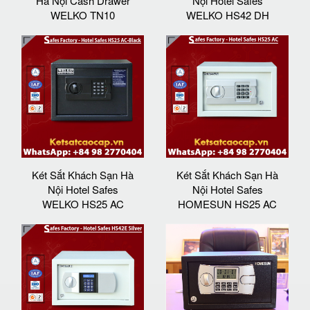
Hà Nội Cash Drawer
Nội Hotel Safes
WELKO TN10
WELKO HS42 DH
Két Sắt Khách Sạn Hà
Két Sắt Khách Sạn Hà
Nội Hotel Safes
Nội Hotel Safes
WELKO HS25 AC
HOMESUN HS25 AC