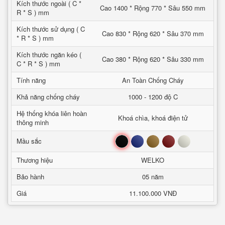
Kích thước ngoài ( C *
Cao 1400 * Rộng 770 * Sâu 550 mm
R * S ) mm
Kích thước sử dụng ( C
Cao 830 * Rộng 620 * Sâu 370 mm
* R * S ) mm
Kích thước ngăn kéo (
Cao 380 * Rộng 620 * Sâu 330 mm
C * R * S ) mm
Tính năng
An Toàn Chống Cháy
Khả năng chống cháy
1000 - 1200 độ C
Hệ thống khóa liên hoàn
Khoá chìa, khoá điện tử
thông minh
Đen
Xanh
Nâu
Đỏ
Trắng
Mầu sắc
Thương hiệu
WELKO
Bảo hành
05 năm
Giá
11.100.000 VNĐ