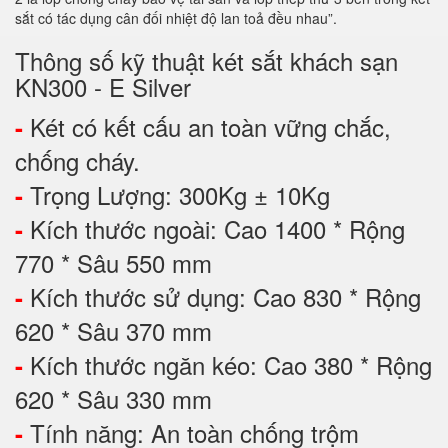
sắt có tác dụng cân đối nhiệt độ lan toả đều nhau”.
Thông số kỹ thuật két sắt khách sạn
KN300 - E Silver
Két có kết cấu an toàn vững chắc,
-
chống cháy.
Trọng Lượng: 300Kg ± 10Kg
-
Kích thước ngoài: Cao 1400 * Rộng
-
770 * Sâu 550 mm
Kích thước sử dụng: Cao 830 * Rộng
-
620 * Sâu 370 mm
Kích thước ngăn kéo: Cao 380 * Rộng
-
620 * Sâu 330 mm
Tính năng: An toàn chống trộm
-