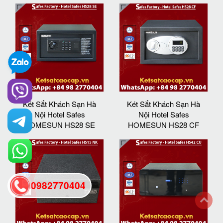
Két Sắt Khách Sạn Hà
Két Sắt Khách Sạn Hà
Nội Hotel Safes
Nội Hotel Safes
HOMESUN HS28 SE
HOMESUN HS28 CF
0982770404
back