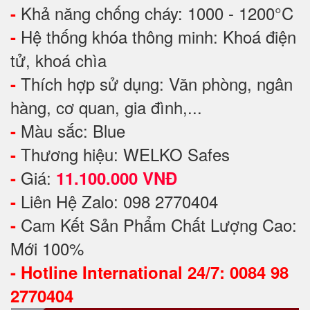
Khả năng chống cháy: 1000 - 1200°C
-
Hệ thống khóa thông minh: Khoá điện
-
tử, khoá chìa
Thích hợp sử dụng: Văn phòng, ngân
-
hàng, cơ quan, gia đình,...
Màu sắc: Blue
-
Thương hiệu: WELKO Safes
-
Giá:
-
11.100.000 VNĐ
Liên Hệ Zalo: 098 2770404
-
Cam Kết Sản Phẩm Chất Lượng Cao:
-
Mới 100%
-
Hotline International 24/7: 0084 98
2770404