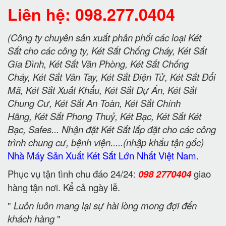
Liên hệ: 098.277.0404
(Công ty chuyên sản xuất phân phối các loại Két
Sắt cho các công ty, Két Sắt Chống Cháy, Két Sắt
Gia Đình, Két Sắt Văn Phòng, Két Sắt Chống
Cháy, Két Sắt Vân Tay, Két Sắt Điện Tử, Két Sắt Đổi
Mã, Két Sắt Xuất Khẩu, Két Sắt Dự Án, Két Sắt
Chung Cư, Két Sắt An Toàn, Két Sắt Chính
Hãng, Két Sắt Phong Thuỷ, Két Bạc, Két Sắt Két
Bạc, Safes... Nhận đặt Két Sắt lắp đặt cho các công
trình chung cư, bệnh viện.....(nhập khẩu tận gốc)
Nhà Máy Sản Xuất Két Sắt Lớn Nhất Việt Nam.
Phục vụ tận tình chu đáo 24/24:
098 2770404
giao
hàng tận nơi. Kể cả ngày lễ.
"
Luôn luôn mang lại sự hài lòng mong đợi đến
khách hàng
"