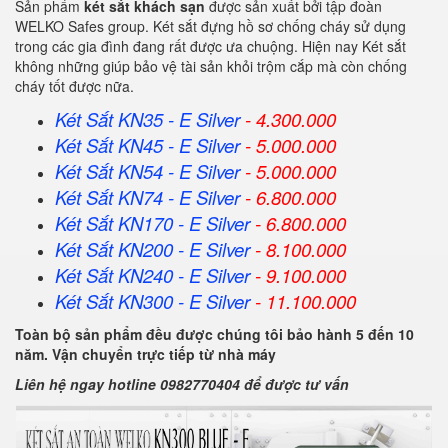
Sản phẩm
két sắt khách sạn
được sản xuất bởi tập đoàn
WELKO Safes group. Két sắt đựng hồ sơ chống cháy sử dụng
trong các gia đình đang rất được ưa chuộng. Hiện nay Két sắt
không những giúp bảo vệ tài sản khỏi trộm cắp mà còn chống
cháy tốt được nữa.
Két Sắt KN35 - E Silver
- 4.300.000
Két Sắt KN45 - E Silver
- 5.000.000
Két Sắt KN54 - E Silver
- 5.000.000
Két Sắt KN74 - E Silver
- 6.800.000
Két Sắt KN170 - E Silver
- 6.800.000
Két Sắt KN200 - E Silver
- 8.100.000
Két Sắt KN240 - E Silver
- 9.100.000
Két Sắt KN300 - E Silver
- 11.100.000
Toàn bộ sản phẩm đều được chúng tôi bảo hành 5 đến 10
năm. Vận chuyển trực tiếp từ nhà máy
Liên hệ ngay hotline 0982770404 để được tư vấn