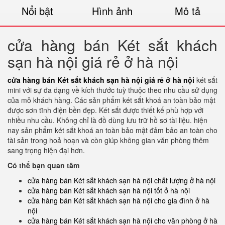
Nổi bật
Hình ảnh
Mô tả
cửa hàng bán Két sắt khách
sạn hà nội giá rẻ ở hà nội
cửa hàng bán Két sắt khách sạn hà nội giá rẻ ở hà nội
két sắt
mini với sự đa dạng về kích thước tuỳ thuộc theo nhu cầu sử dụng
của mỗ khách hàng. Các sản phẩm két sắt khoá an toàn bảo mật
được sơn tĩnh điện bền đẹp. Két sắt được thiết kế phù hợp với
nhiều nhu cầu. Không chỉ là đồ dùng lưu trữ hồ sơ tài liệu. hiện
nay sản phẩm két sắt khoá an toàn bảo mật đảm bảo an toàn cho
tài sản trong hoả hoạn và còn giúp không gian văn phòng thêm
sang trọng hiện đại hơn.
Có thể bạn quan tâm
cửa hàng bán Két sắt khách sạn hà nội chất lượng ở hà nội
cửa hàng bán Két sắt khách sạn hà nội tốt ở hà nội
cửa hàng bán Két sắt khách sạn hà nội cho gia đình ở hà
nội
cửa hàng bán Két sắt khách sạn hà nội cho văn phòng ở hà