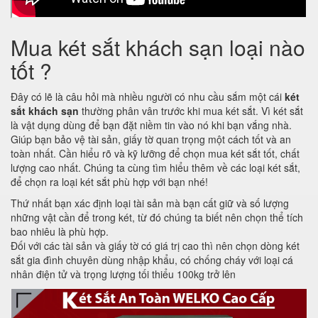
Mua két sắt khách sạn loại nào
tốt ?
Đây có lẽ là câu hỏi mà nhiều người có nhu cầu sắm một cái
két
sắt khách sạn
thường phân vân trước khi mua két sắt. Vì két sắt
là vật dụng dùng để bạn đặt niềm tin vào nó khi bạn vắng nhà.
Giúp bạn bảo vệ tài sản, giấy tờ quan trọng một cách tốt và an
toàn nhất. Cần hiểu rõ và kỹ lưỡng để chọn mua két sắt tốt, chất
lượng cao nhất. Chúng ta cùng tìm hiểu thêm về các loại két sắt,
để chọn ra loại két sắt phù hợp với bạn nhé!
Thứ nhất bạn xác định loại tài sản mà bạn cất giữ và số lượng
những vật cần để trong két, từ đó chúng ta biết nên chọn thể tích
bao nhiêu là phù hợp.
Đối với các tài sản và giấy tờ có giá trị cao thì nên chọn dòng két
sắt gia đình chuyên dùng nhập khẩu, có chống cháy với loại cá
nhân điện tử và trọng lượng tối thiểu 100kg trở lên