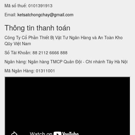
Mã số thuế: 0101391913
Email:
ketsatchongchay@gmail.com
Thông tin thanh toán
Công Ty Cổ Phần Thiết Bị Vật Tư Ngân Hàng và An Toàn Kho
Qũy Việt Nam
Số Tài Khoản: 88 2112 6666 888
Ngân hàng: Ngân hàng TMCP Quân Đội - Chi nhánh Tây Hà Nội
Mã Ngân Hàng: 01311001