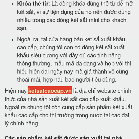
Khóa thẻ từ
: Là dòng khóa dùng thẻ từ để mở
két sắt, vì sự tiện dụng của nó nên được dùng
nhiều trong các dòng két sắt mini cho khách
sạn.
Ngoài ra, tại cửa hàng bán két sắ xuất khẩu
cao cấp, chúng tôi còn có dòng két sắt xuất
khẩu siêu cường với đầy đủ các tính năng
thông thường, mẫu mã đa dạng và hợp với thị
hiếu hiện đại ngày nay mà giá thành vô cùng
thoải mái, hợp hầu bao người tiêu dùng.
Hiện nay
ketsatcaocap.vn
là địa chỉ website chính
thức của nhà sản xuất két sắt cao cấp xuất khẩu.
Ngoài ra chúng tôi còn cung cấp sản phẩm két xuất
khẩu cao cấp cho thị trường trong nước tại các đại
lý chính hãng.
Các sản phẩm két sắt được sản xuất tại nhà