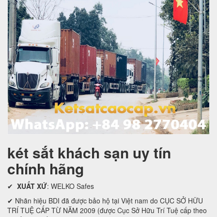
két sắt khách sạn uy tín
chính hãng
✔
XUẤT XỨ
: WELKO Safes
✔ Nhãn hiệu BDI đã được bảo hộ tại Việt nam do CỤC SỞ HỮU
TRÍ TUỆ CẤP TỪ NĂM 2009 (được Cục Sở Hữu Trí Tuệ cấp theo