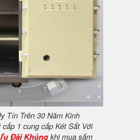
y Tín Trên 30 Năm Kinh
 cấp 1 cung cấp Két Sắt Với
Ưu Đãi Khủng
khi mua sắm