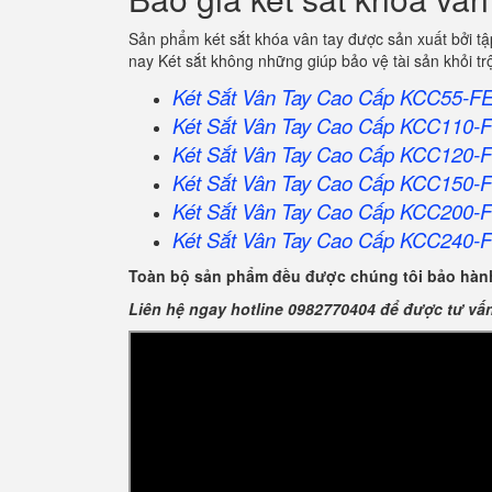
Sản phẩm két sắt khóa vân tay được sản xuất bởi t
nay Két sắt không những giúp bảo vệ tài sản khỏi 
Két Sắt Vân Tay Cao Cấp KCC55-F
Két Sắt Vân Tay Cao Cấp KCC110-
Két Sắt Vân Tay Cao Cấp KCC120-
Két Sắt Vân Tay Cao Cấp KCC150-
Két Sắt Vân Tay Cao Cấp KCC200-
Két Sắt Vân Tay Cao Cấp KCC240-
Toàn bộ sản phẩm đều được chúng tôi bảo hành
Liên hệ ngay hotline 0982770404 để được tư vấ