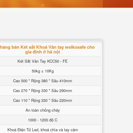
hàng bán Két sắt Khoá Vân tay welkosafe cho
gia đình ở hà nội
Két Sắt Vân Tay KCC50 - FE
50kg ± 10Kg
Cao 500 * Rộng 380 * Sâu 410mm
Cao 270 * Rộng 330 * Sâu 290mm
Cao 110 * Rộng 330 * Sâu 220mm
An toàn chống cháy
1000 - 1200 độ C
Khoá Điện Tử Led, khoá chìa và tay cầm