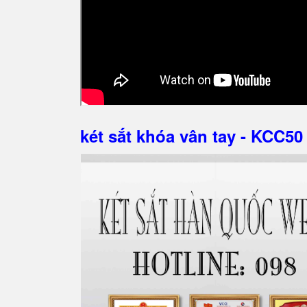
két sắt khóa vân tay - KCC50