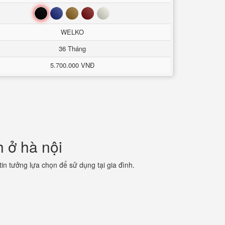
Đen
Xanh
Nâu
Đỏ
Trắng
WELKO
36 Tháng
5.700.000 VNĐ
 ở hà nội
in tưởng lựa chọn để sử dụng tại gia đình.