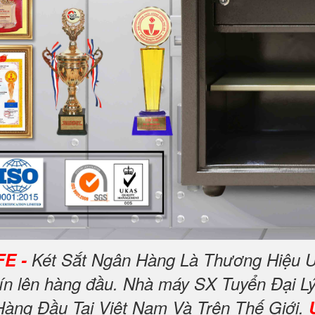
FE -
Két Sắt Ngân Hàng Là Thương Hiệu U
tín lên hàng đầu. Nhà máy SX Tuyển Đại Lý
Hàng Đầu Tại Việt Nam Và Trên Thế Giới.