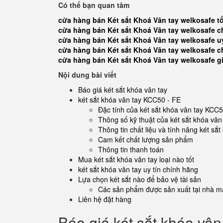
Có thể bạn quan tâm
cửa hàng bán Két sắt Khoá Vân tay welkosafe tố
cửa hàng bán Két sắt Khoá Vân tay welkosafe c
cửa hàng bán Két sắt Khoá Vân tay welkosafe u
cửa hàng bán Két sắt Khoá Vân tay welkosafe c
cửa hàng bán Két sắt Khoá Vân tay welkosafe g
Nội dung bài viết
Báo giá két sắt khóa vân tay
két sắt khóa vân tay KCC50 - FE
Đặc tính của két sắt khóa vân tay KCC5
Thông số kỹ thuật của két sắt khóa vâ
Thông tin chất liệu và tính năng két sắ
Cam kết chất lượng sản phẩm
Thông tin thanh toán
Mua két sắt khóa vân tay loại nào tốt
két sắt khóa vân tay uy tín chính hãng
Lựa chọn két sắt nào để bảo vệ tài sản
Các sản phẩm được sản xuất tại nhà má
Liên hệ đặt hàng
Báo giá két sắt khóa vân