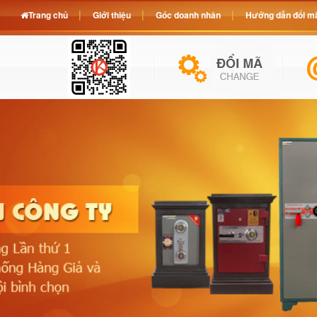
Trang chủ
Giới thiệu
Góc doanh nhân
Hướng dẫn đổi mã