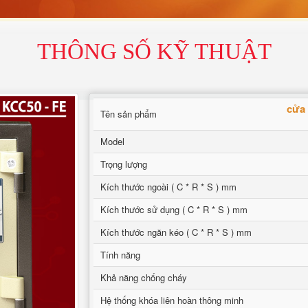
THÔNG SỐ KỸ THUẬT
cửa 
Tên sản phẩm
Model
Trọng lượng
Kích thước ngoài ( C * R * S ) mm
Kích thước sử dụng ( C * R * S ) mm
Kích thước ngăn kéo ( C * R * S ) mm
Tính năng
Khả năng chống cháy
Hệ thống khóa liên hoàn thông minh