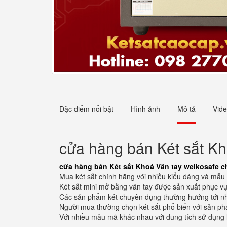
Đặc điểm nổi bật
Hình ảnh
Mô tả
Vid
cửa hàng bán Két sắt Kh
cửa hàng bán Két sắt Khoá Vân tay welkosafe ch
Mua két sắt chính hãng với nhiều kiểu dáng và mẫu 
Két sắt mini mở bằng vân tay được sản xuất phục vụ
Các sản phẩm két chuyên dụng thường hướng tới nhu
Người mua thường chọn két sắt phổ biến với sản phẩ
Với nhiều mẫu mã khác nhau với dung tích sử dụng 