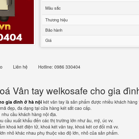
Mầu sắc
Thương hiệu
Bảo hành
Giá
eo
Liên hệ
Hotline: 0986 330404
oá Vân tay welkosafe cho gia đình
o gia đình ở hà nội
két vân tay là sản phẩm được nhiều khách hàng t
mã đẹp, đa dạng tại cửa hàng két sắt cao cấp.
 nhu cầu khách hàng nội địa.
 cầu xuất khẩu đến các thị trường lớn như âu, mỹ, úc vv.
m khoá két điện tử, khoá két vân tay, khoá két cơ đổi mã vv.
lớn nhỏ khác nhau phụ thuộc vào độ lớn, nhỏ của sản phẩm.