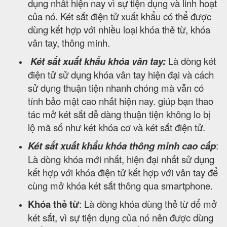
dụng nhất hiện nay vì sự tiện dụng và linh hoạt
của nó. Két sắt điện tử xuất khẩu có thể được
dùng kết hợp với nhiều loại khóa thẻ từ, khóa
vân tay, thông minh.
Két sắt xuất khẩu khóa vân tay:
Là dòng két
điện tử sử dụng khóa vân tay hiện đại và cách
sử dụng thuận tiện nhanh chóng mà vẫn có
tính bảo mật cao nhất hiện nay. giúp bạn thao
tác mở két sắt dễ dàng thuận tiện không lo bị
lộ mã số như két khóa cơ và két sắt điện tử.
Két sắt xuất khẩu khóa thông minh cao cấp
:
Là dòng khóa mới nhất, hiện đại nhất sử dụng
kết hợp với khóa điện tử kết hợp với vân tay để
cùng mở khóa két sắt thông qua smartphone.
Khóa thẻ từ
: Là dòng khóa dùng thẻ từ để mở
két sắt, vì sự tiện dụng của nó nên được dùng