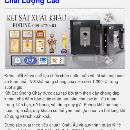
Chất Lượng Cao
Được thiết kế và chế tạo chắc chắn nhằm bảo vệ tài sản một cách
an toàn nhất. Với khả năng chống cháy lên đến 1.200°C trong
suốt 2 giờ.
Két Sắt Chống Cháy được cấu tạo bởi tấm thép dày chống đập
khoan phá đảm bảo chắc chắn, an toàn cho các tài liệu quan
trọng, tiền bạc, nữ trang, vật dụng quý giá. Phòng khi hỏa hoạn
hoặc trộm cắp, quý khách có thể yên tâm lựa chọn và hài lòng khi
sử sụng két sắt xuất khẩu
Được sản xuất theo tiêu chuẩn Châu Âu và quy trình quản lý hệ