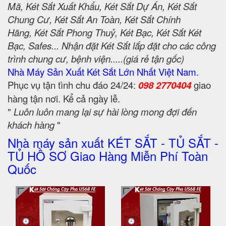
Mã, Két Sắt Xuất Khẩu, Két Sắt Dự Án, Két Sắt
Chung Cư, Két Sắt An Toàn, Két Sắt Chính
Hãng, Két Sắt Phong Thuỷ, Két Bạc, Két Sắt Két
Bạc, Safes... Nhận đặt Két Sắt lắp đặt cho các công
trình chung cư, bệnh viện.....(giá rẻ tận gốc)
Nhà Máy Sản Xuất Két Sắt Lớn Nhất Việt Nam.
Phục vụ tận tình chu đáo 24/24:
098 2770404
giao
hàng tận nơi. Kể cả ngày lễ.
"
Luôn luôn mang lại sự hài lòng mong đợi đến
khách hàng
"
Nhà máy sản xuất KÉT SẮT - TỦ SẮT -
TỦ HỒ SƠ Giao Hàng Miễn Phí Toàn
Quốc