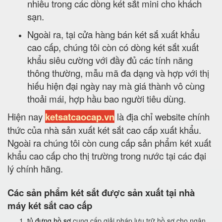
nhiều trong các dòng két sắt mini cho khách
sạn.
Ngoài ra, tại cửa hàng bán két sắ xuất khẩu
cao cấp, chúng tôi còn có dòng két sắt xuất
khẩu siêu cường với đầy đủ các tính năng
thông thường, mẫu mã đa dạng và hợp với thị
hiếu hiện đại ngày nay mà giá thành vô cùng
thoải mái, hợp hầu bao người tiêu dùng.
Hiện nay
ketsatcaocap.vn
là địa chỉ website chính
thức của nhà sản xuất két sắt cao cấp xuất khẩu.
Ngoài ra chúng tôi còn cung cấp sản phẩm két xuất
khẩu cao cấp cho thị trường trong nước tại các đại
lý chính hãng.
Các sản phẩm két sắt được sản xuất tại nhà
máy két sắt cao cấp
tủ đựng hồ sơ
cung cấp giải pháp lưu trữ hồ sơ cho ngân