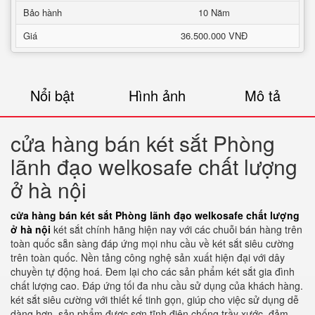
Bảo hành
10 Năm
Giá
36.500.000 VNĐ
Nổi bật
Hình ảnh
Mô tả
cửa hàng bán két sắt Phòng
lãnh đạo welkosafe chất lượng
ở hà nội
cửa hàng bán két sắt Phòng lãnh đạo welkosafe chất lượng
ở hà nội
két sắt chính hãng hiện nay với các chuỗi bán hàng trên
toàn quốc sẵn sàng đáp ứng mọi nhu cầu về két sắt siêu cường
trên toàn quốc. Nền tảng công nghệ sản xuất hiện đại với dây
chuyền tự động hoá. Đem lại cho các sản phẩm két sắt gia đình
chất lượng cao. Đáp ứng tối đa nhu cầu sử dụng của khách hàng.
két sắt siêu cường với thiết kế tinh gọn, giúp cho việc sử dụng dễ
dàng hơn. sản phẩm được sơn tĩnh điện chống trầy xước. đảm