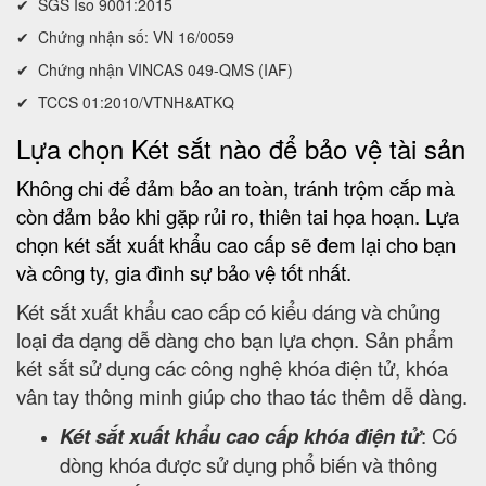
✔ SGS Iso 9001:2015
✔ Chứng nhận số: VN 16/0059
✔ Chứng nhận VINCAS 049-QMS (IAF)
✔ TCCS 01:2010/VTNH&ATKQ
Lựa chọn Két sắt nào để bảo vệ tài sản
Không chi để đảm bảo an toàn, tránh trộm cắp mà
còn đảm bảo khi gặp rủi ro, thiên tai họa hoạn. Lựa
chọn két sắt xuất khẩu cao cấp sẽ đem lại cho bạn
và công ty, gia đình sự bảo vệ tốt nhất.
Két sắt xuất khẩu cao cấp có kiểu dáng và chủng
loại đa dạng dễ dàng cho bạn lựa chọn. Sản phẩm
két sắt sử dụng các công nghệ khóa điện tử, khóa
vân tay thông minh giúp cho thao tác thêm dễ dàng.
Két sắt xuất khẩu cao cấp khóa điện tử
: Có
dòng khóa được sử dụng phổ biến và thông