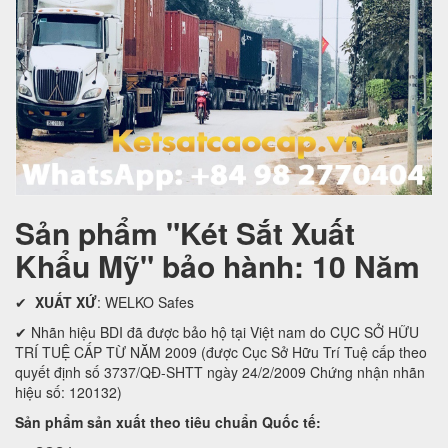
Sản phẩm "Két Sắt Xuất
Khẩu Mỹ" bảo hành: 10 Năm
✔
XUẤT XỨ
: WELKO Safes
✔ Nhãn hiệu BDI đã được bảo hộ tại Việt nam do CỤC SỞ HỮU
TRÍ TUỆ CẤP TỪ NĂM 2009 (được Cục Sở Hữu Trí Tuệ cấp theo
quyết định số 3737/QĐ-SHTT ngày 24/2/2009 Chứng nhận nhãn
hiệu số: 120132)
Sản phẩm sản xuất theo tiêu chuẩn Quốc tế: