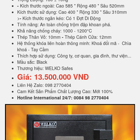
-
Kích thước ngoài: Cao 585 * Rộng 480 * Sâu 520mm
Kích thước sử dụng: Cao 400 * Rộng 330 * Sâu 310mm
>
-
Kích thước ngăn kéo: Có 1 Đợt Di Động
Tính năng: An toàn chống trộm đập khoan phá.
Khả năng chống cháy: 1000 - 1200°C
Thép Thân Vỏ: 10mm
-
Thép Cánh Cửa: 12mm
Hệ thống khóa liên hoàn thông minh: Khoá đổi mã - Chìa
khoá - Tay Cầm
Thích hợp sử dụng: Công ty, cơ quan, gia đình, thư viện...
Mầu sắc: Black
Thương hiệu: WELKO Safes
Giá: 13.500.000 VNĐ
Liên Hệ Zalo: 098 2770404
Cam Kết Sản Phẩm Chất Lượng Cao: Mới 100%
Hotline International 24/7: 0084 98 2770404