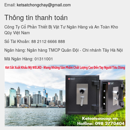
Email:
ketsatchongchay@gmail.com
Thông tin thanh toán
Công Ty Cổ Phần Thiết Bị Vật Tư Ngân Hàng và An Toàn Kho
Qũy Việt Nam
Số Tài Khoản: 88 2112 6666 888
Ngân hàng: Ngân hàng TMCP Quân Đội - Chi nhánh Tây Hà Nội
Mã Ngân Hàng: 01311001