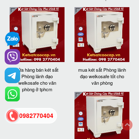
cửa hàng bán két sắt
mua két sắt Phòng lãnh
Phòng lãnh đạo
đạo welkosafe tốt cho
welkosafe cho văn
văn phòng
phòng ở tphcm
0982770404
back