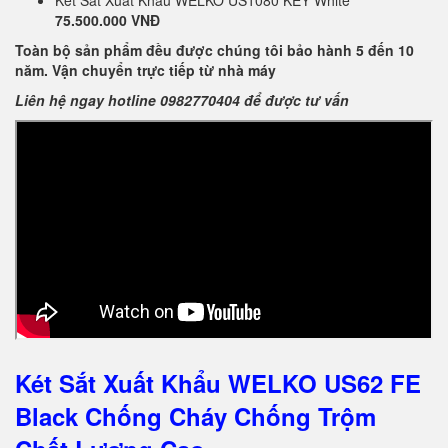
Két Sắt Xuất Khẩu WELKO US1080 KEY White *
75.500.000 VNĐ
Toàn bộ sản phẩm đều được chúng tôi bảo hành 5 đến 10
năm. Vận chuyển trực tiếp từ nhà máy
Liên hệ ngay hotline 0982770404 để được tư vấn
Két Sắt Xuất Khẩu WELKO US62 FE
Black Chống Cháy Chống Trộm