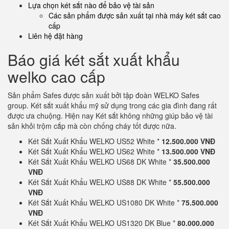
Lựa chọn két sắt nào để bảo vệ tài sản
Các sản phẩm được sản xuất tại nhà máy két sắt cao
cấp
Liên hệ đặt hàng
Báo giá két sắt xuất khẩu
welko cao cấp
Sản phẩm Safes được sản xuất bởi tập đoàn WELKO Safes
group. Két sắt xuất khẩu mỹ sử dụng trong các gia đình đang rất
được ưa chuộng. Hiện nay Két sắt không những giúp bảo vệ tài
sản khỏi trộm cắp mà còn chống cháy tốt được nữa.
Két Sắt Xuất Khẩu WELKO US52 White *
12.500.000 VNĐ
Két Sắt Xuất Khẩu WELKO US62 White *
13.500.000 VNĐ
Két Sắt Xuất Khẩu WELKO US68 DK White *
35.500.000
VNĐ
Két Sắt Xuất Khẩu WELKO US88 DK White *
55.500.000
VNĐ
Két Sắt Xuất Khẩu WELKO US1080 DK White *
75.500.000
VNĐ
Két Sắt Xuất Khẩu WELKO US1320 DK Blue *
80.000.000