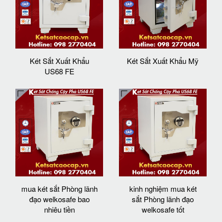
Két Sắt Xuất Khẩu
Két Sắt Xuất Khẩu Mỹ
US68 FE
mua két sắt Phòng lãnh
kinh nghiệm mua két
đạo welkosafe bao
sắt Phòng lãnh đạo
nhiêu tiền
welkosafe tốt