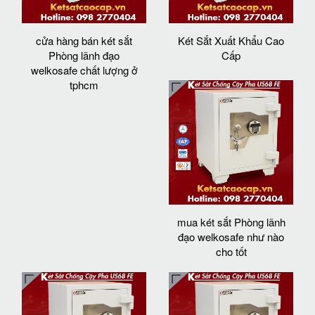
cửa hàng bán két sắt
Két Sắt Xuất Khẩu Cao
Phòng lãnh đạo
Cấp
welkosafe chất lượng ở
tphcm
mua két sắt Phòng lãnh
đạo welkosafe như nào
cho tốt