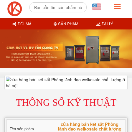
ĐỔI MÃ
SẢN PHẨM
ĐẠI LÝ
THÔNG SỐ KỸ THUẬT
cửa hàng bán két sắt Phòng
lãnh đạo welkosafe chất lượng
Tên sản phẩm