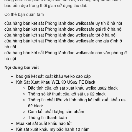
bảo bền đẹp trong thời gian sử dụng lâu dài.
Có thể bạn quan tâm
cửa hàng bán két sắt Phòng lãnh đạo welkosafe uy tín ở hà nội
cửa hàng bán két sắt Phòng lãnh đạo welkosafe giá rẻ ở hà nội
cửa hàng bán két sắt Phòng lãnh đạo welkosafe tốt ở hà nội
cửa hàng bán két sắt Phòng lãnh đạo welkosafe cho gia đình ở
hà nội
cửa hàng bán két sắt Phòng lãnh đạo welkosafe cho văn phòng ở
hà nội
Nội dung bài viết
báo giá két sắt xuất khẩu welko cao cấp
Két Sắt Xuất Khẩu WELKO US62 FE Black
Đặc tính của két sắt xuất khẩu welko us62 black
Thông số kỹ thuật của két sắt us 62 black
Thông tin chất liệu và tính năng két sắt xuất khẩu us
62 black
Cam kết chất lượng sản phẩm
Thông tin thanh toán
Mua két sắt xuất khẩu nào tốt
Két sắt xuất khẩu mỹ bảo hành 10 năm