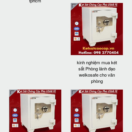
tphcm
kinh nghiệm mua két
sắt Phòng lãnh đạo
welkosafe cho văn
phòng