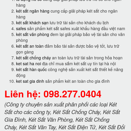
hàng
két sắt ngân hàng
cung cấp giải pháp két sắt cho ngân
hàng
két sắt khách sạn
lưu trữ tài sản cho khách du lịch
safes
sản phẩm két sắt safes xuât khẩu hàng đầu việt nam
két sắt văn phòng
đem lại giải pháp bảo vệ tài sản cho văn
phòng
két sắt an toàn
đảm bảo tài sản được bảo vệ tốt, lưu trữ
gọn gàng
két sắt chống cháy
an toàn lưu trữ tài sản trong hỏa hoạn
ket sat ha noi
địa chỉ mua sắm két sắt uy tín tại hà nội
két sắt hàn quốc
công nghệ sản xuất két sắt thiết kế năng
động
ket sat gia dinh
sản phẩm két an toàn cho gia đình
Liên hệ: 098.277.0404
(Công ty chuyên sản xuất phân phối các loại Két
Sắt cho các công ty, Két Sắt Chống Cháy, Két Sắt
Gia Đình, Két Sắt Văn Phòng, Két Sắt Chống
Cháy, Két Sắt Vân Tay, Két Sắt Điện Tử, Két Sắt Đổi