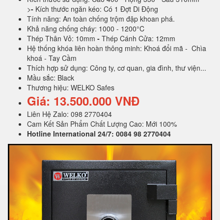
>
-
Kích thước ngăn kéo: Có 1 Đợt Di Động
Tính năng: An toàn chống trộm đập khoan phá.
Khả năng chống cháy: 1000 - 1200°C
Thép Thân Vỏ: 10mm
-
Thép Cánh Cửa: 12mm
Hệ thống khóa liên hoàn thông minh: Khoá đổi mã - Chìa
khoá - Tay Cầm
Thích hợp sử dụng: Công ty, cơ quan, gia đình, thư viện...
Mầu sắc: Black
Thương hiệu: WELKO Safes
Giá: 13.500.000 VNĐ
Liên Hệ Zalo: 098 2770404
Cam Kết Sản Phẩm Chất Lượng Cao: Mới 100%
Hotline International 24/7: 0084 98 2770404