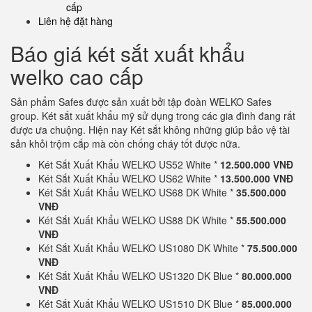
cấp
Liên hệ đặt hàng
Báo giá két sắt xuất khẩu
welko cao cấp
Sản phẩm Safes được sản xuất bởi tập đoàn WELKO Safes
group. Két sắt xuất khẩu mỹ sử dụng trong các gia đình đang rất
được ưa chuộng. Hiện nay Két sắt không những giúp bảo vệ tài
sản khỏi trộm cắp mà còn chống cháy tốt được nữa.
Két Sắt Xuất Khẩu WELKO US52 White *
12.500.000 VNĐ
Két Sắt Xuất Khẩu WELKO US62 White *
13.500.000 VNĐ
Két Sắt Xuất Khẩu WELKO US68 DK White *
35.500.000
VNĐ
Két Sắt Xuất Khẩu WELKO US88 DK White *
55.500.000
VNĐ
Két Sắt Xuất Khẩu WELKO US1080 DK White *
75.500.000
VNĐ
Két Sắt Xuất Khẩu WELKO US1320 DK Blue *
80.000.000
VNĐ
Két Sắt Xuất Khẩu WELKO US1510 DK Blue *
85.000.000