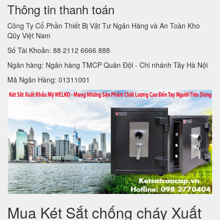
Thông tin thanh toán
Công Ty Cổ Phần Thiết Bị Vật Tư Ngân Hàng và An Toàn Kho
Qũy Việt Nam
Số Tài Khoản: 88 2112 6666 888
Ngân hàng: Ngân hàng TMCP Quân Đội - Chi nhánh Tây Hà Nội
Mã Ngân Hàng: 01311001
Mua Két Sắt chống cháy Xuất