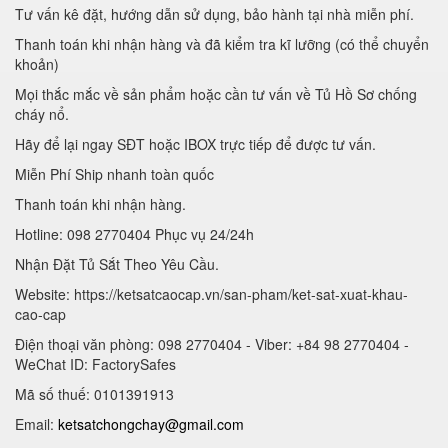
Tư vấn kê đặt, hướng dẫn sử dụng, bảo hành tại nhà miễn phí.
Thanh toán khi nhận hàng và đã kiểm tra kĩ lưỡng (có thể chuyển
khoản)
Mọi thắc mắc về sản phẩm hoặc cần tư vấn về Tủ Hồ Sơ chống
cháy nổ.
Hãy để lại ngay SĐT hoặc IBOX trực tiếp để được tư vấn.
Miễn Phí Ship nhanh toàn quốc
Thanh toán khi nhận hàng.
Hotline: 098 2770404 Phục vụ 24/24h
Nhận Đặt Tủ Sắt Theo Yêu Cầu.
Website: https://ketsatcaocap.vn/san-pham/ket-sat-xuat-khau-
cao-cap
Điện thoại văn phòng: 098 2770404 - Viber: +84 98 2770404 -
WeChat ID: FactorySafes
Mã số thuế: 0101391913
Email:
ketsatchongchay@gmail.com