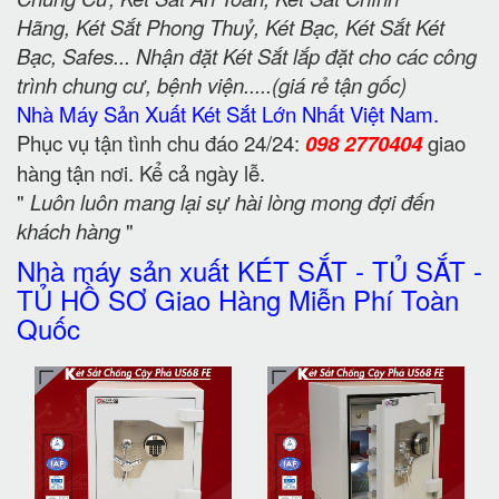
Hãng, Két Sắt Phong Thuỷ, Két Bạc, Két Sắt Két
Bạc, Safes... Nhận đặt Két Sắt lắp đặt cho các công
trình chung cư, bệnh viện.....(giá rẻ tận gốc)
Nhà Máy Sản Xuất Két Sắt Lớn Nhất Việt Nam.
Phục vụ tận tình chu đáo 24/24:
098 2770404
giao
hàng tận nơi. Kể cả ngày lễ.
"
Luôn luôn mang lại sự hài lòng mong đợi đến
khách hàng
"
Nhà máy sản xuất KÉT SẮT - TỦ SẮT -
TỦ HỒ SƠ Giao Hàng Miễn Phí Toàn
Quốc