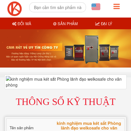
ĐỔI MÃ
SẢN PHẨM
ĐẠI LÝ
THÔNG SỐ KỸ THUẬT
kinh nghiệm mua két sắt Phòng
lãnh đạo welkosafe cho văn
Tên sản phẩm