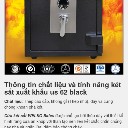
Thông tin chất liệu và tính năng két
sắt xuất khẩu us 62 black
Chất liệu
: Thép cao cấp, không gỉ (Thép nhũ), dày và cứng
chống khoan phá két.
Cửa két sắt WELKO Safes
được chế tạo bởi thép dày với thiết kế
hình răng cưa ăn khớp với thân tạo nên liên kết chắc chắn chống
nạy phá và ngăn lửa, đảm bảo chống cháy.