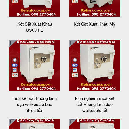
Két Sắt Xuất Khẩu
Két Sắt Xuất Khẩu Mỹ
US68 FE
mua két sắt Phòng lãnh
kinh nghiệm mua két
đạo welkosafe bao
sắt Phòng lãnh đạo
nhiêu tiền
welkosafe tốt