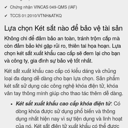
✔ Chứng nhận VINCAS 049-QMS (IAF)
✔ TCCS 01:2010/VTNH&ATKQ
Lựa chọn Két sắt nào để bảo vệ tài sản
Không chi để đảm bảo an toàn, tránh trộm cắp mà
còn đảm bảo khi gặp rủi ro, thiên tai họa hoạn. Lựa
chọn két sắt xuất khẩu cao cấp sẽ đem lại cho bạn
và công ty, gia đình sự bảo vệ tốt nhất.
Két sắt xuất khẩu cao cấp có kiểu dáng và chủng
loại đa dạng dễ dàng cho bạn lựa chọn. Sản phẩm
két sắt sử dụng các công nghệ khóa điện tử, khóa
vân tay thông minh giúp cho thao tác thêm dễ dàng.
Két sắt xuất khẩu cao cấp khóa điện tử
: Có
dòng khóa được sử dụng phổ biến và thông
dụng nhất hiện nay vì sự tiện dụng và linh hoạt
của nó. Két sắt điện tử xuất khẩu có thể được