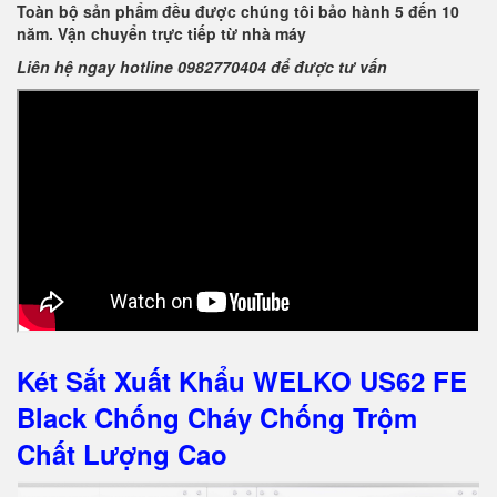
Toàn bộ sản phẩm đều được chúng tôi bảo hành 5 đến 10
năm. Vận chuyển trực tiếp từ nhà máy
Liên hệ ngay hotline 0982770404 để được tư vấn
Két Sắt Xuất Khẩu WELKO US62 FE
Black Chống Cháy Chống Trộm
Chất Lượng Cao