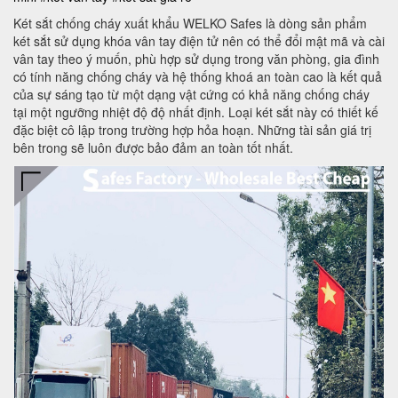
Két sắt chống cháy xuất khẩu WELKO Safes là dòng sản phẩm
két sắt sử dụng khóa vân tay điện tử nên có thể đổi mật mã và cài
vân tay theo ý muốn, phù hợp sử dụng trong văn phòng, gia đình
có tính năng chống cháy và hệ thống khoá an toàn cao là kết quả
của sự sáng tạo từ một dạng vật cứng có khả năng chống cháy
tại một ngưỡng nhiệt độ độ nhất định. Loại két sắt này có thiết kế
đặc biệt cô lập trong trường hợp hỏa hoạn. Những tài sản giá trị
bên trong sẽ luôn được bảo đảm an toàn tốt nhất.