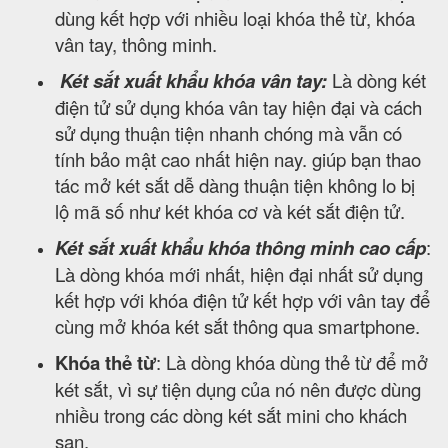
dùng kết hợp với nhiều loại khóa thẻ từ, khóa
vân tay, thông minh.
Két sắt xuất khẩu khóa vân tay:
Là dòng két
điện tử sử dụng khóa vân tay hiện đại và cách
sử dụng thuận tiện nhanh chóng mà vẫn có
tính bảo mật cao nhất hiện nay. giúp bạn thao
tác mở két sắt dễ dàng thuận tiện không lo bị
lộ mã số như két khóa cơ và két sắt điện tử.
Két sắt xuất khẩu khóa thông minh cao cấp
:
Là dòng khóa mới nhất, hiện đại nhất sử dụng
kết hợp với khóa điện tử kết hợp với vân tay để
cùng mở khóa két sắt thông qua smartphone.
Khóa thẻ từ
: Là dòng khóa dùng thẻ từ để mở
két sắt, vì sự tiện dụng của nó nên được dùng
nhiều trong các dòng két sắt mini cho khách
sạn.