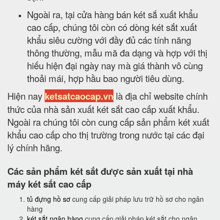
Ngoài ra, tại cửa hàng bán két sắ xuất khẩu
cao cấp, chúng tôi còn có dòng két sắt xuất
khẩu siêu cường với đầy đủ các tính năng
thông thường, mẫu mã đa dạng và hợp với thị
hiếu hiện đại ngày nay mà giá thành vô cùng
thoải mái, hợp hầu bao người tiêu dùng.
Hiện nay
ketsatcaocap.vn
là địa chỉ website chính
thức của nhà sản xuất két sắt cao cấp xuất khẩu.
Ngoài ra chúng tôi còn cung cấp sản phẩm két xuất
khẩu cao cấp cho thị trường trong nước tại các đại
lý chính hãng.
Các sản phẩm két sắt được sản xuất tại nhà
máy két sắt cao cấp
tủ đựng hồ sơ
cung cấp giải pháp lưu trữ hồ sơ cho ngân
hàng
két sắt ngân hàng
cung cấp giải pháp két sắt cho ngân