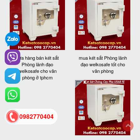
cửa hàng bán két sắt
mua két sắt Phòng lãnh
Phòng lãnh đạo
đạo welkosafe tốt cho
welkosafe cho văn
văn phòng
phòng ở tphcm
0982770404
back