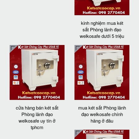
kinh nghiệm mua két
sắt Phòng lãnh đạo
welkosafe dưới 5 triệu
cửa hàng bán két sắt
mua két sắt Phòng lãnh
Phòng lãnh đạo
đạo welkosafe chính
welkosafe uy tín ở
hãng ở đâu
tphcm