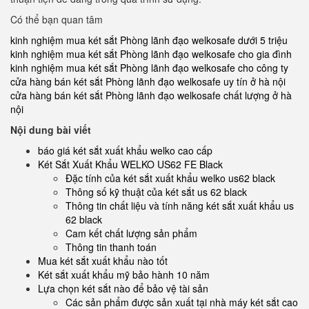
Có thể bạn quan tâm
kinh nghiệm mua két sắt Phòng lãnh đạo welkosafe dưới 5 triệu
kinh nghiệm mua két sắt Phòng lãnh đạo welkosafe cho gia đình
kinh nghiệm mua két sắt Phòng lãnh đạo welkosafe cho công ty
cửa hàng bán két sắt Phòng lãnh đạo welkosafe uy tín ở hà nội
cửa hàng bán két sắt Phòng lãnh đạo welkosafe chất lượng ở hà
nội
Nội dung bài viết
báo giá két sắt xuất khẩu welko cao cấp
Két Sắt Xuất Khẩu WELKO US62 FE Black
Đặc tính của két sắt xuất khẩu welko us62 black
Thông số kỹ thuật của két sắt us 62 black
Thông tin chất liệu và tính năng két sắt xuất khẩu us
62 black
Cam kết chất lượng sản phẩm
Thông tin thanh toán
Mua két sắt xuất khẩu nào tốt
Két sắt xuất khẩu mỹ bảo hành 10 năm
Lựa chọn két sắt nào để bảo vệ tài sản
Các sản phẩm được sản xuất tại nhà máy két sắt cao