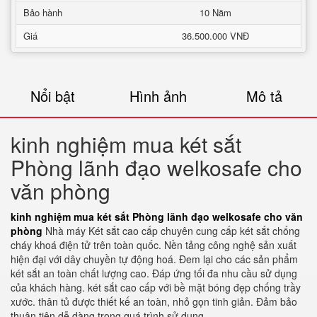
Bảo hành
10 Năm
Giá
36.500.000 VNĐ
Nổi bật
Hình ảnh
Mô tả
kinh nghiệm mua két sắt
Phòng lãnh đạo welkosafe cho
văn phòng
kinh nghiệm mua két sắt Phòng lãnh đạo welkosafe cho văn
phòng
Nhà máy Két sắt cao cấp chuyên cung cấp két sắt chống
cháy khoá điện tử trên toàn quốc. Nền tảng công nghệ sản xuất
hiện đại với dây chuyền tự động hoá. Đem lại cho các sản phẩm
két sắt an toàn chất lượng cao. Đáp ứng tối đa nhu cầu sử dụng
của khách hàng. két sắt cao cấp với bề mặt bóng đẹp chống trầy
xước. thân tủ được thiết kế an toàn, nhỏ gọn tinh giản. Đảm bảo
thuận tiện dễ dàng trong quá trình sử dụng.