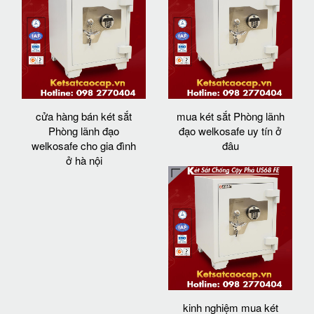
cửa hàng bán két sắt
mua két sắt Phòng lãnh
Phòng lãnh đạo
đạo welkosafe uy tín ở
welkosafe cho gia đình
đâu
ở hà nội
kinh nghiệm mua két