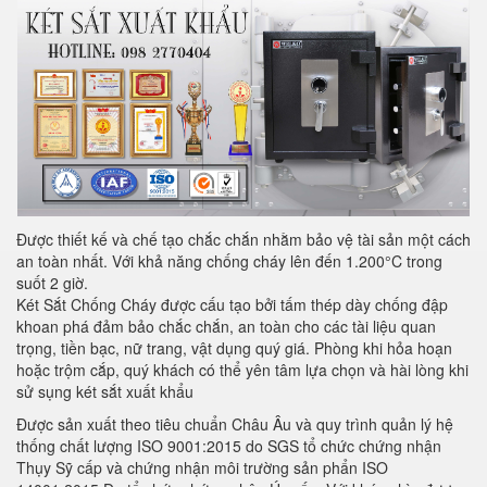
Được thiết kế và chế tạo chắc chắn nhằm bảo vệ tài sản một cách
an toàn nhất. Với khả năng chống cháy lên đến 1.200°C trong
suốt 2 giờ.
Két Sắt Chống Cháy được cấu tạo bởi tấm thép dày chống đập
khoan phá đảm bảo chắc chắn, an toàn cho các tài liệu quan
trọng, tiền bạc, nữ trang, vật dụng quý giá. Phòng khi hỏa hoạn
hoặc trộm cắp, quý khách có thể yên tâm lựa chọn và hài lòng khi
sử sụng két sắt xuất khẩu
Được sản xuất theo tiêu chuẩn Châu Âu và quy trình quản lý hệ
thống chất lượng ISO 9001:2015 do SGS tổ chức chứng nhận
Thụy Sỹ cấp và chứng nhận môi trường sản phẩn ISO