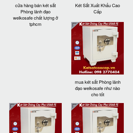
cửa hàng bán két sắt
Két Sắt Xuất Khẩu Cao
Phòng lãnh đạo
Cấp
welkosafe chất lượng ở
tphcm
mua két sắt Phòng lãnh
đạo welkosafe như nào
cho tốt