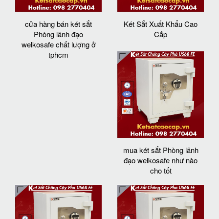
cửa hàng bán két sắt
Két Sắt Xuất Khẩu Cao
Phòng lãnh đạo
Cấp
welkosafe chất lượng ở
tphcm
mua két sắt Phòng lãnh
đạo welkosafe như nào
cho tốt