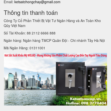
Email:
ketsatchongchay@gmail.com
Thông tin thanh toán
Công Ty Cổ Phần Thiết Bị Vật Tư Ngân Hàng và An Toàn Kho
Qũy Việt Nam
Số Tài Khoản: 88 2112 6666 888
Ngân hàng: Ngân hàng TMCP Quân Đội - Chi nhánh Tây Hà Nội
Mã Ngân Hàng: 01311001