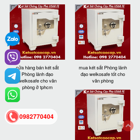
cửa hàng bán két sắt
mua két sắt Phòng lãnh
Phòng lãnh đạo
đạo welkosafe tốt cho
welkosafe cho văn
văn phòng
phòng ở tphcm
0982770404
back