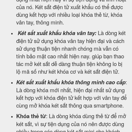
của nó. Két sắt điện tử xuất khẩu có thể được
dùng kết hợp với nhiều loại khóa thẻ từ, khóa
vân tay, thông minh.
Két sắt xuất khẩu khóa vân tay:
Là dòng két
điện tử sử dụng khóa vân tay hiện đại và cách
sử dụng thuận tiện nhanh chóng mà vẫn có
tính bảo mật cao nhất hiện nay. giúp bạn thao
tác mở két sắt dễ dàng thuận tiện không lo bị
lộ mã số như két khóa cơ và két sắt điện tử.
Két sắt xuất khẩu khóa thông minh cao cấp
:
Là dòng khóa mới nhất, hiện đại nhất sử dụng
kết hợp với khóa điện tử kết hợp với vân tay để
cùng mở khóa két sắt thông qua smartphone.
Khóa thẻ từ
: Là dòng khóa dùng thẻ từ để mở
két sắt, vì sự tiện dụng của nó nên được dùng
nhiều trong các dòng két sắt mini cho khách