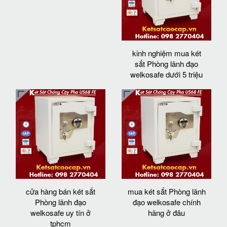
kinh nghiệm mua két
sắt Phòng lãnh đạo
welkosafe dưới 5 triệu
cửa hàng bán két sắt
mua két sắt Phòng lãnh
Phòng lãnh đạo
đạo welkosafe chính
welkosafe uy tín ở
hãng ở đâu
tphcm