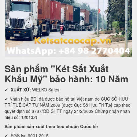
Sản phẩm "Két Sắt Xuất
Khẩu Mỹ" bảo hành: 10 Năm
✔
XUẤT XỨ
: WELKO Safes
✔ Nhãn hiệu BDI đã được bảo hộ tại Việt nam do CỤC SỞ HỮU
TRÍ TUỆ CẤP TỪ NĂM 2009 (được Cục Sở Hữu Trí Tuệ cấp theo
quyết định số 3737/QĐ-SHTT ngày 24/2/2009 Chứng nhận nhãn
hiệu số: 120132)
Sản phẩm sản xuất theo tiêu chuẩn Quốc tế:
✔ SGS Iso 9001:2015