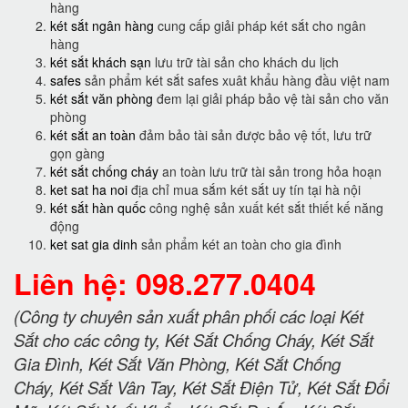
hàng
két sắt ngân hàng
cung cấp giải pháp két sắt cho ngân
hàng
két sắt khách sạn
lưu trữ tài sản cho khách du lịch
safes
sản phẩm két sắt safes xuât khẩu hàng đầu việt nam
két sắt văn phòng
đem lại giải pháp bảo vệ tài sản cho văn
phòng
két sắt an toàn
đảm bảo tài sản được bảo vệ tốt, lưu trữ
gọn gàng
két sắt chống cháy
an toàn lưu trữ tài sản trong hỏa hoạn
ket sat ha noi
địa chỉ mua sắm két sắt uy tín tại hà nội
két sắt hàn quốc
công nghệ sản xuất két sắt thiết kế năng
động
ket sat gia dinh
sản phẩm két an toàn cho gia đình
Liên hệ: 098.277.0404
(Công ty chuyên sản xuất phân phối các loại Két
Sắt cho các công ty, Két Sắt Chống Cháy, Két Sắt
Gia Đình, Két Sắt Văn Phòng, Két Sắt Chống
Cháy, Két Sắt Vân Tay, Két Sắt Điện Tử, Két Sắt Đổi