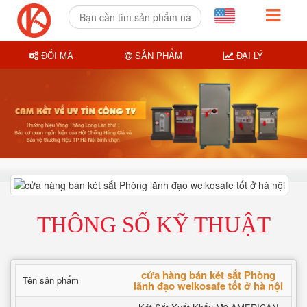
ĐỔI MÃ
SẢN PHẨM
ĐẠI LÝ
THÔNG SỐ KỸ THUẬT
cửa hàng bán két sắt Phòng
Tên sản phẩm
lãnh đạo welkosafe tốt ở hà nội