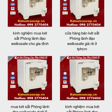
kinh nghiệm mua két
cửa hàng bán két sắt
sắt Phòng lãnh đạo
Phòng lãnh đạo
welkosafe cho gia đình
welkosafe giá rẻ ở
tphcm
mua két sắt Phòng lãnh
kinh nghiệm mua két
đạo welkosafe dưới 5
sắt Phòng lãnh đạo