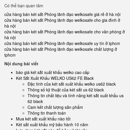
Có thể bạn quan tâm
cửa hàng bán két sắt Phòng lãnh đạo welkosafe giá rẻ ở hà nội
cửa hàng bán két sắt Phòng lãnh đạo welkosafe cho gia đình ở
hà nội
cửa hàng bán két sắt Phòng lãnh đạo welkosafe cho văn phòng ở
hà nội
cửa hàng bán két sắt Phòng lãnh đạo welkosafe uy tín ở tphcm
cửa hàng bán két sắt Phòng lãnh đạo welkosafe chất lượng ở
tphcm
Nội dung bài viết
báo giá két sắt xuất khẩu welko cao cấp
Két Sắt Xuất Khẩu WELKO US62 FE Black
Đặc tính của két sắt xuất khẩu welko us62 black
Thông số kỹ thuật của két sắt us 62 black
Thông tin chất liệu và tính năng két sắt xuất khẩu us
62 black
Cam kết chất lượng sản phẩm
Thông tin thanh toán
Mua két sắt xuất khẩu nào tốt
Két sắt xuất khẩu mỹ bảo hành 10 năm