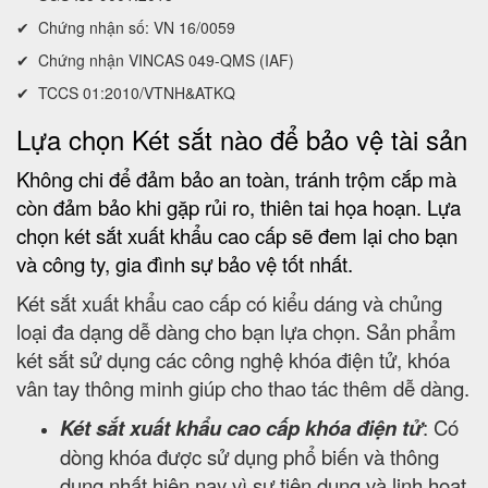
✔ Chứng nhận số: VN 16/0059
✔ Chứng nhận VINCAS 049-QMS (IAF)
✔ TCCS 01:2010/VTNH&ATKQ
Lựa chọn Két sắt nào để bảo vệ tài sản
Không chi để đảm bảo an toàn, tránh trộm cắp mà
còn đảm bảo khi gặp rủi ro, thiên tai họa hoạn. Lựa
chọn két sắt xuất khẩu cao cấp sẽ đem lại cho bạn
và công ty, gia đình sự bảo vệ tốt nhất.
Két sắt xuất khẩu cao cấp có kiểu dáng và chủng
loại đa dạng dễ dàng cho bạn lựa chọn. Sản phẩm
két sắt sử dụng các công nghệ khóa điện tử, khóa
vân tay thông minh giúp cho thao tác thêm dễ dàng.
Két sắt xuất khẩu cao cấp khóa điện tử
: Có
dòng khóa được sử dụng phổ biến và thông
dụng nhất hiện nay vì sự tiện dụng và linh hoạt