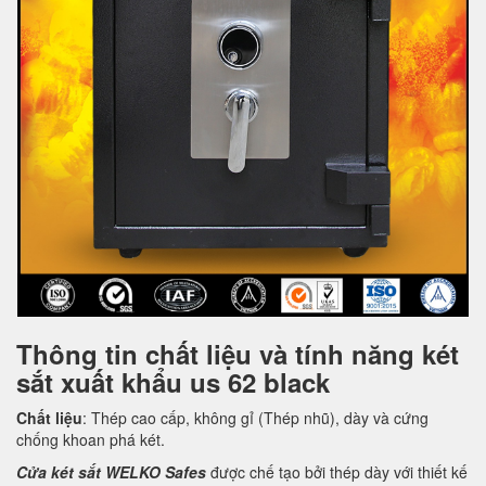
Thông tin chất liệu và tính năng két
sắt xuất khẩu us 62 black
Chất liệu
: Thép cao cấp, không gỉ (Thép nhũ), dày và cứng
chống khoan phá két.
Cửa két sắt WELKO Safes
được chế tạo bởi thép dày với thiết kế