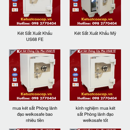
Két Sắt Xuất Khẩu
Két Sắt Xuất Khẩu Mỹ
US68 FE
mua két sắt Phòng lãnh
kinh nghiệm mua két
đạo welkosafe bao
sắt Phòng lãnh đạo
nhiêu tiền
welkosafe tốt