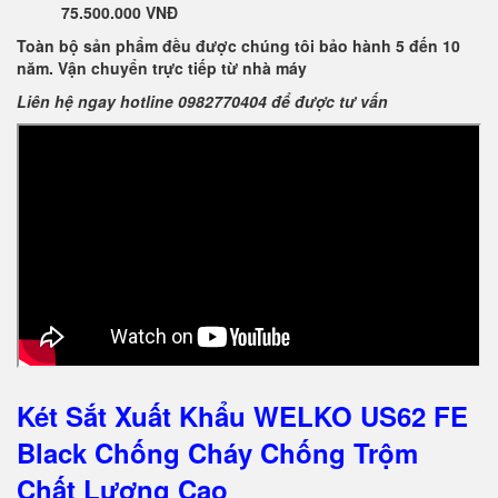
75.500.000 VNĐ
Toàn bộ sản phẩm đều được chúng tôi bảo hành 5 đến 10
năm. Vận chuyển trực tiếp từ nhà máy
Liên hệ ngay hotline 0982770404 để được tư vấn
Két Sắt Xuất Khẩu WELKO US62 FE
Black Chống Cháy Chống Trộm
Chất Lượng Cao