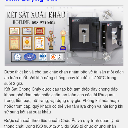
Được thiết kế và chế tạo chắc chắn nhằm bảo vệ tài sản một cách
an toàn nhất. Với khả năng chống cháy lên đến 1.200°C trong
suốt 2 giờ.
Két Sắt Chống Cháy được cấu tạo bởi tấm thép dày chống đập
khoan phá đảm bảo chắc chắn, an toàn cho các tài liệu quan
trọng, tiền bạc, nữ trang, vật dụng quý giá. Phòng khi hỏa hoạn
hoặc trộm cắp, quý khách có thể yên tâm lựa chọn và hài lòng khi
sử sụng két sắt xuất khẩu
Được sản xuất theo tiêu chuẩn Châu Âu và quy trình quản lý hệ
thống chất lượng ISO 9001:2015 do SGS tổ chức chứng nhận