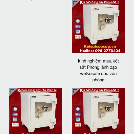
kinh nghiệm mua két
sắt Phòng lãnh đạo
welkosafe cho văn
phòng