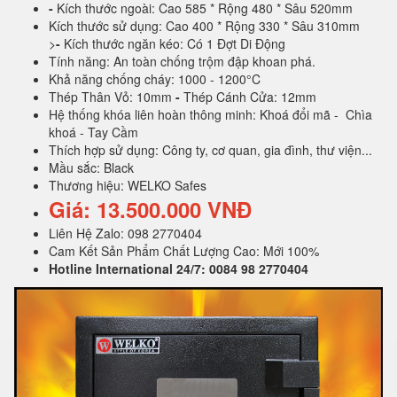
-
Kích thước ngoài: Cao 585 * Rộng 480 * Sâu 520mm
Kích thước sử dụng: Cao 400 * Rộng 330 * Sâu 310mm
>
-
Kích thước ngăn kéo: Có 1 Đợt Di Động
Tính năng: An toàn chống trộm đập khoan phá.
Khả năng chống cháy: 1000 - 1200°C
Thép Thân Vỏ: 10mm
-
Thép Cánh Cửa: 12mm
Hệ thống khóa liên hoàn thông minh: Khoá đổi mã - Chìa
khoá - Tay Cầm
Thích hợp sử dụng: Công ty, cơ quan, gia đình, thư viện...
Mầu sắc: Black
Thương hiệu: WELKO Safes
Giá: 13.500.000 VNĐ
Liên Hệ Zalo: 098 2770404
Cam Kết Sản Phẩm Chất Lượng Cao: Mới 100%
Hotline International 24/7: 0084 98 2770404