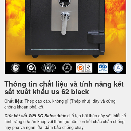
Thông tin chất liệu và tính năng két
sắt xuất khẩu us 62 black
Chất liệu
: Thép cao cấp, không gỉ (Thép nhũ), dày và cứng
chống khoan phá két.
Cửa két sắt WELKO Safes
được chế tạo bởi thép dày với thiết kế
hình răng cưa ăn khớp với thân tạo nên liên kết chắc chắn chống
nạy phá và ngăn lửa, đảm bảo chống cháy.