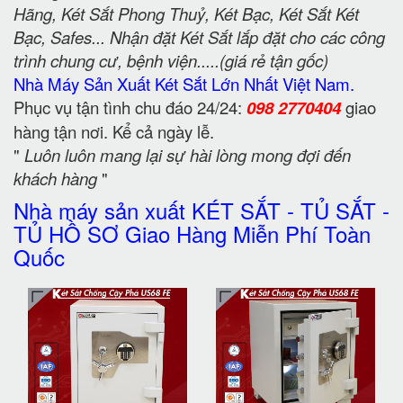
Hãng, Két Sắt Phong Thuỷ, Két Bạc, Két Sắt Két
Bạc, Safes... Nhận đặt Két Sắt lắp đặt cho các công
trình chung cư, bệnh viện.....(giá rẻ tận gốc)
Nhà Máy Sản Xuất Két Sắt Lớn Nhất Việt Nam.
Phục vụ tận tình chu đáo 24/24:
098 2770404
giao
hàng tận nơi. Kể cả ngày lễ.
"
Luôn luôn mang lại sự hài lòng mong đợi đến
khách hàng
"
Nhà máy sản xuất KÉT SẮT - TỦ SẮT -
TỦ HỒ SƠ Giao Hàng Miễn Phí Toàn
Quốc