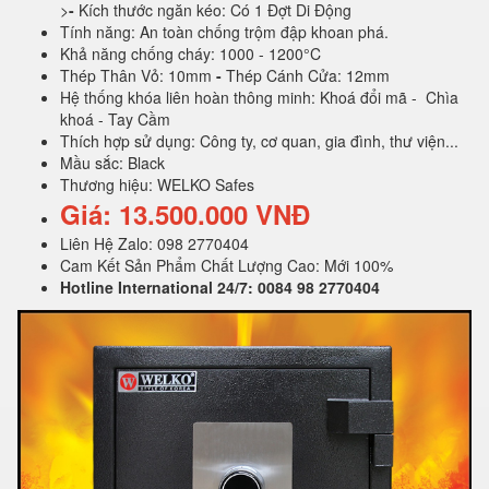
>
-
Kích thước ngăn kéo: Có 1 Đợt Di Động
Tính năng: An toàn chống trộm đập khoan phá.
Khả năng chống cháy: 1000 - 1200°C
Thép Thân Vỏ: 10mm
-
Thép Cánh Cửa: 12mm
Hệ thống khóa liên hoàn thông minh: Khoá đổi mã - Chìa
khoá - Tay Cầm
Thích hợp sử dụng: Công ty, cơ quan, gia đình, thư viện...
Mầu sắc: Black
Thương hiệu: WELKO Safes
Giá: 13.500.000 VNĐ
Liên Hệ Zalo: 098 2770404
Cam Kết Sản Phẩm Chất Lượng Cao: Mới 100%
Hotline International 24/7: 0084 98 2770404