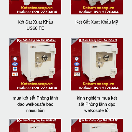
Két Sắt Xuất Khẩu
Két Sắt Xuất Khẩu Mỹ
US68 FE
mua két sắt Phòng lãnh
kinh nghiệm mua két
đạo welkosafe bao
sắt Phòng lãnh đạo
nhiêu tiền
welkosafe tốt