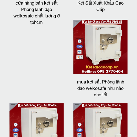
cửa hàng bán két sắt
Két Sắt Xuất Khẩu Cao
Phòng lãnh đạo
Cấp
welkosafe chất lượng ở
tphcm
mua két sắt Phòng lãnh
đạo welkosafe như nào
cho tốt