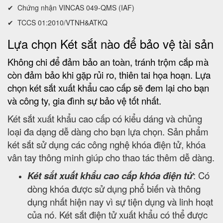
✔ Chứng nhận VINCAS 049-QMS (IAF)
✔ TCCS 01:2010/VTNH&ATKQ
Lựa chọn Két sắt nào để bảo vệ tài sản
Không chi để đảm bảo an toàn, tránh trộm cắp mà
còn đảm bảo khi gặp rủi ro, thiên tai họa hoạn. Lựa
chọn két sắt xuất khẩu cao cấp sẽ đem lại cho bạn
và công ty, gia đình sự bảo vệ tốt nhất.
Két sắt xuất khẩu cao cấp có kiểu dáng và chủng
loại đa dạng dễ dàng cho bạn lựa chọn. Sản phẩm
két sắt sử dụng các công nghệ khóa điện tử, khóa
vân tay thông minh giúp cho thao tác thêm dễ dàng.
Két sắt xuất khẩu cao cấp khóa điện tử
: Có
dòng khóa được sử dụng phổ biến và thông
dụng nhất hiện nay vì sự tiện dụng và linh hoạt
của nó. Két sắt điện tử xuất khẩu có thể được