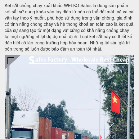
Két sắt chống cháy xuất khẩu WELKO Safes là dòng sản phẩm
két sắt sử dụng khóa vân tay điện tử nên có thể đổi mật mã và cài
vân tay theo ý muốn, phù hợp sử dụng trong văn phòng, gia đình
có tính năng chống cháy và hệ thống khoá an toàn cao là kết quả
của sự sáng tạo từ một dạng vật cứng có khả năng chống cháy
tại một ngưỡng nhiệt độ độ nhất định. Loại két sắt này có thiết kế
đặc biệt cô lập trong trường hợp hỏa hoạn. Những tài sản giá trị
bên trong sẽ luôn được bảo đảm an toàn tốt nhất.