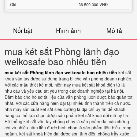
Giá
36.500.000 VNĐ
Nổi bật
Hình ảnh
Mô tả
mua két sắt Phòng lãnh đạo
welkosafe bao nhiêu tiền
mua két sắt Phòng lãnh đạo welkosafe bao nhiêu tiền
két sắt
khoá vân tay được sử dụng trang bị cho văn phòng doanh nghiệp.
Với các mẫu thiết kế mới, hiện nay mua két sắt khoá điện tử là
nhu cầu và yêu cầu tất yếu trong các doanh nghiệp tại hà nội.
Đảm bảo cho hồ sơ tài liệu của văn phòng luôn được bảo quản tốt
nhất. Với các cửa hàng hiện đại tại nhiều tỉnh thành trên cả nước.
nhà máy sản xuất két sắt siêu cường là địa chỉ uy tín để khách
hàng có thể lựa chọn được sản phẩm két sắt khoá đổi mã uy tín.
Hệ thống két sắt vân tay chống cháy là sản phẩm đạt các chứng
chỉ và nhiều năm liền được bình chọn là sản phẩm tiêu biểu trong
ngành. két sắt khoá hiện đại được sơn tĩnh điện chống trầy xước