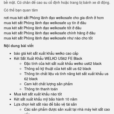
bề mặt. Có chân đế cao su cố định hoặc trang bị bánh xe di động.
Có thể bạn quan tâm
nơi mua két sắt Phòng lãnh đạo welkosafe cho gia đình ở hcm
mua két sắt Phòng lãnh đạo welkosafe uy tín ở đâu
mua két sắt Phòng lãnh đạo welkosafe tốt ở đâu
mua két sắt Phòng lãnh đạo welkosafe chính hãng ở đâu
mua két sắt Phòng lãnh đạo welkosafe như nào cho tốt
Nội dung bài viết
báo giá két sắt xuất khẩu welko cao cấp
Két Sắt Xuất Khẩu WELKO US62 FE Black
Đặc tính của két sắt xuất khẩu welko us62 black
Thông số kỹ thuật của két sắt us 62 black
Thông tin chất liệu và tính năng két sắt xuất khẩu us
62 black
Cam kết chất lượng sản phẩm
Thông tin thanh toán
Mua két sắt xuất khẩu nào tốt
Két sắt xuất khẩu mỹ bảo hành 10 năm
Lựa chọn két sắt nào để bảo vệ tài sản
Các sản phẩm được sản xuất tại nhà máy két sắt cao