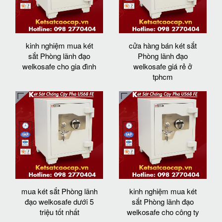
kinh nghiệm mua két
cửa hàng bán két sắt
sắt Phòng lãnh đạo
Phòng lãnh đạo
welkosafe cho gia đình
welkosafe giá rẻ ở
tphcm
mua két sắt Phòng lãnh
kinh nghiệm mua két
đạo welkosafe dưới 5
sắt Phòng lãnh đạo
triệu tốt nhất
welkosafe cho công ty