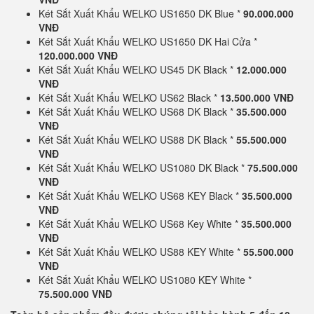
Két Sắt Xuất Khẩu WELKO US1650 DK Blue *
90.000.000
VNĐ
Két Sắt Xuất Khẩu WELKO US1650 DK Hai Cửa *
120.000.000 VNĐ
Két Sắt Xuất Khẩu WELKO US45 DK Black *
12.000.000
VNĐ
Két Sắt Xuất Khẩu WELKO US62 Black *
13.500.000 VNĐ
Két Sắt Xuất Khẩu WELKO US68 DK Black *
35.500.000
VNĐ
Két Sắt Xuất Khẩu WELKO US88 DK Black *
55.500.000
VNĐ
Két Sắt Xuất Khẩu WELKO US1080 DK Black *
75.500.000
VNĐ
Két Sắt Xuất Khẩu WELKO US68 KEY Black *
35.500.000
VNĐ
Két Sắt Xuất Khẩu WELKO US68 Key White *
35.500.000
VNĐ
Két Sắt Xuất Khẩu WELKO US88 KEY White *
55.500.000
VNĐ
Két Sắt Xuất Khẩu WELKO US1080 KEY White *
75.500.000 VNĐ