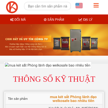
ĐỔI MÃ
SẢN PHẨM
ĐẠI LÝ
THÔNG SỐ KỸ THUẬT
mua két sắt Phòng lãnh đạo
Tên sản phẩm
welkosafe bao nhiêu tiền