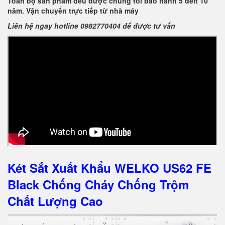
Toàn bộ sản phẩm đều được chúng tôi bảo hành 5 đến 10
năm. Vận chuyển trực tiếp từ nhà máy
Liên hệ ngay hotline 0982770404 để được tư vấn
Két Sắt Xuất Khẩu WELKO US62 FE
Black Chống Cháy Chống Trộm
Chất Lượng Cao