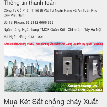
Thông tin thanh toán
Công Ty Cổ Phần Thiết Bị Vật Tư Ngân Hàng và An Toàn Kho
Qũy Việt Nam
Số Tài Khoản: 88 2112 6666 888
Ngân hàng: Ngân hàng TMCP Quân Đội - Chi nhánh Tây Hà Nội
Mã Ngân Hàng: 01311001
Mua Két Sắt chống cháy Xuất