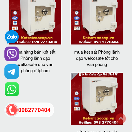
cửa hàng bán két sắt
mua két sắt Phòng lãnh
Phòng lãnh đạo
đạo welkosafe tốt cho
welkosafe cho văn
văn phòng
phòng ở tphcm
0982770404
back