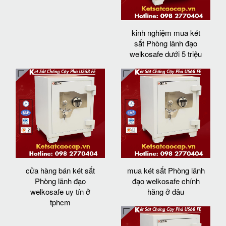
kinh nghiệm mua két
sắt Phòng lãnh đạo
welkosafe dưới 5 triệu
cửa hàng bán két sắt
mua két sắt Phòng lãnh
Phòng lãnh đạo
đạo welkosafe chính
welkosafe uy tín ở
hãng ở đâu
tphcm