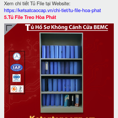
Xem chi tiết Tủ File tại Website:
https://ketsatcaocap.vn/chi-tiet/tu-file-hoa-phat
5.Tủ File Treo Hòa Phát