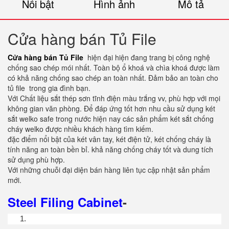
Nổi bật
Hình ảnh
Mô tả
Cửa hàng bán Tủ File
Cửa hàng bán Tủ File
hiện đại hiện đang trang bị công nghệ
chống sao chép mói nhất. Toàn bộ ổ khoá và chìa khoá được làm
có khả năng chống sao chép an toàn nhất. Đảm bảo an toàn cho
tủ file trong gia đình bạn.
Với Chất liệu sắt thép sơn tĩnh điện màu trắng vv, phù hợp với mọi
không gian văn phòng. Để đáp ứng tốt hơn nhu cầu sử dụng két
sắt welko safe trong nước hiện nay các sản phẩm két sắt chống
cháy welko được nhiều khách hàng tìm kiếm.
đặc điểm nổi bật của két vân tay, két điện tử, két chống cháy là
tính năng an toàn bền bỉ. khả năng chống cháy tốt và dung tích
sử dụng phù hợp.
Với những chuỗi đại diện bán hàng liên tục cập nhật sản phẩm
mới.
Steel Filing Cabinet
-