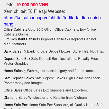
-
Giá:
19.000.000 VNĐ
Xem chi tiết Tủ File tại Website:
https://ketsatcaocap.vn/chi-tiet/tu-file-tai-lieu-chinh-
hang
Office Cabinets
Upto 80% Off on Office Cabinets: Buy Office
Cabinets Online
Fire Resistant Cabinet
Fireproof Cabinet - Fireproof Cabinet
Manufacturers
Bank Safes
15 Banking Safe Deposit Boxes: Store This, Not That
Deposit Safe Box
Safe Deposit Box Illustrations, Royalty-Free
Vector Graphics
Home Safes
With high or basic bulgary and fire resitance
Safe Deposit Boxes
Safe Deposit Boxes High Resolution Stock
Photography and Images
Office Safes
Office Safes Box Suppliers and Exporters.
Diamond Safes
Wholesaler and Retailer from Vietnam
Home Safe Box
Home Safe Box Suppliers, all Quality Home Safe