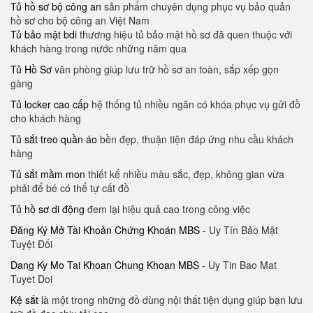
Tủ hồ sơ bộ công an
sản phẩm chuyên dụng phục vụ bảo quản
hồ sơ cho bộ công an Việt Nam
Tủ bảo mật bdi
thương hiệu tủ bảo mật hồ sơ đã quen thuộc với
khách hàng trong nước những năm qua
Tủ Hồ Sơ
văn phòng giúp lưu trữ hồ sơ an toàn, sắp xếp gọn
gàng
Tủ locker cao cấp
hệ thống tủ nhiều ngăn có khóa phục vụ gửi đồ
cho khách hàng
Tủ sắt treo quần áo
bền đẹp, thuận tiện đáp ứng nhu cầu khách
hàng
Tủ sắt mầm mon
thiết kế nhiều màu sắc, đẹp, không gian vừa
phải để bé có thể tự cất đồ
Tủ hồ sơ di động
đem lại hiệu quả cao trong công việc
Đăng Ký Mở Tài Khoản Chứng Khoán MBS
- Uy Tín Bảo Mật
Tuyệt Đối
Dang Ky Mo Tai Khoan Chung Khoan MBS
- Uy Tin Bao Mat
Tuyet Doi
Kệ sắt
là một trong những đồ dùng nội thất tiện dụng giúp bạn lưu