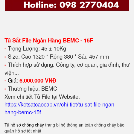
Tủ Sắt File Ngân Hàng BEMC - 15F
-
Trọng Lượng: 45 ± 10Kg
-
Size: Cao 1320 * Rộng 380 * Sâu 457 mm
-
Thích hợp sử dụng: Công ty, cơ quan, gia đình, thư
viện...
-
Giá:
6.0
00.000 VNĐ
-
Thương hiệu: BEMC
Xem chi tiết Tủ File tại Website:
https://ketsatcaocap.vn/chi-tiet/tu-sat-file-ngan-
hang-bemc-15f
Tủ hồ sơ chống cháy
trang bị hệ thống an toàn chống cháy bảo
quản hồ sơ tốt nhất