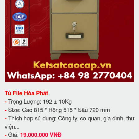
Tủ File Hòa Phát
-
Trọng Lượng: 192
± 10Kg
-
Size: Cao 815 * Rộng 515 * Sâu 720 mm
-
Thích hợp sử dụng: Công ty, cơ quan, gia đình, thư
viện...
-
Giá:
19.000.000 VNĐ