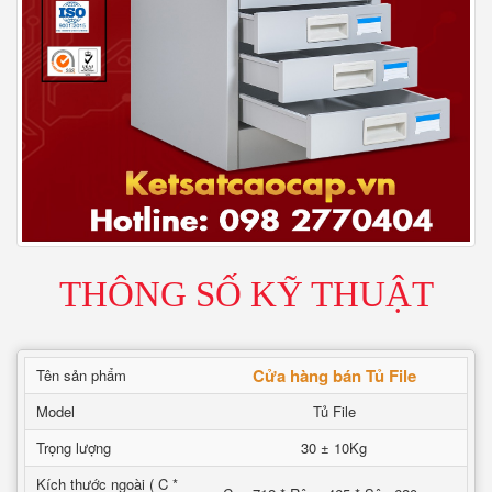
THÔNG SỐ KỸ THUẬT
Cửa hàng bán Tủ File
Tên sản phẩm
Model
Tủ File
Trọng lượng
30 ± 10Kg
Kích thước ngoài ( C *