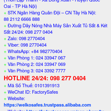
Oai - TP Hà Nội)
+
STK Ngân Hàng Quân Đội – CN Tây Hà Nội:
88 2112 6666 888
+
Đường Dây Nóng Nhà Máy Sản Xuất Tủ Sắt & Két
Sắt 24/24: 098 277 0404
+
Zalo: 098 2770404
+
Viber: 098 2770404
+
WhatsApp: +84 982770404
+
Văn Phòng 1: 024 33947 067
+
Văn Phòng 2: 024 33947 069
+
Văn Phòng 3: 024 3392 7777
HOTLINE 24/24: 098 277 0404
+
Mã Số Thuế: 0101391913
+
WeChat ID: FactorySafes
+
Website:
https://welkosafes.trustpass.alibaba.com