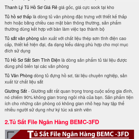
Thanh Lý Tủ Hồ Sơ Giá Rẻ
giá gốc, giá cực sock tại kho
Tủ hồ sơ thấp
là dòng tủ văn phòng đặc trưng với thiết kế thấp
hơn hoặc bằng chiều cao mặt bàn thông thường, sản phẩm
thường dùng kết hợp với bàn làm việc tạo thành bộ
Tủ sắt văn phòng
sản xuất với chất liệu thép sơn tĩnh điện cao
cấp, thiết kế hiện đại, đa dạng kiểu dáng phù hợp cho mọi mục
đích sử dụng
Tủ Hồ Sơ Sắt Sơn Tĩnh Điện
là dòng sản phẩm tủ tài liệu được
dùng phổ biến tại các văn phòng
Tủ Văn Phòng
dòng tủ đựng hồ sơ, tài liệu chuyên nghiệp, sản
xuất từ chất liệu sắt
Giường Sắt
- Giường sắt rất quan trọng trong cuộc sống gia đình,
nó chiếm 90% không gian trong ngôi nhà của bạn. Sản phẩm tiện
ích cho những căn phòng có không gian nhỏ hẹp hay tập thể
nhiều người sử dụng như ký túc xá sinh viên
2.
Tủ Sắt File Ngân Hàng BEMC-3FD