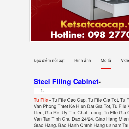
Đặc điểm nổi bật
Hình ảnh
Mô tả
Vid
Steel Filing Cabinet
-
Tu File
-
Tu File Cao Cap, Tu File Gia Tot, Tu 
Van Phong Thiet Ke Hien Dai Gia Tot, Tu File 
Lieu, Gia Re, Uy Tin, Chat Luong, Tu File Gia 
Van Tan Tinh Chu Dao 24/24. Giao Hang Mien
Giao Hàng. Bao Hanh Chinh Hang 02 nam Tai 