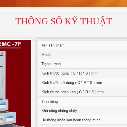
THÔNG SỐ KỸ THUẬT
Tên sản phẩm
Model
Trọng lượng
Kích thước ngoài ( C * R * S ) mm
Kích thước sử dụng ( C * R * S ) mm
Kích thước ngăn kéo ( C * R * S ) mm
Tính năng
Khả năng chống cháy
Hệ thống khóa liên hoàn thông minh