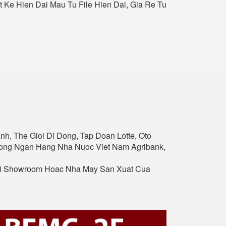
iet Ke Hien Dai Mau Tu File Hien Dai, Gia Re Tu
nh, The Gioi Di Dong, Tap Doan Lotte, Oto
Thong Ngan Hang Nha Nuoc Viet Nam Agribank,
ai Showroom Hoac Nha May San Xuat Cua