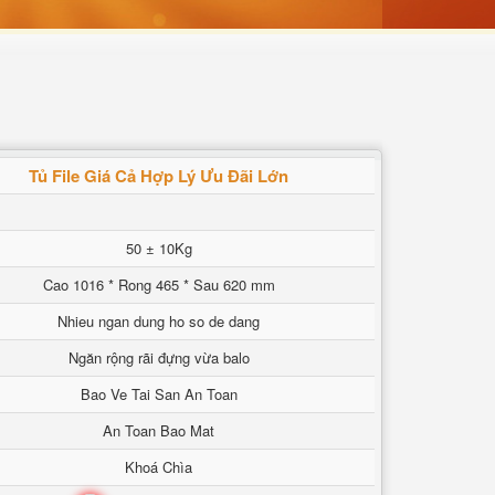
Tủ File Giá Cả Hợp Lý Ưu Đãi Lớn
50 ± 10Kg
Cao 1016 * Rong 465 * Sau 620 mm
Nhieu ngan dung ho so de dang
Ngăn rộng rãi đựng vừa balo
Bao Ve Tai San An Toan
An Toan Bao Mat
Khoá Chìa