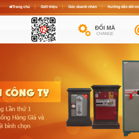
Trang chủ
Giới thiệu
Góc doanh nhân
Hướng dẫn đổi mã