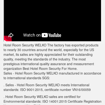
Hotel Room Security WELKO The factory has exported products
to nearly 30 countries around the world, especially for the US
market, its safes are highly appreciated for their outstanding
quality, meeting the standards of the industry. The most
prestigious international quality assurance and measurement
organization Best Hotel Room Security For Home.
Safes - Hotel Room Security WELKO manufactured in accordance
to international standards SGS
:
. Safes - Hotel Room Security WELKO meets International
standards: ISO 9001:2015, certificate number VN16/00059
.
Hotel Room Security WELKO safes are certified for
Environmental standards: ISO 14001:2015 Certificate Registration