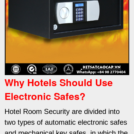
Why Hotels Should Use
Electronic Safes
?
Hotel Room Security are divided into
two types of automatic electronic safes
and mechanical key safes, in which the