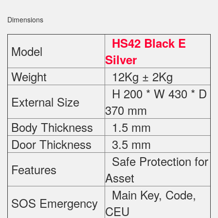
Dimensions
HS42 Black E
Model
Silver
Weight
12Kg ± 2Kg
H 200 * W 430 * D
External Size
370 mm
Body Thickness
1.5 mm
Door Thickness
3.5 mm
Safe Protection
for
Features
Asset
Main Key, Code,
SOS Emergency
CEU