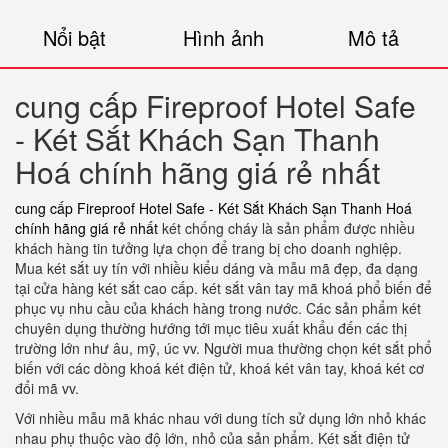
Nổi bật
Hình ảnh
Mô tả
cung cấp Fireproof Hotel Safe
- Két Sắt Khách Sạn Thanh
Hoá chính hãng giá rẻ nhất
cung cấp Fireproof Hotel Safe - Két Sắt Khách Sạn Thanh Hoá
chính hãng giá rẻ nhất
két chống cháy là sản phẩm được nhiều
khách hàng tin tưởng lựa chọn để trang bị cho doanh nghiệp.
Mua két sắt uy tín với nhiều kiểu dáng và mẫu mã đẹp, đa dạng
tại cửa hàng két sắt cao cấp. két sắt vân tay mã khoá phổ biến để
phục vụ nhu cầu của khách hàng trong nước. Các sản phẩm két
chuyên dụng thường hướng tới mục tiêu xuất khẩu đến các thị
trường lớn như âu, mỹ, úc vv. Người mua thường chọn két sắt phổ
biến với các dòng khoá két điện tử, khoá két vân tay, khoá két cơ
đổi mã vv.
Với nhiều mẫu mã khác nhau với dung tích sử dụng lớn nhỏ khác
nhau phụ thuộc vào độ lớn, nhỏ của sản phẩm. Két sắt điện tử