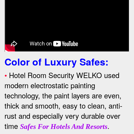
Color of Luxury Safes
:
•
Hotel Room Security WELKO used
modern electrostatic painting
technology, the paint layers are even,
thick and smooth, easy to clean, anti-
rust and especially very durable over
time
.
Safes For Hotels And Resorts