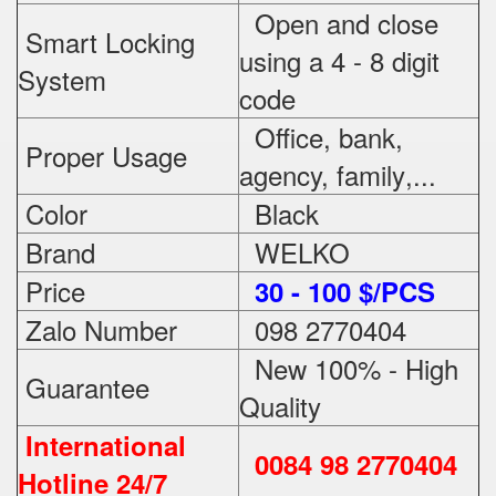
Open and close
Smart Locking
using a 4 - 8 digit
System
code
Office, bank,
Proper Usage
agency, family
,...
Color
Black
Brand
WELKO
Price
3
0 - 100 $/PCS
Zalo Number
098 2770404
New 100% - High
Guarantee
Quality
International
0084 98 2770404
Hotline 24/7