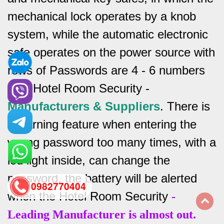
mechanical lock operates by a knob
system, while the automatic electronic
safe operates on the power source with
rows of
Passwords are 4 - 6 numbers
long Hotel Room Security -
Manufacturers & Suppliers
.
There is
a warning feature when entering the
wrong password too many times, with a
led light inside, can change the
password, the battery will be alerted
0982770404
when the Hotel Room Security
-
Leading Manufacturer is almost out.
back