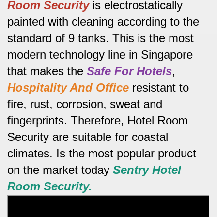
Room
Security
is electrostatically
painted with cleaning according to the
standard of 9 tanks.
This is the most
modern technology line in Singapore
that makes the
Safe For Hotels
,
Hospitality And Office
resistant to
fire, rust, corrosion, sweat and
fingerprints.
Therefore, Hotel Room
Security are suitable for coastal
climates.
Is the most popular product
on the market today
Sentry Hotel
Room
Security.