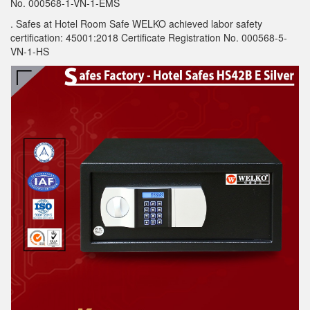
No. 000568-1-VN-1-EMS
.
Safes at Hotel Room Safe WELKO achieved labor safety
certification: 45001:2018 Certificate Registration No. 000568-5-
VN-1-HS