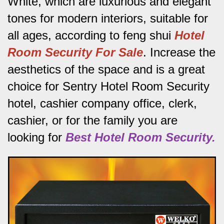
White, which are luxurious and elegant
tones for modern interiors, suitable for
all ages, according to feng shui
Hotel
Room Security For Sale
.
Increase the
aesthetics of the space and is a great
choice for Sentry Hotel Room Security
hotel, cashier company office, clerk,
cashier, or for the family you are
looking for
Best
Hotel
Room
Security.