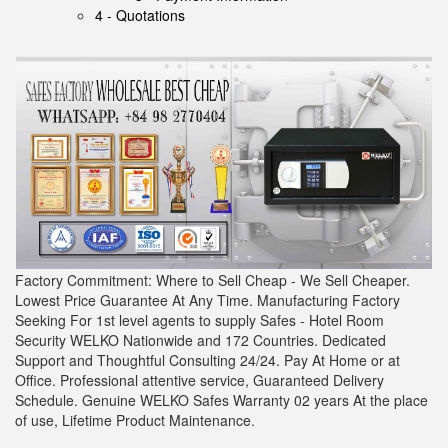
4 - Quotations
Factory Commitment: Where to Sell Cheap - We Sell Cheaper.
Lowest Price Guarantee At Any Time. Manufacturing Factory
Seeking For 1st level agents to supply Safes - Hotel Room
Security WELKO Nationwide and 172 Countries. Dedicated
Support and Thoughtful Consulting 24/24. Pay At Home or at
Office. Professional attentive service, Guaranteed Delivery
Schedule. Genuine WELKO Safes Warranty 02 years At the place
of use, Lifetime Product Maintenance.