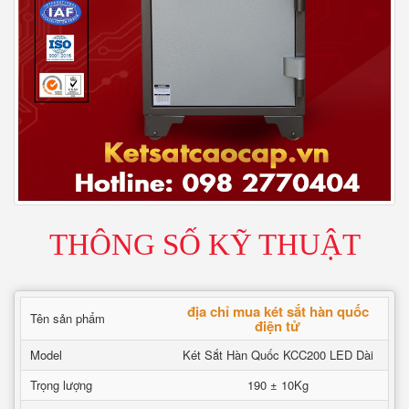
THÔNG SỐ KỸ THUẬT
địa chỉ mua két sắt hàn quốc
Tên sản phẩm
điện tử
Model
Két Sắt Hàn Quốc KCC200 LED Dài
Trọng lượng
190 ± 10Kg