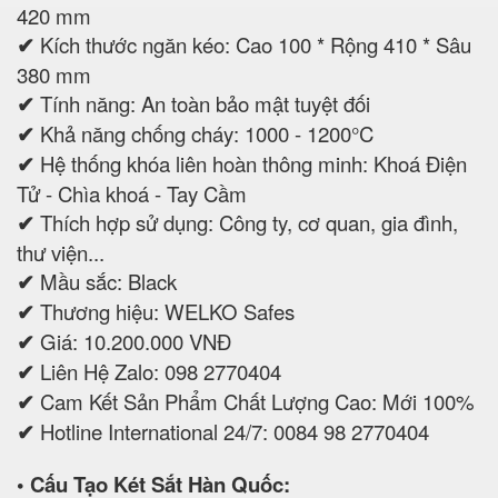
420 mm
✔
Kích thước ngăn kéo: Cao 100 * Rộng 410 * Sâu
380 mm
✔
Tính năng: An toàn bảo mật tuyệt đối
✔
Khả năng chống cháy: 1000 - 1200°C
✔
Hệ thống khóa liên hoàn thông minh: Khoá Điện
Tử - Chìa khoá - Tay Cầm
✔
Thích hợp sử dụng: Công ty, cơ quan, gia đình,
thư viện...
✔
Mầu sắc: Black
✔
Thương hiệu: WELKO Safes
✔
Giá: 10.200.000 VNĐ
✔
Liên Hệ Zalo: 098 2770404
✔
Cam Kết Sản Phẩm Chất Lượng Cao: Mới 100%
✔
Hotline International 24/7: 0084 98 2770404
• Cấu Tạo Két Sắt Hàn Quốc: