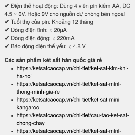
✔
Điện thế hoạt động: Dùng 4 viên pin kiềm AA, DC
4.5 ~ 6V. Hoặc 9V cho nguồn dự phòng bên ngoài
✔
Tuổi thọ của pin: Khoảng 12 tháng
✔
Dòng điện tĩnh: < 20µA
✔
Dòng điện động: < 220mA
✔
Báo động điện thế yếu: < 4.8 V
Các sản phẩm két sắt hàn quốc giá rẻ
https://ketsatcaocap.vn/chi-tiet/ket-sat-kim-khi-
ha-noi
https://ketsatcaocap.vn/chi-tiet/ket-sat-mini-
thong-minh-gia-re
https://ketsatcaocap.vn/chi-tiet/ket-sat-mini-
kangaroo
https://ketsatcaocap.vn/chi-tiet/cau-tao-ket-sat-
chong-chay
https://ketsatcaocap.vn/chi-tiet/ket-sat-mini-