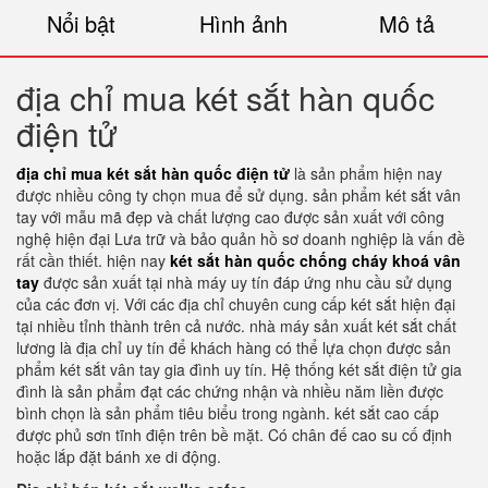
Nổi bật
Hình ảnh
Mô tả
địa chỉ mua két sắt hàn quốc
điện tử
địa chỉ mua két sắt hàn quốc điện tử
là sản phẩm hiện nay
được nhiều công ty chọn mua để sử dụng. sản phẩm két sắt vân
tay với mẫu mã đẹp và chất lượng cao được sản xuất với công
nghệ hiện đại Lưa trữ và bảo quản hồ sơ doanh nghiệp là vấn đề
rất cần thiết. hiện nay
két sắt hàn quốc chống cháy khoá vân
tay
được sản xuất tại nhà máy uy tín đáp ứng nhu cầu sử dụng
của các đơn vị. Với các địa chỉ chuyên cung cấp két sắt hiện đại
tại nhiều tỉnh thành trên cả nước. nhà máy sản xuất két sắt chất
lương là địa chỉ uy tín để khách hàng có thể lựa chọn được sản
phẩm két sắt vân tay gia đình uy tín. Hệ thống két sắt điện tử gia
đình là sản phẩm đạt các chứng nhận và nhiều năm liền được
bình chọn là sản phẩm tiêu biểu trong ngành. két sắt cao cấp
được phủ sơn tĩnh điện trên bề mặt. Có chân đế cao su cố định
hoặc lắp đặt bánh xe di động.