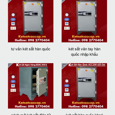
tư vấn két sắt hàn quốc
két sắt vân tay hàn
quốc nhập khẩu
cách mở két sắt điện tử
két sắt hàn quốc khoá