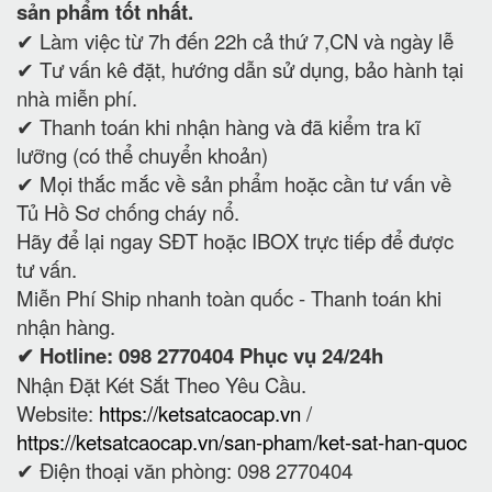
sản phẩm tốt nhất.
✔ Làm việc từ 7h đến 22h cả thứ 7,CN và ngày lễ
✔ Tư vấn kê đặt, hướng dẫn sử dụng, bảo hành tại
nhà miễn phí.
✔ Thanh toán khi nhận hàng và đã kiểm tra kĩ
lưỡng (có thể chuyển khoản)
✔ Mọi thắc mắc về sản phẩm hoặc cần tư vấn về
Tủ Hồ Sơ chống cháy nổ.
Hãy để lại ngay SĐT hoặc IBOX trực tiếp để được
tư vấn.
Miễn Phí Ship nhanh toàn quốc - Thanh toán khi
nhận hàng.
✔ Hotline: 098 2770404 Phục vụ 24/24h
Nhận Đặt Két Sắt Theo Yêu Cầu.
Website:
https://ketsatcaocap.vn
/
https://ketsatcaocap.vn/san-pham/ket-sat-han-quoc
✔ Điện thoại văn phòng: 098 2770404