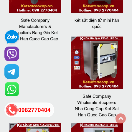
Safe Company
két sắt điện tử mini hàn
Manufacturers &
quốc
Suppliers Bang Gia Ket
Sat Han Quoc Cao Cap
Safe Company
Wholesale Suppliers
Nha Cung Cap Ket Sat
0982770404
Han Quoc Cao Cap
back