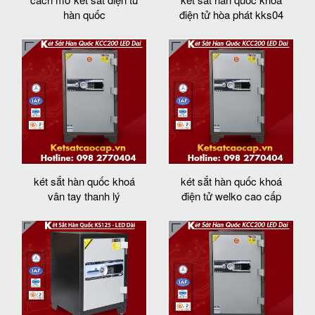
hàn quốc
điện tử hòa phát kks04
két sắt hàn quốc khoá
két sắt hàn quốc khoá
vân tay thanh lý
điện tử welko cao cấp