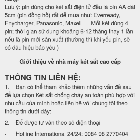
Lưu ý: pin dùng cho két sắt điện tử đều là pin AA dài
5cm (pin đồng hồ) rất dễ mua như: Everready,
Enycharger, Panasonic, Maxell..... Mỗi két dùng 4
pin; thời gian sử dụng khoảng 6-12 tháng thay 1 lần
nếu là pin mới sản xuất (thường thì khi yếu pin, sẽ
có dấu hiệu báo yếu )
Giới thiệu về nhà máy két sắt cao cấp
THÔNG TIN LIÊN HỆ:
1. Bạn có thể tham khảo thêm những vấn đề sau
để lựa chọn Két sắt chống cháy an toàn phù hợp với
nhu cầu của mình hoặc liên hệ với chúng tôi theo
thông tin dưới đây:
2. Để được tư vấn theo số điện thoại
· Hotline International 24/24: 0084 98 2770404