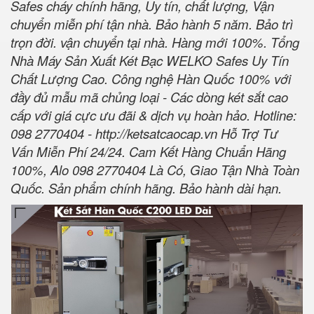
Safes cháy chính hãng, Uy tín, chất lượng, Vận
chuyển miễn phí tận nhà. Bảo hành 5 năm. Bảo trì
trọn đời. vận chuyển tại nhà. Hàng mới 100%. Tổng
Nhà Máy Sản Xuất Két Bạc WELKO Safes Uy Tín
Chất Lượng Cao. Công nghệ Hàn Quốc 100% với
đầy đủ mẫu mã chủng loại - Các dòng két sắt cao
cấp với giá cực ưu đãi & dịch vụ hoàn hảo. Hotline:
098 2770404 -
http://ketsatcaocap.vn
Hỗ Trợ Tư
Vấn Miễn Phí 24/24. Cam Kết Hàng Chuẩn Hãng
100%, Alo 098 2770404 Là Có, Giao Tận Nhà Toàn
Quốc. Sản phẩm chính hãng. Bảo hành dài hạn.