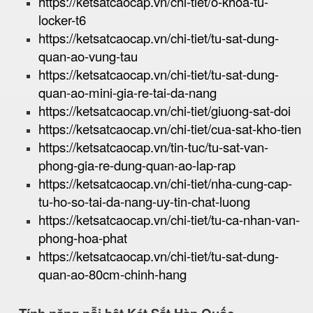
https://ketsatcaocap.vn/chi-tiet/o-khoa-tu-
locker-t6
https://ketsatcaocap.vn/chi-tiet/tu-sat-dung-
quan-ao-vung-tau
https://ketsatcaocap.vn/chi-tiet/tu-sat-dung-
quan-ao-mini-gia-re-tai-da-nang
https://ketsatcaocap.vn/chi-tiet/giuong-sat-doi
https://ketsatcaocap.vn/chi-tiet/cua-sat-kho-tien
https://ketsatcaocap.vn/tin-tuc/tu-sat-van-
phong-gia-re-dung-quan-ao-lap-rap
https://ketsatcaocap.vn/chi-tiet/nha-cung-cap-
tu-ho-so-tai-da-nang-uy-tin-chat-luong
https://ketsatcaocap.vn/chi-tiet/tu-ca-nhan-van-
phong-hoa-phat
https://ketsatcaocap.vn/chi-tiet/tu-sat-dung-
quan-ao-80cm-chinh-hang