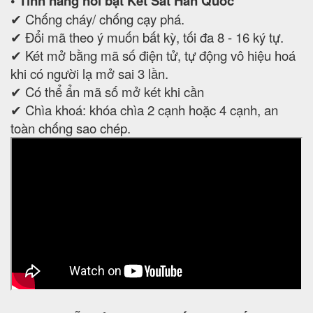
• Tính năng nỗi bật Két Sắt Hàn Quốc
✔ Chống cháy/ chống cạy phá.
✔ Đổi mã theo ý muốn bất kỳ, tối đa 8 - 16 ký tự.
✔ Két mở bằng mã số điện tử, tự động vô hiệu hoá
khi có người lạ mở sai 3 lần.
✔ Có thể ẩn mã số mở két khi cần
✔ Chìa khoá: khóa chìa 2 cạnh hoặc 4 cạnh, an
toàn chống sao chép.