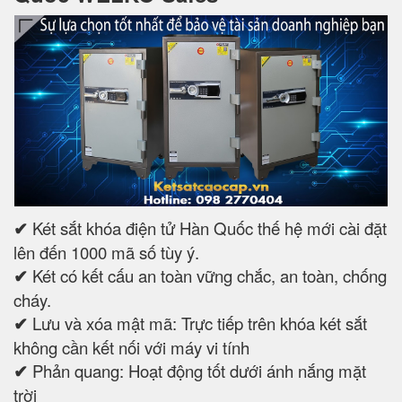
✔
Két sắt khóa điện tử Hàn Quốc thế hệ mới cài đặt
lên đến 1000 mã số tùy ý.
✔
Két có kết cấu an toàn vững chắc, an toàn, chống
cháy.
✔
Lưu và xóa mật mã: Trực tiếp trên khóa két sắt
không cần kết nối với máy vi tính
✔
Phản quang: Hoạt động tốt dưới ánh nắng mặt
trời