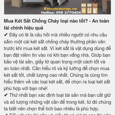
Mua Két Sắt Chống Cháy loại nào tốt? - An toàn
tài chính hiệu quả
✔
Đây có lẽ là câu hỏi mà nhiều người có nhu cầu
sắm một cái két sắt chống cháy thường phân vân
trước khi mua két sắt. Vì két sắt là vật dụng dùng để
bạn đặt niềm tin vào nó khi bạn vắng nhà. Giứp bạn
bảo vệ tài sản, giấy tờ quan trọng một cách tốt và
an toàn nhất. Cần hiểu rõ và kỹ lưỡng để chọn mua
két sắt tốt, chất lượng cao nhất. Chúng ta cùng tìm
hiểu thêm về các loại két sắt, để chọn ra loại két sắt
phù hợp với bạn nhé!
✔
Thứ nhất bạn xác định loại tài sản mà bạn cất giữ
và số lượng những vật cần để trong két, từ đó chúng
ta biết nên chọn thể tích bao nhiêu là phù hợp.