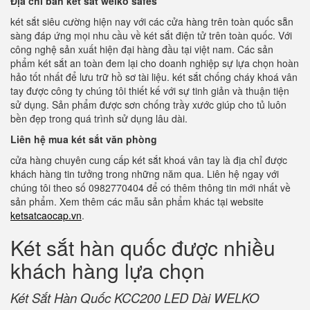
Địa chỉ bán két sắt welko safes
két sắt siêu cường hiện nay với các cửa hàng trên toàn quốc sẵn
sàng đáp ứng mọi nhu cầu về két sắt điện tử trên toàn quốc. Với
công nghệ sản xuất hiện đại hàng đầu tại việt nam. Các sản
phẩm két sắt an toàn đem lại cho doanh nghiệp sự lựa chọn hoàn
hảo tốt nhất để lưu trữ hồ sơ tài liệu. két sắt chống cháy khoá vân
tay được công ty chúng tôi thiết kế với sự tinh giản và thuận tiện
sử dụng. Sản phẩm được sơn chống trầy xước giúp cho tủ luôn
bền đẹp trong quá trình sử dụng lâu dài.
Liên hệ mua két sắt văn phòng
cửa hàng chuyên cung cấp két sắt khoá vân tay là địa chỉ được
khách hàng tin tưởng trong những năm qua. Liên hệ ngay với
chúng tôi theo số 0982770404 để có thêm thông tin mới nhất về
sản phẩm. Xem thêm các mẫu sản phẩm khác tại website
ketsatcaocap.vn
.
Két sắt hàn quốc được nhiều
khách hàng lựa chọn
Két Sắt Hàn Quốc KCC200 LED Dài WELKO