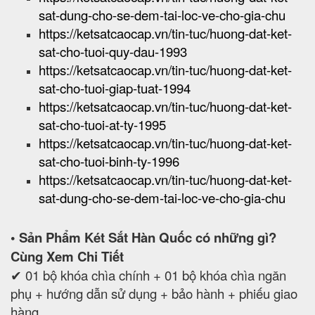
sat-dung-cho-se-dem-tai-loc-ve-cho-gia-chu
https://ketsatcaocap.vn/tin-tuc/huong-dat-ket-
sat-cho-tuoi-quy-dau-1993
https://ketsatcaocap.vn/tin-tuc/huong-dat-ket-
sat-cho-tuoi-giap-tuat-1994
https://ketsatcaocap.vn/tin-tuc/huong-dat-ket-
sat-cho-tuoi-at-ty-1995
https://ketsatcaocap.vn/tin-tuc/huong-dat-ket-
sat-cho-tuoi-binh-ty-1996
https://ketsatcaocap.vn/tin-tuc/huong-dat-ket-
sat-dung-cho-se-dem-tai-loc-ve-cho-gia-chu
• Sản Phẩm Két Sắt Hàn Quốc có những gì?
Cùng Xem Chi Tiết
✔ 01 bộ khóa chìa chính + 01 bộ khóa chìa ngăn
phụ + hướng dẫn sử dụng + bảo hành + phiếu giao
hàng.