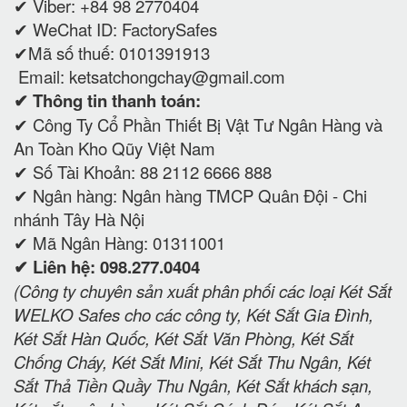
✔ Viber: +84 98 2770404
✔ WeChat ID: FactorySafes
✔Mã số thuế: 0101391913
Email: ketsatchongchay@gmail.com
✔ Thông tin thanh toán:
✔
Công Ty Cổ Phần Thiết Bị Vật Tư Ngân Hàng và
An Toàn Kho Qũy Việt Nam
✔ Số Tài Khoản: 88 2112 6666 888
✔ Ngân hàng: Ngân hàng TMCP Quân Đội - Chi
nhánh Tây Hà Nội
✔ Mã Ngân Hàng: 01311001
✔ Liên hệ: 098.277.0404
(Công ty chuyên sản xuất phân phối các loại Két Sắt
WELKO Safes cho các công ty, Két Sắt Gia Đình,
Két Sắt Hàn Quốc, Két Sắt Văn Phòng, Két Sắt
Chống Cháy, Két Sắt Mini, Két Sắt Thu Ngân, Két
Sắt Thả Tiền Quầy Thu Ngân, Két Sắt khách sạn,