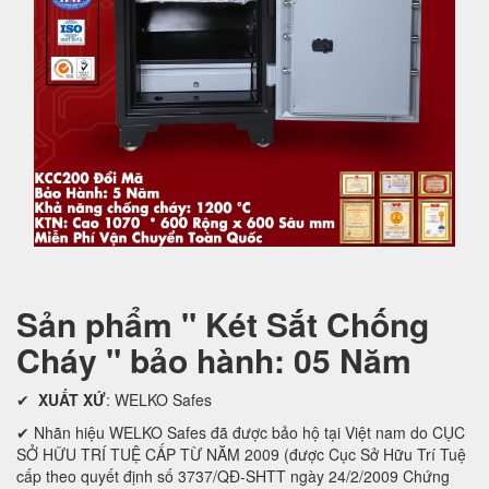
Sản phẩm " Két Sắt Chống
Cháy " bảo hành: 05 Năm
✔
XUẤT XỨ
: WELKO Safes
✔ Nhãn hiệu WELKO Safes đã được bảo hộ tại Việt nam do CỤC
SỞ HỮU TRÍ TUỆ CẤP TỪ NĂM 2009 (được Cục Sở Hữu Trí Tuệ
cấp theo quyết định số 3737/QĐ-SHTT ngày 24/2/2009 Chứng