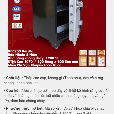
•
Chất liệu:
Thép cao cấp, không gỉ (Thép nhũ), dày và cứng
chống khoan phá két.
•
Cửa két
được chế tạo bởi thép dày với thiết kế hình răng cưa ăn
khớp với thân tạo nên liên kết chắc chắn chống nạy phá và ngăn
lửa, đảm bảo chống cháy.
•
Phương thức mở két:
Mã số kết hợp với khoá chia bi và tay
cầm. Khả năng chống lửa lên đến 1.200°C trong 2 giờ.