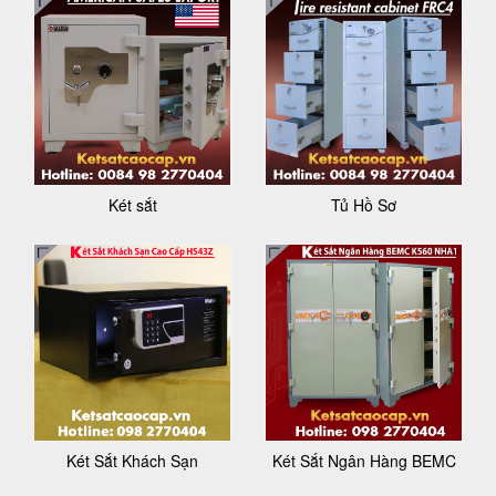
Két sắt
Tủ Hồ Sơ
Két Sắt Khách Sạn
Két Sắt Ngân Hàng BEMC