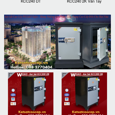
KCC240 DT
KCC240 2K Vân Tay