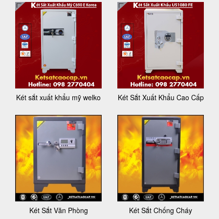
Két sắt xuất khẩu mỹ welko
Két Sắt Xuất Khẩu Cao Cấp
Két Sắt Văn Phòng
Két Sắt Chống Cháy