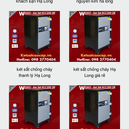
khách sạn Hạ Long
nguyen kim ha long
két sắt chống cháy
két sắt chống cháy Hạ
thanh lý Hạ Long
Long giá rẻ