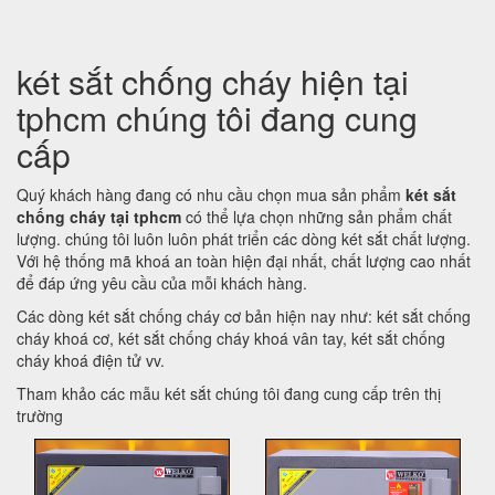
két sắt chống cháy hiện tại
tphcm chúng tôi đang cung
cấp
Quý khách hàng đang có nhu cầu chọn mua sản phẩm
két sắt
chống cháy tại tphcm
có thể lựa chọn những sản phẩm chất
lượng. chúng tôi luôn luôn phát triển các dòng két sắt chất lượng.
Với hệ thống mã khoá an toàn hiện đại nhất, chất lượng cao nhất
để đáp ứng yêu cầu của mỗi khách hàng.
Các dòng két sắt chống cháy cơ bản hiện nay như: két sắt chống
cháy khoá cơ, két sắt chống cháy khoá vân tay, két sắt chống
cháy khoá điện tử vv.
Tham khảo các mẫu két sắt chúng tôi đang cung cấp trên thị
trường