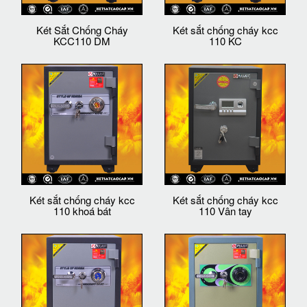
Két Sắt Chống Cháy
Két sắt chống cháy kcc
KCC110 DM
110 KC
Két sắt chống cháy kcc
Két sắt chống cháy kcc
110 khoá bát
110 Vân tay