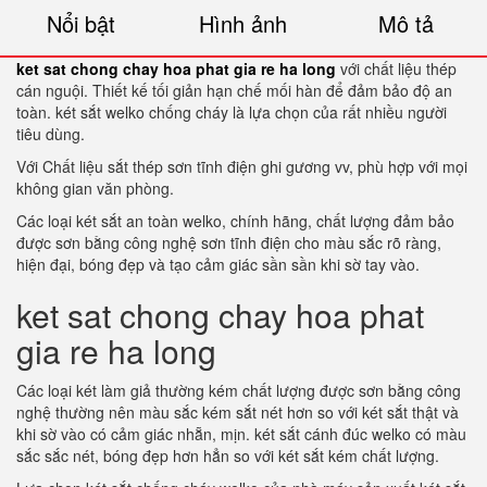
Nổi bật
Hình ảnh
Mô tả
ket sat chong chay hoa phat gia re ha long
với chất liệu thép
cán nguội. Thiết kế tối giản hạn chế mối hàn để đảm bảo độ an
toàn. két sắt welko chống cháy là lựa chọn của rất nhiều người
tiêu dùng.
Với Chất liệu sắt thép sơn tĩnh điện ghi gương vv, phù hợp với mọi
không gian văn phòng.
Các loại két sắt an toàn welko, chính hãng, chất lượng đảm bảo
được sơn bằng công nghệ sơn tĩnh điện cho màu sắc rõ ràng,
hiện đại, bóng đẹp và tạo cảm giác sần sần khi sờ tay vào.
ket sat chong chay hoa phat
gia re ha long
Các loại két làm giả thường kém chất lượng được sơn bằng công
nghệ thường nên màu sắc kém sắt nét hơn so với két sắt thật và
khi sờ vào có cảm giác nhẵn, mịn. két sắt cánh đúc welko có màu
sắc sắc nét, bóng đẹp hơn hẳn so với két sắt kém chất lượng.