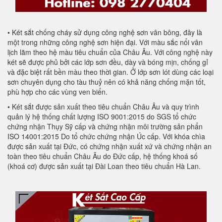
• Két sắt chống cháy sử dụng công nghệ sơn vân bông, đây là
một trong những công nghệ sơn hiện đại. Với màu sắc nổi vân
lịch lãm theo hệ màu tiêu chuẩn của Châu Âu. Với công nghệ này
két sẽ được phủ bởi các lớp sơn đều, dày và bóng mịn, chống gỉ
và đặc biệt rất bền màu theo thời gian. Ở lớp sơn lót dùng các loại
sơn chuyên dụng cho tàu thuỷ nên có khả năng chống mặn tốt,
phù hợp cho các vùng ven biển.
• Két sắt được sản xuất theo tiêu chuẩn Châu Âu và quy trình
quản lý hệ thống chất lượng ISO 9001:2015 do SGS tổ chức
chứng nhận Thụy Sỹ cấp và chứng nhận môi trường sản phẩn
ISO 14001:2015 Do tổ chức chứng nhận Úc cấp. Với khóa chìa
được sản xuất tại Đức, có chứng nhận xuất xứ và chứng nhận an
toàn theo tiêu chuẩn Châu Âu do Đức cấp, hệ thống khoá số
(khoá cơ) được sản xuất tại Đài Loan theo tiêu chuẩn Hà Lan.