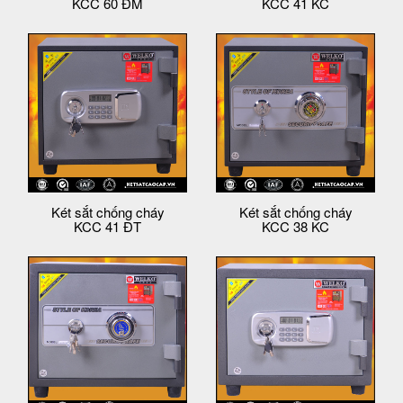
KCC 60 ĐM
KCC 41 KC
Két sắt chống cháy
Két sắt chống cháy
KCC 41 ĐT
KCC 38 KC