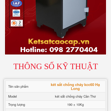
THÔNG SỐ KỸ THUẬT
két sắt chống cháy kcc60 Hạ
Tên sản phẩm
Long
Model
két sắt chống cháy Cần Thơ
Trọng lượng
190 ± 10Kg