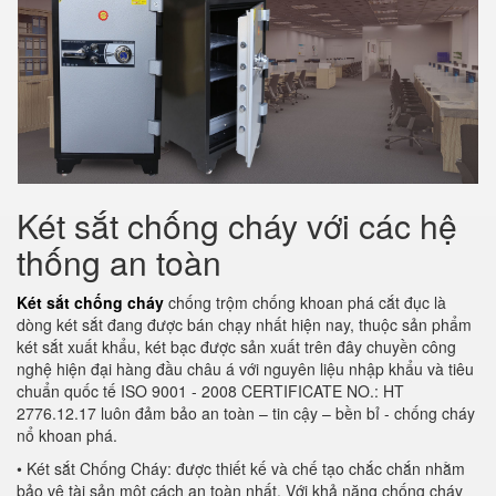
Két sắt chống cháy với các hệ
thống an toàn
Két sắt chống cháy
chống trộm chống khoan phá cắt đục là
dòng két sắt đang được bán chạy nhất hiện nay, thuộc sản phẩm
két sắt xuất khẩu, két bạc được sản xuất trên đây chuyền công
nghệ hiện đại hàng đầu châu á với nguyên liệu nhập khẩu và tiêu
chuẩn quốc tế ISO 9001 - 2008 CERTIFICATE NO.: HT
2776.12.17 luôn đảm bảo an toàn – tin cậy – bền bỉ - chống cháy
nổ khoan phá.
• Két sắt Chống Cháy: được thiết kế và chế tạo chắc chắn nhằm
bảo vệ tài sản một cách an toàn nhất. Với khả năng chống cháy