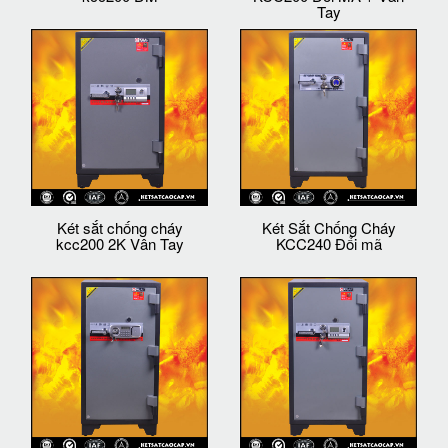
Tay
Két sắt chống cháy
Két Sắt Chống Cháy
kcc200 2K Vân Tay
KCC240 Đổi mã