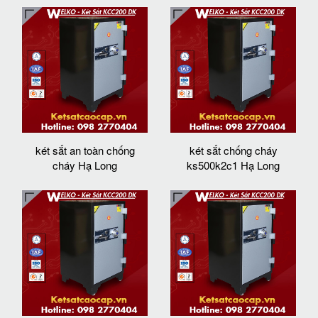
két sắt an toàn chống
két sắt chống cháy
cháy Hạ Long
ks500k2c1 Hạ Long