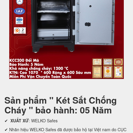
Sản phẩm " Két Sắt Chống
Cháy " bảo hành: 05 Năm
✔
XUẤT XỨ
: WELKO Safes
✔ Nhãn hiệu WELKO Safes đã được bảo hộ tại Việt nam do CỤC