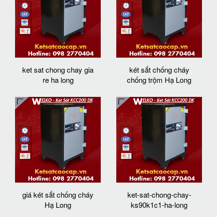
ket sat chong chay gia
két sắt chống cháy
re ha long
chống trộm Hạ Long
giá két sắt chống cháy
ket-sat-chong-chay-
Hạ Long
ks90k1c1-ha-long