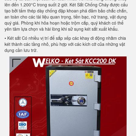
lên đến 1.200°C trong suốt 2 giờ. Két Sắt Chống Cháy được cấu
tạo bởi tấm thép dày chống đập khoan phá đảm bảo chắc chắn,
an toàn cho các tài liệu quan trọng, tiền bạc, nữ trang, vật dụng
quý giá. Phòng khi hỏa hoạn hoặc trộm cắp, quý khách có thể
yên tâm lựa chọn và hài lòng khi sử sụng két sắt xuất khẩu.
• Két sắt Có nhiều vị trí để sắp xếp các khay di động nhằm chia
két thành các tầng nhỏ, phù hợp với các kích cỡ của những vật
dụng cần lưu trữ.