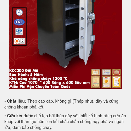
•
Chất liệu:
Thép cao cấp, không gỉ (Thép nhũ), dày và cứng
chống khoan phá két.
•
Cửa két
được chế tạo bởi thép dày với thiết kế hình răng cưa ăn
khớp với thân tạo nên liên kết chắc chắn chống nạy phá và ngăn
lửa, đảm bảo chống cháy.