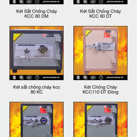
Két Sắt Chống Cháy
Két Sắt Chống Cháy
KCC 80 DM
KCC 80 DT
Két sắt chống cháy kcc
Két Chống Cháy
80 KC
KCC110 DT Đồng