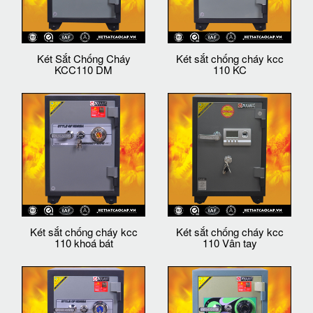
Két Sắt Chống Cháy
Két sắt chống cháy kcc
KCC110 DM
110 KC
Két sắt chống cháy kcc
Két sắt chống cháy kcc
110 khoá bát
110 Vân tay