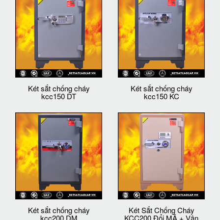
Két sắt chống cháy
Két sắt chống cháy
kcc150 DT
kcc150 KC
Két sắt chống cháy
Két Sắt Chống Cháy
kcc200 DM
KCC200 Đổi MÃ + Vân