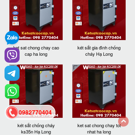
ket sat chong chay cao
két sắt gia đình chống
cap ha long
cháy Hạ Long
0982770404
két sắt chống cháy
ket sat chong chay tot
back
ks35n Hạ Long
nhat ha long