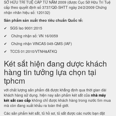
SỞ HỮU TRÍ TUỆ CẤP TỪ NĂM 2009 (được Cục Sở Hữu Trí Tuệ
cấp theo quyết định số 3737/QĐ-SHTT ngày 24/2/2009 Chứng
nhận nhãn hiệu số: 120132)
Sản phẩm sản xuất theo tiêu chuẩn Quốc tế:
✔ SGS Iso 9001:2015
✔ Chứng nhận số: VN 16/0059
✔ Chứng nhận VINCAS 049-QMS (IAF)
✔ TCCS 01:2010/VTNH&ATKQ
Két sắt hiện đang dược khách
hàng tin tưởng lựa chọn tại
tphcm
với chất lượng sản phẩm đã được khẳng định qua thời gian dài
khách hàng sử dụng. hiện nay sản phẩm két sắt của
nhà máy
két sắt cao cấp
không chỉ được khách hàng trong nước tìm mua
mà còn đang xuất khẩu ra toàn thế giới.
Các sản phẩm két sắt, tủ hồ sơ, tủ sắt được các nước bạn đặt