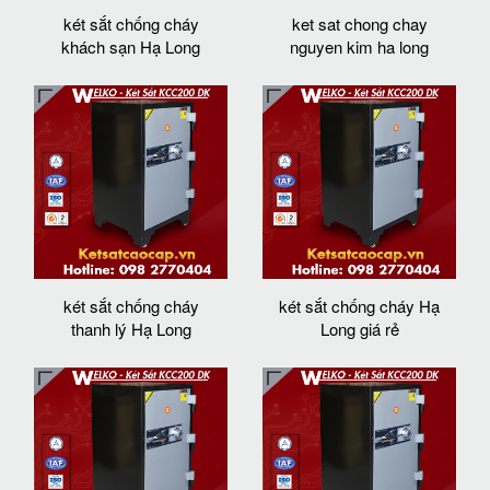
két sắt chống cháy
ket sat chong chay
khách sạn Hạ Long
nguyen kim ha long
két sắt chống cháy
két sắt chống cháy Hạ
thanh lý Hạ Long
Long giá rẻ