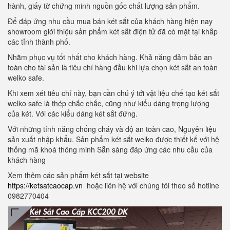
hành, giấy tờ chứng minh nguồn gốc chất lượng sản phẩm.
Để đáp ứng nhu cầu mua bán két sắt của khách hàng hiện nay
showroom giới thiệu sản phẩm két sắt điện tử đã có mặt tại khắp
các tỉnh thành phố.
Nhằm phục vụ tốt nhất cho khách hàng. Khả năng đảm bảo an
toàn cho tài sản là tiêu chí hàng đầu khi lựa chọn két sắt an toàn
welko safe.
Khi xem xét tiêu chí này, bạn cần chú ý tới vật liệu chế tạo két sắt
welko safe là thép chắc chắc, cũng như kiểu dáng trọng lượng
của két. Với các kiểu dáng két sắt đứng.
Với những tính năng chống cháy và độ an toàn cao, Nguyên liệu
sản xuất nhập khẩu. Sản phẩm két sắt welko được thiết kế với hệ
thống mã khoá thông minh Sẵn sàng đáp ứng các nhu cầu của
khách hàng
Xem thêm các sản phẩm két sắt tại website
https://ketsatcaocap.vn
hoặc liên hệ với chúng tôi theo số hotline
0982770404