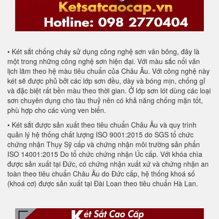
• Két sắt chống cháy sử dụng công nghệ sơn vân bông, đây là
một trong những công nghệ sơn hiện đại. Với màu sắc nổi vân
lịch lãm theo hệ màu tiêu chuẩn của Châu Âu. Với công nghệ này
két sẽ được phủ bởi các lớp sơn đều, dày và bóng mịn, chống gỉ
và đặc biệt rất bền màu theo thời gian. Ở lớp sơn lót dùng các loại
sơn chuyên dụng cho tàu thuỷ nên có khả năng chống mặn tốt,
phù hợp cho các vùng ven biển.
• Két sắt được sản xuất theo tiêu chuẩn Châu Âu và quy trình
quản lý hệ thống chất lượng ISO 9001:2015 do SGS tổ chức
chứng nhận Thụy Sỹ cấp và chứng nhận môi trường sản phẩn
ISO 14001:2015 Do tổ chức chứng nhận Úc cấp. Với khóa chìa
được sản xuất tại Đức, có chứng nhận xuất xứ và chứng nhận an
toàn theo tiêu chuẩn Châu Âu do Đức cấp, hệ thống khoá số
(khoá cơ) được sản xuất tại Đài Loan theo tiêu chuẩn Hà Lan.