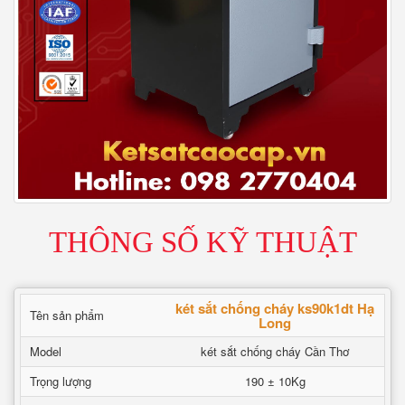
THÔNG SỐ KỸ THUẬT
két sắt chống cháy ks90k1dt Hạ
Tên sản phẩm
Long
Model
két sắt chống cháy Cần Thơ
Trọng lượng
190 ± 10Kg