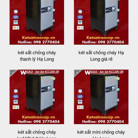
két sắt chống cháy
két sắt chống cháy Hạ
thanh lý Hạ Long
Long giá rẻ
két sắt chống cháy
két sắt mini chống cháy