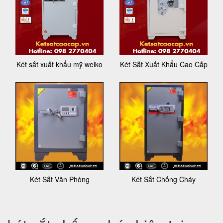
Két sắt xuất khẩu mỹ welko
Két Sắt Xuất Khẩu Cao Cấp
Két Sắt Văn Phòng
Két Sắt Chống Cháy