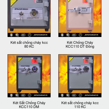
Két sắt chống cháy kcc
Két Chống Cháy
80 KC
KCC110 DT Đồng
Két Sắt Chống Cháy
Két sắt chống cháy kcc
KCC110 DM
110 KC