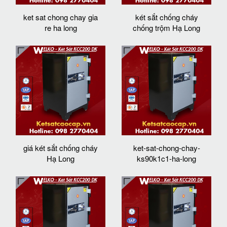
ket sat chong chay gia
két sắt chống cháy
re ha long
chống trộm Hạ Long
giá két sắt chống cháy
ket-sat-chong-chay-
Hạ Long
ks90k1c1-ha-long