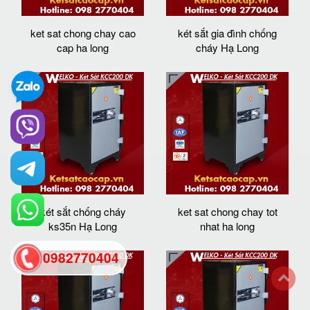
ket sat chong chay cao
két sắt gia đình chống
cap ha long
cháy Hạ Long
két sắt chống cháy
ket sat chong chay tot
ks35n Hạ Long
nhat ha long
0982770404
back