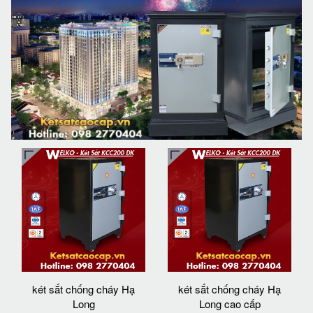
két sắt chống cháy Hạ
két sắt chống cháy Hạ
Long
Long cao cấp