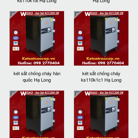
ks110k1dt Hạ Long
Hạ Long
két sắt chống cháy hàn
két sắt chống cháy
quốc Hạ Long
ks110k1c1 Hạ Long