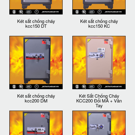
Két sắt chống cháy
Két sắt chống cháy
kcc150 DT
kcc150 KC
Két sắt chống cháy
Két Sắt Chống Cháy
kcc200 DM
KCC200 Đổi MÃ + Vân
Tay