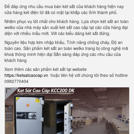
Để đáp ứng nhu cầu mua bán két sắt của khách hàng hiện nay
cửa hàng két điện tử đã có mặt tại khắp các tỉnh thành phố.
Nhằm phục vụ tốt nhất cho khách hàng. Lựa chọn két sắt an toàn
welko của nhà máy sản xuất két sắt cao cấp tại các cửa hàng đại
diện với nhiều mẫu mới. Với các kiểu dáng két sắt đứng.
Nguyên liệu hợp kim nhập khẩu, Tính năng chống cháy, Độ an
toàn cao. Sản phẩm két sắt an toàn welko trang bị công nghệ mã
khoá thông minh hiện đại Sẵn sàng đáp ứng các nhu cầu của
khách hàng
Xem thêm các sản phẩm két sắt tại website
https://ketsatcaocap.vn
hoặc liên hệ với chúng tôi theo số hotline
0982770404