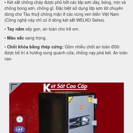
• Két sắt chống cháy được phủ bởi các lớp sơn dày, bóng, mịn và
chống bong sơn, chống gỉ. Đặc biệt sử dụng lớp sơn lót chuyên
dùng cho Tàu thuỷ chống mặn ở các vùng ven biển Việt Nam
(Công nghệ này chỉ có ở dòng két sắt WELKO Safes).
•
Tay nắm
xếp gọn, an toàn cho trẻ em.
•
Màu sắc
sang trọng.
•
Chốt khóa bằng thép cứng:
Gồm nhiều chốt an toàn Ø30
được bố trí 4 hướng xung quanh cửa, chống nạy phá két. An toàn
cao.