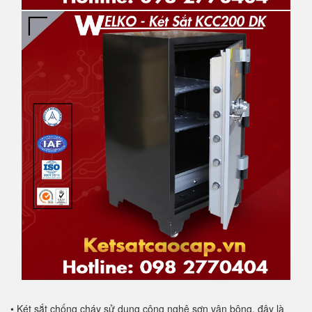
• Két sắt chống cháy sử dụng công nghệ sơn vân bông, đây là