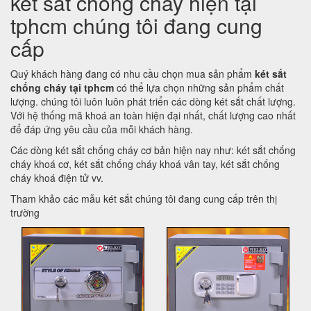
két sắt chống cháy hiện tại
tphcm chúng tôi đang cung
cấp
Quý khách hàng đang có nhu cầu chọn mua sản phẩm
két sắt
chống cháy tại tphcm
có thể lựa chọn những sản phẩm chất
lượng. chúng tôi luôn luôn phát triển các dòng két sắt chất lượng.
Với hệ thống mã khoá an toàn hiện đại nhất, chất lượng cao nhất
để đáp ứng yêu cầu của mỗi khách hàng.
Các dòng két sắt chống cháy cơ bản hiện nay như: két sắt chống
cháy khoá cơ, két sắt chống cháy khoá vân tay, két sắt chống
cháy khoá điện tử vv.
Tham khảo các mẫu két sắt chúng tôi đang cung cấp trên thị
trường