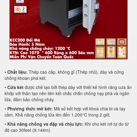
•
Chất liệu:
Thép cao cấp, không gỉ (Thép nhũ), dày và cứng
chống khoan phá két.
•
Cửa két
được chế tạo bởi thép dày với thiết kế hình răng cưa ăn
khớp với thân tạo nên liên kết chắc chắn chống nạy phá và ngăn
lửa, đảm bảo chống cháy.
•
Phương thức mở két:
Mã số kết hợp với khoá chia bi và tay
cầm. Khả năng chống lửa lên đến 1.200°C trong 2 giờ.
•
Khả năng chống va đập và chịu lực:
Khi cho két rơi tự do từ
độ cao 30feet (9.144m).