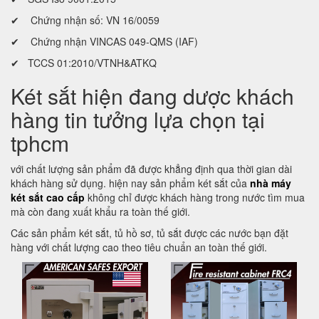
✔ Chứng nhận số: VN 16/0059
✔ Chứng nhận VINCAS 049-QMS (IAF)
✔ TCCS 01:2010/VTNH&ATKQ
Két sắt hiện đang dược khách
hàng tin tưởng lựa chọn tại
tphcm
với chất lượng sản phẩm đã được khẳng định qua thời gian dài
khách hàng sử dụng. hiện nay sản phẩm két sắt của
nhà máy
két sắt cao cấp
không chỉ được khách hàng trong nước tìm mua
mà còn đang xuất khẩu ra toàn thế giới.
Các sản phẩm két sắt, tủ hồ sơ, tủ sắt được các nước bạn đặt
hàng với chất lượng cao theo tiêu chuẩn an toàn thế giới.