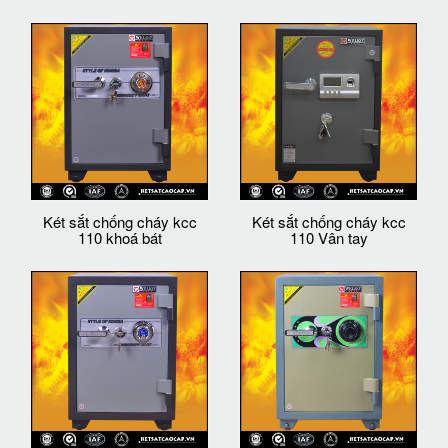
Két sắt chống cháy kcc
Két sắt chống cháy kcc
110 khoá bát
110 Vân tay