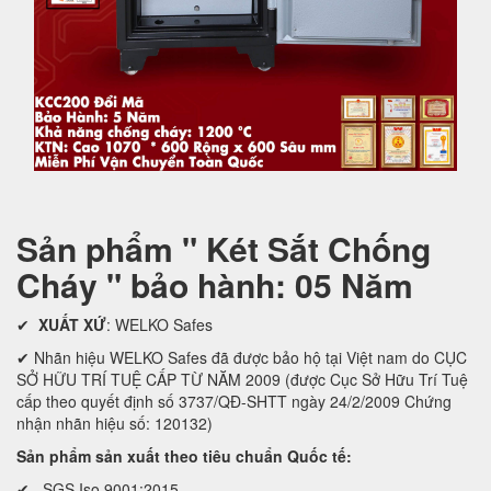
Sản phẩm " Két Sắt Chống
Cháy " bảo hành: 05 Năm
✔
XUẤT XỨ
: WELKO Safes
✔ Nhãn hiệu WELKO Safes đã được bảo hộ tại Việt nam do CỤC
SỞ HỮU TRÍ TUỆ CẤP TỪ NĂM 2009 (được Cục Sở Hữu Trí Tuệ
cấp theo quyết định số 3737/QĐ-SHTT ngày 24/2/2009 Chứng
nhận nhãn hiệu số: 120132)
Sản phẩm sản xuất theo tiêu chuẩn Quốc tế:
✔ SGS Iso 9001:2015