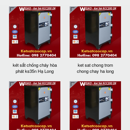
két sắt chống cháy hòa
ket sat chong trom
phát ks35n Hạ Long
chong chay ha long