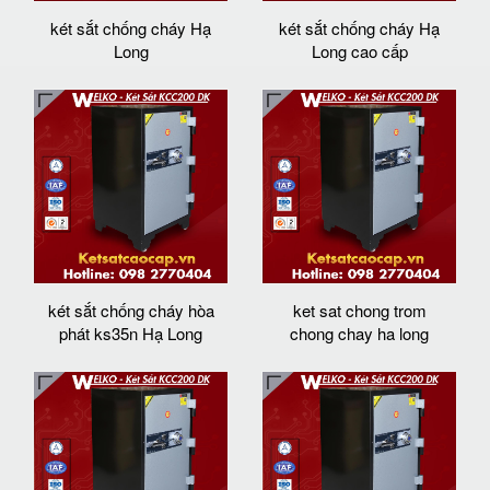
két sắt chống cháy Hạ
két sắt chống cháy Hạ
Long
Long cao cấp
két sắt chống cháy hòa
ket sat chong trom
phát ks35n Hạ Long
chong chay ha long