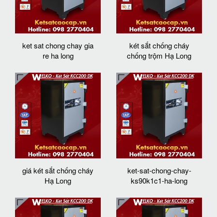
ket sat chong chay gia
két sắt chống cháy
re ha long
chống trộm Hạ Long
giá két sắt chống cháy
ket-sat-chong-chay-
Hạ Long
ks90k1c1-ha-long