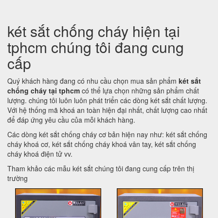
két sắt chống cháy hiện tại
tphcm chúng tôi đang cung
cấp
Quý khách hàng đang có nhu cầu chọn mua sản phẩm
két sắt
chống cháy tại tphcm
có thể lựa chọn những sản phẩm chất
lượng. chúng tôi luôn luôn phát triển các dòng két sắt chất lượng.
Với hệ thống mã khoá an toàn hiện đại nhất, chất lượng cao nhất
để đáp ứng yêu cầu của mỗi khách hàng.
Các dòng két sắt chống cháy cơ bản hiện nay như: két sắt chống
cháy khoá cơ, két sắt chống cháy khoá vân tay, két sắt chống
cháy khoá điện tử vv.
Tham khảo các mẫu két sắt chúng tôi đang cung cấp trên thị
trường