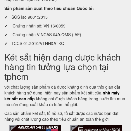
Sản phẩm sản xuất theo tiêu chuẩn Quốc tế:
✔ SGS Iso 9001:2015
✔ Chứng nhận số: VN 16/0059
✔ Chứng nhận VINCAS 049-QMS (IAF)
✔ TCCS 01:2010/VTNH&ATKQ
Két sắt hiện đang dược khách
hàng tin tưởng lựa chọn tại
tphcm
với chất lượng sản phẩm đã được khẳng định qua thời gian dài
khách hàng sử dụng. hiện nay sản phẩm két sắt của
nhà máy
két sắt cao cấp
không chỉ được khách hàng trong nước tìm mua
mà còn đang xuất khẩu ra toàn thế giới.
Các sản phẩm két sắt, tủ hồ sơ, tủ sắt được các nước bạn đặt
hàng với chất lượng cao theo tiêu chuẩn an toàn thế giới.