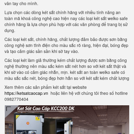
vân tay cho mình.
Lựa chọn các dòng két sắt chính hãng với nhiều tính năng an
toàn mã khoá công nghệ cao hiện nay các loại két sắt welko safe
chính hãng là lựa chọn phù hợp với các văn phòng để trang bị sử
dụng.
Các loại két sắt, chính hãng, chất lượng đảm bảo được sơn bằng
công nghệ sơn tĩnh điện cho màu sắc rõ ràng, hiện đại, bóng đẹp
và tạo cảm giác sần sần khi sờ tay vào.
Các loại két làm giả thường kém chất lượng được sơn bằng công
nghệ thường nên màu sắc kém sắt nét hơn so với két sắt thật và
khi sờ vào có cảm giác nhẵn, mịn. két sắt an toàn welko safe có
màu sắc sắc nét, bóng đẹp hơn hẳn so với két sắt kém chất lượng
Xem thêm các sản phẩm két sắt tại website
https://ketsatcaocap.vn
hoặc liên hệ với chúng tôi theo số hotline
0982770404