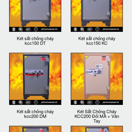
Két sắt chống cháy
Két sắt chống cháy
kcc150 DT
kcc150 KC
Két sắt chống cháy
Két Sắt Chống Cháy
kcc200 DM
KCC200 Đổi MÃ + Vân
Tay