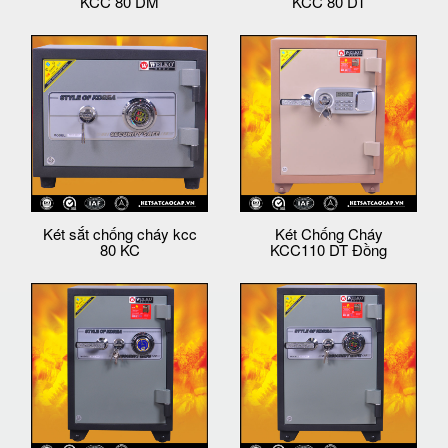
KCC 80 DM
KCC 80 DT
Két sắt chống cháy kcc
Két Chống Cháy
80 KC
KCC110 DT Đồng