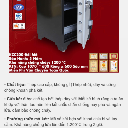
•
Chất liệu:
Thép cao cấp, không gỉ (Thép nhũ), dày và cứng
chống khoan phá két.
•
Cửa két
được chế tạo bởi thép dày với thiết kế hình răng cưa ăn
khớp với thân tạo nên liên kết chắc chắn chống nạy phá và ngăn
lửa, đảm bảo chống cháy.
•
Phương thức mở két:
Mã số kết hợp với khoá chia bi và tay
cầm. Khả năng chống lửa lên đến 1.200°C trong 2 giờ.