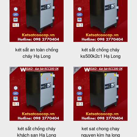
két sắt an toàn chống
két sắt chống cháy
cháy Hạ Long
ks500k2c1 Hạ Long
két sắt chống cháy
ket sat chong chay
khách sạn Hạ Long
nguyen kim ha long