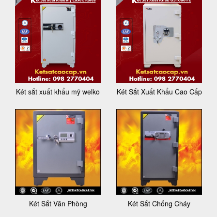
Két sắt xuất khẩu mỹ welko
Két Sắt Xuất Khẩu Cao Cấp
Két Sắt Văn Phòng
Két Sắt Chống Cháy