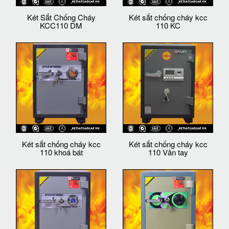
Két Sắt Chống Cháy
Két sắt chống cháy kcc
KCC110 DM
110 KC
Két sắt chống cháy kcc
Két sắt chống cháy kcc
110 khoá bát
110 Vân tay