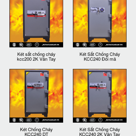
Két sắt chống cháy
Két Sắt Chống Cháy
kcc200 2K Vân Tay
KCC240 Đổi mã
Két Chống Cháy
Két Sắt Chống Cháy
KCC240 DT
KCC240 2K Vân Tay