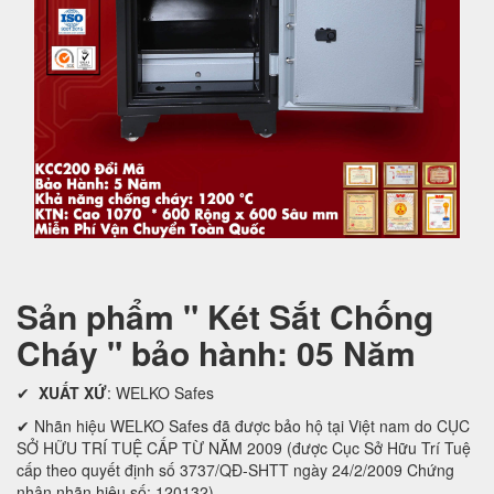
Sản phẩm " Két Sắt Chống
Cháy " bảo hành: 05 Năm
✔
XUẤT XỨ
: WELKO Safes
✔ Nhãn hiệu WELKO Safes đã được bảo hộ tại Việt nam do CỤC
SỞ HỮU TRÍ TUỆ CẤP TỪ NĂM 2009 (được Cục Sở Hữu Trí Tuệ
cấp theo quyết định số 3737/QĐ-SHTT ngày 24/2/2009 Chứng
nhận nhãn hiệu số: 120132)