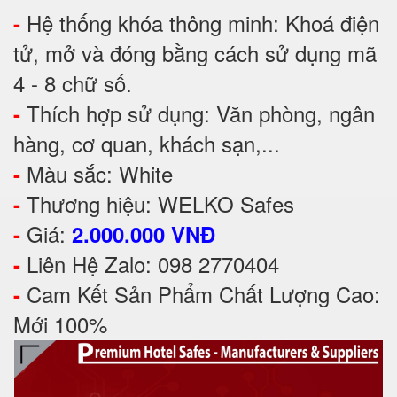
Hệ thống khóa thông minh: Khoá điện
-
tử, mở và đóng bằng cách sử dụng mã
4 - 8 chữ số.
Thích hợp sử dụng: Văn phòng, ngân
-
hàng, cơ quan, khách sạn,...
Màu sắc: White
-
Thương hiệu: WELKO Safes
-
Giá:
-
2.000.000 VNĐ
Liên Hệ Zalo: 098 2770404
-
Cam Kết Sản Phẩm Chất Lượng Cao:
-
Mới 100%