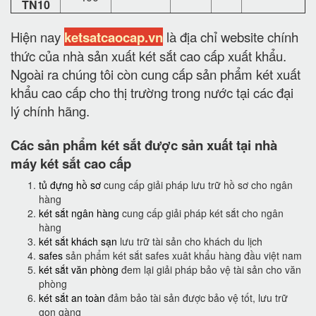
TN10
Hiện nay
ketsatcaocap.vn
là địa chỉ website chính
thức của nhà sản xuất két sắt cao cấp xuất khẩu.
Ngoài ra chúng tôi còn cung cấp sản phẩm két xuất
khẩu cao cấp cho thị trường trong nước tại các đại
lý chính hãng.
Các sản phẩm két sắt được sản xuất tại nhà
máy két sắt cao cấp
tủ đựng hồ sơ
cung cấp giải pháp lưu trữ hồ sơ cho ngân
hàng
két sắt ngân hàng
cung cấp giải pháp két sắt cho ngân
hàng
két sắt khách sạn
lưu trữ tài sản cho khách du lịch
safes
sản phẩm két sắt safes xuât khẩu hàng đầu việt nam
két sắt văn phòng
đem lại giải pháp bảo vệ tài sản cho văn
phòng
két sắt an toàn
đảm bảo tài sản được bảo vệ tốt, lưu trữ
gọn gàng