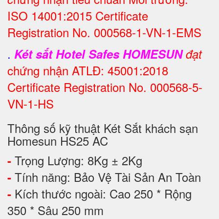
ISO 14001:2015 Certificate
Registration No. 000568-1-VN-1-EMS
.
Két sắt Hotel Safes HOMESUN
đạt
chứng nhận ATLĐ: 45001:2018
Certificate Registration No. 000568-5-
VN-1-HS
Thông số kỹ thuật Két Sắt khách sạn
Homesun HS25 AC
Trọng Lượng: 8Kg ± 2Kg
-
Tính năng: Bảo Vệ Tài Sản An Toàn
-
Kích thước ngoài: Cao 250 * Rộng
-
350 * Sâu 250 mm