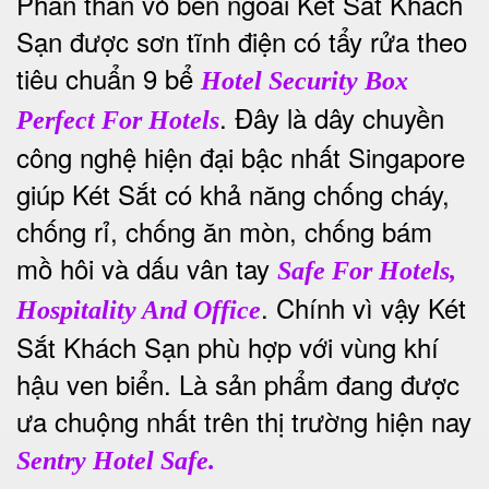
Phần thân vỏ bên ngoài Két Sắt Khách
Sạn được sơn tĩnh điện có tẩy rửa theo
tiêu chuẩn 9 bể
Hotel Security Box
. Đây là dây chuyền
Perfect For Hotels
công nghệ hiện đại bậc nhất Singapore
giúp Két Sắt có khả năng chống cháy,
chống rỉ, chống ăn mòn, chống bám
mồ hôi và dấu vân tay
Safe For Hotels,
. Chính vì vậy Két
Hospitality And Office
Sắt Khách Sạn phù hợp với vùng khí
hậu ven biển. Là sản phẩm đang được
ưa chuộng nhất trên thị trường hiện nay
Sentry Hotel Safe.