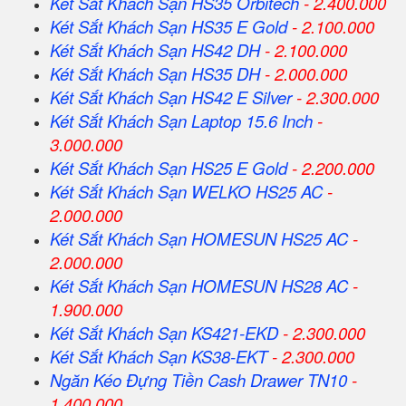
Két Sắt Khách Sạn HS35 Orbitech
- 2.400.000
Két Sắt Khách Sạn HS35 E Gold
- 2.100.000
Két Sắt Khách Sạn HS42 DH
- 2.100.000
Két Sắt Khách Sạn HS35 DH
- 2.000.000
Két Sắt Khách Sạn HS42 E Silver
- 2.300.000
Két Sắt Khách Sạn Laptop 15.6 Inch
-
3.000.000
Két Sắt Khách Sạn HS25 E Gold
- 2.200.000
Két Sắt Khách Sạn WELKO HS25 AC
-
2.000.000
Két Sắt Khách Sạn HOMESUN HS25 AC
-
2.000.000
Két Sắt Khách Sạn HOMESUN HS28 AC
-
1.900.000
Két Sắt Khách Sạn KS421-EKD
- 2.300.000
Két Sắt Khách Sạn KS38-EKT
- 2.300.000
Ngăn Kéo Đựng Tiền Cash Drawer TN10
-
1.400.000