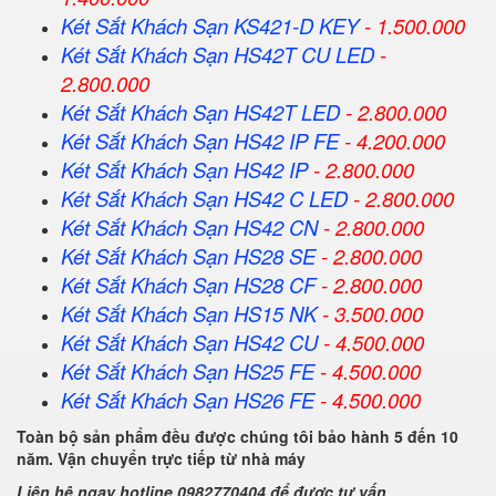
Két Sắt Khách Sạn KS421-D KEY
- 1.500.000
Két Sắt Khách Sạn HS42T CU LED
-
2.800.000
Két Sắt Khách Sạn HS42T LED
- 2.800.000
Két Sắt Khách Sạn HS42 IP FE
- 4.200.000
Két Sắt Khách Sạn HS42 IP
- 2.800.000
Két Sắt Khách Sạn HS42 C LED
- 2.800.000
Két Sắt Khách Sạn HS42 CN
- 2.800.000
Két Sắt Khách Sạn HS28 SE
- 2.800.000
Két Sắt Khách Sạn HS28 CF
- 2.800.000
Két Sắt Khách Sạn HS15 NK
- 3.500.000
Két Sắt Khách Sạn HS42 CU
- 4.500.000
Két Sắt Khách Sạn HS25 FE
- 4.500.000
Két Sắt Khách Sạn HS26 FE
- 4.500.000
Toàn bộ sản phẩm đều được chúng tôi bảo hành 5 đến 10
năm. Vận chuyển trực tiếp từ nhà máy
Liên hệ ngay hotline 0982770404 để được tư vấn