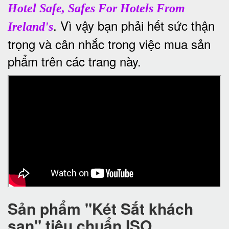
Hotel Safe, Safes For Hotels From
. Vì vậy bạn phải hết sức thận
Ireland's
trọng và cân nhắc trong việc mua sản
phẩm trên các trang này.
Sản phẩm "Két Sắt khách
sạn" tiêu chuẩn ISO