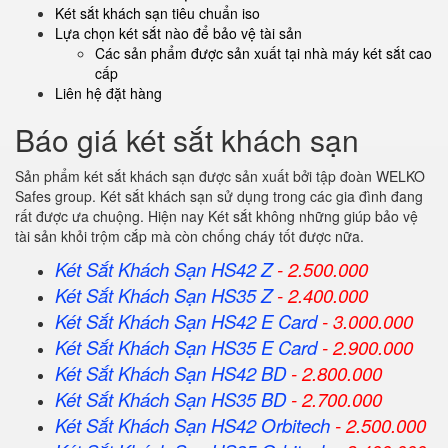
Két sắt khách sạn tiêu chuẩn iso
Lựa chọn két sắt nào để bảo vệ tài sản
Các sản phẩm được sản xuất tại nhà máy két sắt cao
cấp
Liên hệ đặt hàng
Báo giá két sắt khách sạn
Sản phẩm két sắt khách sạn được sản xuất bởi tập đoàn WELKO
Safes group. Két sắt khách sạn sử dụng trong các gia đình đang
rất được ưa chuộng. Hiện nay Két sắt không những giúp bảo vệ
tài sản khỏi trộm cắp mà còn chống cháy tốt được nữa.
Két Sắt Khách Sạn HS42 Z
- 2.500.000
Két Sắt Khách Sạn HS35 Z
- 2.400.000
Két Sắt Khách Sạn HS42 E Card
- 3.000.000
Két Sắt Khách Sạn HS35 E Card
- 2.900.000
Két Sắt Khách Sạn HS42 BD
- 2.800.000
Két Sắt Khách Sạn HS35 BD
- 2.700.000
Két Sắt Khách Sạn HS42 Orbitech
- 2.500.000