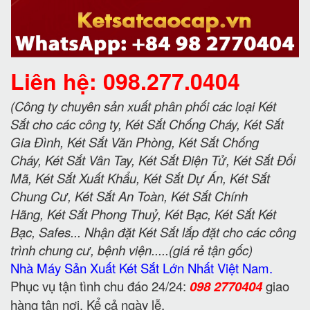
Liên hệ: 098.277.0404
(Công ty chuyên sản xuất phân phối các loại Két
Sắt cho các công ty, Két Sắt Chống Cháy, Két Sắt
Gia Đình, Két Sắt Văn Phòng, Két Sắt Chống
Cháy, Két Sắt Vân Tay, Két Sắt Điện Tử, Két Sắt Đổi
Mã, Két Sắt Xuất Khẩu, Két Sắt Dự Án, Két Sắt
Chung Cư, Két Sắt An Toàn, Két Sắt Chính
Hãng, Két Sắt Phong Thuỷ, Két Bạc, Két Sắt Két
Bạc, Safes... Nhận đặt Két Sắt lắp đặt cho các công
trình chung cư, bệnh viện.....(giá rẻ tận gốc)
Nhà Máy Sản Xuất Két Sắt Lớn Nhất Việt Nam.
Phục vụ tận tình chu đáo 24/24:
098 2770404
giao
hàng tận nơi. Kể cả ngày lễ.