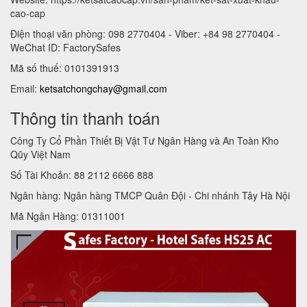
cao-cap
Điện thoại văn phòng: 098 2770404 - Viber: +84 98 2770404 -
WeChat ID: FactorySafes
Mã số thuế: 0101391913
Email:
ketsatchongchay@gmail.com
Thông tin thanh toán
Công Ty Cổ Phần Thiết Bị Vật Tư Ngân Hàng và An Toàn Kho
Qũy Việt Nam
Số Tài Khoản: 88 2112 6666 888
Ngân hàng: Ngân hàng TMCP Quân Đội - Chi nhánh Tây Hà Nội
Mã Ngân Hàng: 01311001