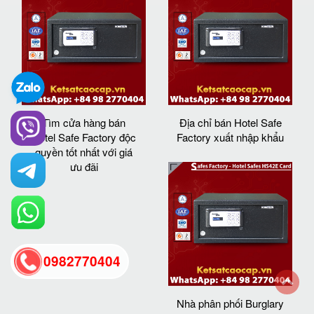
Tìm cửa hàng bán
Địa chỉ bán Hotel Safe
Hotel Safe Factory độc
Factory xuất nhập khẩu
quyền tốt nhất với giá
ưu đãi
0982770404
Nhà phân phối Burglary
back