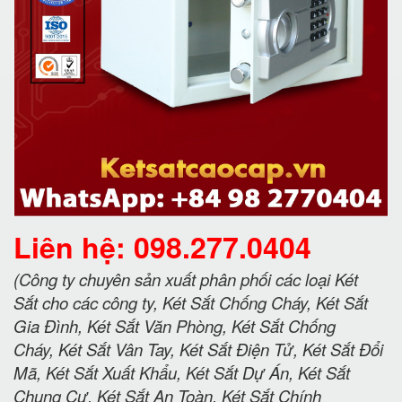
Liên hệ: 098.277.0404
(Công ty chuyên sản xuất phân phối các loại Két
Sắt cho các công ty, Két Sắt Chống Cháy, Két Sắt
Gia Đình, Két Sắt Văn Phòng, Két Sắt Chống
Cháy, Két Sắt Vân Tay, Két Sắt Điện Tử, Két Sắt Đổi
Mã, Két Sắt Xuất Khẩu, Két Sắt Dự Án, Két Sắt
Chung Cư, Két Sắt An Toàn, Két Sắt Chính