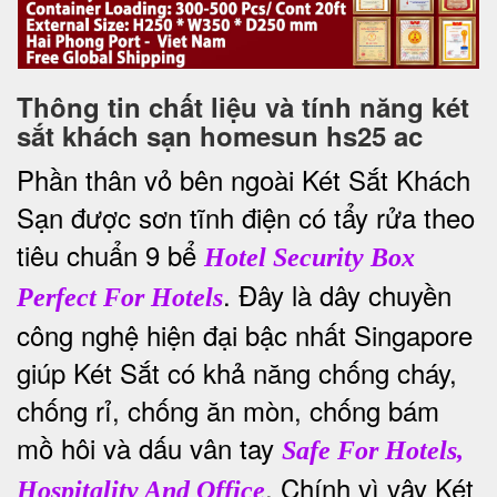
Thông tin chất liệu và tính năng két
sắt khách sạn homesun hs25 ac
Phần thân vỏ bên ngoài Két Sắt Khách
Sạn được sơn tĩnh điện có tẩy rửa theo
tiêu chuẩn 9 bể
Hotel Security Box
. Đây là dây chuyền
Perfect For Hotels
công nghệ hiện đại bậc nhất Singapore
giúp Két Sắt có khả năng chống cháy,
chống rỉ, chống ăn mòn, chống bám
mồ hôi và dấu vân tay
Safe For Hotels,
. Chính vì vậy Két
Hospitality And Office