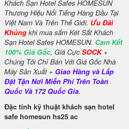
Khách Sạn Hotel Safes HOMESUN
Thương Hiệu Nổi Tiếng Hàng Đầu Tại
Việt Nam Và Trên Thế Giới.
Ưu Đãi
Khủng
khi mua sắm Két Sắt Khách
Sạn Hotel Safes HOMESUN.
Cam Kết
100% Giá Gốc
, Giá Cực
SOCK
+
Chúng Tôi Chỉ Bán Với Giá Gốc Nhà
Máy Sản Xuất +
Giao Hàng và Lắp
Đặt Tận Nơi Miễn Phí Trên Toàn
Quốc Và 172 Quốc Gia
.
Đặc tính kỹ thuật khách sạn hotel
safe homesun hs25 ac