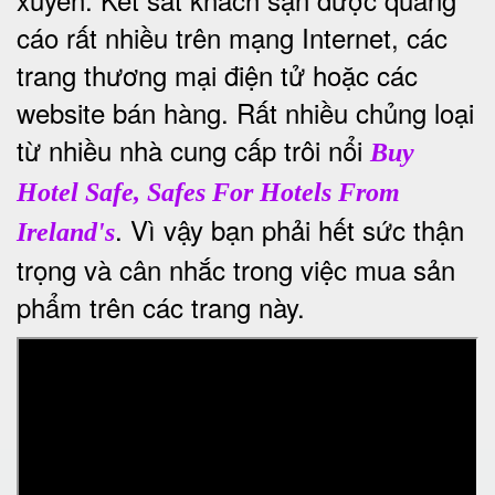
cáo rất nhiều trên mạng Internet, các
trang thương mại điện tử hoặc các
website bán hàng. Rất nhiều chủng loại
từ nhiều nhà cung cấp trôi nổi
Buy
Hotel Safe, Safes For Hotels From
. Vì vậy bạn phải hết sức thận
Ireland's
trọng và cân nhắc trong việc mua sản
phẩm trên các trang này.