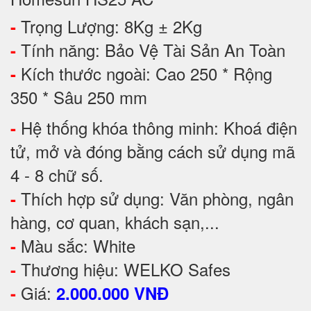
Trọng Lượng: 8Kg ± 2Kg
-
Tính năng: Bảo Vệ Tài Sản An Toàn
-
Kích thước ngoài: Cao 250 * Rộng
-
350 * Sâu 250 mm
Hệ thống khóa thông minh: Khoá điện
-
tử, mở và đóng bằng cách sử dụng mã
4 - 8 chữ số.
Thích hợp sử dụng: Văn phòng, ngân
-
hàng, cơ quan, khách sạn,...
Màu sắc: White
-
Thương hiệu: WELKO Safes
-
Giá:
-
2.000.000 VNĐ