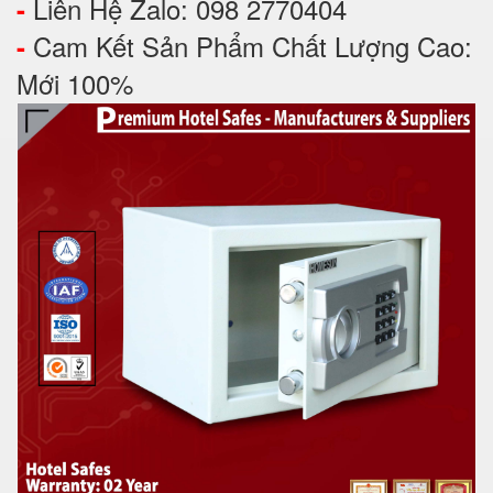
Liên Hệ Zalo: 098 2770404
-
Cam Kết Sản Phẩm Chất Lượng Cao:
-
Mới 100%