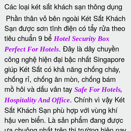
Các loại két sắt khách sạn thông dụng
Phần thân vỏ bên ngoài Két Sắt Khách
Sạn được sơn tĩnh điện có tẩy rửa theo
tiêu chuẩn 9 bể
Hotel Security Box
. Đây là dây chuyền
Perfect For Hotels
công nghệ hiện đại bậc nhất Singapore
giúp Két Sắt có khả năng chống cháy,
chống rỉ, chống ăn mòn, chống bám
mồ hôi và dấu vân tay
Safe For Hotels,
. Chính vì vậy Két
Hospitality And Office
Sắt Khách Sạn phù hợp với vùng khí
hậu ven biển. Là sản phẩm đang được
ưa chuộng nhất trên thị trường hiện nay