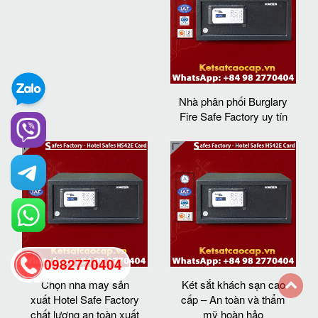
Nhà phân phối Burglary
Fire Safe Factory uy tín
0982770404
Chọn nhà máy sản
Két sắt khách sạn cao
xuất Hotel Safe Factory
cấp – An toàn và thẩm
back
chất lượng an toàn xuất
mỹ hoàn hảo