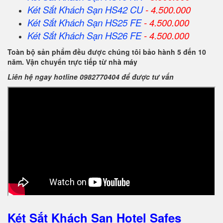
Két Sắt Khách Sạn HS42 CU
- 4.500.000
Két Sắt Khách Sạn HS25 FE
- 4.500.000
Két Sắt Khách Sạn HS26 FE
- 4.500.000
Toàn bộ sản phẩm đều được chúng tôi bảo hành 5 đến 10
năm. Vận chuyển trực tiếp từ nhà máy
Liên hệ ngay hotline 0982770404 để được tư vấn
Két Sắt Khách Sạn Hotel Safes