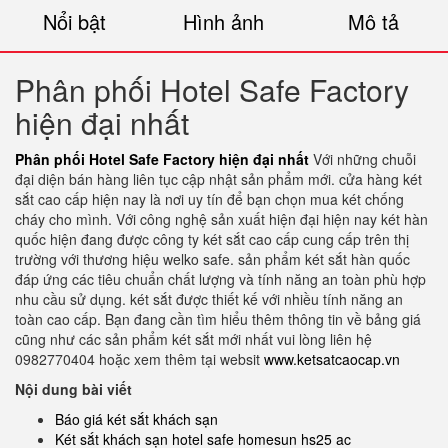
Nổi bật
Hình ảnh
Mô tả
Phân phối Hotel Safe Factory
hiện đại nhất
Phân phối Hotel Safe Factory hiện đại nhất
Với những chuỗi
đại diện bán hàng liên tục cập nhật sản phẩm mới. cửa hàng két
sắt cao cấp hiện nay là nơi uy tín để bạn chọn mua két chống
cháy cho mình. Với công nghệ sản xuất hiện đại hiện nay két hàn
quốc hiện đang được công ty két sắt cao cấp cung cấp trên thị
trường với thương hiệu welko safe. sản phẩm két sắt hàn quốc
đáp ứng các tiêu chuẩn chất lượng và tính năng an toàn phù hợp
nhu cầu sử dụng. két sắt được thiết kế với nhiều tính năng an
toàn cao cấp. Bạn đang cần tìm hiểu thêm thông tin về bảng giá
cũng như các sản phẩm két sắt mới nhất vui lòng liên hệ
0982770404 hoặc xem thêm tại websit
www.ketsatcaocap.vn
Nội dung bài viết
Báo giá két sắt khách sạn
Két sắt khách sạn hotel safe homesun hs25 ac