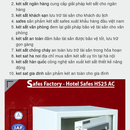
két sắt ngân hàng
cung cấp giải pháp két sắt cho ngân
hàng
két sắt khách sạn
lưu trữ tài sản cho khách du lịch
safes
sản phẩm két sắt safes xuât khẩu hàng đầu việt nam
két sắt văn phòng
đem lại giải pháp bảo vệ tài sản cho văn
phòng
két sắt an toàn
đảm bảo tài sản được bảo vệ tốt, lưu trữ
gọn gàng
két sắt chống cháy
an toàn lưu trữ tài sản trong hỏa hoạn
ket sat ha noi
địa chỉ mua sắm két sắt uy tín tại hà nội
két sắt hàn quốc
công nghệ sản xuất két sắt thiết kế năng
động
ket sat gia dinh
sản phẩm két an toàn cho gia đình