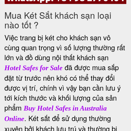
Mua Két Sắt khách sạn loại
nào tốt ?
Việc trang bị két cho khách sạn vô
cùng quan trọng vì số lượng thường rất
lớn và đồ dùng nội thất khách sạn
đã được mua sắp
Hotel Safes for Sale
đặt từ trước nên khó có thể thay đổi
được vị trí, chính vì vậy bạn cần lưu ý
tới kích thước và khối lượng của sản
phẩm
Buy Hotel Safes in Australia
. Két sắt để sử dụng thường
Online
xuyên bởi khách lưu trú và thường bị