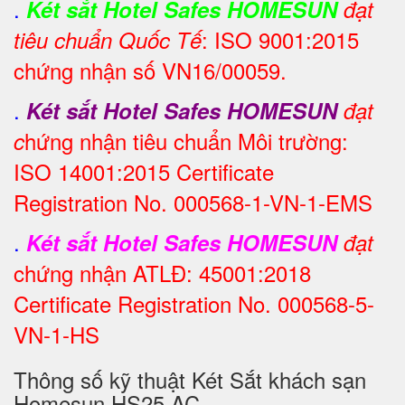
.
Két sắt Hotel Safes HOMESUN
đạt
: ISO 9001:2015
tiêu chuẩn Quốc Tế
chứng nhận số VN16/00059.
.
Két sắt Hotel Safes HOMESUN
đạt
hứng nhận tiêu chuẩn Môi trường:
c
ISO 14001:2015 Certificate
Registration No. 000568-1-VN-1-EMS
.
Két sắt Hotel Safes HOMESUN
đạt
chứng nhận ATLĐ: 45001:2018
Certificate Registration No. 000568-5-
VN-1-HS
Thông số kỹ thuật Két Sắt khách sạn
Homesun HS25 AC