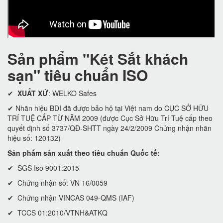
Sản phẩm "Két Sắt khách
sạn" tiêu chuẩn ISO
✔
XUẤT XỨ
: WELKO Safes
✔ Nhãn hiệu BDI đã được bảo hộ tại Việt nam do CỤC SỞ HỮU
TRÍ TUỆ CẤP TỪ NĂM 2009 (được Cục Sở Hữu Trí Tuệ cấp theo
quyết định số 3737/QĐ-SHTT ngày 24/2/2009 Chứng nhận nhãn
hiệu số: 120132)
Sản phẩm sản xuất theo tiêu chuẩn Quốc tế:
✔ SGS Iso 9001:2015
✔ Chứng nhận số: VN 16/0059
✔ Chứng nhận VINCAS 049-QMS (IAF)
✔ TCCS 01:2010/VTNH&ATKQ