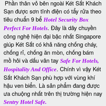
Phần thân vỏ bên ngoài Két Sắt Khách
Sạn được sơn tĩnh điện có tẩy rửa theo
tiêu chuẩn 9 bể
Hotel Security Box
. Đây là dây chuyền
Perfect For Hotels
công nghệ hiện đại bậc nhất Singapore
giúp Két Sắt có khả năng chống cháy,
chống rỉ, chống ăn mòn, chống bám
mồ hôi và dấu vân tay
Safe For Hotels,
. Chính vì vậy Két
Hospitality And Office
Sắt Khách Sạn phù hợp với vùng khí
hậu ven biển. Là sản phẩm đang được
ưa chuộng nhất trên thị trường hiện nay
Sentry Hotel Safe.