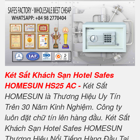
Két Sắt Khách Sạn Hotel Safes
HOMESUN HS25 AC -
Két Sắt
HOMESUN là Thương Hiệu Uy Tín
Trên 30 Năm Kinh Nghiệm. Công ty
luôn đặt chữ tín lên hàng đầu. Két Sắt
Khách Sạn Hotel Safes HOMESUN
Thương Hiệu Nổi Tiếng Hàng Đầu Tại