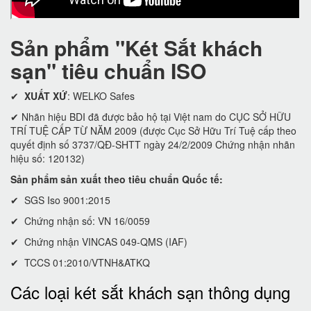
Sản phẩm "Két Sắt khách
sạn" tiêu chuẩn ISO
✔
XUẤT XỨ
: WELKO Safes
✔ Nhãn hiệu BDI đã được bảo hộ tại Việt nam do CỤC SỞ HỮU
TRÍ TUỆ CẤP TỪ NĂM 2009 (được Cục Sở Hữu Trí Tuệ cấp theo
quyết định số 3737/QĐ-SHTT ngày 24/2/2009 Chứng nhận nhãn
hiệu số: 120132)
Sản phẩm sản xuất theo tiêu chuẩn Quốc tế:
✔ SGS Iso 9001:2015
✔ Chứng nhận số: VN 16/0059
✔ Chứng nhận VINCAS 049-QMS (IAF)
✔ TCCS 01:2010/VTNH&ATKQ
Các loại két sắt khách sạn thông dụng