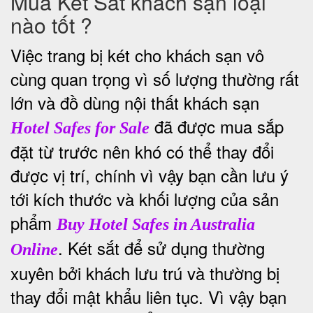
Mua Két Sắt khách sạn loại
nào tốt ?
Việc trang bị két cho khách sạn vô
cùng quan trọng vì số lượng thường rất
lớn và đồ dùng nội thất khách sạn
đã được mua sắp
Hotel Safes for Sale
đặt từ trước nên khó có thể thay đổi
được vị trí, chính vì vậy bạn cần lưu ý
tới kích thước và khối lượng của sản
phẩm
Buy Hotel Safes in Australia
. Két sắt để sử dụng thường
Online
xuyên bởi khách lưu trú và thường bị
thay đổi mật khẩu liên tục. Vì vậy bạn