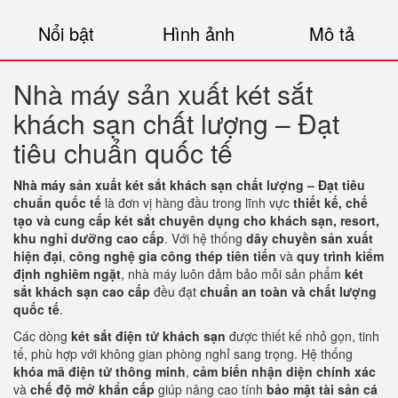
Nổi bật
Hình ảnh
Mô tả
Nhà máy sản xuất két sắt
khách sạn chất lượng – Đạt
tiêu chuẩn quốc tế
Nhà máy sản xuất két sắt khách sạn chất lượng – Đạt tiêu
chuẩn quốc tế
là đơn vị hàng đầu trong lĩnh vực
thiết kế, chế
tạo và cung cấp két sắt chuyên dụng cho khách sạn, resort,
khu nghỉ dưỡng cao cấp
. Với hệ thống
dây chuyền sản xuất
hiện đại
,
công nghệ gia công thép tiên tiến
và
quy trình kiểm
định nghiêm ngặt
, nhà máy luôn đảm bảo mỗi sản phẩm
két
sắt khách sạn cao cấp
đều đạt
chuẩn an toàn và chất lượng
quốc tế
.
Các dòng
két sắt điện tử khách sạn
được thiết kế nhỏ gọn, tinh
tế, phù hợp với không gian phòng nghỉ sang trọng. Hệ thống
khóa mã điện tử thông minh
,
cảm biến nhận diện chính xác
và
chế độ mở khẩn cấp
giúp nâng cao tính
bảo mật tài sản cá