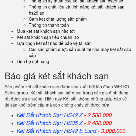
Thông số kỹ thuật của két sắt khách sạn hs25 ac
Thông tin chất liệu và tính năng két sắt khách sạn
hs25 ac
Cam kết chất lượng sản phẩm
Thông tin thanh toán
Mua két sắt khách sạn nào tốt
Két sắt khách sạn tiêu chuẩn iso
Lựa chọn két sắt nào để bảo vệ tài sản
Các sản phẩm được sản xuất tại nhà máy két sắt cao
cấp
Liên hệ đặt hàng
Báo giá két sắt khách sạn
Sản phẩm két sắt khách sạn được sản xuất bởi tập đoàn WELKO
Safes group. Két sắt khách sạn sử dụng trong các gia đình đang
rất được ưa chuộng. Hiện nay Két sắt không những giúp bảo vệ
tài sản khỏi trộm cắp mà còn chống cháy tốt được nữa.
Két Sắt Khách Sạn HS42 Z
- 2.500.000
Két Sắt Khách Sạn HS35 Z
- 2.400.000
Két Sắt Khách Sạn HS42 E Card
- 3.000.000