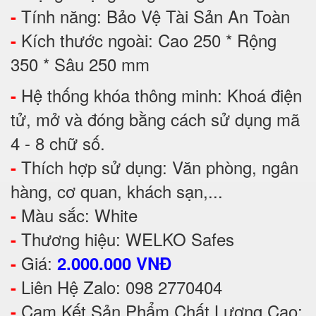
Tính năng: Bảo Vệ Tài Sản An Toàn
-
Kích thước ngoài: Cao 250 * Rộng
-
350 * Sâu 250 mm
Hệ thống khóa thông minh: Khoá điện
-
tử, mở và đóng bằng cách sử dụng mã
4 - 8 chữ số.
Thích hợp sử dụng: Văn phòng, ngân
-
hàng, cơ quan, khách sạn,...
Màu sắc: White
-
Thương hiệu: WELKO Safes
-
Giá:
-
2.000.000 VNĐ
Liên Hệ Zalo: 098 2770404
-
Cam Kết Sản Phẩm Chất Lượng Cao:
-