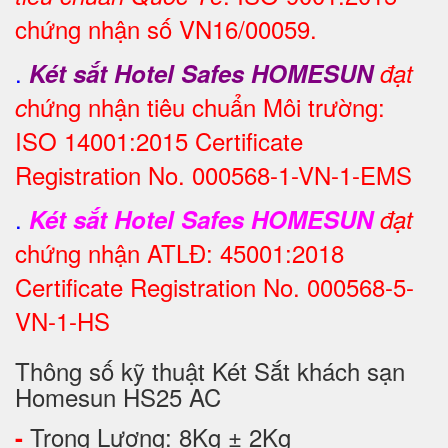
chứng nhận số VN16/00059.
.
Két sắt Hotel Safes HOMESUN
đạt
hứng nhận tiêu chuẩn Môi trường:
c
ISO 14001:2015 Certificate
Registration No. 000568-1-VN-1-EMS
.
Két sắt Hotel Safes HOMESUN
đạt
chứng nhận ATLĐ: 45001:2018
Certificate Registration No. 000568-5-
VN-1-HS
Thông số kỹ thuật Két Sắt khách sạn
Homesun HS25 AC
Trọng Lượng: 8Kg ± 2Kg
-