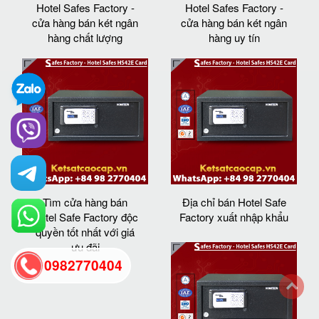
Hotel Safes Factory -
Hotel Safes Factory -
cửa hàng bán két ngân
cửa hàng bán két ngân
hàng chất lượng
hàng uy tín
Tìm cửa hàng bán
Địa chỉ bán Hotel Safe
Hotel Safe Factory độc
Factory xuất nhập khẩu
quyền tốt nhất với giá
ưu đãi
0982770404
back