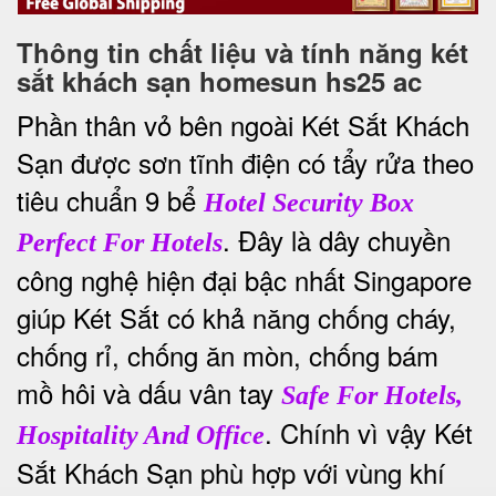
Thông tin chất liệu và tính năng két
sắt khách sạn homesun hs25 ac
Phần thân vỏ bên ngoài Két Sắt Khách
Sạn được sơn tĩnh điện có tẩy rửa theo
tiêu chuẩn 9 bể
Hotel Security Box
. Đây là dây chuyền
Perfect For Hotels
công nghệ hiện đại bậc nhất Singapore
giúp Két Sắt có khả năng chống cháy,
chống rỉ, chống ăn mòn, chống bám
mồ hôi và dấu vân tay
Safe For Hotels,
. Chính vì vậy Két
Hospitality And Office
Sắt Khách Sạn phù hợp với vùng khí