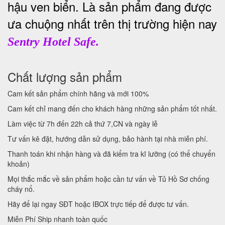
hậu ven biển. Là sản phẩm đang được
ưa chuộng nhất trên thị trường hiện nay
Sentry Hotel Safe.
Chất lượng sản phẩm
Cam kết sản phẩm chính hãng và mới 100%
Cam kết chỉ mang đến cho khách hàng những sản phẩm tốt nhất.
Làm việc từ 7h đến 22h cả thứ 7,CN và ngày lễ
Tư vấn kê đặt, hướng dẫn sử dụng, bảo hành tại nhà miễn phí.
Thanh toán khi nhận hàng và đã kiểm tra kĩ lưỡng (có thể chuyển
khoản)
Mọi thắc mắc về sản phẩm hoặc cần tư vấn về Tủ Hồ Sơ chống
cháy nổ.
Hãy để lại ngay SĐT hoặc IBOX trực tiếp để được tư vấn.
Miễn Phí Ship nhanh toàn quốc