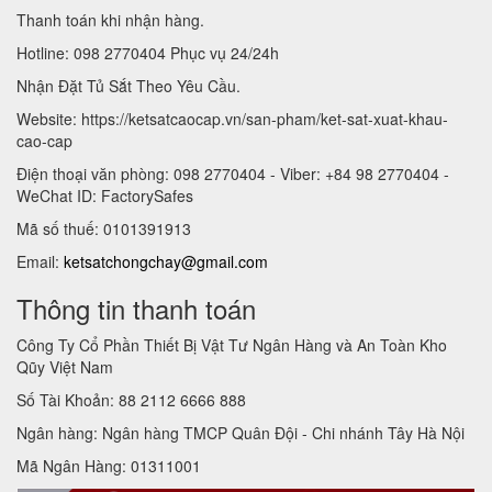
Thanh toán khi nhận hàng.
Hotline: 098 2770404 Phục vụ 24/24h
Nhận Đặt Tủ Sắt Theo Yêu Cầu.
Website: https://ketsatcaocap.vn/san-pham/ket-sat-xuat-khau-
cao-cap
Điện thoại văn phòng: 098 2770404 - Viber: +84 98 2770404 -
WeChat ID: FactorySafes
Mã số thuế: 0101391913
Email:
ketsatchongchay@gmail.com
Thông tin thanh toán
Công Ty Cổ Phần Thiết Bị Vật Tư Ngân Hàng và An Toàn Kho
Qũy Việt Nam
Số Tài Khoản: 88 2112 6666 888
Ngân hàng: Ngân hàng TMCP Quân Đội - Chi nhánh Tây Hà Nội
Mã Ngân Hàng: 01311001