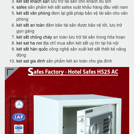
két sắt khách sạn
lưu trữ tài sản cho khách du lịch
safes
sản phẩm két sắt safes xuât khẩu hàng đầu việt nam
két sắt văn phòng
đem lại giải pháp bảo vệ tài sản cho văn
phòng
két sắt an toàn
đảm bảo tài sản được bảo vệ tốt, lưu trữ
gọn gàng
két sắt chống cháy
an toàn lưu trữ tài sản trong hỏa hoạn
ket sat ha noi
địa chỉ mua sắm két sắt uy tín tại hà nội
két sắt hàn quốc
công nghệ sản xuất két sắt thiết kế năng
động
ket sat gia dinh
sản phẩm két an toàn cho gia đình