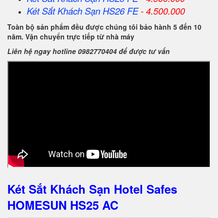
Két Sắt Khách Sạn HS26 FE
- 4.500.000
Toàn bộ sản phẩm đều được chúng tôi bảo hành 5 đến 10
năm. Vận chuyển trực tiếp từ nhà máy
Liên hệ ngay hotline 0982770404 để được tư vấn
Két Sắt Khách Sạn Hotel Safes
HOMESUN HS25 AC