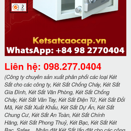
Liên hệ: 098.277.0404
(Công ty chuyên sản xuất phân phối các loại Két
Sắt cho các công ty, Két Sắt Chống Cháy, Két Sắt
Gia Đình, Két Sắt Văn Phòng, Két Sắt Chống
Cháy, Két Sắt Vân Tay, Két Sắt Điện Tử, Két Sắt Đổi
Mã, Két Sắt Xuất Khẩu, Két Sắt Dự Án, Két Sắt
Chung Cư, Két Sắt An Toàn, Két Sắt Chính
Hãng, Két Sắt Phong Thuỷ, Két Bạc, Két Sắt Két
Bạc, Safes... Nhận đặt Két Sắt lắp đặt cho các công