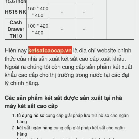
15.6 inch
150 * 400
HS15 NK
-
-
* 400
Cash
100 * 420
Drawer
-
-
* 400
TN10
Hiện nay
ketsatcaocap.vn
là địa chỉ website chính
thức của nhà sản xuất két sắt cao cấp xuất khẩu.
Ngoài ra chúng tôi còn cung cấp sản phẩm két xuất
khẩu cao cấp cho thị trường trong nước tại các đại
lý chính hãng.
Các sản phẩm két sắt được sản xuất tại nhà
máy két sắt cao cấp
tủ đựng hồ sơ
cung cấp giải pháp lưu trữ hồ sơ cho ngân
hàng
két sắt ngân hàng
cung cấp giải pháp két sắt cho ngân
hàng