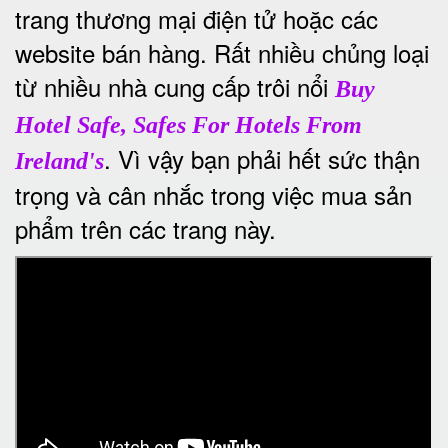
trang thương mại điện tử hoặc các
website bán hàng. Rất nhiều chủng loại
từ nhiều nhà cung cấp trôi nổi
Buy
Hotel Safe, Safes For Hotels From
. Vì vậy bạn phải hết sức thận
Ireland's
trọng và cân nhắc trong việc mua sản
phẩm trên các trang này.