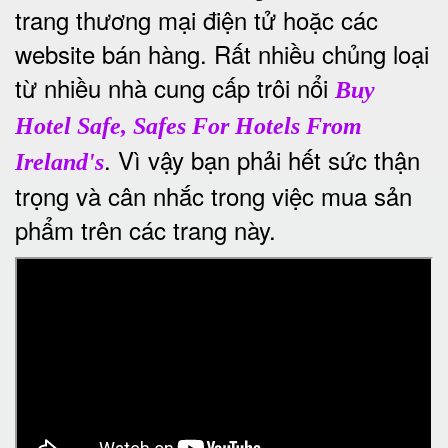
trang thương mại điện tử hoặc các
website bán hàng. Rất nhiều chủng loại
từ nhiều nhà cung cấp trôi nổi
Buy
Hotel Safe, Safes For Hotels From
. Vì vậy bạn phải hết sức thận
Ireland's
trọng và cân nhắc trong việc mua sản
phẩm trên các trang này.