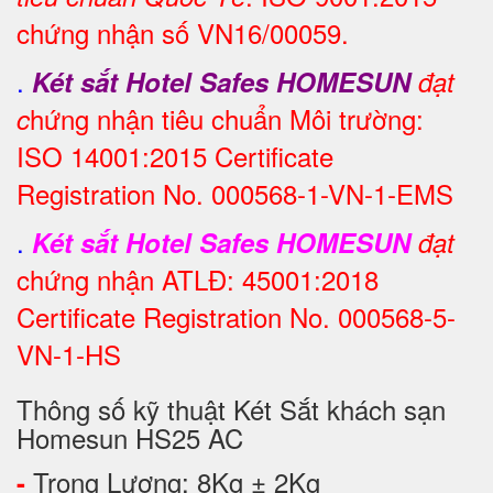
chứng nhận số VN16/00059.
.
Két sắt Hotel Safes HOMESUN
đạt
hứng nhận tiêu chuẩn Môi trường:
c
ISO 14001:2015 Certificate
Registration No. 000568-1-VN-1-EMS
.
Két sắt Hotel Safes HOMESUN
đạt
chứng nhận ATLĐ: 45001:2018
Certificate Registration No. 000568-5-
VN-1-HS
Thông số kỹ thuật Két Sắt khách sạn
Homesun HS25 AC
Trọng Lượng: 8Kg ± 2Kg
-