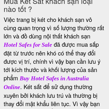
Mua Két Sắt khách sạn loại
nào tốt ?
Việc trang bị két cho khách sạn vô
cùng quan trọng vì số lượng thường rất
lớn và đồ dùng nội thất khách sạn
đã được mua sắp
Hotel Safes for Sale
đặt từ trước nên khó có thể thay đổi
được vị trí, chính vì vậy bạn cần lưu ý
tới kích thước và khối lượng của sản
phẩm
Buy Hotel Safes in Australia
. Két sắt để sử dụng thường
Online
xuyên bởi khách lưu trú và thường bị
thay đổi mật khẩu liên tục. Vì vậy bạn