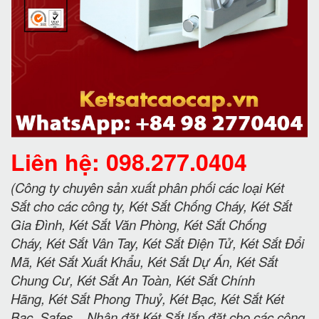
Liên hệ: 098.277.0404
(Công ty chuyên sản xuất phân phối các loại Két
Sắt cho các công ty, Két Sắt Chống Cháy, Két Sắt
Gia Đình, Két Sắt Văn Phòng, Két Sắt Chống
Cháy, Két Sắt Vân Tay, Két Sắt Điện Tử, Két Sắt Đổi
Mã, Két Sắt Xuất Khẩu, Két Sắt Dự Án, Két Sắt
Chung Cư, Két Sắt An Toàn, Két Sắt Chính
Hãng, Két Sắt Phong Thuỷ, Két Bạc, Két Sắt Két
Bạc, Safes... Nhận đặt Két Sắt lắp đặt cho các công