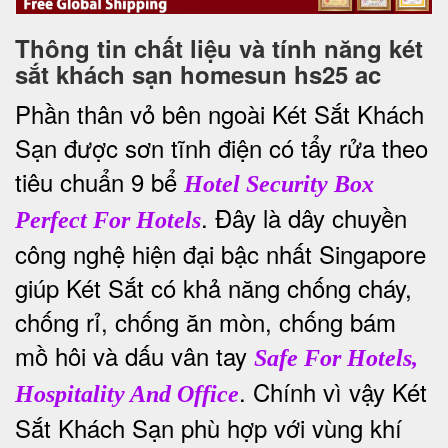
Thông tin chất liệu và tính năng két
sắt khách sạn homesun hs25 ac
Phần thân vỏ bên ngoài Két Sắt Khách
Sạn được sơn tĩnh điện có tẩy rửa theo
tiêu chuẩn 9 bể
Hotel Security Box
. Đây là dây chuyền
Perfect For Hotels
công nghệ hiện đại bậc nhất Singapore
giúp Két Sắt có khả năng chống cháy,
chống rỉ, chống ăn mòn, chống bám
mồ hôi và dấu vân tay
Safe For Hotels,
. Chính vì vậy Két
Hospitality And Office
Sắt Khách Sạn phù hợp với vùng khí