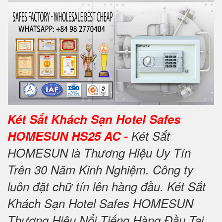
Két Sắt Khách Sạn Hotel Safes
HOMESUN HS25 AC -
Két Sắt
HOMESUN là Thương Hiệu Uy Tín
Trên 30 Năm Kinh Nghiệm. Công ty
luôn đặt chữ tín lên hàng đầu. Két Sắt
Khách Sạn Hotel Safes HOMESUN
Thương Hiệu Nổi Tiếng Hàng Đầu Tại