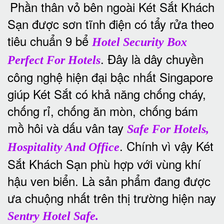
Phần thân vỏ bên ngoài Két Sắt Khách
Sạn được sơn tĩnh điện có tẩy rửa theo
tiêu chuẩn 9 bể
Hotel Security Box
. Đây là dây chuyền
Perfect For Hotels
công nghệ hiện đại bậc nhất Singapore
giúp Két Sắt có khả năng chống cháy,
chống rỉ, chống ăn mòn, chống bám
mồ hôi và dấu vân tay
Safe For Hotels,
. Chính vì vậy Két
Hospitality And Office
Sắt Khách Sạn phù hợp với vùng khí
hậu ven biển. Là sản phẩm đang được
ưa chuộng nhất trên thị trường hiện nay
Sentry Hotel Safe.