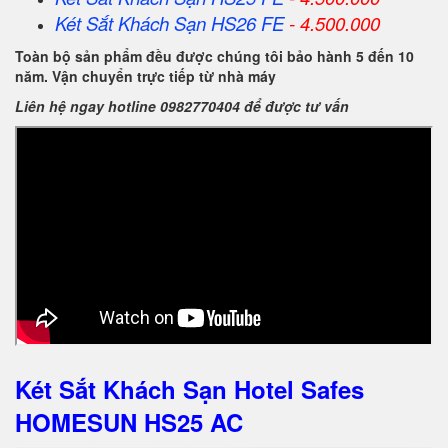
Két Sắt Khách Sạn HS26 FE
- 4.500.000
Toàn bộ sản phẩm đều được chúng tôi bảo hành 5 đến 10
năm. Vận chuyển trực tiếp từ nhà máy
Liên hệ ngay hotline 0982770404 để được tư vấn
Két Sắt Khách Sạn Hotel Safes
HOMESUN HS25 AC