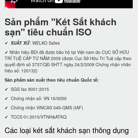
Sản phẩm "Két Sắt khách
sạn" tiêu chuẩn ISO
✔
XUẤT XỨ
: WELKO Safes
✔ Nhãn hiệu BDI đã được bảo hộ tại Việt nam do CỤC SỞ HỮU
TRÍ TUỆ CẤP TỪ NĂM 2009 (được Cục Sở Hữu Trí Tuệ cấp theo
quyết định số 3737/QĐ-SHTT ngày 24/2/2009 Chứng nhận nhãn
hiệu số: 120132)
Sản phẩm sản xuất theo tiêu chuẩn Quốc tế:
✔ SGS Iso 9001:2015
✔ Chứng nhận số: VN 16/0059
✔ Chứng nhận VINCAS 049-QMS (IAF)
✔ TCCS 01:2010/VTNH&ATKQ
Các loại két sắt khách sạn thông dụng