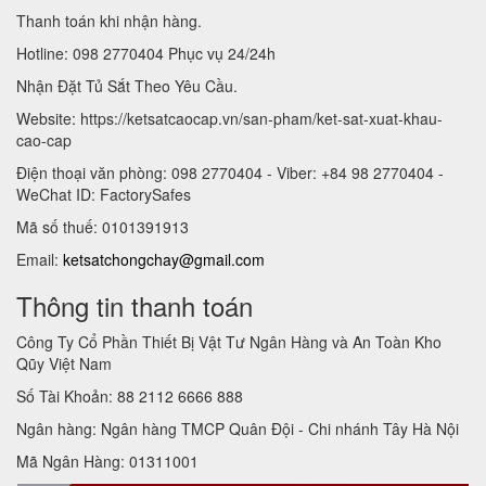
Thanh toán khi nhận hàng.
Hotline: 098 2770404 Phục vụ 24/24h
Nhận Đặt Tủ Sắt Theo Yêu Cầu.
Website: https://ketsatcaocap.vn/san-pham/ket-sat-xuat-khau-
cao-cap
Điện thoại văn phòng: 098 2770404 - Viber: +84 98 2770404 -
WeChat ID: FactorySafes
Mã số thuế: 0101391913
Email:
ketsatchongchay@gmail.com
Thông tin thanh toán
Công Ty Cổ Phần Thiết Bị Vật Tư Ngân Hàng và An Toàn Kho
Qũy Việt Nam
Số Tài Khoản: 88 2112 6666 888
Ngân hàng: Ngân hàng TMCP Quân Đội - Chi nhánh Tây Hà Nội
Mã Ngân Hàng: 01311001