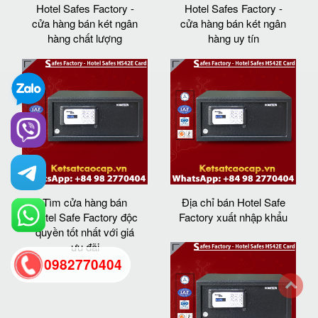
Hotel Safes Factory -
Hotel Safes Factory -
cửa hàng bán két ngân
cửa hàng bán két ngân
hàng chất lượng
hàng uy tín
Tìm cửa hàng bán
Địa chỉ bán Hotel Safe
Hotel Safe Factory độc
Factory xuất nhập khẩu
quyền tốt nhất với giá
ưu đãi
0982770404
back