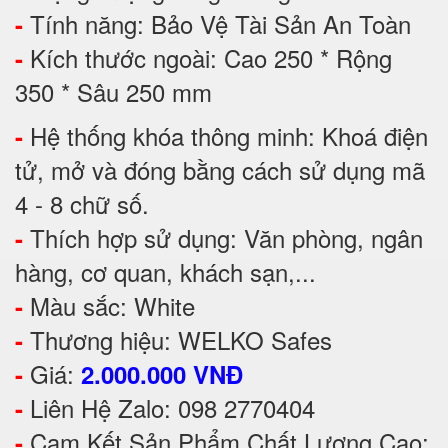
Tính năng: Bảo Vệ Tài Sản An Toàn
-
Kích thước ngoài: Cao 250 * Rộng
-
350 * Sâu 250 mm
Hệ thống khóa thông minh: Khoá điện
-
tử, mở và đóng bằng cách sử dụng mã
4 - 8 chữ số.
Thích hợp sử dụng: Văn phòng, ngân
-
hàng, cơ quan, khách sạn,...
Màu sắc: White
-
Thương hiệu: WELKO Safes
-
Giá:
-
2.000.000 VNĐ
Liên Hệ Zalo: 098 2770404
-
Cam Kết Sản Phẩm Chất Lượng Cao:
-