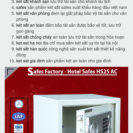
két sắt khách sạn
lưu trữ tài sản cho khách du lịch
safes
sản phẩm két sắt safes xuât khẩu hàng đầu việt nam
két sắt văn phòng
đem lại giải pháp bảo vệ tài sản cho văn
phòng
két sắt an toàn
đảm bảo tài sản được bảo vệ tốt, lưu trữ
gọn gàng
két sắt chống cháy
an toàn lưu trữ tài sản trong hỏa hoạn
ket sat ha noi
địa chỉ mua sắm két sắt uy tín tại hà nội
két sắt hàn quốc
công nghệ sản xuất két sắt thiết kế năng
động
ket sat gia dinh
sản phẩm két an toàn cho gia đình