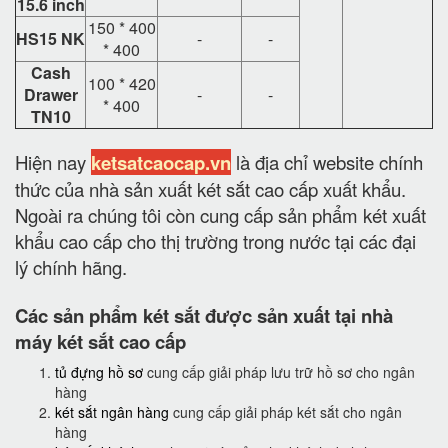
15.6 inch
150 * 400
HS15 NK
-
-
* 400
Cash
100 * 420
Drawer
-
-
* 400
TN10
Hiện nay
ketsatcaocap.vn
là địa chỉ website chính
thức của nhà sản xuất két sắt cao cấp xuất khẩu.
Ngoài ra chúng tôi còn cung cấp sản phẩm két xuất
khẩu cao cấp cho thị trường trong nước tại các đại
lý chính hãng.
Các sản phẩm két sắt được sản xuất tại nhà
máy két sắt cao cấp
tủ đựng hồ sơ
cung cấp giải pháp lưu trữ hồ sơ cho ngân
hàng
két sắt ngân hàng
cung cấp giải pháp két sắt cho ngân
hàng