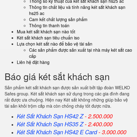
Thông số kỹ thuật của két sắt khách sạn hs25 ac
Thông tin chất liệu và tính năng két sắt khách sạn
hs25 ac
Cam kết chất lượng sản phẩm
Thông tin thanh toán
Mua két sắt khách sạn nào tốt
Két sắt khách sạn tiêu chuẩn iso
Lựa chọn két sắt nào để bảo vệ tài sản
Các sản phẩm được sản xuất tại nhà máy két sắt cao
cấp
Liên hệ đặt hàng
Báo giá két sắt khách sạn
Sản phẩm két sắt khách sạn được sản xuất bởi tập đoàn WELKO
Safes group. Két sắt khách sạn sử dụng trong các gia đình đang
rất được ưa chuộng. Hiện nay Két sắt không những giúp bảo vệ
tài sản khỏi trộm cắp mà còn chống cháy tốt được nữa.
Két Sắt Khách Sạn HS42 Z
- 2.500.000
Két Sắt Khách Sạn HS35 Z
- 2.400.000
Két Sắt Khách Sạn HS42 E Card
- 3.000.000