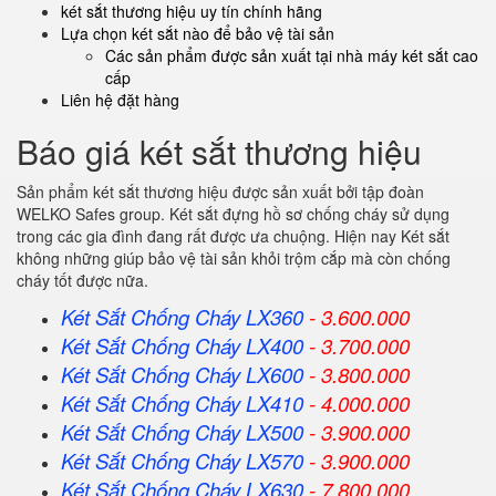
két sắt thương hiệu uy tín chính hãng
Lựa chọn két sắt nào để bảo vệ tài sản
Các sản phẩm được sản xuất tại nhà máy két sắt cao
cấp
Liên hệ đặt hàng
Báo giá két sắt thương hiệu
Sản phẩm két sắt thương hiệu được sản xuất bởi tập đoàn
WELKO Safes group. Két sắt đựng hồ sơ chống cháy sử dụng
trong các gia đình đang rất được ưa chuộng. Hiện nay Két sắt
không những giúp bảo vệ tài sản khỏi trộm cắp mà còn chống
cháy tốt được nữa.
Két Sắt Chống Cháy LX360
- 3.600.000
Két Sắt Chống Cháy LX400
- 3.700.000
Két Sắt Chống Cháy LX600
- 3.800.000
Két Sắt Chống Cháy LX410
- 4.000.000
Két Sắt Chống Cháy LX500
- 3.900.000
Két Sắt Chống Cháy LX570
- 3.900.000
Két Sắt Chống Cháy LX630
- 7.800.000