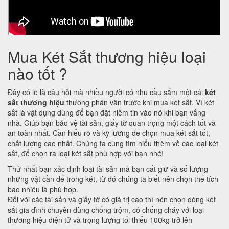
Mua Két Sắt thương hiệu loại
nào tốt ?
Đây có lẽ là câu hỏi mà nhiều người có nhu cầu sắm một cái
két
sắt thương hiệu
thường phân vân trước khi mua két sắt. Vì két
sắt là vật dụng dùng để bạn đặt niềm tin vào nó khi bạn vắng
nhà. Giúp bạn bảo vệ tài sản, giấy tờ quan trọng một cách tốt và
an toàn nhất. Cần hiểu rõ và kỹ lưỡng để chọn mua két sắt tốt,
chất lượng cao nhất. Chúng ta cùng tìm hiểu thêm về các loại két
sắt, để chọn ra loại két sắt phù hợp với bạn nhé!
Thứ nhất bạn xác định loại tài sản mà bạn cất giữ và số lượng
những vật cần để trong két, từ đó chúng ta biết nên chọn thể tích
bao nhiêu là phù hợp.
Đối với các tài sản và giấy tờ có giá trị cao thì nên chọn dòng két
sắt gia đình chuyên dùng chống trộm, có chống cháy với loại
thương hiệu điện tử và trọng lượng tối thiểu 100kg trở lên