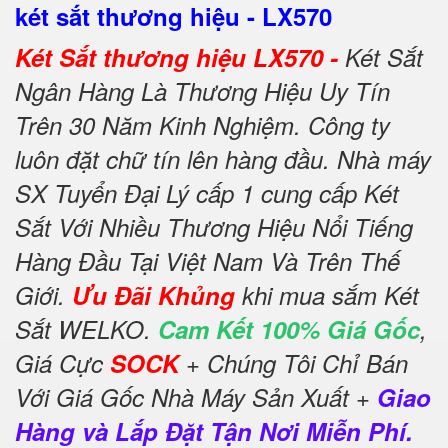
két sắt thương hiệu - LX570
Két Sắt thương hiệu LX570 -
Két Sắt
Ngân Hàng Là Thương Hiệu Uy Tín
Trên 30 Năm Kinh Nghiệm. Công ty
luôn đặt chữ tín lên hàng đầu. Nhà máy
SX Tuyển Đại Lý cấp 1 cung cấp Két
Sắt Với Nhiều Thương Hiệu Nổi Tiếng
Hàng Đầu Tại Việt Nam Và Trên Thế
Giới.
Ưu Đãi Khủng
khi mua sắm Két
Sắt WELKO.
Cam Kết 100% Giá Gốc
,
Giá Cực
SOCK
+ Chúng Tôi Chỉ Bán
Với Giá Gốc Nhà Máy Sản Xuất +
Giao
Hàng và Lắp Đặt Tận Nơi Miễn Phí.