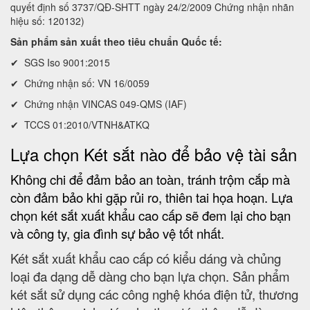
quyết định số 3737/QĐ-SHTT ngày 24/2/2009 Chứng nhận nhãn
hiệu số: 120132)
Sản phẩm sản xuất theo tiêu chuẩn Quốc tế:
✔ SGS Iso 9001:2015
✔ Chứng nhận số: VN 16/0059
✔ Chứng nhận VINCAS 049-QMS (IAF)
✔ TCCS 01:2010/VTNH&ATKQ
Lựa chọn Két sắt nào để bảo vệ tài sản
Không chi để đảm bảo an toàn, tránh trộm cắp mà
còn đảm bảo khi gặp rủi ro, thiên tai họa hoạn. Lựa
chọn két sắt xuất khẩu cao cấp sẽ đem lại cho bạn
và công ty, gia đình sự bảo vệ tốt nhất.
Két sắt xuất khẩu cao cấp có kiểu dáng và chủng
loại đa dạng dễ dàng cho bạn lựa chọn. Sản phẩm
két sắt sử dụng các công nghệ khóa điện tử, thương