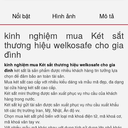
Nổi bật
Hình ảnh
Mô tả
kinh nghiệm mua Két sắt
thương hiệu welkosafe cho gia
đình
kinh nghiệm mua Két sắt thương hiệu welkosafe cho gia
đình
két sắt là sản phẩm được nhiều khách hàng tin tưởng lựa
chọn để đảm bảo an toàn tài sản.
Mua két sắt cao cấp với nhiều kiểu dáng và mẫu mã đẹp, đa dạng
tại cửa hàng két sắt cao cấp.
Két sắt mini thường được sản xuất phục vụ nhu cầu của khách
hàng trong nước.
Két sắt ký gửi tài sản được sản xuất phục vụ nhu cầu xuất khẩu
tới các thị trường Iran, Mỹ, Nhật, Ấn độ vv.
Chọn mua két sắt phổ biến với loại mã khoá điện tử, mã khoá cơ,
mã khoá vân tay vv.
Với nhiều mẫu mã khác nhau với dung tích sử dụng lớn nhỏ khác