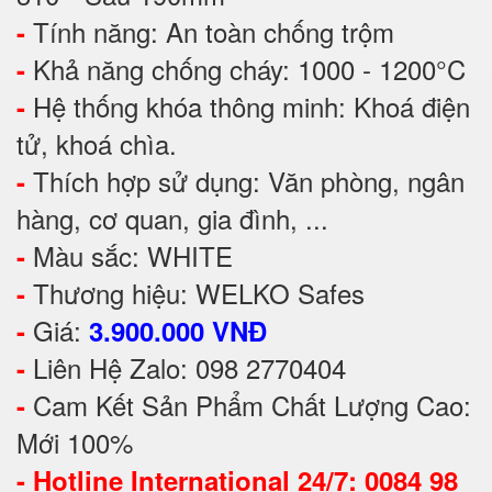
Tính năng: An toàn chống trộm
-
Khả năng chống cháy: 1000 - 1200°C
-
Hệ thống khóa thông minh: Khoá điện
-
tử, khoá chìa.
Thích hợp sử dụng: Văn phòng, ngân
-
hàng, cơ quan, gia đình, ...
Màu sắc: WHITE
-
Thương hiệu: WELKO Safes
-
Giá:
-
3.900.000 VNĐ
Liên Hệ Zalo: 098 2770404
-
Cam Kết Sản Phẩm Chất Lượng Cao:
-
Mới 100%
-
Hotline International 24/7: 0084 98