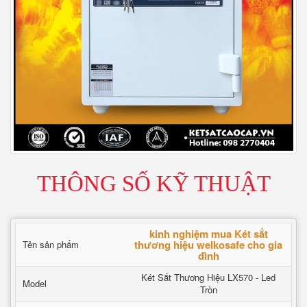
THÔNG SỐ KỸ THUẬT
kinh nghiệm mua Két sắt
thương hiệu welkosafe cho gia
Tên sản phẩm
đình
Két Sắt Thương Hiệu LX570 - Led
Model
Tròn