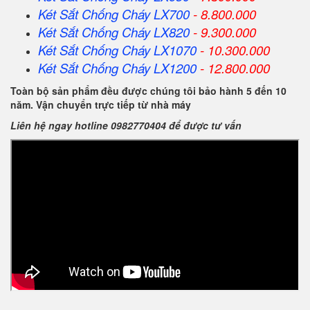
Két Sắt Chống Cháy LX700
- 8.800.000
Két Sắt Chống Cháy LX820
- 9.300.000
Két Sắt Chống Cháy LX1070
- 10.300.000
Két Sắt Chống Cháy LX1200
- 12.800.000
Toàn bộ sản phẩm đều được chúng tôi bảo hành 5 đến 10
năm. Vận chuyển trực tiếp từ nhà máy
Liên hệ ngay hotline 0982770404 để được tư vấn