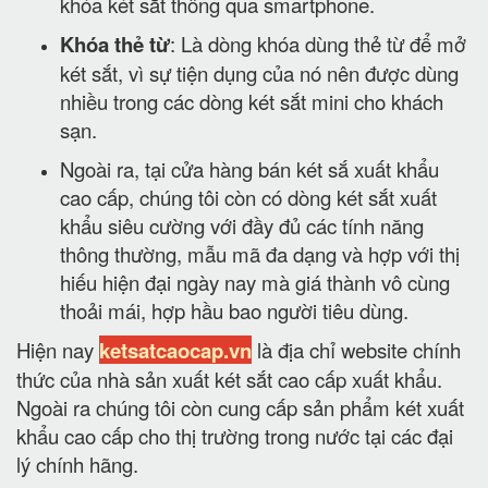
khóa két sắt thông qua smartphone.
Khóa thẻ từ
: Là dòng khóa dùng thẻ từ để mở
két sắt, vì sự tiện dụng của nó nên được dùng
nhiều trong các dòng két sắt mini cho khách
sạn.
Ngoài ra, tại cửa hàng bán két sắ xuất khẩu
cao cấp, chúng tôi còn có dòng két sắt xuất
khẩu siêu cường với đầy đủ các tính năng
thông thường, mẫu mã đa dạng và hợp với thị
hiếu hiện đại ngày nay mà giá thành vô cùng
thoải mái, hợp hầu bao người tiêu dùng.
Hiện nay
ketsatcaocap.vn
là địa chỉ website chính
thức của nhà sản xuất két sắt cao cấp xuất khẩu.
Ngoài ra chúng tôi còn cung cấp sản phẩm két xuất
khẩu cao cấp cho thị trường trong nước tại các đại
lý chính hãng.