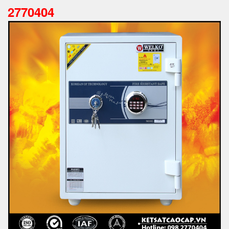
2770404