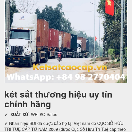
két sắt thương hiệu uy tín
chính hãng
✔
XUẤT XỨ
: WELKO Safes
✔ Nhãn hiệu BDI đã được bảo hộ tại Việt nam do CỤC SỞ HỮU
TRÍ TUỆ CẤP TỪ NĂM 2009 (được Cục Sở Hữu Trí Tuệ cấp theo