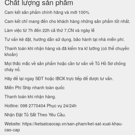
Chất lượng sản phẩm
Cam kết sản phẩm chính hãng và mới 100%
Cam kết chỉ mang đến cho khách hàng những sản phẩm tốt nhất.
Làm việc từ 7h đến 22h cả thứ 7,CN và ngày lễ
Tư vấn kê đặt, hướng dẫn sử dụng, bảo hành tại nhà miễn phí.
Thanh toán khi nhận hàng và đã kiểm tra kĩ lưỡng (có thể chuyển
khoản)
Mọi thắc mắc về sản phẩm hoặc cần tư vấn về Tủ Hồ Sơ chống
cháy nổ.
Hãy để lại ngay SĐT hoặc IBOX trực tiếp để được tư vấn.
Miễn Phí Ship nhanh toàn quốc
Thanh toán khi nhận hàng.
Hotline: 098 2770404 Phục vụ 24/24h
Nhận Đặt Tủ Sắt Theo Yêu Cầu.
Website: https://ketsatcaocap.vn/san-pham/ket-sat-xuat-khau-
cao-cap