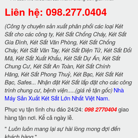
Liên hệ: 098.277.0404
(Công ty chuyên sản xuất phân phối các loại Két
Sắt cho các công ty, Két Sắt Chống Cháy, Két Sắt
Gia Đình, Két Sắt Văn Phòng, Két Sắt Chống
Cháy, Két Sắt Vân Tay, Két Sắt Điện Tử, Két Sắt Đổi
Mã, Két Sắt Xuất Khẩu, Két Sắt Dự Án, Két Sắt
Chung Cư, Két Sắt An Toàn, Két Sắt Chính
Hãng, Két Sắt Phong Thuỷ, Két Bạc, Két Sắt Két
Bạc, Safes... Nhận đặt Két Sắt lắp đặt cho các công
trình chung cư, bệnh viện.....(giá rẻ tận gốc)
Nhà
Máy Sản Xuất Két Sắt Lớn Nhất Việt Nam.
Phục vụ tận tình chu đáo 24/24:
098 2770404
giao
hàng tận nơi. Kể cả ngày lễ.
"
Luôn luôn mang lại sự hài lòng mong đợi đến
khách hàng
"