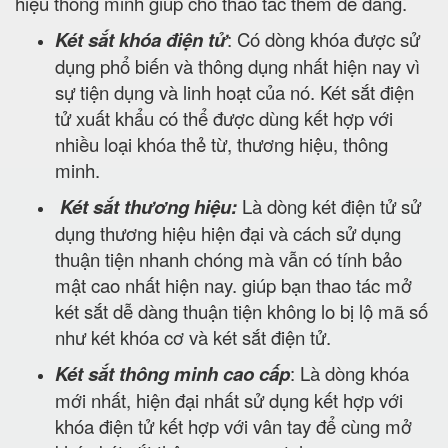
hiệu thông minh giúp cho thao tác thêm dễ dàng.
Két sắt khóa điện tử
: Có dòng khóa được sử
dụng phổ biến và thông dụng nhất hiện nay vì
sự tiện dụng và linh hoạt của nó. Két sắt điện
tử xuất khẩu có thể được dùng kết hợp với
nhiều loại khóa thẻ từ, thương hiệu, thông
minh.
Két sắt thương hiệu:
Là dòng két điện tử sử
dụng thương hiệu hiện đại và cách sử dụng
thuận tiện nhanh chóng mà vẫn có tính bảo
mật cao nhất hiện nay. giúp bạn thao tác mở
két sắt dễ dàng thuận tiện không lo bị lộ mã số
như két khóa cơ và két sắt điện tử.
Két sắt thông minh cao cấp
: Là dòng khóa
mới nhất, hiện đại nhất sử dụng kết hợp với
khóa điện tử kết hợp với vân tay để cùng mở