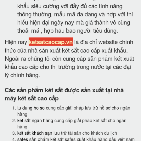
khẩu siêu cường với đầy đủ các tính năng
thông thường, mẫu mã đa dạng và hợp với thị
hiếu hiện đại ngày nay mà giá thành vô cùng
thoải mái, hợp hầu bao người tiêu dùng.
Hiện nay
ketsatcaocap.vn
là địa chỉ website chính
thức của nhà sản xuất két sắt cao cấp xuất khẩu.
Ngoài ra chúng tôi còn cung cấp sản phẩm két xuất
khẩu cao cấp cho thị trường trong nước tại các đại
lý chính hãng.
Các sản phẩm két sắt được sản xuất tại nhà
máy két sắt cao cấp
tu dung ho so
cung cấp giải pháp lưu trữ hồ sơ cho ngân
hàng
két sắt ngân hàng
cung cấp giải pháp két sắt cho ngân
hàng
két sắt khách sạn
lưu trữ tài sản cho khách du lịch
safes
sản phẩm két sắt safes xuât khẩu hàng đầu việt nam