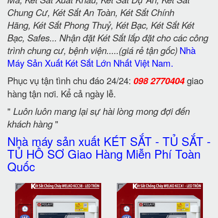
Chung Cư, Két Sắt An Toàn, Két Sắt Chính
Hãng, Két Sắt Phong Thuỷ, Két Bạc, Két Sắt Két
Bạc, Safes... Nhận đặt Két Sắt lắp đặt cho các công
trình chung cư, bệnh viện.....(giá rẻ tận gốc)
Nhà
Máy Sản Xuất Két Sắt Lớn Nhất Việt Nam.
Phục vụ tận tình chu đáo 24/24:
098 2770404
giao
hàng tận nơi. Kể cả ngày lễ.
"
Luôn luôn mang lại sự hài lòng mong đợi đến
khách hàng
"
Nhà máy sản xuất KÉT SẮT - TỦ SẮT -
TỦ HỒ SƠ Giao Hàng Miễn Phí Toàn
Quốc