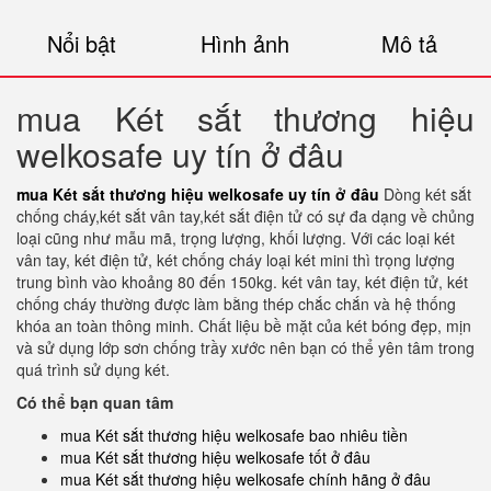
Nổi bật
Hình ảnh
Mô tả
mua Két sắt thương hiệu
welkosafe uy tín ở đâu
mua Két sắt thương hiệu welkosafe uy tín ở đâu
Dòng két sắt
chống cháy,két sắt vân tay,két sắt điện tử có sự đa dạng về chủng
loại cũng như mẫu mã, trọng lượng, khối lượng. Với các loại két
vân tay, két điện tử, két chống cháy loại két mini thì trọng lượng
trung bình vào khoảng 80 đến 150kg. két vân tay, két điện tử, két
chống cháy thường được làm bằng thép chắc chắn và hệ thống
khóa an toàn thông minh. Chất liệu bề mặt của két bóng đẹp, mịn
và sử dụng lớp sơn chống trầy xước nên bạn có thể yên tâm trong
quá trình sử dụng két.
Có thể bạn quan tâm
mua Két sắt thương hiệu welkosafe bao nhiêu tiền
mua Két sắt thương hiệu welkosafe tốt ở đâu
mua Két sắt thương hiệu welkosafe chính hãng ở đâu