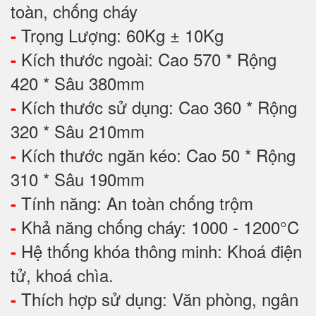
toàn, chống cháy
Trọng Lượng: 60Kg ± 10Kg
-
Kích thước ngoài: Cao 570 * Rộng
-
420 * Sâu 380mm
Kích thước sử dụng: Cao 360 * Rộng
-
320 * Sâu 210mm
Kích thước ngăn kéo: Cao 50 * Rộng
-
310 * Sâu 190mm
Tính năng: An toàn chống trộm
-
Khả năng chống cháy: 1000 - 1200°C
-
Hệ thống khóa thông minh: Khoá điện
-
tử, khoá chìa.
Thích hợp sử dụng: Văn phòng, ngân
-