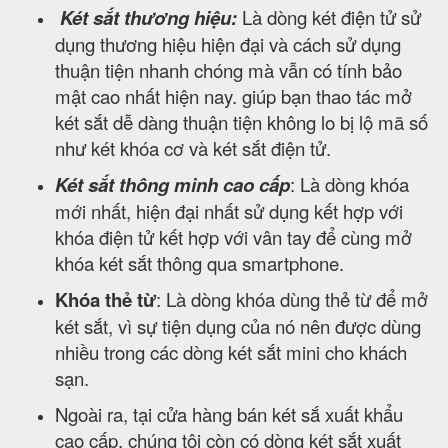
Két sắt thương hiệu:
Là dòng két điện tử sử
dụng thương hiệu hiện đại và cách sử dụng
thuận tiện nhanh chóng mà vẫn có tính bảo
mật cao nhất hiện nay. giúp bạn thao tác mở
két sắt dễ dàng thuận tiện không lo bị lộ mã số
như két khóa cơ và két sắt điện tử.
Két sắt thông minh cao cấp
: Là dòng khóa
mới nhất, hiện đại nhất sử dụng kết hợp với
khóa điện tử kết hợp với vân tay để cùng mở
khóa két sắt thông qua smartphone.
Khóa thẻ từ
: Là dòng khóa dùng thẻ từ để mở
két sắt, vì sự tiện dụng của nó nên được dùng
nhiều trong các dòng két sắt mini cho khách
sạn.
Ngoài ra, tại cửa hàng bán két sắ xuất khẩu
cao cấp, chúng tôi còn có dòng két sắt xuất