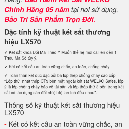
Chính Hãng 05 năm
tại nơi sử dụng,
Bảo Trì Sản Phẩm Trọn Đời
.
Đặc tính kỹ thuật két sắt thương
hiệu LX570
✔ Két sắt khóa Đổi Mã Theo Ý Muốn thế hệ mới cài lên đến 1
Triệu Mã Số tùy ý.
✔ Két có kết cấu an toàn vững chắc, an toàn, chống cháy
✔ Toàn thân két đúc đặc bởi ba lớp thép chống cháy cao cấp
“Lớp thứ nhất thép CT3 bên mặt ngoài két sắt WELKO Safes, lớp
2 là lớp chống cháy bảo vệ tài sản và lớp thép thứ 3 bên trong két
sắt có tác dụng cân đối nhiệt độ lan toả đều nhau”.
Thông số kỹ thuật két sắt thương hiệu
LX570
Két có kết cấu an toàn vững chắc, an
-