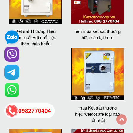
Két sắt Thương Hiệu
nên mua két sắt thương
sản xuất với chất liệu
hiệu nào tại hcm
thép nhập khẩu
mua Két sắt thương
0982770404
hiệu welkosafe loại nào
tốt nhất
back