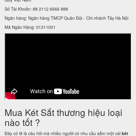
Số Tài Khoản: 88 2112 6666 888
Ngân hàng: Ngân hàng TMCP Quân Đội - Chi nhánh Tây Hà Nội
Mã Ngân Hàng: 01311001
Mua Két Sắt thương hiệu loại
nào tốt ?
Đây có lẽ là câu hỏi mà nhiều người có nhu cầu sắm một cái
két