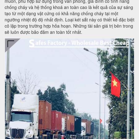
muốn, phù hợp sử dụng trong văn phòng, gia đình có tính năng
chống cháy và hệ thống khoá an toàn cao là kết quả của sự sáng
tạo từ một dạng vật cứng có khả năng chống cháy tại một
ngưỡng nhiệt độ độ nhất định. Loại két sắt này có thiết kế đặc biệt
cô lập trong trường hợp hỏa hoạn. Những tài sản giá trị bên trong
sẽ luôn được bảo đảm an toàn tốt nhất.