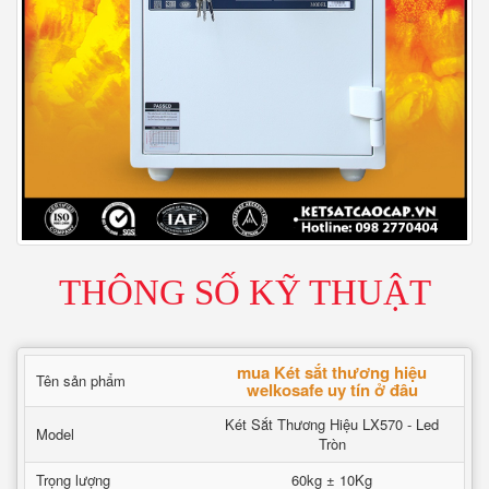
THÔNG SỐ KỸ THUẬT
mua Két sắt thương hiệu
Tên sản phẩm
welkosafe uy tín ở đâu
Két Sắt Thương Hiệu LX570 - Led
Model
Tròn
Trọng lượng
60kg ± 10Kg