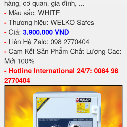
hàng, cơ quan, gia đình, ...
Màu sắc: WHITE
-
Thương hiệu: WELKO Safes
-
Giá:
-
3.900.000 VNĐ
Liên Hệ Zalo: 098 2770404
-
Cam Kết Sản Phẩm Chất Lượng Cao:
-
Mới 100%
-
Hotline International 24/7: 0084 98
2770404