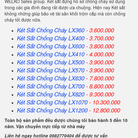
WELKO Safes group. Két sắt đựng hồ sơ chống cháy sử dụng
trong các gia đình đang rất được ưa chuộng. Hiện nay Két sắt
không những giúp bảo vệ tài sản khỏi trộm cắp mà còn chống
cháy tốt được nữa.
Két Sắt Chống Cháy LX360
- 3.600.000
Két Sắt Chống Cháy LX400
- 3.700.000
Két Sắt Chống Cháy LX600
- 3.800.000
Két Sắt Chống Cháy LX410
- 4.000.000
Két Sắt Chống Cháy LX500
- 3.900.000
Két Sắt Chống Cháy LX570
- 3.900.000
Két Sắt Chống Cháy LX630
- 7.800.000
Két Sắt Chống Cháy LX700
- 8.800.000
Két Sắt Chống Cháy LX820
- 9.300.000
Két Sắt Chống Cháy LX1070
- 10.300.000
Két Sắt Chống Cháy LX1200
- 12.800.000
Toàn bộ sản phẩm đều được chúng tôi bảo hành 5 đến 10
năm. Vận chuyển trực tiếp từ nhà máy
Liên hệ ngay hotline 0982770404 để được tư vấn