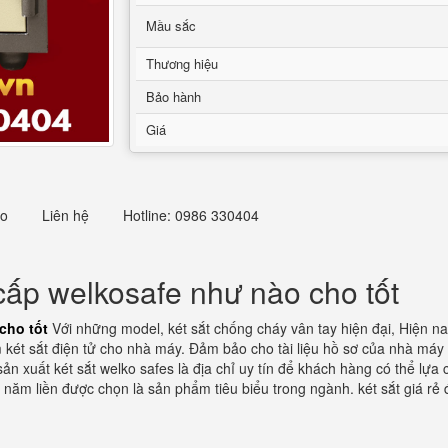
Mầu sắc
Thương hiệu
Bảo hành
Giá
eo
Liên hệ
Hotline: 0986 330404
cấp welkosafe như nào cho tốt
cho tốt
Với những model, két sắt chống cháy vân tay hiện đại, Hiện na
 két sắt điện tử cho nhà máy. Đảm bảo cho tài liệu hồ sơ của nhà máy
sản xuất két sắt welko safes là địa chỉ uy tín để khách hàng có thể lựa
 năm liền được chọn là sản phẩm tiêu biểu trong ngành. két sắt giá rẻ