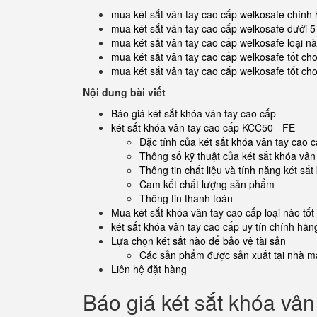
mua két sắt vân tay cao cấp welkosafe chính
mua két sắt vân tay cao cấp welkosafe dưới 5 t
mua két sắt vân tay cao cấp welkosafe loại nà
mua két sắt vân tay cao cấp welkosafe tốt cho
mua két sắt vân tay cao cấp welkosafe tốt ch
Nội dung bài viết
Báo giá két sắt khóa vân tay cao cấp
két sắt khóa vân tay cao cấp KCC50 - FE
Đặc tính của két sắt khóa vân tay cao
Thông số kỹ thuật của két sắt khóa vâ
Thông tin chất liệu và tính năng két s
Cam kết chất lượng sản phẩm
Thông tin thanh toán
Mua két sắt khóa vân tay cao cấp loại nào tốt
két sắt khóa vân tay cao cấp uy tín chính hãn
Lựa chọn két sắt nào để bảo vệ tài sản
Các sản phẩm được sản xuất tại nhà má
Liên hệ đặt hàng
Báo giá két sắt khóa vân