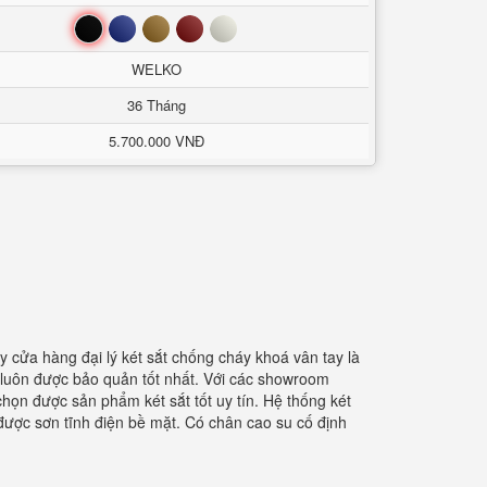
Đen
Xanh
Nâu
Đỏ
Trắng
WELKO
36 Tháng
5.700.000 VNĐ
y cửa hàng đại lý két sắt chống cháy khoá vân tay là
 luôn được bảo quản tốt nhất. Với các showroom
 chọn được sản phẩm két sắt tốt uy tín. Hệ thống két
 được sơn tĩnh điện bề mặt. Có chân cao su cố định