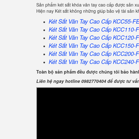
Sản phẩm két sắt khóa vân tay cao cấp được sản xu
Hiện nay Két sắt không những giúp bảo vệ tài sản 
Két Sắt Vân Tay Cao Cấp KCC55-F
Két Sắt Vân Tay Cao Cấp KCC110-
Két Sắt Vân Tay Cao Cấp KCC120-
Két Sắt Vân Tay Cao Cấp KCC150-
Két Sắt Vân Tay Cao Cấp KCC200-
Két Sắt Vân Tay Cao Cấp KCC240-
Toàn bộ sản phẩm đều được chúng tôi bảo hành
Liên hệ ngay hotline 0982770404 để được tư vấ