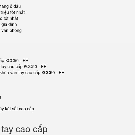
 hãng ở đâu
riệu tốt nhất
o tốt nhất
 gia đình
o văn phòng
 cấp KCC50 - FE
n tay cao cấp KCC50 - FE
ắt khóa vân tay cao cấp KCC50 - FE
g
y két sắt cao cấp
 tay cao cấp