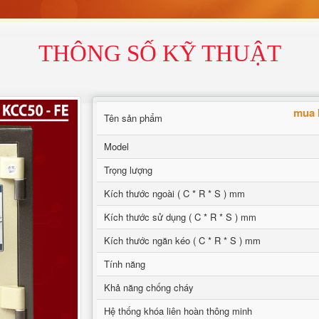
THÔNG SỐ KỸ THUẬT
mua 
Tên sản phẩm
Model
Trọng lượng
Kích thước ngoài ( C * R * S ) mm
Kích thước sử dụng ( C * R * S ) mm
Kích thước ngăn kéo ( C * R * S ) mm
Tính năng
Khả năng chống cháy
Hệ thống khóa liên hoàn thông minh