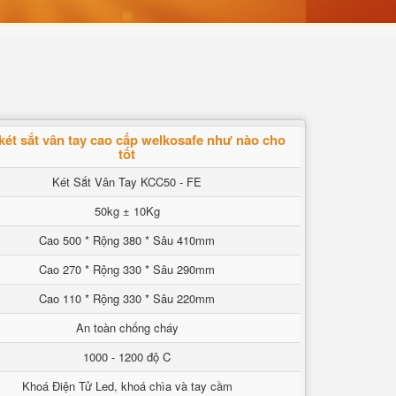
két sắt vân tay cao cấp welkosafe như nào cho
tốt
Két Sắt Vân Tay KCC50 - FE
50kg ± 10Kg
Cao 500 * Rộng 380 * Sâu 410mm
Cao 270 * Rộng 330 * Sâu 290mm
Cao 110 * Rộng 330 * Sâu 220mm
An toàn chống cháy
1000 - 1200 độ C
Khoá Điện Tử Led, khoá chìa và tay cầm