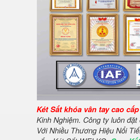
Két Sắt khóa vân tay cao cấ
Kinh Nghiệm. Công ty luôn đặt
Với Nhiều Thương Hiệu Nổi Ti