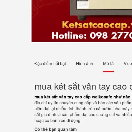
Đặc điểm nổi bật
Hình ảnh
Mô tả
Vid
mua két sắt vân tay cao 
mua két sắt vân tay cao cấp welkosafe như nào 
đia chỉ uy tín chuyên cung cấp và bán các sản phẩm
hiện đại tại nhiều tỉnh thành trên cả nước. nhà máy 
sắt gia đình là sản phẩm đạt các chứng chỉ và nhiều
hoặc có bánh xe di động.
Có thể bạn quan tâm