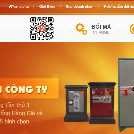
Trang chủ
Giới thiệu
Góc doanh nhân
Hướng dẫn đổi mã