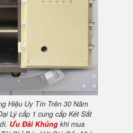
ng Hiệu Uy Tín Trên 30 Năm
ại Lý cấp 1 cung cấp Két Sắt
ới.
Ưu Đãi Khủng
khi mua