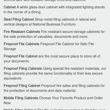
Cabinet
A white glass-door cabinet with integrated lighting stands
in the corner of a dining.
Steel Filing Cabinet
Shop metal filing cabinets in lateral and
vertical designs at National Business Furniture
Fire Resistant Cabinets
Fire resistant secure storage cabinets for
the safe protection of valuables, documents and more.
Fireproof File Cabinets
Fireproof File Cabinet for Safe File
Storage
Fireproof File Cabinet
are the most secure place to store all of
your documents.
Fireproof Filing Cabinets
Using special fire-resistant materials, our
filing cabinets provide the same functionality of their less secure
equivalents
Fireproof Filing Cabinet
Fireproof fire safes and filing cabinets for
fire protection of documents and data material.
Mobile Filing Cabinets
Choose Your Favorite Product and Order
Now