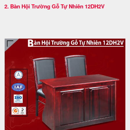
2.
Bàn Hội Trường Gỗ Tự Nhiên 12DH2V