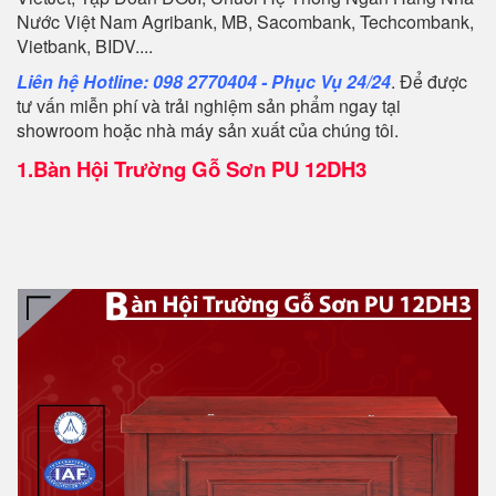
Nước Việt Nam Agribank, MB, Sacombank, Techcombank,
Vietbank, BIDV....
Liên hệ Hotline: 098 2770404 - Phục Vụ 24/24
. Để được
tư vấn miễn phí và trải nghiệm sản phẩm ngay tại
showroom hoặc nhà máy sản xuất của chúng tôi.
1.
Bàn Hội Trường Gỗ Sơn PU 12DH3