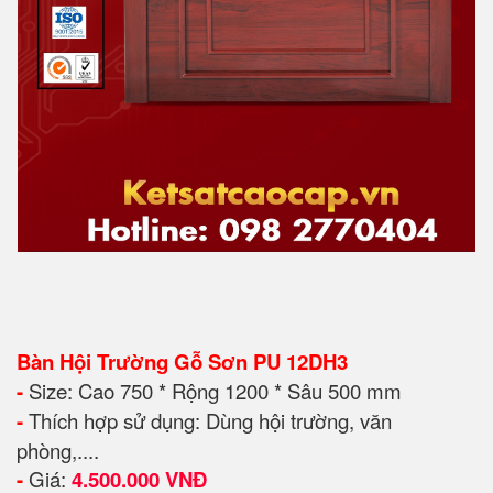
Bàn Hội Trường Gỗ Sơn PU 12DH3
-
Size: Cao 750 * Rộng 1200 * Sâu 500 mm
-
Thích hợp sử dụng: Dùng hội trường, văn
phòng,....
-
Giá:
4.500.000 VNĐ