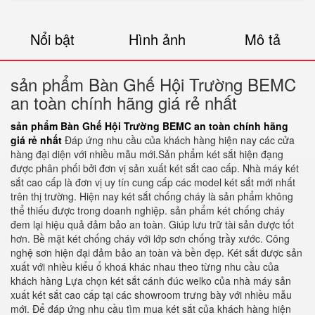
Nổi bật
Hình ảnh
Mô tả
sản phẩm Bàn Ghế Hội Trường BEMC
an toàn chính hãng giá rẻ nhất
sản phẩm Bàn Ghế Hội Trường BEMC an toàn chính hãng
giá rẻ nhất
Đáp ứng nhu cầu của khách hàng hiện nay các cửa
hàng đại diện với nhiều mẫu mới.Sản phẩm két sắt hiện đạng
được phân phối bởi đơn vị sản xuất két sắt cao cấp. Nhà máy két
sắt cao cấp là đơn vị uy tín cung cấp các model két sắt mới nhất
trên thị trường. Hiện nay két sắt chống cháy là sản phẩm không
thể thiếu được trong doanh nghiệp. sản phẩm két chống cháy
đem lại hiệu quả đảm bảo an toàn. Giúp lưu trữ tài sản được tốt
hơn. Bề mặt két chống cháy với lớp sơn chống trầy xước. Công
nghệ sơn hiện đại đảm bảo an toàn và bền đẹp. Két sắt được sản
xuất với nhiều kiểu ổ khoá khác nhau theo từng nhu cầu của
khách hàng Lựa chọn két sắt cánh đúc welko của nhà máy sản
xuất két sắt cao cấp tại các showroom trưng bày với nhiều mẫu
mới. Để đáp ứng nhu cầu tìm mua két sắt của khách hàng hiện