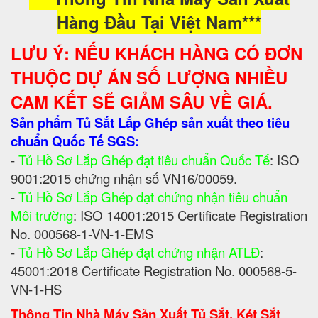
Hàng Đầu Tại Việt Nam***
LƯU Ý: NẾU KHÁCH HÀNG CÓ ĐƠN
THUỘC DỰ ÁN SỐ LƯỢNG NHIỀU
CAM KẾT SẼ GIẢM SÂU VỀ GIÁ.
Sản phẩm Tủ Sắt Lắp Ghép sản xuất theo tiêu
chuẩn Quốc Tế SGS:
-
Tủ Hồ Sơ Lắp Ghép đạt tiêu chuẩn Quốc Tế
: ISO
9001:2015 chứng nhận số VN16/00059.
-
Tủ Hồ Sơ Lắp Ghép đạt chứng nhận tiêu chuẩn
Môi trường
: ISO 14001:2015 Certificate Registration
No. 000568-1-VN-1-EMS
-
Tủ Hồ Sơ Lắp Ghép đạt chứng nhận ATLĐ
:
45001:2018 Certificate Registration No. 000568-5-
VN-1-HS
Thông Tin Nhà Máy Sản Xuất Tủ Sắt, Két Sắt