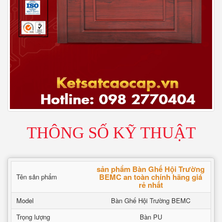
THÔNG SỐ KỸ THUẬT
sản phẩm Bàn Ghế Hội Trường
BEMC an toàn chính hãng giá
Tên sản phẩm
rẻ nhất
Model
Bàn Ghế Hội Trường BEMC
Trọng lượng
Bàn PU