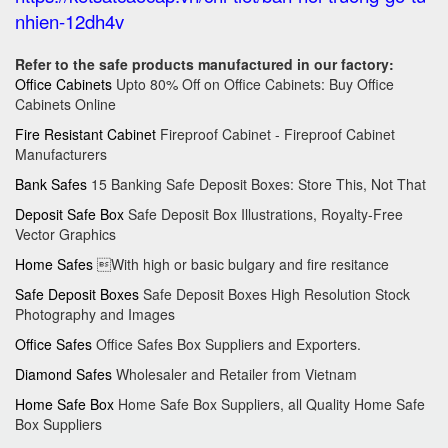
nhien-12dh4v
Refer to the safe products manufactured in our factory:
Office Cabinets
Upto 80% Off on Office Cabinets: Buy Office
Cabinets Online
Fire Resistant Cabinet
Fireproof Cabinet - Fireproof Cabinet
Manufacturers
Bank Safes
15 Banking Safe Deposit Boxes: Store This, Not That
Deposit Safe Box
Safe Deposit Box Illustrations, Royalty-Free
Vector Graphics
Home Safes
With high or basic bulgary and fire resitance
Safe Deposit Boxes
Safe Deposit Boxes High Resolution Stock
Photography and Images
Office Safes
Office Safes Box Suppliers and Exporters.
Diamond Safes
Wholesaler and Retailer from Vietnam
Home Safe Box
Home Safe Box Suppliers, all Quality Home Safe
Box Suppliers