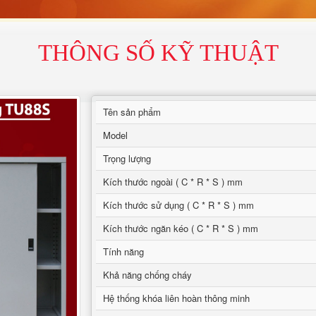
THÔNG SỐ KỸ THUẬT
Tên sản phẩm
Model
Trọng lượng
Kích thước ngoài ( C * R * S ) mm
Kích thước sử dụng ( C * R * S ) mm
Kích thước ngăn kéo ( C * R * S ) mm
Tính năng
Khả năng chống cháy
Hệ thống khóa liên hoàn thông minh