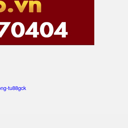
hong-tu88gck