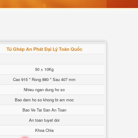
Tủ Ghép An Phát Đại Lý Toàn Quốc
50 ± 10Kg
Cao 915 * Rong 880 * Sau 407 mm
Nhieu ngan dung ho so
Bao dam ho so khong bi am moc
Bao Ve Tai San An Toan
An toan tuyet doi
Khoa Chia