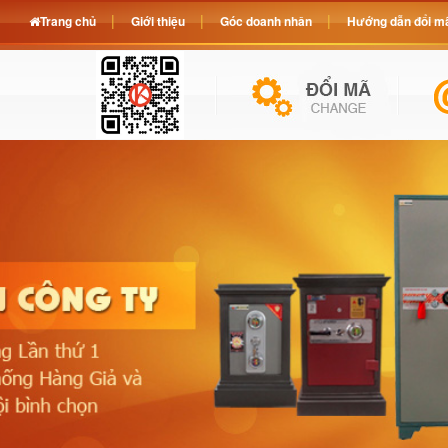
Trang chủ
Giới thiệu
Góc doanh nhân
Hướng dẫn đổi mã