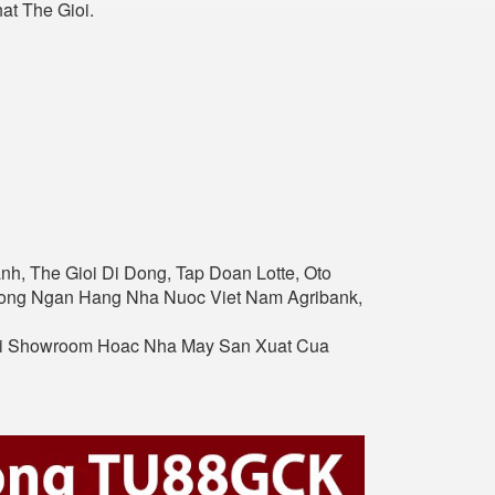
t The Gioi.
nh, The Gioi Di Dong, Tap Doan Lotte, Oto
Thong Ngan Hang Nha Nuoc Viet Nam Agribank,
ai Showroom Hoac Nha May San Xuat Cua