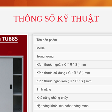
THÔNG SỐ KỸ THUẬT
Tên sản phẩm
Model
Trọng lượng
Kích thước ngoài ( C * R * S ) mm
Kích thước sử dụng ( C * R * S ) mm
Kích thước ngăn kéo ( C * R * S ) mm
Tính năng
Khả năng chống cháy
Hệ thống khóa liên hoàn thông minh