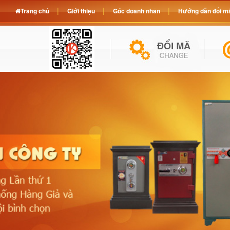
Trang chủ
Giới thiệu
Góc doanh nhân
Hướng dẫn đổi mã