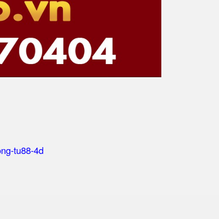
hong-tu88-4d