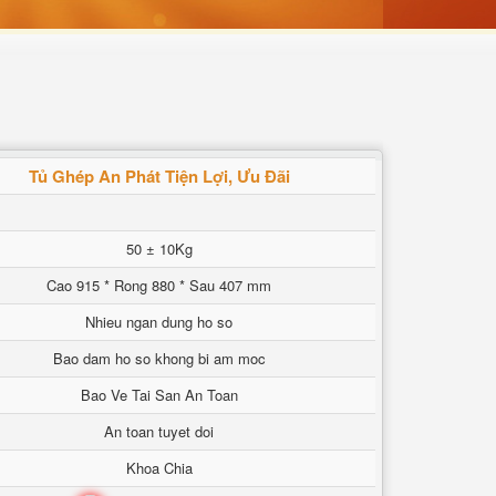
Tủ Ghép An Phát Tiện Lợi, Ưu Đãi
50 ± 10Kg
Cao 915 * Rong 880 * Sau 407 mm
Nhieu ngan dung ho so
Bao dam ho so khong bi am moc
Bao Ve Tai San An Toan
An toan tuyet doi
Khoa Chia