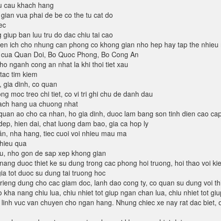
u cau khach hang
gian vua phai de be co the tu cat do
ec
 giup ban luu tru do dac chiu tai cao
ien ich cho nhung can phong co khong gian nho hep hay tap the nhieu 
n cua Quan Doi, Bo Quoc Phong, Bo Cong An
ho nganh cong an nhat la khi thoi tiet xau
 tac tim kiem
, gia dinh, co quan
ng moc treo chi tiet, co vi tri ghi chu de danh dau
hach hang ua chuong nhat
an ao cho ca nhan, ho gia dinh, duoc lam bang son tinh dien cao ca
ep, hien dai, chat luong dam bao, gia ca hop ly
n, nha hang, tiec cuoi voi nhieu mau ma
 hieu qua
lieu, nho gon de sap xep khong gian
ng duoc thiet ke su dung trong cac phong hoi truong, hoi thao voi kie
ia tot duoc su dung tai truong hoc
ieng dung cho cac giam doc, lanh dao cong ty, co quan su dung voi th
co kha nang chiu lua, chiu nhiet tot giup ngan chan lua, chiu nhiet tot 
 linh vuc van chuyen cho ngan hang. Nhung chiec xe nay rat dac biet