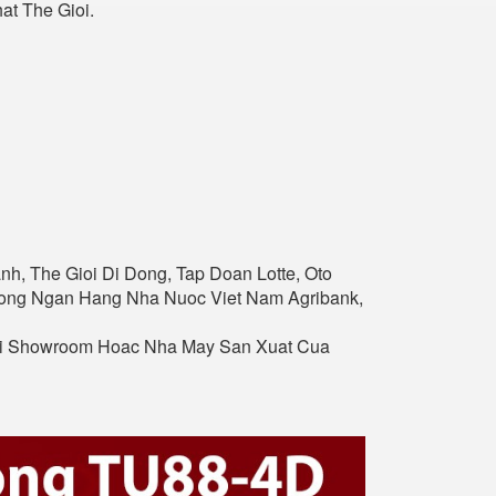
t The Gioi.
nh, The Gioi Di Dong, Tap Doan Lotte, Oto
Thong Ngan Hang Nha Nuoc Viet Nam Agribank,
ai Showroom Hoac Nha May San Xuat Cua