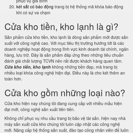
phục vụ gia đình
két sắt có báo động
trang bị hệ thống mã khóa báo động
khi có sự va chạm
Cửa kho tiền, kho lạnh là gì?
Sản phẩm cửa kho tiền, kho lạnh là dòng sản phẩm mới được sản
xuất với công nghệ cao. Với mục tiêu thị trường hướng tới là các
doanh nghiệp hoạt động trong lĩnh vực kinh doanh tài chính, ngân
hàng, lưu trữ. Đây là sản phẩm đáp ứng theo những tiêu chuẩn
đánh giá chất lượng TCVN nên rất được khách hàng quan tâm.
Cửa kho tiền, kho lạnh
không những bền đẹp, mà trang bị
nhiều loại khóa công nghệ hiện đại. Điều này là cho két thêm an
toàn hơn.
Cửa kho gồm những loại nào?
Cửa kho hiện nay chúng tôi đang cung cấp với nhiều mẫu hiện
đại mới, công nghệ sản xuất tiên tiến.
Không chỉ phục vụ nhu cầu trang bị bảo vệ tài sản. hiện nay nhà
máy sản xuất cửa kho chúng tôi luôn cập nhật các công nghệ
mới. Nâng cấp hệ thống sản xuất, đào tạo công nhân viên để luôn