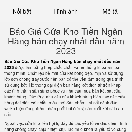
Nổi bật
Hình ảnh
Mô tả
Báo Giá Cửa Kho Tiền Ngân
Hàng bán chạy nhất đầu năm
2023
Báo Giá Cửa Kho Tiền Ngân Hàng bán chạy nhất đầu năm
2023
được làm bằng thép chắc chắn và hệ thống khóa an toàn
thông minh. Chất liệu bề mặt của két bóng đẹp, mịn và sử dụng
lớp sơn chống trầy xước nên bạn có thể yên tâm trong quá trình
sử dụng két. Hệ thống đại diện bán hàng két điện tử trên khắp
các tỉnh thành sẵn sàng phục vụ nhu cầu mua bán két sắt của
khách hàng. Đáp ứng nhu cầu của khách hàng hiện nay các cửa
hàng đại diện với nhiều mẫu mới.Sản phẩm két sắt cánh đúc
welko hiện đạng được phân phối bởi đơn vị sản xuất két sắt cao
cấp.
Ngoài việc cửa kho tiền hội tụ đầy đủ các yếu tố về đặc điểm, tính
năng chống cháy, chịu nhiệt, chịu lực thì ổ khóa là yếu tố vô cùng