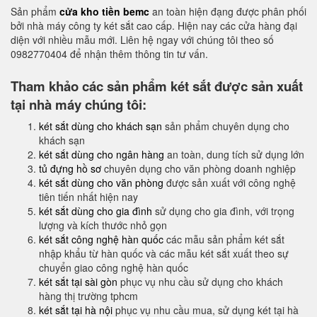
Sản phẩm
cửa kho tiền bemc
an toàn hiện đạng được phân phối
bởi nhà máy công ty két sắt cao cấp. Hiện nay các cửa hàng đại
diện với nhiều mẫu mới. Liên hệ ngay với chúng tôi theo số
0982770404 để nhận thêm thông tin tư vấn.
Tham khảo các sản phẩm két sắt được sản xuất
tại nhà máy chúng tôi:
két sắt dùng cho khách sạn
sản phẩm chuyên dụng cho
khách sạn
két sắt dùng cho ngân hàng
an toàn, dung tích sử dụng lớn
tủ đựng hồ sơ
chuyên dụng cho văn phòng doanh nghiệp
két sắt dùng cho văn phòng
được sản xuất với công nghệ
tiên tiến nhất hiện nay
két sắt dùng cho gia đình
sử dụng cho gia đình, với trọng
lượng và kích thước nhỏ gọn
két sắt công nghệ hàn quốc
các mẫu sản phẩm két sắt
nhập khẩu từ hàn quốc và các mẫu két sắt xuất theo sự
chuyển giao công nghệ hàn quốc
két sắt tại sài gòn
phục vụ nhu cầu sử dụng cho khách
hàng thị trường tphcm
két sắt tại hà nội
phục vụ nhu cầu mua, sử dụng két tại hà