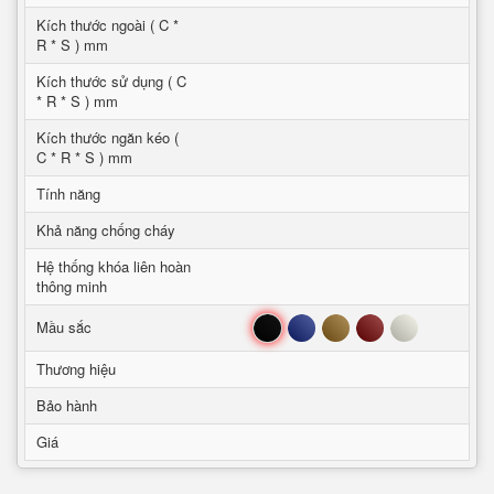
Kích thước ngoài ( C *
R * S ) mm
Kích thước sử dụng ( C
* R * S ) mm
Kích thước ngăn kéo (
C * R * S ) mm
Tính năng
Khả năng chống cháy
Hệ thống khóa liên hoàn
thông minh
Đen
Xanh
Nâu
Đỏ
Trắng
Mầu sắc
Thương hiệu
Bảo hành
Giá