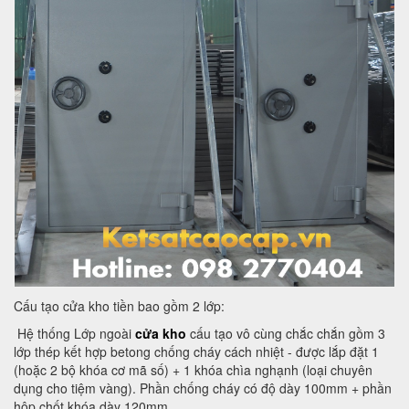
Cấu tạo cửa kho tiền bao gồm 2 lớp:
Hệ thống Lớp ngoài
cửa kho
cấu tạo vô cùng chắc chắn gồm 3
lớp thép kết hợp betong chống cháy cách nhiệt - được lắp đặt 1
(hoặc 2 bộ khóa cơ mã số) + 1 khóa chìa nghạnh (loại chuyên
dụng cho tiệm vàng). Phần chống cháy có độ dày 100mm + phần
hộp chốt khóa dày 120mm.