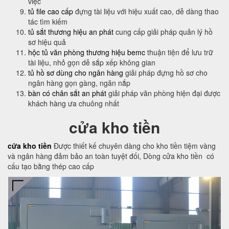
việc
tủ file cao cấp
đựng tài liệu với hiệu xuất cao, dễ dàng thao
tác tìm kiếm
tủ sắt thương hiệu an phát
cung cấp giải pháp quản lý hồ
sơ hiệu quả
hộc tủ văn phòng thương hiệu bemc
thuận tiện để lưu trữ
tài liệu, nhỏ gọn dễ sắp xếp không gian
tủ hồ sơ dùng cho ngân hàng
giải pháp đựng hồ sơ cho
ngân hàng gọn gàng, ngăn nắp
bàn có chân sắt an phát
giải pháp văn phòng hiện đại được
khách hàng ưa chuông nhất
cửa kho tiền
cửa kho tiền
Được thiết kế chuyên dàng cho kho tiền tiệm vàng
và ngân hàng đảm bảo an toàn tuyệt đối, Dòng cửa kho tiền có
cấu tạo bằng thép cao cấp