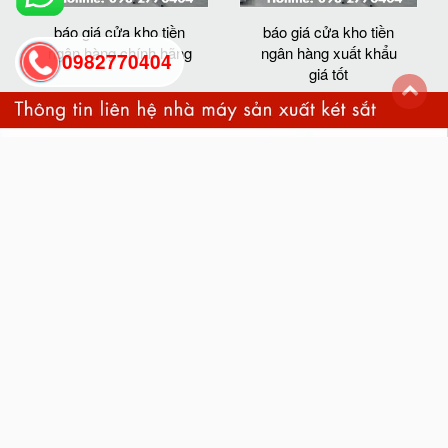
báo giá cửa kho tiền
báo giá cửa kho tiền
ngân hàng chính hãng
ngân hàng xuất khẩu
0982770404
giá tốt
back
to
top