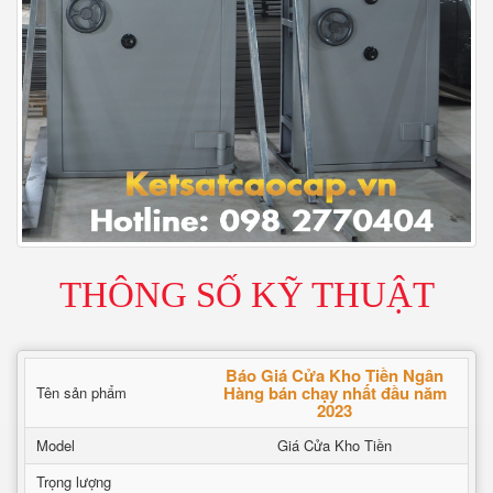
THÔNG SỐ KỸ THUẬT
Báo Giá Cửa Kho Tiền Ngân
Hàng bán chạy nhất đầu năm
Tên sản phẩm
2023
Model
Giá Cửa Kho Tiền
Trọng lượng