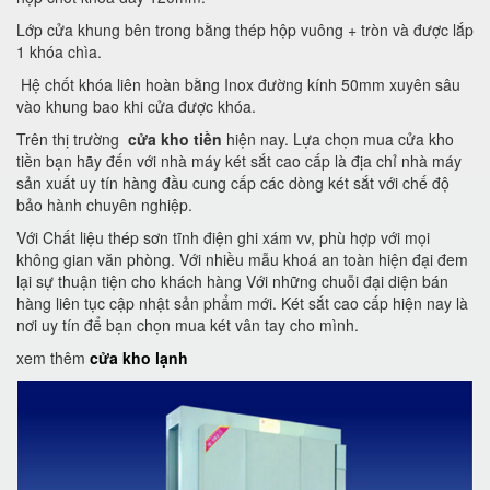
Lớp cửa khung bên trong bằng thép hộp vuông + tròn và được lắp
1 khóa chìa.
Hệ chốt khóa liên hoàn bằng Inox đường kính 50mm xuyên sâu
vào khung bao khi cửa được khóa.
Trên thị trường
cửa kho tiền
hiện nay. Lựa chọn mua cửa kho
tiền bạn hãy đến với nhà máy két sắt cao cấp là địa chỉ nhà máy
sản xuất uy tín hàng đầu cung cấp các dòng két sắt với chế độ
bảo hành chuyên nghiệp.
Với Chất liệu thép sơn tĩnh điện ghi xám vv, phù hợp với mọi
không gian văn phòng. Với nhiều mẫu khoá an toàn hiện đại đem
lại sự thuận tiện cho khách hàng Với những chuỗi đại diện bán
hàng liên tục cập nhật sản phẩm mới. Két sắt cao cấp hiện nay là
nơi uy tín để bạn chọn mua két vân tay cho mình.
xem thêm
cửa kho lạnh