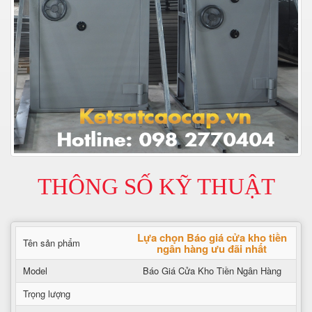
THÔNG SỐ KỸ THUẬT
Lựa chọn Báo giá cửa kho tiền
Tên sản phẩm
ngân hàng ưu đãi nhất
Model
Báo Giá Cửa Kho Tiền Ngân Hàng
Trọng lượng