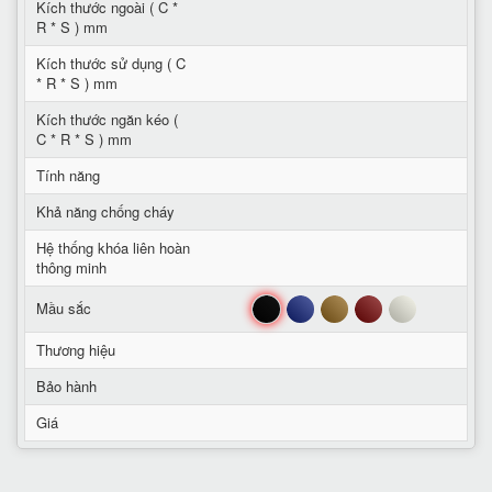
Kích thước ngoài ( C *
R * S ) mm
Kích thước sử dụng ( C
* R * S ) mm
Kích thước ngăn kéo (
C * R * S ) mm
Tính năng
Khả năng chống cháy
Hệ thống khóa liên hoàn
thông minh
Đen
Xanh
Nâu
Đỏ
Trắng
Mầu sắc
Thương hiệu
Bảo hành
Giá