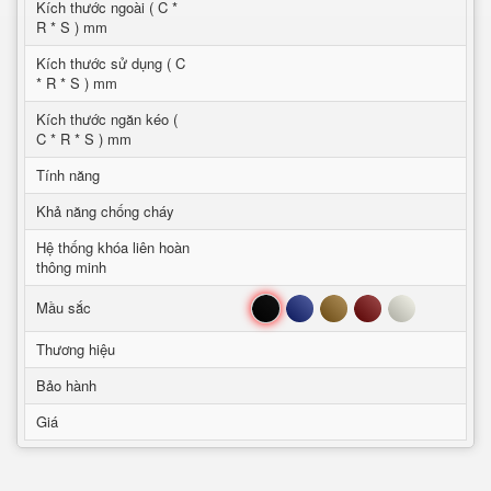
Kích thước ngoài ( C *
R * S ) mm
Kích thước sử dụng ( C
* R * S ) mm
Kích thước ngăn kéo (
C * R * S ) mm
Tính năng
Khả năng chống cháy
Hệ thống khóa liên hoàn
thông minh
Đen
Xanh
Nâu
Đỏ
Trắng
Mầu sắc
Thương hiệu
Bảo hành
Giá