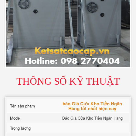
THÔNG SỐ KỸ THUẬT
báo Giá Cửa Kho Tiền Ngân
Tên sản phẩm
Hàng tốt nhất hiện nay
Model
Báo Giá Cửa Kho Tiền Ngân Hàng
Trọng lượng