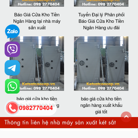
Báo Giá Cửa Kho Tiền
Tuyển Đại lý Phân phối
Ngân Hàng tại nhà máy
Báo Giá Cửa Kho Tiền
sản xuất
Ngân Hàng ưu đãi
báo giá cửa kho tiền
báo giá cửa kho tiền
ngân hàng chính hãng
ngân hàng xuất khẩu
0982770404
giá tốt
back
to