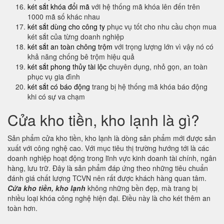
két sắt khóa đổi mã
với hệ thống mã khóa lên đến trên
1000 mã số khác nhau
két sắt dùng cho công ty
phục vụ tốt cho nhu cầu chọn mua
két sắt của từng doanh nghiệp
két sắt an toàn chông trộm
với trọng lượng lớn vì vậy nó có
khả năng chống bê trộm hiệu quả
két sắt phong thủy tài lộc
chuyên dụng, nhỏ gọn, an toàn
phục vụ gia đình
két sắt có báo động
trang bị hệ thống mã khóa báo động
khi có sự va chạm
Cửa kho tiền, kho lạnh là gì?
Sản phẩm cửa kho tiền, kho lạnh là dòng sản phẩm mới được sản
xuất với công nghệ cao. Với mục tiêu thị trường hướng tới là các
doanh nghiệp hoạt động trong lĩnh vực kinh doanh tài chính, ngân
hàng, lưu trữ. Đây là sản phẩm đáp ứng theo những tiêu chuẩn
đánh giá chất lượng TCVN nên rất được khách hàng quan tâm.
Cửa kho tiền, kho lạnh
không những bền đẹp, mà trang bị
nhiều loại khóa công nghệ hiện đại. Điều này là cho két thêm an
toàn hơn.