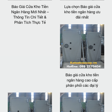
Báo Giá Cửa Kho Tiền
Lựa chọn Báo giá cửa
Ngân Hàng Mới Nhất –
kho tiền ngân hàng ưu
Thông Tin Chi Tiết &
đãi nhất
Phân Tích Thực Tế
Báo giá cửa kho tiền
ngân hàng cao cấp
phân phối các đại lý