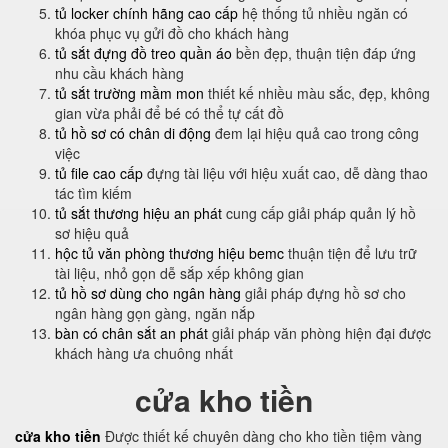
tủ locker chính hãng cao cấp
hệ thống tủ nhiều ngăn có
khóa phục vụ gửi đồ cho khách hàng
tủ sắt đựng đồ treo quần áo
bền đẹp, thuận tiện đáp ứng
nhu cầu khách hàng
tủ sắt trường mầm mon
thiết kế nhiều màu sắc, đẹp, không
gian vừa phải để bé có thể tự cất đồ
tủ hồ sơ có chân di động
đem lại hiệu quả cao trong công
việc
tủ file cao cấp
đựng tài liệu với hiệu xuất cao, dễ dàng thao
tác tìm kiếm
tủ sắt thương hiệu an phát
cung cấp giải pháp quản lý hồ
sơ hiệu quả
hộc tủ văn phòng thương hiệu bemc
thuận tiện để lưu trữ
tài liệu, nhỏ gọn dễ sắp xếp không gian
tủ hồ sơ dùng cho ngân hàng
giải pháp đựng hồ sơ cho
ngân hàng gọn gàng, ngăn nắp
bàn có chân sắt an phát
giải pháp văn phòng hiện đại được
khách hàng ưa chuông nhất
cửa kho tiền
cửa kho tiền
Được thiết kế chuyên dàng cho kho tiền tiệm vàng