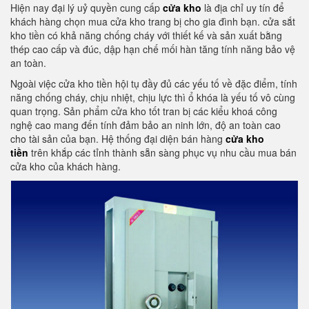
Hiện nay đại lý uỷ quyền cung cấp
cửa kho
là địa chỉ uy tín để
khách hàng chọn mua cửa kho trang bị cho gia đình bạn. cửa sắt
kho tiền có khả năng chống cháy với thiết kế và sản xuất bằng
thép cao cấp và đúc, dập hạn chế mối hàn tăng tính năng bảo vệ
an toàn.
Ngoài việc cửa kho tiền hội tụ đầy đủ các yếu tố về đặc điểm, tính
năng chống cháy, chịu nhiệt, chịu lực thì ổ khóa là yếu tố vô cùng
quan trọng. Sản phẩm cửa kho tốt tran bị các kiểu khoá công
nghệ cao mang đến tính đảm bảo an ninh lớn, độ an toàn cao
cho tài sản của bạn. Hệ thống đại diện bán hàng
cửa kho
tiền
trên khắp các tỉnh thành sẵn sàng phục vụ nhu cầu mua bán
cửa kho của khách hàng.