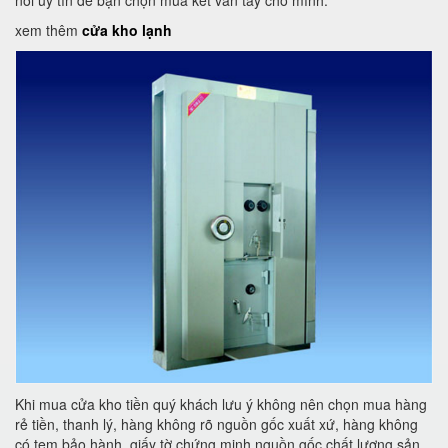
nơi uy tín để bạn chọn mua két vân tay cho mình.
xem thêm
cửa kho lạnh
Khi mua cửa kho tiền quý khách lưu ý không nên chọn mua hàng
rẻ tiền, thanh lý, hàng không rõ nguồn gốc xuất xứ, hàng không
có tem bảo hành, giấy tờ chứng minh nguồn gốc chất lượng sản