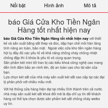
Nổi bật
Hình ảnh
Mô tả
báo Giá Cửa Kho Tiền Ngân
Hàng tốt nhất hiện nay
báo Giá Cửa Kho Tiền Ngân Hàng tốt nhất hiện nay
với thiết
kế và sản xuất bằng sắt thép và đúc, dập hạn chế mối hàn tăng
tính năng an toàn, bảo mật. Ngoài việc cửa kho tiền ngân hàng
hội tụ đầy đủ các yếu tố về khả năng chống cháy chống nhiệt
chống đập thì ổ khóa là yếu tố vô cùng quan trọng.
Sản phẩm két mini tốt tran bị các kiểu khoá công nghệ cao mang
đến tính đảm bảo an ninh lớn, độ an toàn cao cho tài sản của
bạn.
Lựa chọn két sắt của nhà máy sản xuất két sắt cao cấp tại các đại
lý phân phối với nhiều mẫu mới.
Với hệ thống cửa hàng hiện đại tại nhiều tỉnh thành trên cả nước.
nhà máy sản xuất két sắt khoá đổi mã là địa chỉ uy tín để khách
hàng có thể lựa chọn được sản phẩm két sắt chống cháy welko
uy tín.