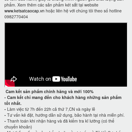
phẩm. Xem thêm các sản phẩm két sắt tại website
www.ketsatcaocap.vn
hoặc liên hệ với chúng tôi theo số hotline
0982770404
Cam kết
sản phẩm chính hãng và mới 100%
-
Cam kết
chỉ mang đến cho khách hàng những sản phẩm
tốt nhất.
-
Làm việc từ 7h đến 22h cả thứ 7,CN và ngày lễ
-
Tư vấn kê đặt, hướng dẫn sử dụng, bảo hành tại nhà miễn phí.
-
Thanh toán khi nhận hàng và đã kiểm tra kĩ lưỡng (có thể
chuyển khoản)