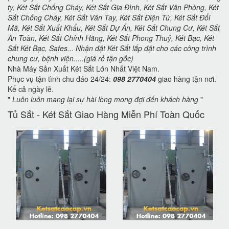
ty, Két Sắt Chống Cháy, Két Sắt Gia Đình, Két Sắt Văn Phòng, Két
Sắt Chống Cháy, Két Sắt Vân Tay, Két Sắt Điện Tử, Két Sắt Đổi
Mã, Két Sắt Xuất Khẩu, Két Sắt Dự Án, Két Sắt Chung Cư, Két Sắt
An Toàn, Két Sắt Chính Hãng, Két Sắt Phong Thuỷ, Két Bạc, Két
Sắt Két Bạc, Safes... Nhận đặt Két Sắt lắp đặt cho các công trình
chung cư, bệnh viện.....(giá rẻ tận gốc)
Nhà Máy Sản Xuất Két Sắt Lớn Nhất Việt Nam.
Phục vụ tận tình chu đáo 24/24:
098 2770404
giao hàng tận nơi.
Kể cả ngày lễ.
"
Luôn luôn mang lại sự hài lòng mong đợi đến khách hàng
"
Tủ Sắt - Két Sắt Giao Hàng Miễn Phí Toàn Quốc