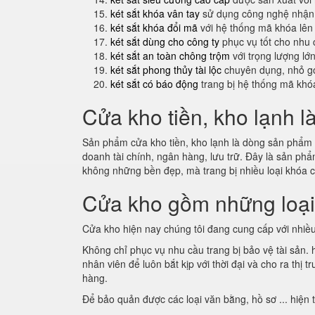
két sắt khóa vân tay
sử dụng công nghệ nhận 
két sắt khóa đổi mã
với hệ thống mã khóa lên
két sắt dùng cho công ty
phục vụ tốt cho nhu 
két sắt an toàn chông trộm
với trọng lượng lớ
két sắt phong thủy tài lộc
chuyên dụng, nhỏ gọ
két sắt có báo động
trang bị hệ thống mã khó
Cửa kho tiền, kho lạnh l
Sản phẩm cửa kho tiền, kho lạnh là dòng sản phẩm m
doanh tài chính, ngân hàng, lưu trữ. Đây là sản p
không những bền đẹp, mà trang bị nhiều loại khóa 
Cửa kho gồm những loạ
Cửa kho hiện nay chúng tôi đang cung cấp với nhiều
Không chỉ phục vụ nhu cầu trang bị bảo vệ tài sản.
nhân viên để luôn bắt kịp với thời đại và cho ra th
hàng.
Để bảo quản được các loại văn bằng, hồ sơ ... hiện 