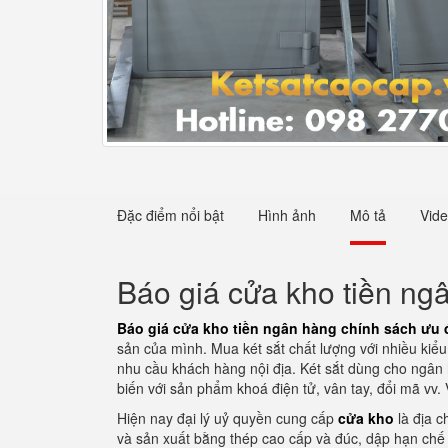
Đặc điểm nổi bật
Hình ảnh
Mô tả
Vid
Báo giá cửa kho tiền ng
Báo giá cửa kho tiền ngân hàng chính sách ưu 
sản của mình. Mua két sắt chất lượng với nhiều kiể
nhu cầu khách hàng nội địa. Két sắt dùng cho ngân 
biến với sản phẩm khoá điện tử, vân tay, đổi mã vv
Hiện nay đại lý uỷ quyền cung cấp
cửa kho
là địa c
và sản xuất bằng thép cao cấp và đúc, dập hạn chế 