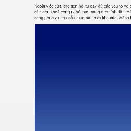
Ngoài việc cửa kho tiền hội tụ đầy đủ các yếu tố về 
các kiểu khoá công nghệ cao mang đến tính đảm bảo
sàng phục vụ nhu cầu mua bán cửa kho của khách 