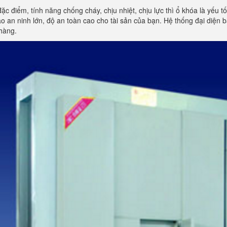
đặc điểm, tính năng chống cháy, chịu nhiệt, chịu lực thì ổ khóa là yếu 
 an ninh lớn, độ an toàn cao cho tài sản của bạn. Hệ thống đại diện
hàng.