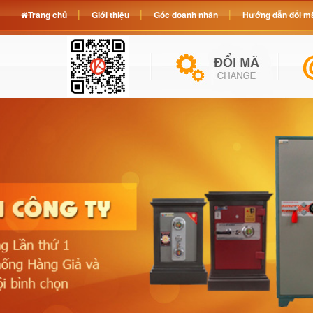
Trang chủ
Giới thiệu
Góc doanh nhân
Hướng dẫn đổi mã