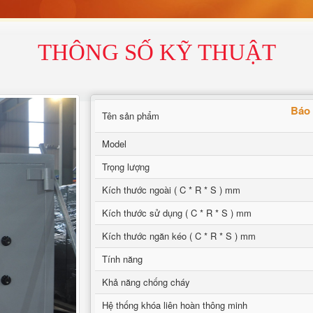
THÔNG SỐ KỸ THUẬT
Báo 
Tên sản phẩm
Model
Trọng lượng
Kích thước ngoài ( C * R * S ) mm
Kích thước sử dụng ( C * R * S ) mm
Kích thước ngăn kéo ( C * R * S ) mm
Tính năng
Khả năng chống cháy
Hệ thống khóa liên hoàn thông minh