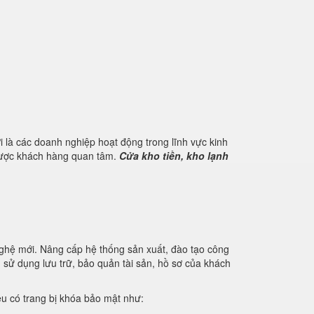
 là các doanh nghiệp hoạt động trong lĩnh vực kinh
 được khách hàng quan tâm.
Cửa kho tiền, kho lạnh
nghệ mới. Nâng cấp hệ thống sản xuất, đào tạo công
u sử dụng lưu trữ, bảo quản tài sản, hồ sơ của khách
iệu có trang bị khóa bảo mật như: