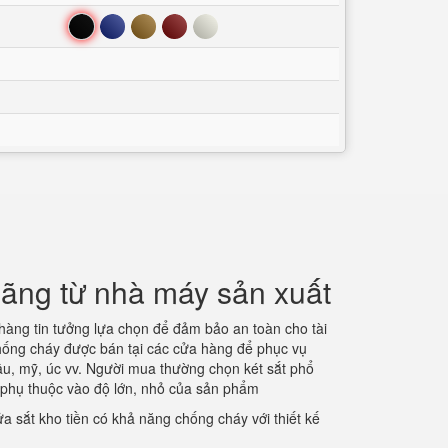
Đen
Xanh
Nâu
Đỏ
Trắng
hãng từ nhà máy sản xuất
àng tin tưởng lựa chọn để đảm bảo an toàn cho tài
chống cháy được bán tại các cửa hàng để phục vụ
âu, mỹ, úc vv. Người mua thường chọn két sắt phổ
u phụ thuộc vào độ lớn, nhỏ của sản phẩm
a sắt kho tiền có khả năng chống cháy với thiết kế