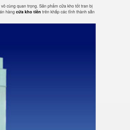
tố vô cùng quan trọng. Sản phẩm cửa kho tốt tran bị
 bán hàng
cửa kho tiền
trên khắp các tỉnh thành sẵn