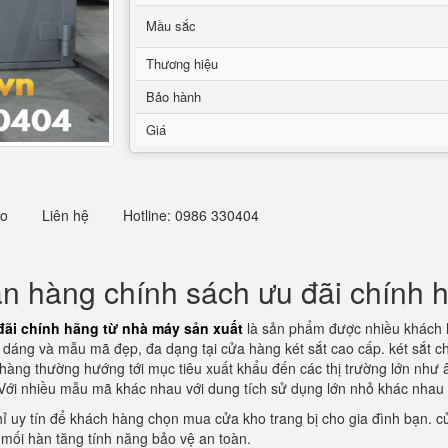
Mầu sắc
Thương hiệu
Bảo hành
Giá
eo
Liên hệ
Hotline: 0986 330404
ân hàng chính sách ưu đãi chính 
đãi chính hãng từ nhà máy sản xuất
là sản phẩm được nhiều khách h
u dáng và mẫu mã đẹp, đa dạng tại cửa hàng két sắt cao cấp. két sắt 
hàng thường hướng tới mục tiêu xuất khẩu đến các thị trường lớn như 
. Với nhiều mẫu mã khác nhau với dung tích sử dụng lớn nhỏ khác nha
hỉ uy tín để khách hàng chọn mua cửa kho trang bị cho gia đình bạn. cử
mối hàn tăng tính năng bảo vệ an toàn.