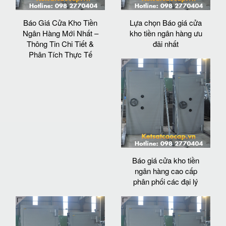
Báo Giá Cửa Kho Tiền
Lựa chọn Báo giá cửa
Ngân Hàng Mới Nhất –
kho tiền ngân hàng ưu
Thông Tin Chi Tiết &
đãi nhất
Phân Tích Thực Tế
Báo giá cửa kho tiền
ngân hàng cao cấp
phân phối các đại lý