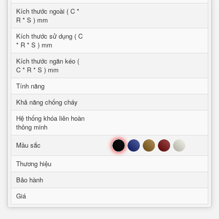
Kích thước ngoài ( C *
R * S ) mm
Kích thước sử dụng ( C
* R * S ) mm
Kích thước ngăn kéo (
C * R * S ) mm
Tính năng
Khả năng chống cháy
Hệ thống khóa liên hoàn
thông minh
Đen
Xanh
Nâu
Đỏ
Trắng
Mầu sắc
Thương hiệu
Bảo hành
Giá