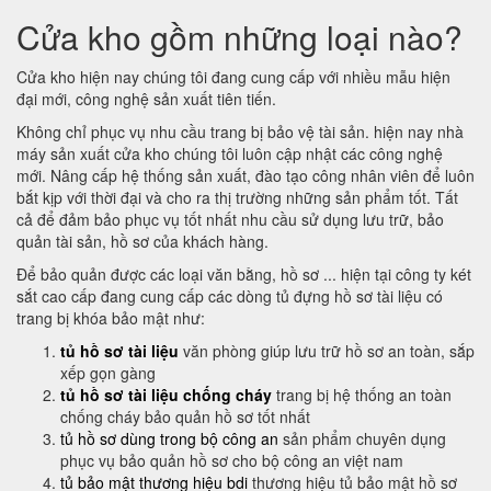
Cửa kho gồm những loại nào?
Cửa kho hiện nay chúng tôi đang cung cấp với nhiều mẫu hiện
đại mới, công nghệ sản xuất tiên tiến.
Không chỉ phục vụ nhu cầu trang bị bảo vệ tài sản. hiện nay nhà
máy sản xuất cửa kho chúng tôi luôn cập nhật các công nghệ
mới. Nâng cấp hệ thống sản xuất, đào tạo công nhân viên để luôn
bắt kịp với thời đại và cho ra thị trường những sản phẩm tốt. Tất
cả để đảm bảo phục vụ tốt nhất nhu cầu sử dụng lưu trữ, bảo
quản tài sản, hồ sơ của khách hàng.
Để bảo quản được các loại văn bằng, hồ sơ ... hiện tại công ty két
sắt cao cấp đang cung cấp các dòng tủ đựng hồ sơ tài liệu có
trang bị khóa bảo mật như:
tủ hồ sơ tài liệu
văn phòng giúp lưu trữ hồ sơ an toàn, sắp
xếp gọn gàng
tủ hồ sơ tài liệu chống cháy
trang bị hệ thống an toàn
chống cháy bảo quản hồ sơ tốt nhất
tủ hồ sơ dùng trong bộ công an
sản phẩm chuyên dụng
phục vụ bảo quản hồ sơ cho bộ công an việt nam
tủ bảo mật thương hiệu bdi
thương hiệu tủ bảo mật hồ sơ