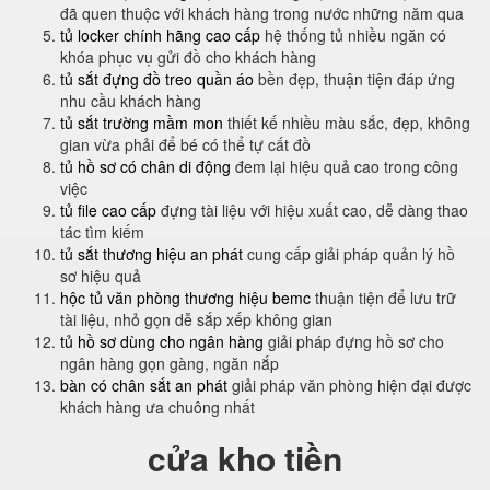
đã quen thuộc với khách hàng trong nước những năm qua
tủ locker chính hãng cao cấp
hệ thống tủ nhiều ngăn có
khóa phục vụ gửi đồ cho khách hàng
tủ sắt đựng đồ treo quần áo
bền đẹp, thuận tiện đáp ứng
nhu cầu khách hàng
tủ sắt trường mầm mon
thiết kế nhiều màu sắc, đẹp, không
gian vừa phải để bé có thể tự cất đồ
tủ hồ sơ có chân di động
đem lại hiệu quả cao trong công
việc
tủ file cao cấp
đựng tài liệu với hiệu xuất cao, dễ dàng thao
tác tìm kiếm
tủ sắt thương hiệu an phát
cung cấp giải pháp quản lý hồ
sơ hiệu quả
hộc tủ văn phòng thương hiệu bemc
thuận tiện để lưu trữ
tài liệu, nhỏ gọn dễ sắp xếp không gian
tủ hồ sơ dùng cho ngân hàng
giải pháp đựng hồ sơ cho
ngân hàng gọn gàng, ngăn nắp
bàn có chân sắt an phát
giải pháp văn phòng hiện đại được
khách hàng ưa chuông nhất
cửa kho tiền