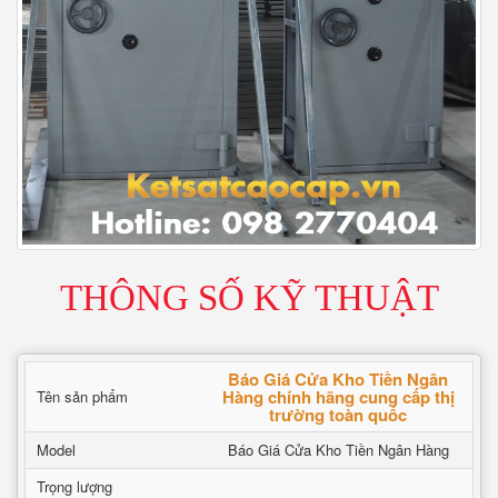
THÔNG SỐ KỸ THUẬT
Báo Giá Cửa Kho Tiền Ngân
Hàng chính hãng cung cấp thị
Tên sản phẩm
trường toàn quốc
Model
Báo Giá Cửa Kho Tiền Ngân Hàng
Trọng lượng