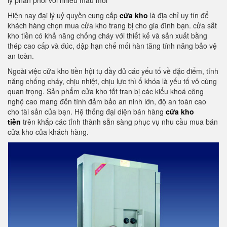
lý phân phối với nhiều mẫu mới
Hiện nay đại lý uỷ quyền cung cấp
cửa kho
là địa chỉ uy tín để
khách hàng chọn mua cửa kho trang bị cho gia đình bạn. cửa sắt
kho tiền có khả năng chống cháy với thiết kế và sản xuất bằng
thép cao cấp và đúc, dập hạn chế mối hàn tăng tính năng bảo vệ
an toàn.
Ngoài việc cửa kho tiền hội tụ đầy đủ các yếu tố về đặc điểm, tính
năng chống cháy, chịu nhiệt, chịu lực thì ổ khóa là yếu tố vô cùng
quan trọng. Sản phẩm cửa kho tốt tran bị các kiểu khoá công
nghệ cao mang đến tính đảm bảo an ninh lớn, độ an toàn cao
cho tài sản của bạn. Hệ thống đại diện bán hàng
cửa kho
tiền
trên khắp các tỉnh thành sẵn sàng phục vụ nhu cầu mua bán
cửa kho của khách hàng.