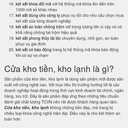
két sắt khóa đổi mã
với hệ thống mã khóa lên đến trên
1000 mã số khác nhau
két sắt dùng cho công ty
phục vụ tốt cho nhu cầu chọn mua
két sắt của từng doanh nghiệp
két sắt an toàn chông trộm
với trọng lượng lớn vì vậy nó có
khả năng chống bê trộm hiệu quả
két sắt phong thủy tài lộc
chuyên dụng, nhỏ gọn, an toàn
phục vụ gia đình
két sắt có báo động
trang bị hệ thống mã khóa báo động
khi có sự va chạm
Cửa kho tiền, kho lạnh là gì?
Sản phẩm cửa kho tiền, kho lạnh là dòng sản phẩm mới được sản
xuất với công nghệ cao. Với mục tiêu thị trường hướng tới là các
doanh nghiệp hoạt động trong lĩnh vực kinh doanh tài chính, ngân
hàng, lưu trữ. Đây là sản phẩm đáp ứng theo những tiêu chuẩn
đánh giá chất lượng TCVN nên rất được khách hàng quan tâm.
Cửa kho tiền, kho lạnh
không những bền đẹp, mà trang bị
nhiều loại khóa công nghệ hiện đại. Điều này là cho két thêm an
toàn hơn.