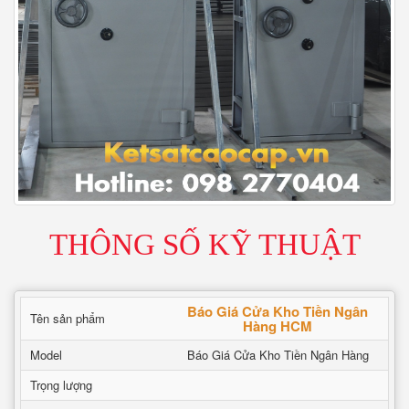
THÔNG SỐ KỸ THUẬT
Báo Giá Cửa Kho Tiền Ngân
Tên sản phẩm
Hàng HCM
Model
Báo Giá Cửa Kho Tiền Ngân Hàng
Trọng lượng