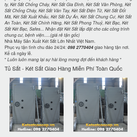
ty, Két Sắt Chống Cháy, Két Sắt Gia Đình, Két Sắt Văn Phòng, Két
Sắt Chống Cháy, Két Sắt Vân Tay, Két Sắt Điện Tử, Két Sắt Đổi
Mã, Két Sắt Xuất Khẩu, Két Sắt Dự Án, Két Sắt Chung Cư, Két Sắt
An Toàn, Két Sắt Chính Hãng, Két Sắt Phong Thuỷ, Két Bạc, Két
Sắt Két Bạc, Safes... Nhận đặt Két Sắt lắp đặt cho các công trình
chung cư, bệnh viện.....(giá rẻ tận gốc)
Nhà Máy Sản Xuất Két Sắt Lớn Nhất Việt Nam.
Phục vụ tận tình chu đáo 24/24:
098 2770404
giao hàng tận nơi.
Kể cả ngày lễ.
"
Luôn luôn mang lại sự hài lòng mong đợi đến khách hàng
"
Tủ Sắt - Két Sắt Giao Hàng Miễn Phí Toàn Quốc