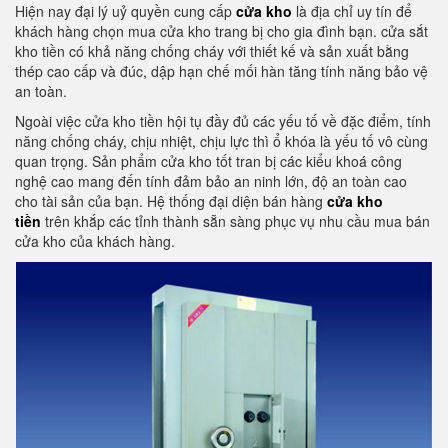
Hiện nay đại lý uỷ quyền cung cấp
cửa kho
là địa chỉ uy tín để
khách hàng chọn mua cửa kho trang bị cho gia đình bạn. cửa sắt
kho tiền có khả năng chống cháy với thiết kế và sản xuất bằng
thép cao cấp và đúc, dập hạn chế mối hàn tăng tính năng bảo vệ
an toàn.
Ngoài việc cửa kho tiền hội tụ đầy đủ các yếu tố về đặc điểm, tính
năng chống cháy, chịu nhiệt, chịu lực thì ổ khóa là yếu tố vô cùng
quan trọng. Sản phẩm cửa kho tốt tran bị các kiểu khoá công
nghệ cao mang đến tính đảm bảo an ninh lớn, độ an toàn cao
cho tài sản của bạn. Hệ thống đại diện bán hàng
cửa kho
tiền
trên khắp các tỉnh thành sẵn sàng phục vụ nhu cầu mua bán
cửa kho của khách hàng.