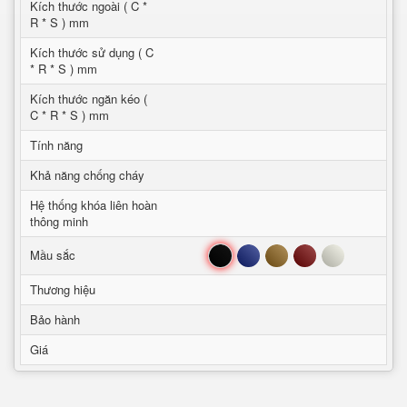
Kích thước ngoài ( C *
R * S ) mm
Kích thước sử dụng ( C
* R * S ) mm
Kích thước ngăn kéo (
C * R * S ) mm
Tính năng
Khả năng chống cháy
Hệ thống khóa liên hoàn
thông minh
Đen
Xanh
Nâu
Đỏ
Trắng
Mầu sắc
Thương hiệu
Bảo hành
Giá