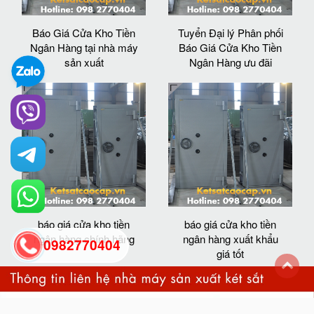
Báo Giá Cửa Kho Tiền
Tuyển Đại lý Phân phối
Ngân Hàng tại nhà máy
Báo Giá Cửa Kho Tiền
sản xuất
Ngân Hàng ưu đãi
báo giá cửa kho tiền
báo giá cửa kho tiền
ngân hàng chính hãng
ngân hàng xuất khẩu
0982770404
giá tốt
back
to