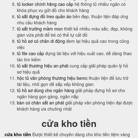
tủ locker chính hãng cao cấp
hệ thống tủ nhiều ngăn có
khóa phục vụ gửi đồ cho khách hàng
tủ sắt đựng đồ treo quần áo
bền đẹp, thuận tiện đáp ứng
nhu cầu khách hàng
tủ sắt trường mầm mon
thiết kế nhiều màu sắc, đẹp, không
gian vừa phải để bé có thể tự cất đồ
tủ hồ sơ có chân di động
đem lại hiệu quả cao trong công
việc
tủ file cao cấp
đựng tài liệu với hiệu xuất cao, dễ dàng thao
tác tìm kiếm
tủ sắt thương hiệu an phát
cung cấp giải pháp quản lý hồ
sơ hiệu quả
hộc tủ văn phòng thương hiệu bemc
thuận tiện để lưu trữ
tài liệu, nhỏ gọn dễ sắp xếp không gian
tủ hồ sơ dùng cho ngân hàng
giải pháp đựng hồ sơ cho
ngân hàng gọn gàng, ngăn nắp
bàn có chân sắt an phát
giải pháp văn phòng hiện đại được
khách hàng ưa chuông nhất
cửa kho tiền
cửa kho tiền
Được thiết kế chuyên dàng cho kho tiền tiệm vàng