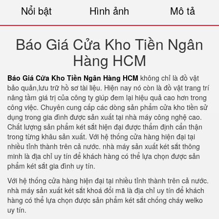
Nổi bật
Hình ảnh
Mô tả
Báo Giá Cửa Kho Tiền Ngân
Hàng HCM
Báo Giá Cửa Kho Tiền Ngân Hàng HCM
không chỉ là đồ vật
bảo quản,lưu trữ hồ sơ tài liệu. Hiện nay nó còn là đồ vật trang trí
nâng tầm giá trị của công ty giúp đem lại hiệu quả cao hơn trong
công việc. Chuyên cung cấp các dòng sản phẩm cửa kho tiền sử
dụng trong gia đình được sản xuất tại nhà máy công nghệ cao.
Chất lượng sản phẩm két sắt hiện đại được thẩm định cẩn thận
trong từng khâu sản xuất. Với hệ thống cửa hàng hiện đại tại
nhiều tỉnh thành trên cả nước. nhà máy sản xuất két sắt thông
minh là địa chỉ uy tín để khách hàng có thể lựa chọn được sản
phẩm két sắt gia đình uy tín.
Với hệ thống cửa hàng hiện đại tại nhiều tỉnh thành trên cả nước.
nhà máy sản xuất két sắt khoá đổi mã là địa chỉ uy tín để khách
hàng có thể lựa chọn được sản phẩm két sắt chống cháy welko
uy tín.