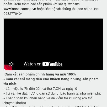
phẩm. Xem thêm các sản phẩm két sắt tại website
www.ketsatcaocap.vn
hoặc liên hệ với chúng tôi theo số hotline
0982770404
Cam kết
sản phẩm chính hãng và mới 100%
-
Cam kết
chỉ mang đến cho khách hàng những sản phẩm
tốt nhất.
-
Làm việc từ 7h đến 22h cả thứ 7,CN và ngày lễ
-
Tư vấn kê đặt, hướng dẫn sử dụng, bảo hành tại nhà miễn phí.
-
Thanh toán khi nhận hàng và đã kiểm tra kĩ lưỡng (có thể
chuyển khoản)