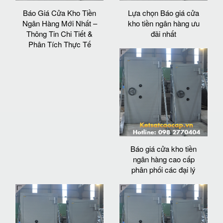
Báo Giá Cửa Kho Tiền
Lựa chọn Báo giá cửa
Ngân Hàng Mới Nhất –
kho tiền ngân hàng ưu
Thông Tin Chi Tiết &
đãi nhất
Phân Tích Thực Tế
Báo giá cửa kho tiền
ngân hàng cao cấp
phân phối các đại lý