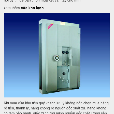
nơi uy tín để bạn chọn mua két vân tay cho mình.
xem thêm
cửa kho lạnh
Khi mua cửa kho tiền quý khách lưu ý không nên chọn mua hàng
rẻ tiền, thanh lý, hàng không rõ nguồn gốc xuất xứ, hàng không
có tem bảo hành, giấy tờ chứng minh nguồn gốc chất lượng sản