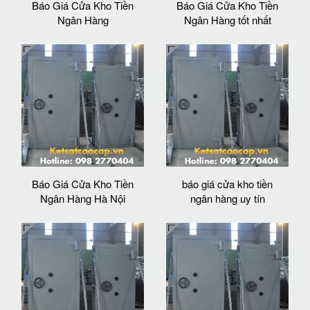
Báo Giá Cửa Kho Tiền
Báo Giá Cửa Kho Tiền
Ngân Hàng
Ngân Hàng tốt nhất
Báo Giá Cửa Kho Tiền
báo giá cửa kho tiền
Ngân Hàng Hà Nội
ngân hàng uy tín