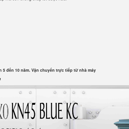
 5 đến 10 năm. Vận chuyển trực tiếp từ nhà máy
n