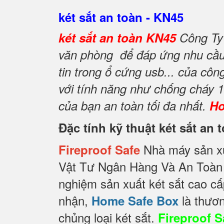
két sắt an toàn - KN45
két sắt an toàn KN45
Công Ty
văn phòng để đáp ứng nhu cầu l
tin trong ổ cứng usb... của côn
với tính năng như chống cháy 
của bạn an toàn tối đa nhất.
Ho
Đặc tính kỹ thuật két sắt an
Nhà máy sản xu
Fireproof Safe
Vật Tư Ngân Hàng Và An Toàn 
nghiệm sản xuất két sắt cao cấ
nhận,
là thươn
Home Safe Box
chủng loại két sắt.
Fireproof S