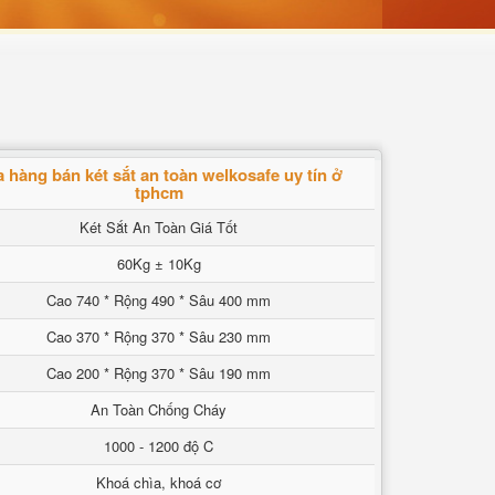
 hàng bán két sắt an toàn welkosafe uy tín ở
tphcm
Két Sắt An Toàn Giá Tốt
60Kg ± 10Kg
Cao 740 * Rộng 490 * Sâu 400 mm
Cao 370 * Rộng 370 * Sâu 230 mm
Cao 200 * Rộng 370 * Sâu 190 mm
An Toàn Chống Cháy
1000 - 1200 độ C
Khoá chìa, khoá cơ