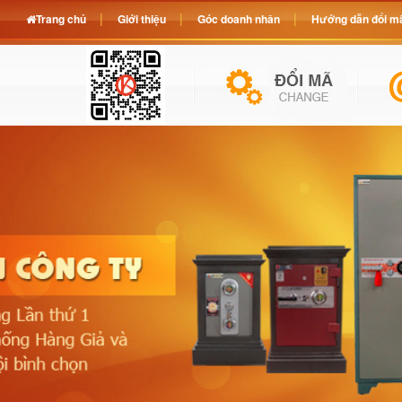
Trang chủ
Giới thiệu
Góc doanh nhân
Hướng dẫn đổi mã