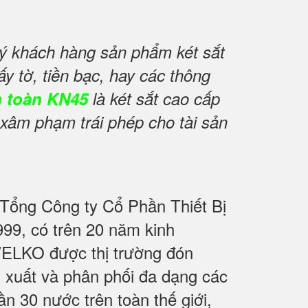
uý khách hàng sản phẩm két sắt
y tờ, tiền bạc, hay các thông
n toàn KN45
là két sắt cao cấp
xâm phạm trái phép cho tài sản
 Tổng Công ty Cổ Phần Thiết Bị
9, có trên 20 năm kinh
WELKO được thị trường đón
n xuất và phân phối đa dạng các
 30 nước trên toàn thế giới,