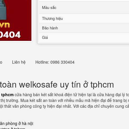
Mầu sắc
Thương hiệu
Bảo hành
Giá
eo
Liên hệ
Hotline: 0986 330404
toàn welkosafe uy tín ở tphcm
ở tphcm
cửa hàng bán két sắt khoá điện tử hiện tại là cửa hàng đại lý 
hị trường. Mua két sắt an toàn với nhiều mẫu mã hiện đại để trang bị
i thất văn phòng công ty hiện đại nhất. Với các địa chỉ chuyên cung cấp
văn phòng ở hà nội