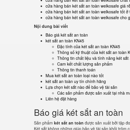
cửa hàng bán két sắt an toàn welkosafe chất
cửa hàng bán két sắt an toàn welkosafe giá r
cửa hàng bán két sắt an toàn welkosafe tốt ở
cửa hàng bán két sắt an toàn welkosafe cho g
Nội dung bài viết
Báo giá két sắt an toàn
két sắt an toàn KN45
Đặc tính của két sắt an toàn KN45
Thông số kỹ thuật của két sắt an toàn
Thông tin chất liệu và tính năng két sắ
Cam kết chất lượng sản phẩm
Thông tin thanh toán
Mua két sắt an toàn loại nào tốt
két sắt an toàn uy tín chính hãng
Lựa chọn két sắt nào để bảo vệ tài sản
Các sản phẩm được sản xuất tại nhà má
Liên hệ đặt hàng
Báo giá két sắt an toàn
Sản phẩm
két sắt an toàn
được sản xuất bởi tập đ
Két sắt không những giúp bảo vệ tài sản khỏi trộm