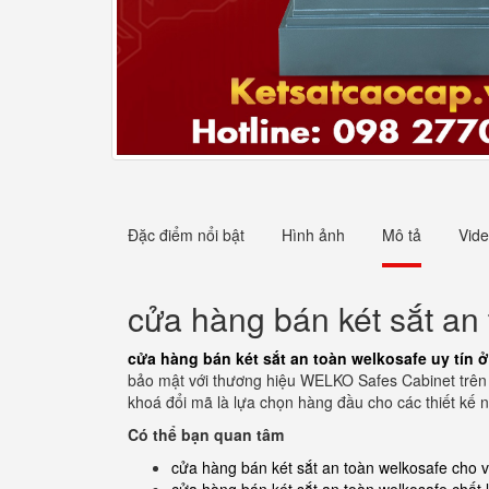
Đặc điểm nổi bật
Hình ảnh
Mô tả
Vid
cửa hàng bán két sắt an 
cửa hàng bán két sắt an toàn welkosafe uy tín 
bảo mật với thương hiệu WELKO Safes Cabinet trên t
khoá đổi mã là lựa chọn hàng đầu cho các thiết kế nộ
Có thể bạn quan tâm
cửa hàng bán két sắt an toàn welkosafe cho 