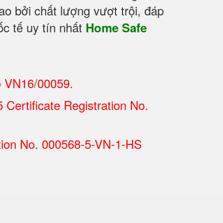
o bởi chất lượng vượt trội, đáp
c tế uy tín nhất
Home Safe
ố VN16/00059.
Certificate Registration No.
tion No. 000568-5-VN-1-HS