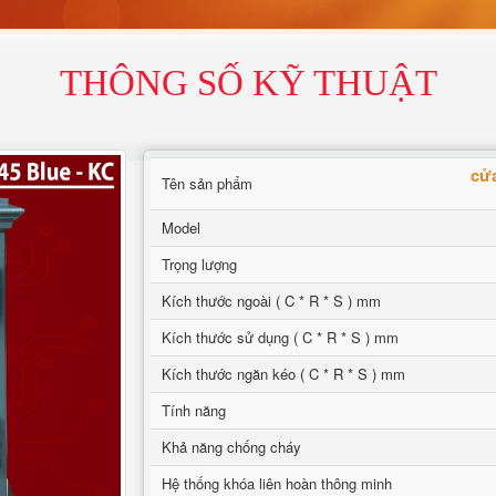
THÔNG SỐ KỸ THUẬT
cửa
Tên sản phẩm
Model
Trọng lượng
Kích thước ngoài ( C * R * S ) mm
Kích thước sử dụng ( C * R * S ) mm
Kích thước ngăn kéo ( C * R * S ) mm
Tính năng
Khả năng chống cháy
Hệ thống khóa liên hoàn thông minh