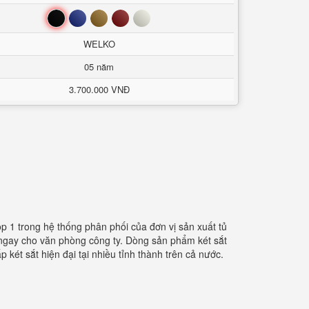
Đen
Xanh
Nâu
Đỏ
Trắng
WELKO
05 năm
3.700.000 VNĐ
top 1 trong hệ thống phân phối của đơn vị sản xuất tủ
 ngay cho văn phòng công ty. Dòng sản phẩm két sắt
 két sắt hiện đại tại nhiều tỉnh thành trên cả nước.