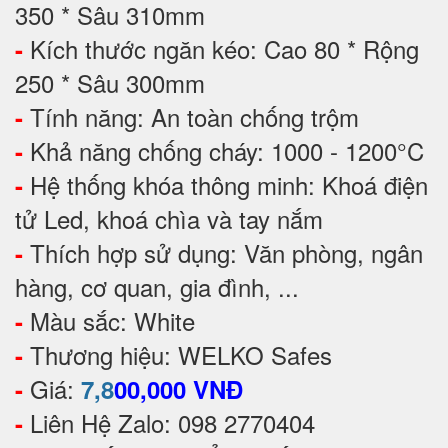
350 * Sâu 310mm
Kích thước ngăn kéo: Cao 80 * Rộng
-
250 * Sâu 300mm
Tính năng: An toàn chống trộm
-
Khả năng chống cháy: 1000 - 1200°C
-
Hệ thống khóa thông minh: Khoá điện
-
tử Led, khoá chìa và tay nắm
Thích hợp sử dụng: Văn phòng, ngân
-
hàng, cơ quan, gia đình, ...
Màu sắc: White
-
Thương hiệu: WELKO Safes
-
Giá:
-
7,8
00,000 VNĐ
Liên Hệ Zalo: 098 2770404
-