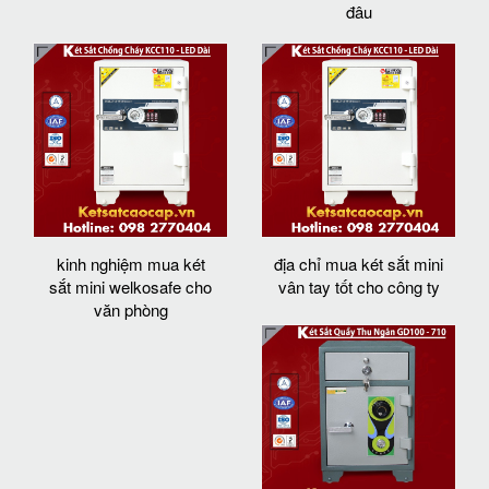
đâu
kinh nghiệm mua két
địa chỉ mua két sắt mini
sắt mini welkosafe cho
vân tay tốt cho công ty
văn phòng