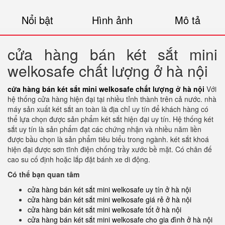
Nổi bật
Hình ảnh
Mô tả
cửa hàng bán két sắt mini
welkosafe chất lượng ở hà nội
cửa hàng bán két sắt mini welkosafe chất lượng ở hà nội
Với
hệ thống cửa hàng hiện đại tại nhiều tỉnh thành trên cả nước. nhà
máy sản xuất két sắt an toàn là địa chỉ uy tín để khách hàng có
thể lựa chọn được sản phẩm két sắt hiện đại uy tín. Hệ thống két
sắt uy tín là sản phẩm đạt các chứng nhận và nhiều năm liền
được bầu chọn là sản phẩm tiêu biểu trong ngành. két sắt khoá
hiện đại được sơn tĩnh điện chống trầy xước bề mặt. Có chân đế
cao su cố định hoặc lắp đặt bánh xe di động.
Có thể bạn quan tâm
cửa hàng bán két sắt mini welkosafe uy tín ở hà nội
cửa hàng bán két sắt mini welkosafe giá rẻ ở hà nội
cửa hàng bán két sắt mini welkosafe tốt ở hà nội
cửa hàng bán két sắt mini welkosafe cho gia đình ở hà nội