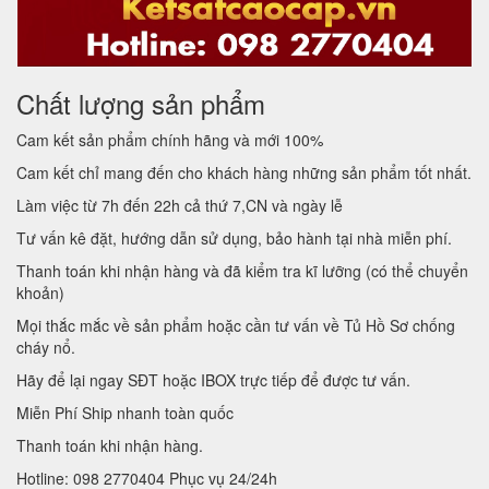
Chất lượng sản phẩm
Cam kết sản phẩm chính hãng và mới 100%
Cam kết chỉ mang đến cho khách hàng những sản phẩm tốt nhất.
Làm việc từ 7h đến 22h cả thứ 7,CN và ngày lễ
Tư vấn kê đặt, hướng dẫn sử dụng, bảo hành tại nhà miễn phí.
Thanh toán khi nhận hàng và đã kiểm tra kĩ lưỡng (có thể chuyển
khoản)
Mọi thắc mắc về sản phẩm hoặc cần tư vấn về Tủ Hồ Sơ chống
cháy nổ.
Hãy để lại ngay SĐT hoặc IBOX trực tiếp để được tư vấn.
Miễn Phí Ship nhanh toàn quốc
Thanh toán khi nhận hàng.
Hotline: 098 2770404 Phục vụ 24/24h