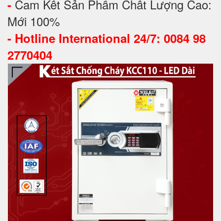
Cam Kết Sản Phẩm Chất Lượng Cao:
-
Mới 100%
-
Hotline International 24/7: 0084 98
2770404