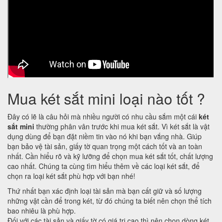
Mua két sắt mini loại nào tốt ?
Đây có lẽ là câu hỏi mà nhiều người có nhu cầu sắm một cái
két
sắt mini
thường phân vân trước khi mua két sắt. Vì két sắt là vật
dụng dùng để bạn đặt niềm tin vào nó khi bạn vắng nhà. Giúp
bạn bảo vệ tài sản, giấy tờ quan trọng một cách tốt và an toàn
nhất. Cần hiểu rõ và kỹ lưỡng để chọn mua két sắt tốt, chất lượng
cao nhất. Chúng ta cùng tìm hiểu thêm về các loại két sắt, để
chọn ra loại két sắt phù hợp với bạn nhé!
Thứ nhất bạn xác định loại tài sản mà bạn cất giữ và số lượng
những vật cần để trong két, từ đó chúng ta biết nên chọn thể tích
bao nhiêu là phù hợp.
Đối với các tài sản và giấy tờ có giá trị cao thì nên chọn dòng két