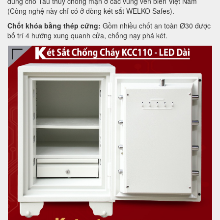
dùng cho Tàu thuỷ chống mặn ở các vùng ven biển Việt Nam
(Công nghệ này chỉ có ở dòng két sắt WELKO Safes).
Chốt khóa bằng thép cứng:
Gồm nhiều chốt an toàn Ø30 được
bố trí 4 hướng xung quanh cửa, chống nạy phá két.