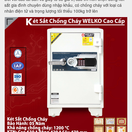
sắt gia đình chuyên dùng nhập khẩu, có chống cháy với loại cá
nhân điện tử và trọng lượng tối thiểu 100kg trở lên