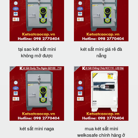
tại sao két sắt mini
két sắt mini giá rẻ đà
không mở được
nẵng
két sắt mini naga
mua két sắt mini
welkosafe chính hãng ở