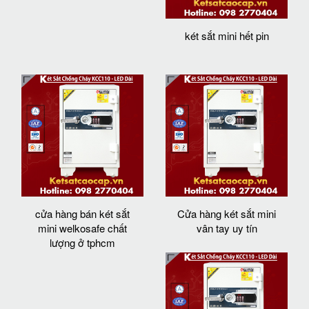
két sắt mini hết pin
cửa hàng bán két sắt
Cửa hàng két sắt mini
mini welkosafe chất
vân tay uy tín
lượng ở tphcm