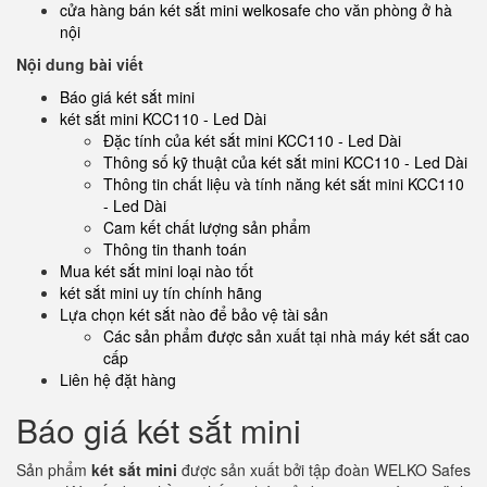
cửa hàng bán két sắt mini welkosafe cho văn phòng ở hà
nội
Nội dung bài viết
Báo giá két sắt mini
két sắt mini KCC110 - Led Dài
Đặc tính của két sắt mini KCC110 - Led Dài
Thông số kỹ thuật của két sắt mini KCC110 - Led Dài
Thông tin chất liệu và tính năng két sắt mini KCC110
- Led Dài
Cam kết chất lượng sản phẩm
Thông tin thanh toán
Mua két sắt mini loại nào tốt
két sắt mini uy tín chính hãng
Lựa chọn két sắt nào để bảo vệ tài sản
Các sản phẩm được sản xuất tại nhà máy két sắt cao
cấp
Liên hệ đặt hàng
Báo giá két sắt mini
Sản phẩm
két sắt mini
được sản xuất bởi tập đoàn WELKO Safes