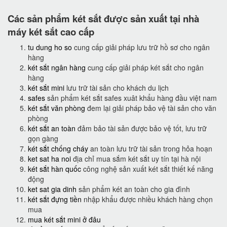
Các sản phẩm két sắt được sản xuất tại nhà
máy két sắt cao cấp
tu dung ho so
cung cấp giải pháp lưu trữ hồ sơ cho ngân
hàng
két sắt ngân hàng
cung cấp giải pháp két sắt cho ngân
hàng
két sắt mini
lưu trữ tài sản cho khách du lịch
safes
sản phẩm két sắt safes xuât khẩu hàng đầu việt nam
két sắt văn phòng
đem lại giải pháp bảo vệ tài sản cho văn
phòng
két sắt an toàn
đảm bảo tài sản được bảo vệ tốt, lưu trữ
gọn gàng
két sắt chống cháy
an toàn lưu trữ tài sản trong hỏa hoạn
ket sat ha noi
địa chỉ mua sắm két sắt uy tín tại hà nội
két sắt hàn quốc
công nghệ sản xuất két sắt thiết kế năng
động
ket sat gia dinh
sản phẩm két an toàn cho gia đình
két sắt đựng tiền
nhập khẩu được nhiều khách hàng chọn
mua
mua két sắt mini ở đâu