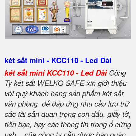
két sắt mini - KCC110 - Led Dài
két sắt mini KCC110 - Led Dài
Công
Ty két sắt WELKO SAFE xin giới thiệu
với quý khách hàng sản phẩm két sắt
văn phòng để đáp ứng nhu cầu lưu trữ
các tài sản quan trọng con dấu, giấy tờ,
tiền bạc, hay các thông tin trong ổ cứng
usb... của công ty cần được bảo quản,