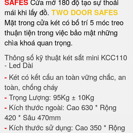
Cửa mở 180 độ tạo sự thoải
SAFES
mái khi lấy đồ.
TWO DOOR SAFES
Mặt trong cửa két có bố trí 5 móc treo
thuận tiện trong việc bảo mật những
chìa khoá quan trọng.
Thông số kỹ thuật két sắt mini KCC110
- Led Dài
Két có kết cấu an toàn vững chắc, an
-
toàn, chống cháy
Trọng Lượng: 95Kg ± 10Kg
-
Kích thước ngoài: Cao 630 * Rộng
-
420 * Sâu 470mm
Kích thước sử dụng: Cao 350 * Rộng
-