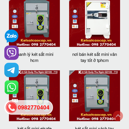
thanh lý két sắt mini
nơi bán két sắt mini vân
hcm
tay tốt ở tphcm
0982770404
back
két sắt mini elsafe
két sắt mini xách tay