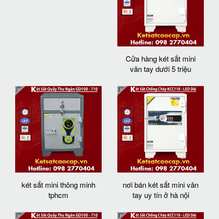
Cửa hàng két sắt mini
vân tay dưới 5 triệu
két sắt mini thông minh
nơi bán két sắt mini vân
tphcm
tay uy tín ở hà nội