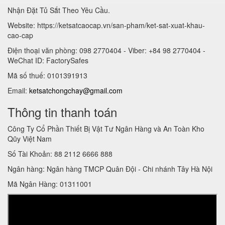
Nhận Đặt Tủ Sắt Theo Yêu Cầu.
Website: https://ketsatcaocap.vn/san-pham/ket-sat-xuat-khau-
cao-cap
Điện thoại văn phòng: 098 2770404 - Viber: +84 98 2770404 -
WeChat ID: FactorySafes
Mã số thuế: 0101391913
Email:
ketsatchongchay@gmail.com
Thông tin thanh toán
Công Ty Cổ Phần Thiết Bị Vật Tư Ngân Hàng và An Toàn Kho
Qũy Việt Nam
Số Tài Khoản: 88 2112 6666 888
Ngân hàng: Ngân hàng TMCP Quân Đội - Chi nhánh Tây Hà Nội
Mã Ngân Hàng: 01311001