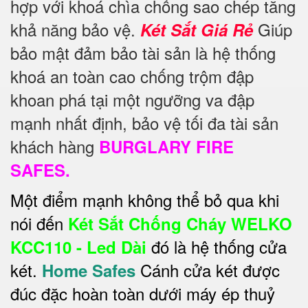
hợp với khoá chìa chống sao chép tăng
khả năng bảo vệ.
Giúp
Két Sắt Giá Rẻ
bảo mật đảm bảo tài sản là hệ thống
khoá an toàn cao chống trộm đập
khoan phá tại một ngưỡng va đập
mạnh nhất định, bảo vệ tối đa tài sản
khách hàng
BURGLARY FIRE
SAFES.
Một điểm mạnh không thể bỏ qua khi
nói đến
Két Sắt Chống Cháy WELKO
đó là hệ thống cửa
KCC110 - Led Dài
két.
Cánh cửa két được
Home Safes
đúc đặc hoàn toàn dưới máy ép thuỷ