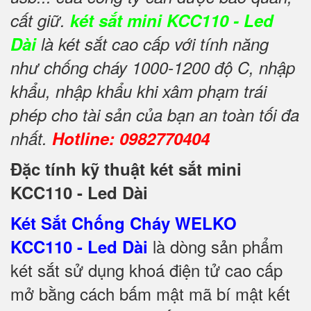
cất giữ.
két sắt mini KCC110 - Led
Dài
là két sắt cao cấp với tính năng
như chống cháy 1000-1200 độ C, nhập
khẩu, nhập khẩu khi xâm phạm trái
phép cho tài sản của bạn an toàn tối đa
nhất.
Hotline: 0982770404
Đặc tính kỹ thuật két sắt mini
KCC110 - Led Dài
Két Sắt Chống Cháy WELKO
là dòng sản phẩm
KCC110 - Led Dài
két sắt sử dụng khoá điện tử cao cấp
mở bằng cách bấm mật mã bí mật kết