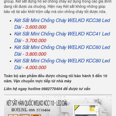
group. Két sắt đựng hồ sơ chống cháy sử dụng trong các gia đình
đang rất được ưa chuộng. Hiện nay Két sắt không những giúp
bảo vệ tài sản khỏi trộm cắp mà còn chống cháy tốt được nữa.
Két Sắt Mini Chống Cháy WELKO KCC38 Led
Dài
- 3.600.000
Két Sắt Mini Chống Cháy WELKO KCC41 Led
Dài
- 3.700.000
Két Sắt Mini Chống Cháy WELKO KCC60 Led
Dài
- 3.800.000
Két Sắt Mini Chống Cháy WELKO KCC80 Led
Dài
- 4.000.000
Toàn bộ sản phẩm đều được chúng tôi bảo hành 5 đến 10
năm. Vận chuyển trực tiếp từ nhà máy
Liên hệ ngay hotline 0982770404 để được tư vấn