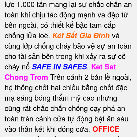
lực 1.000 tấn mang lại sự chắc chắn an
toàn khi chịu tác động mạnh va đập từ
bên ngoài, có thiết kế bậc tam cấp
chống lửa loè.
và
Két Sắt Gia Đình
cùng lớp chống cháy bảo vệ sự an toàn
cho tài sản bên trong khi xảy ra sự cố
cháy nổ
.
SAFE IN SAFES
Ket Sat
Trên cánh 2 bản lề ngoài,
Chong Trom
hệ thống chốt hai chiều bằng chốt đặc
mạ sáng bóng thẩm mỹ cao nhưng
cũng rất chắc chắn chống cạy phá an
toàn trên cánh cửa tự động bật ăn sâu
vào thân két khi đóng cửa.
OFFICE