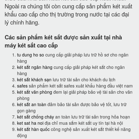
Ngoài ra chúng tôi còn cung cấp sản phẩm két xuất
khẩu cao cấp cho thị trường trong nước tại các đại
lý chính hãng.
Các sản phẩm két sắt được sản xuất tại nhà
máy két sắt cao cấp
tu dung ho so
cung cấp giải pháp lưu trữ hồ sơ cho ngân
hàng
két sắt ngân hàng
cung cấp giải pháp két sắt cho ngân
hàng
két sắt khách sạn
lưu trữ tài sản cho khách du lịch
safes
sản phẩm két sắt safes xuât khẩu hàng đầu việt nam
két sắt văn phòng
đem lại giải pháp bảo vệ tài sản cho văn
phòng
két sắt an toàn
đảm bảo tài sản được bảo vệ tốt, lưu trữ
gọn gàng
két sắt chống cháy
an toàn lưu trữ tài sản trong hỏa hoạn
ket sat ha noi
địa chỉ mua sắm két sắt uy tín tại hà nội
két sắt hàn quốc
công nghệ sản xuất két sắt thiết kế năng
động