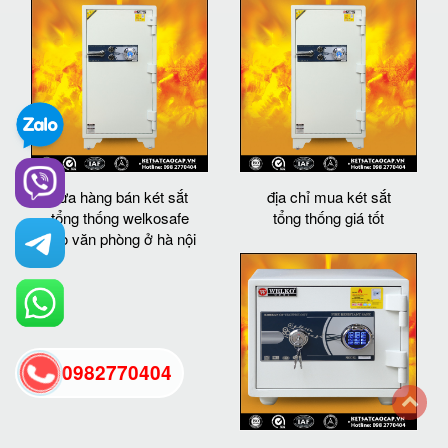
cửa hàng bán két sắt
địa chỉ mua két sắt
tổng thống welkosafe
tổng thống giá tốt
cho văn phòng ở hà nội
0982770404
back