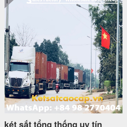
két sắt tổng thống uy tín