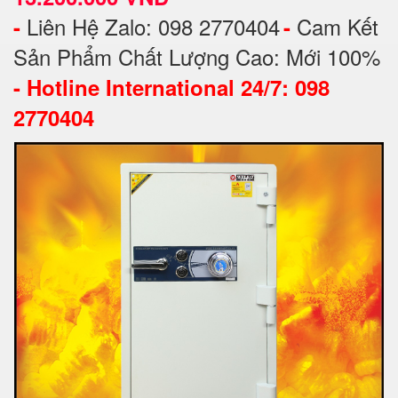
Liên Hệ Zalo: 098 2770404
Cam Kết
-
-
Sản Phẩm Chất Lượng Cao: Mới 100%
-
Hotline International 24/7: 098
2770404