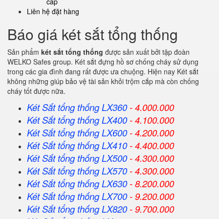
cấp
Liên hệ đặt hàng
Báo giá két sắt tổng thống
Sản phẩm
két sắt tổng thống
được sản xuất bởi tập đoàn
WELKO Safes group. Két sắt đựng hồ sơ chống cháy sử dụng
trong các gia đình đang rất được ưa chuộng. Hiện nay Két sắt
không những giúp bảo vệ tài sản khỏi trộm cắp mà còn chống
cháy tốt được nữa.
Két Sắt tổng thống LX360
- 4.000.000
Két Sắt
tổng thống
LX400
- 4.100.000
Két Sắt
tổng thống
LX600
- 4.200.000
Két Sắt
tổng thống
LX410
- 4.400.000
Két Sắt
tổng thống
LX500
- 4.300.000
Két Sắt
tổng thống
LX570
- 4.300.000
Két Sắt
tổng thống
LX630
- 8.200.000
Két Sắt
tổng thống
LX700
- 9.200.000
Két Sắt
tổng thống
LX820
- 9.700.000