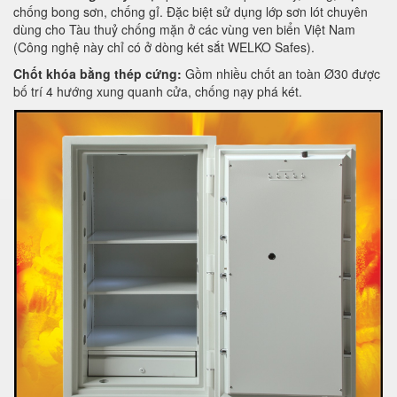
chống bong sơn, chống gỉ. Đặc biệt sử dụng lớp sơn lót chuyên
dùng cho Tàu thuỷ chống mặn ở các vùng ven biển Việt Nam
(Công nghệ này chỉ có ở dòng két sắt WELKO Safes).
Chốt khóa bằng thép cứng:
Gồm nhiều chốt an toàn Ø30 được
bố trí 4 hướng xung quanh cửa, chống nạy phá két.