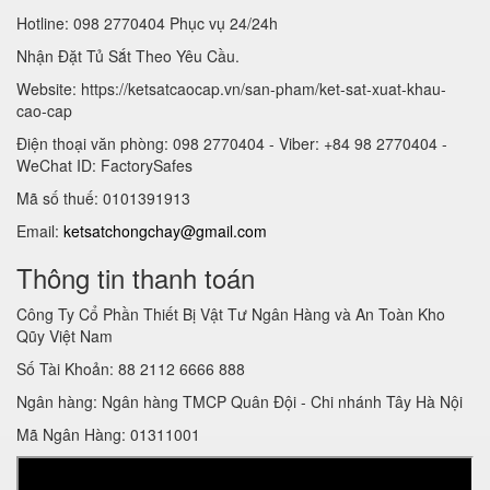
Hotline: 098 2770404 Phục vụ 24/24h
Nhận Đặt Tủ Sắt Theo Yêu Cầu.
Website: https://ketsatcaocap.vn/san-pham/ket-sat-xuat-khau-
cao-cap
Điện thoại văn phòng: 098 2770404 - Viber: +84 98 2770404 -
WeChat ID: FactorySafes
Mã số thuế: 0101391913
Email:
ketsatchongchay@gmail.com
Thông tin thanh toán
Công Ty Cổ Phần Thiết Bị Vật Tư Ngân Hàng và An Toàn Kho
Qũy Việt Nam
Số Tài Khoản: 88 2112 6666 888
Ngân hàng: Ngân hàng TMCP Quân Đội - Chi nhánh Tây Hà Nội
Mã Ngân Hàng: 01311001