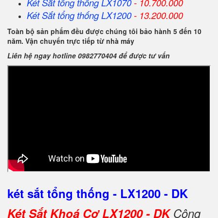
Két Sắt
tổng thống
LX1070
- 10.700.000
Két Sắt
tổng thống
LX1200
- 13.200.000
Toàn bộ sản phẩm đều được chúng tôi bảo hành 5 đến 10
năm. Vận chuyển trực tiếp từ nhà máy
Liên hệ ngay hotline 0982770404 để được tư vấn
két sắt tổng thống - LX1200 - DK
Két Sắt Khoá Cơ LX1200 - DK
Công