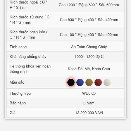
Kích thước ngoài ( C *
Cao 1200 * Rộng 600 * Sâu 600mm
R * S ) mm
Kích thước sử dụng ( C
Cao 830 * Rộng 490 * Sâu 420mm
* R * S ) mm
Kích thước ngăn kéo (
Cao 100 * Rộng 400 * Sâu 400mm
C * R * S ) mm
Tính năng
An Toàn Chống Cháy
Khả năng chống cháy
1000 - 1200 độ C
Hệ thống khóa liên hoàn
Khoá Đổi Mã, Khóa Chìa
thông minh
Đen
Xanh
Nâu
Đỏ
Trắng
Mầu sắc
Thương hiệu
WELKO
Bảo hành
5 Năm
Giá
13.200.000 VNĐ