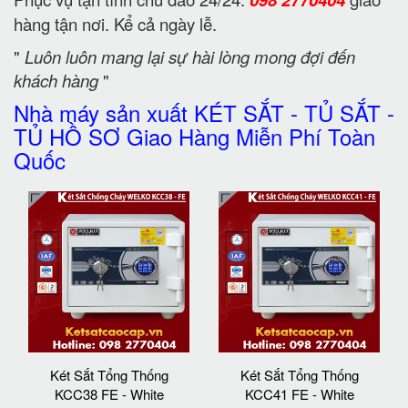
hàng tận nơi. Kể cả ngày lễ.
"
Luôn luôn mang lại sự hài lòng mong đợi đến
khách hàng
"
Nhà máy sản xuất KÉT SẮT - TỦ SẮT -
TỦ HỒ SƠ Giao Hàng Miễn Phí Toàn
Quốc
Két Sắt Tổng Thống
Két Sắt Tổng Thống
KCC38 FE - White
KCC41 FE - White