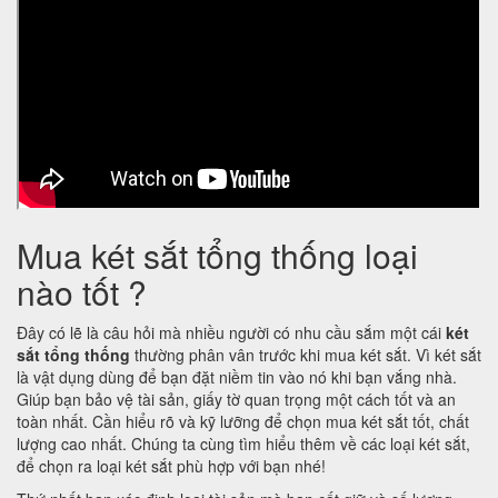
Mua két sắt tổng thống loại
nào tốt ?
Đây có lẽ là câu hỏi mà nhiều người có nhu cầu sắm một cái
két
sắt tổng thống
thường phân vân trước khi mua két sắt. Vì két sắt
là vật dụng dùng để bạn đặt niềm tin vào nó khi bạn vắng nhà.
Giúp bạn bảo vệ tài sản, giấy tờ quan trọng một cách tốt và an
toàn nhất. Cần hiểu rõ và kỹ lưỡng để chọn mua két sắt tốt, chất
lượng cao nhất. Chúng ta cùng tìm hiểu thêm về các loại két sắt,
để chọn ra loại két sắt phù hợp với bạn nhé!