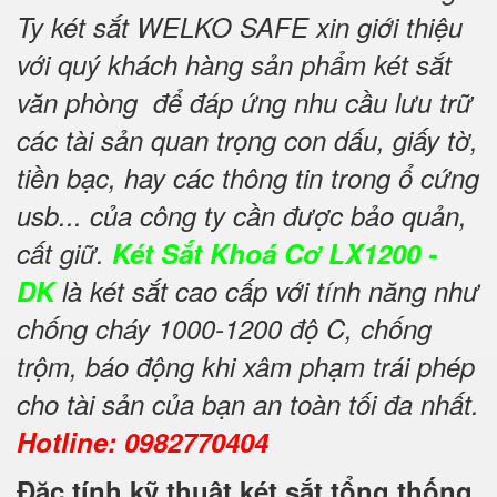
Ty két sắt WELKO SAFE xin giới thiệu
với quý khách hàng sản phẩm két sắt
văn phòng để đáp ứng nhu cầu lưu trữ
các tài sản quan trọng con dấu, giấy tờ,
tiền bạc, hay các thông tin trong ổ cứng
usb... của công ty cần được bảo quản,
cất giữ.
Két Sắt Khoá Cơ LX1200 -
DK
là két sắt cao cấp với tính năng như
chống cháy 1000-1200 độ C, chống
trộm, báo động khi xâm phạm trái phép
cho tài sản của bạn an toàn tối đa nhất.
Hotline: 0982770404
Đặc tính kỹ thuật két sắt tổng thống