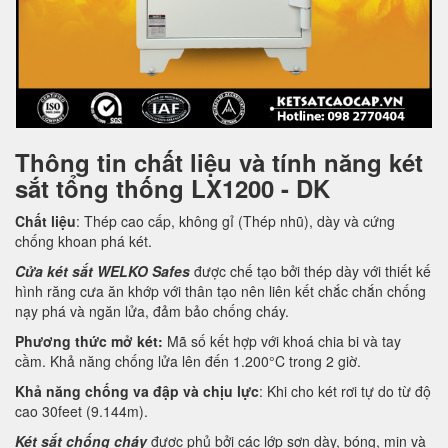
Thông tin chất liệu và tính năng két
sắt tổng thống LX1200 - DK
Chất liệu
: Thép cao cấp, không gỉ (Thép nhũ), dày và cứng
chống khoan phá két.
Cửa két sắt WELKO Safes
được chế tạo bởi thép dày với thiết kế
hình răng cưa ăn khớp với thân tạo nên liên kết chắc chắn chống
nạy phá và ngăn lửa, đảm bảo chống cháy.
Phương thức mở két:
Mã số kết hợp với khoá chia bi và tay
cầm. Khả năng chống lửa lên đến 1.200°C trong 2 giờ.
Khả năng chống va đập và chịu lực
: Khi cho két rơi tự do từ độ
cao 30feet (9.144m).
Két sắt chống cháy
được phủ bởi các lớp sơn dày, bóng, mịn và