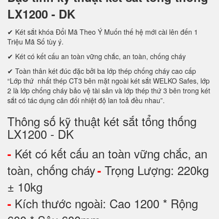
LX1200 - DK
✔ Két sắt khóa Đổi Mã Theo Ý Muốn thế hệ mới cài lên đến 1
Triệu Mã Số tùy ý.
✔ Két có kết cấu an toàn vững chắc, an toàn, chống cháy
✔ Toàn thân két đúc đặc bởi ba lớp thép chống cháy cao cấp
“Lớp thứ nhất thép CT3 bên mặt ngoài két sắt WELKO Safes, lớp
2 là lớp chống cháy bảo vệ tài sản và lớp thép thứ 3 bên trong két
sắt có tác dụng cân đối nhiệt độ lan toả đều nhau”.
Thông số kỹ thuật két sắt tổng thống
LX1200 - DK
Két có kết cấu an toàn vững chắc, an
-
toàn, chống cháy
Trọng Lượng: 220kg
-
± 10kg
Kích thước ngoài: Cao 1200 * Rộng
-