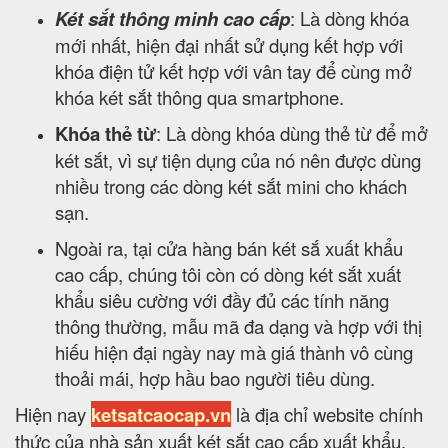
Két sắt thông minh cao cấp
: Là dòng khóa
mới nhất, hiện đại nhất sử dụng kết hợp với
khóa điện tử kết hợp với vân tay để cùng mở
khóa két sắt thông qua smartphone.
Khóa thẻ từ
: Là dòng khóa dùng thẻ từ để mở
két sắt, vì sự tiện dụng của nó nên được dùng
nhiều trong các dòng két sắt mini cho khách
sạn.
Ngoài ra, tại cửa hàng bán két sắ xuất khẩu
cao cấp, chúng tôi còn có dòng két sắt xuất
khẩu siêu cường với đầy đủ các tính năng
thông thường, mẫu mã đa dạng và hợp với thị
hiếu hiện đại ngày nay mà giá thành vô cùng
thoải mái, hợp hầu bao người tiêu dùng.
Hiện nay
ketsatcaocap.vn
là địa chỉ website chính
thức của nhà sản xuất két sắt cao cấp xuất khẩu.