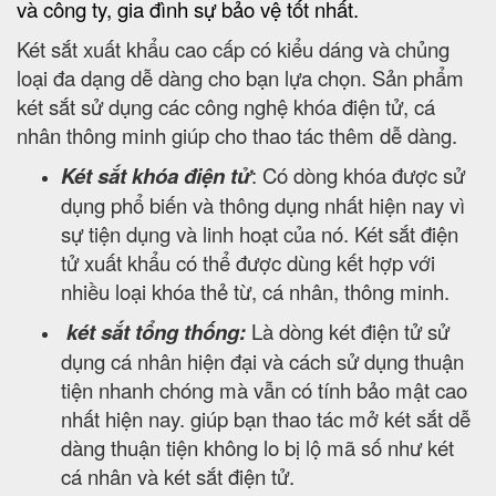
và công ty, gia đình sự bảo vệ tốt nhất.
Két sắt xuất khẩu cao cấp có kiểu dáng và chủng
loại đa dạng dễ dàng cho bạn lựa chọn. Sản phẩm
két sắt sử dụng các công nghệ khóa điện tử, cá
nhân thông minh giúp cho thao tác thêm dễ dàng.
Két sắt khóa điện tử
: Có dòng khóa được sử
dụng phổ biến và thông dụng nhất hiện nay vì
sự tiện dụng và linh hoạt của nó. Két sắt điện
tử xuất khẩu có thể được dùng kết hợp với
nhiều loại khóa thẻ từ, cá nhân, thông minh.
két sắt tổng thống:
Là dòng két điện tử sử
dụng cá nhân hiện đại và cách sử dụng thuận
tiện nhanh chóng mà vẫn có tính bảo mật cao
nhất hiện nay. giúp bạn thao tác mở két sắt dễ
dàng thuận tiện không lo bị lộ mã số như két
cá nhân và két sắt điện tử.