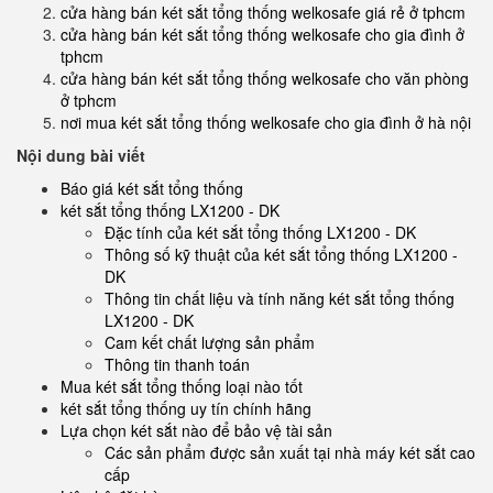
cửa hàng bán két sắt tổng thống welkosafe giá rẻ ở tphcm
cửa hàng bán két sắt tổng thống welkosafe cho gia đình ở
tphcm
cửa hàng bán két sắt tổng thống welkosafe cho văn phòng
ở tphcm
nơi mua két sắt tổng thống welkosafe cho gia đình ở hà nội
Nội dung bài viết
Báo giá két sắt tổng thống
két sắt tổng thống LX1200 - DK
Đặc tính của két sắt tổng thống LX1200 - DK
Thông số kỹ thuật của két sắt tổng thống LX1200 -
DK
Thông tin chất liệu và tính năng két sắt tổng thống
LX1200 - DK
Cam kết chất lượng sản phẩm
Thông tin thanh toán
Mua két sắt tổng thống loại nào tốt
két sắt tổng thống uy tín chính hãng
Lựa chọn két sắt nào để bảo vệ tài sản
Các sản phẩm được sản xuất tại nhà máy két sắt cao
cấp