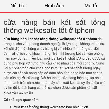
Nổi bật
Hình ảnh
Mô tả
cửa hàng bán két sắt tổng
thống welkosafe tốt ở tphcm
cửa hàng bán két sắt tổng thống welkosafe tốt ở tphcm
để
trang bị cho văn phòng doanh nghiệp là lựa chọn không thể thiếu.
két sắt điện tử chống cháy trang bị với nhiều tính năng ưu việt
đem lại lợi ích cho khách hàng. Trên thị trường két sắt văn phòng
hiện nay có rất nhiều loại, mỗi loại két sắt chất lương đều được sử
dụng phù hợp với từng nhu cầu khác nhau của mỗi công ty. Cùng
với sự phát triển của khoa học kĩ thuật, két sắt chất lương ngày
được cải tiến và nâng cấp để đảm bảo tính năng bảo mật cho tài
sản của người sử dung. Với hệ thống cửa hàng hiện đại tại nhiều
tỉnh thành trên cả nước. nhà máy sản xuất két sắt uy tín là địa chỉ
uy tín để khách hàng có thể lựa chọn được sản phẩm két sắt
khoá vân tay uy tín
Có thể bạn quan tâm
mua két sắt tổng thống welkosafe bao nhiêu tiền