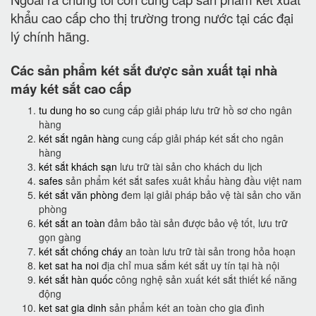
khẩu cao cấp cho thị trường trong nước tại các đại
lý chính hãng.
Các sản phẩm két sắt được sản xuất tại nhà
máy két sắt cao cấp
tu dung ho so
cung cấp giải pháp lưu trữ hồ sơ cho ngân
hàng
két sắt ngân hàng
cung cấp giải pháp két sắt cho ngân
hàng
két sắt khách sạn
lưu trữ tài sản cho khách du lịch
safes
sản phẩm két sắt safes xuât khẩu hàng đầu việt nam
két sắt văn phòng
đem lại giải pháp bảo vệ tài sản cho văn
phòng
két sắt an toàn
đảm bảo tài sản được bảo vệ tốt, lưu trữ
gọn gàng
két sắt chống cháy
an toàn lưu trữ tài sản trong hỏa hoạn
ket sat ha noi
địa chỉ mua sắm két sắt uy tín tại hà nội
két sắt hàn quốc
công nghệ sản xuất két sắt thiết kế năng
động
ket sat gia dinh
sản phẩm két an toàn cho gia đình