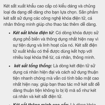
Két sắt xuất khẩu cao cấp có kiểu dáng và chủng
loại đa dạng dễ dàng cho bạn lựa chọn. Sản phẩm
két sắt sử dụng các công nghệ khóa điện tử, cá
nhân thông minh giúp cho thao tác thêm dễ dàng.
Két sắt khóa điện tử
: Có dòng khóa được sử
dụng phổ biến và thông dụng nhất hiện nay vì
sự tiện dụng và linh hoạt của nó. Két sắt điện
tử xuất khẩu có thể được dùng kết hợp với
nhiều loại khóa thẻ từ, cá nhân, thông minh.
két sắt tổng thống:
Là dòng két điện tử sử
dụng cá nhân hiện đại và cách sử dụng thuận
tiện nhanh chóng mà vẫn có tính bảo mật cao
nhất hiện nay. giúp bạn thao tác mở két sắt dễ
dàng thuận tiện không lo bị lộ mã số như két
cá nhân và két sắt điện tử.
Két sắt thông minh cao cấp
: Là dòng khóa