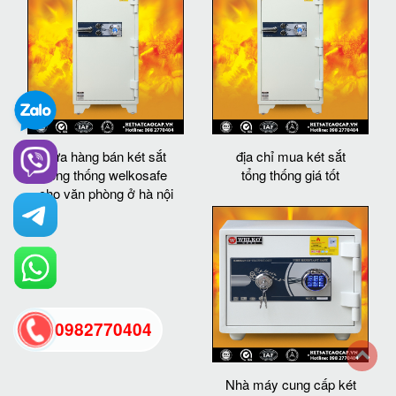
cửa hàng bán két sắt
địa chỉ mua két sắt
tổng thống welkosafe
tổng thống giá tốt
cho văn phòng ở hà nội
0982770404
Nhà máy cung cấp két
back