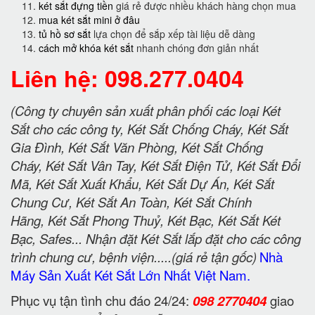
két sắt đựng tiền
giá rẻ được nhiều khách hàng chọn mua
mua két sắt mini ở đâu
tủ hồ sơ sắt
lựa chọn để sắp xếp tài liệu dễ dàng
cách mở khóa két sắt
nhanh chóng đơn giản nhất
Liên hệ: 098.277.0404
(Công ty chuyên sản xuất phân phối các loại Két
Sắt cho các công ty, Két Sắt Chống Cháy, Két Sắt
Gia Đình, Két Sắt Văn Phòng, Két Sắt Chống
Cháy, Két Sắt Vân Tay, Két Sắt Điện Tử, Két Sắt Đổi
Mã, Két Sắt Xuất Khẩu, Két Sắt Dự Án, Két Sắt
Chung Cư, Két Sắt An Toàn, Két Sắt Chính
Hãng, Két Sắt Phong Thuỷ, Két Bạc, Két Sắt Két
Bạc, Safes... Nhận đặt Két Sắt lắp đặt cho các công
trình chung cư, bệnh viện.....(giá rẻ tận gốc)
Nhà
Máy Sản Xuất Két Sắt Lớn Nhất Việt Nam.
Phục vụ tận tình chu đáo 24/24:
098 2770404
giao