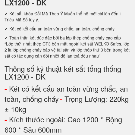
LX1200 - DK
✔ Két sắt khóa Đổi Mã Theo Ý Muốn thế hệ mới cài lên đến 1
Triệu Mã Số tùy ý.
✔ Két có kết cấu an toàn vững chắc, an toàn, chống cháy
✔ Toàn thân két đúc đặc bởi ba lớp thép chống cháy cao cấp
“Lớp thứ nhất thép CT3 bên mặt ngoài két sắt WELKO Safes, lớp
2 là lớp chống cháy bảo vệ tài sản và lớp thép thứ 3 bên trong két
sắt có tác dụng cân đối nhiệt độ lan toả đều nhau”.
Thông số kỹ thuật két sắt tổng thống
LX1200 - DK
Két có kết cấu an toàn vững chắc, an
-
toàn, chống cháy
Trọng Lượng: 220kg
-
± 10kg
Kích thước ngoài: Cao 1200 * Rộng
-
600 * Sâu 600mm