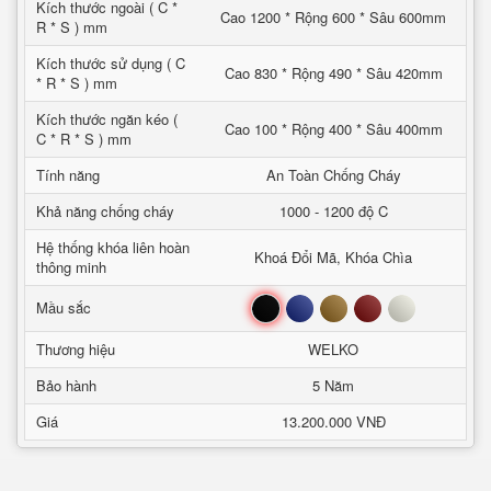
Kích thước ngoài ( C *
Cao 1200 * Rộng 600 * Sâu 600mm
R * S ) mm
Kích thước sử dụng ( C
Cao 830 * Rộng 490 * Sâu 420mm
* R * S ) mm
Kích thước ngăn kéo (
Cao 100 * Rộng 400 * Sâu 400mm
C * R * S ) mm
Tính năng
An Toàn Chống Cháy
Khả năng chống cháy
1000 - 1200 độ C
Hệ thống khóa liên hoàn
Khoá Đổi Mã, Khóa Chìa
thông minh
Đen
Xanh
Nâu
Đỏ
Trắng
Mầu sắc
Thương hiệu
WELKO
Bảo hành
5 Năm
Giá
13.200.000 VNĐ