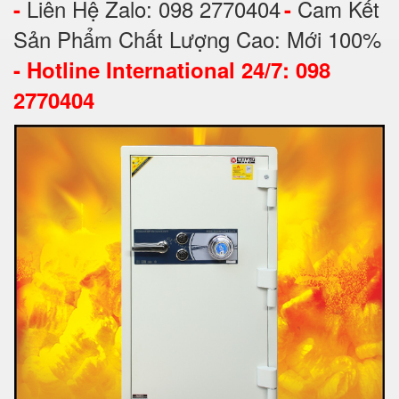
Liên Hệ Zalo: 098 2770404
Cam Kết
-
-
Sản Phẩm Chất Lượng Cao: Mới 100%
-
Hotline International 24/7: 098
2770404