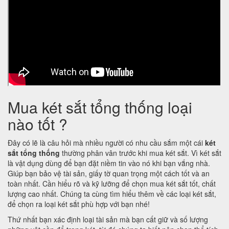
Mua két sắt tổng thống loại
nào tốt ?
Đây có lẽ là câu hỏi mà nhiều người có nhu cầu sắm một cái
két
sắt tổng thống
thường phân vân trước khi mua két sắt. Vì két sắt
là vật dụng dùng để bạn đặt niềm tin vào nó khi bạn vắng nhà.
Giúp bạn bảo vệ tài sản, giấy tờ quan trọng một cách tốt và an
toàn nhất. Cần hiểu rõ và kỹ lưỡng để chọn mua két sắt tốt, chất
lượng cao nhất. Chúng ta cùng tìm hiểu thêm về các loại két sắt,
để chọn ra loại két sắt phù hợp với bạn nhé!
Thứ nhất bạn xác định loại tài sản mà bạn cất giữ và số lượng