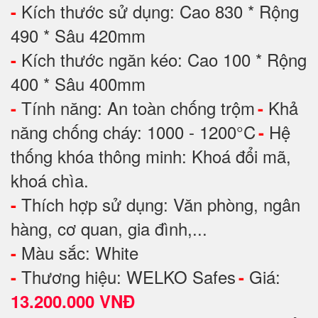
Kích thước sử dụng: Cao 830 * Rộng
-
490 * Sâu 420mm
Kích thước ngăn kéo: Cao 100 * Rộng
-
400 * Sâu 400mm
Tính năng: An toàn chống trộm
Khả
-
-
năng chống cháy: 1000 - 1200°C
Hệ
-
thống khóa thông minh: Khoá đổi mã,
khoá chìa.
Thích hợp sử dụng: Văn phòng, ngân
-
hàng, cơ quan, gia đình,...
Màu sắc: White
-
Thương hiệu: WELKO Safes
Giá:
-
-
13.200.000 VNĐ