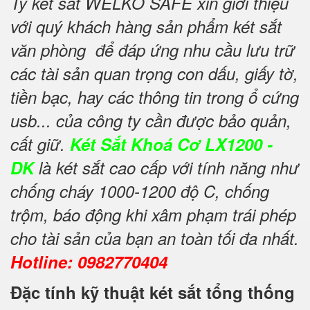
Ty két sắt WELKO SAFE xin giới thiệu
với quý khách hàng sản phẩm két sắt
văn phòng để đáp ứng nhu cầu lưu trữ
các tài sản quan trọng con dấu, giấy tờ,
tiền bạc, hay các thông tin trong ổ cứng
usb... của công ty cần được bảo quản,
cất giữ.
Két Sắt Khoá Cơ LX1200 -
DK
là két sắt cao cấp với tính năng như
chống cháy 1000-1200 độ C, chống
trộm, báo động khi xâm phạm trái phép
cho tài sản của bạn an toàn tối đa nhất.
Hotline: 0982770404
Đặc tính kỹ thuật két sắt tổng thống