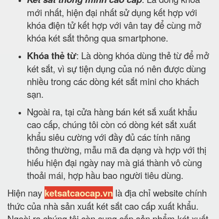
mới nhất, hiện đại nhất sử dụng kết hợp với
khóa điện tử kết hợp với vân tay để cùng mở
khóa két sắt thông qua smartphone.
Khóa thẻ từ
: Là dòng khóa dùng thẻ từ để mở
két sắt, vì sự tiện dụng của nó nên được dùng
nhiều trong các dòng két sắt mini cho khách
sạn.
Ngoài ra, tại cửa hàng bán két sắ xuất khẩu
cao cấp, chúng tôi còn có dòng két sắt xuất
khẩu siêu cường với đầy đủ các tính năng
thông thường, mẫu mã đa dạng và hợp với thị
hiếu hiện đại ngày nay mà giá thành vô cùng
thoải mái, hợp hầu bao người tiêu dùng.
Hiện nay
ketsatcaocap.vn
là địa chỉ website chính
thức của nhà sản xuất két sắt cao cấp xuất khẩu.
Ngoài ra chúng tôi còn cung cấp sản phẩm két xuất