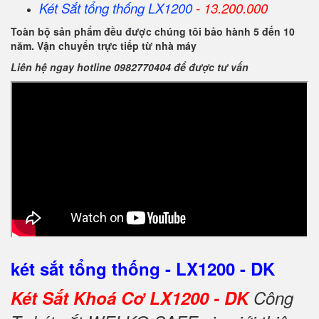
Két Sắt
tổng thống
LX1200
- 13.200.000
Toàn bộ sản phẩm đều được chúng tôi bảo hành 5 đến 10
năm. Vận chuyển trực tiếp từ nhà máy
Liên hệ ngay hotline 0982770404 để được tư vấn
két sắt tổng thống - LX1200 - DK
Két Sắt Khoá Cơ LX1200 - DK
Công