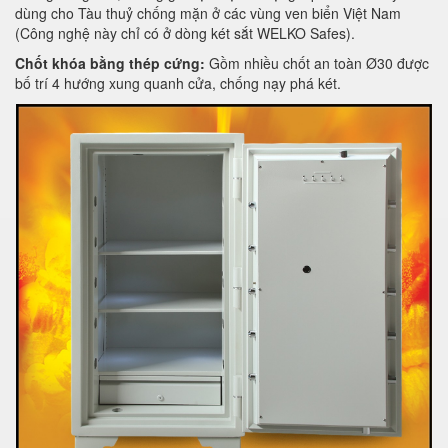
dùng cho Tàu thuỷ chống mặn ở các vùng ven biển Việt Nam
(Công nghệ này chỉ có ở dòng két sắt WELKO Safes).
Chốt khóa bằng thép cứng:
Gồm nhiều chốt an toàn Ø30 được
bố trí 4 hướng xung quanh cửa, chống nạy phá két.