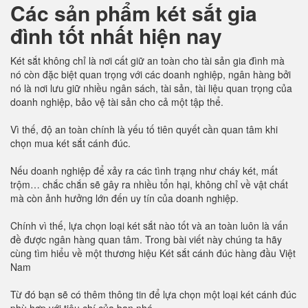
Các sản phẩm két sắt gia
đình tốt nhất hiện nay
Két sắt không chỉ là nơi cất giữ an toàn cho tài sản gia đình mà
nó còn đặc biệt quan trọng với các doanh nghiệp, ngân hàng bởi
nó là nơi lưu giữ nhiều ngân sách, tài sản, tài liệu quan trọng của
doanh nghiệp, bảo vệ tài sản cho cả một tập thể.
Vì thế, độ an toàn chính là yếu tố tiên quyết cần quan tâm khi
chọn mua két sắt cánh đúc.
Nếu doanh nghiệp để xảy ra các tình trạng như cháy két, mất
trộm… chắc chắn sẽ gây ra nhiều tổn hại, không chỉ về vật chất
mà còn ảnh hưởng lớn đến uy tín của doanh nghiệp.
Chính vì thế, lựa chọn loại két sắt nào tốt và an toàn luôn là vấn
đề được ngân hàng quan tâm. Trong bài viết này chúng ta hãy
cùng tìm hiểu về một thương hiệu Két sắt cánh đúc hàng đầu Việt
Nam
Từ đó bạn sẽ có thêm thông tin để lựa chọn một loại két cánh đúc