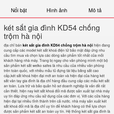
Nổi bật
Hình ảnh
Mô tả
két sắt gia đình KD54 chống
trộm hà nội
địa chỉ bán
két sắt gia đình KD54 chống trộm hà nội
hiện đang
cung cấp các model két sắt khoá điện tử bảo mật đáp ứng nhu
cầu tìm mua và chọn lựa các dòng sản phẩm tốt nhất của mỗi
khách hàng nhà máy. Trang bị ngay cho văn phòng mình một bộ
sản phẩm két sắt welko safes là nhu cầu của nhiều văn phòng
trên toàn quốc, với nhiều mẫu tủ đựng tài liệu bằng sắt cao
cấp,két sắt khoá hiện đại mới an toàn và hiện đại của hàng két
sắt vân tay gia đình là địa chỉ hàng đầu cung cấp các mẫu két sắt
an toàn. Lưa trữ và bảo quản hồ sơ doanh nghiệp là vấn đề rất
cần thiết. hiện nay két sắt khoá đổi mã được sản xuất tại nhà máy
uy tín đáp ứng nhu cầu sử dụng của các đơn vị. Với các cửa hàng
hiện đại tại nhiều tỉnh thành trên cả nước. nhà máy sản xuất két
sắt khoá đổi mã là địa chỉ uy tín để khách hàng có thể lựa chọn
được sản phẩm két sắt an toàn uy tín. Hệ thống két sắt gia đình là