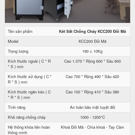
Tên sản phẩm
Két Sắt Chống Cháy KCC200 Đổi Mã
Model
KCC200 Đổi Mã
Trọng lượng
190 ± 10Kg
Kích thước ngoài ( C * R
Cao 1.070 * Rộng 600 * Sâu 600
* S ) mm
Kích thước sử dụng ( C *
Cao 700 * Rộng 490 * Sâu 420
R * S ) mm
Kích thước ngăn kéo ( C
Cao 100 * Rộng 410 * Sâu 380
* R * S ) mm
Tính năng
An toàn bảo mật tuyệt đối
Khả năng chống cháy
1000 - 1200°C
Hệ thống khóa liên hoàn
Khoá Đổi Mã - Chìa khoá - Tay Cầm
thông minh