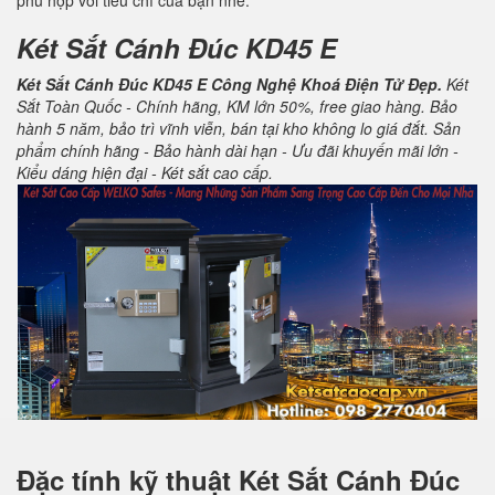
phù hợp với tiêu chí của bạn nhé.
Két Sắt Cánh Đúc KD45 E
Két Sắt Cánh Đúc KD45 E Công Nghệ Khoá Điện Tử Đẹp.
Két
Sắt Toàn Quốc - Chính hãng, KM lớn 50%, free giao hàng. Bảo
hành 5 năm, bảo trì vĩnh viễn, bán tại kho không lo giá đắt. Sản
phẩm chính hãng - Bảo hành dài hạn - Ưu đãi khuyến mãi lớn -
Kiểu dáng hiện đại - Két sắt cao cấp.
Đặc tính kỹ thuật
Két Sắt Cánh Đúc