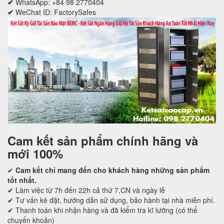
✔
WhatsApp: +84 98 2770404
✔
WeChat ID: FactorySafes
Cam kết
sản phẩm chính hãng và
mới 100%
✔
Cam kết
chỉ mang đến cho khách hàng những sản phẩm
tốt nhất.
✔ Làm việc từ 7h đến 22h cả thứ 7,CN và ngày lễ
✔ Tư vấn kê đặt, hướng dẫn sử dụng, bảo hành tại nhà miễn phí.
✔ Thanh toán khi nhận hàng và đã kiểm tra kĩ lưỡng (có thể
chuyển khoản)