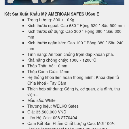
Két Sắt Xuất Khẩu Mỹ AMERICAN SAFES US68 E
Trọng Lượng: 300 ± 10Kg
Kích thước ngoài: Cao 680 * Rộng 520 * Sâu 500 mm
Kích thước sử dụng: Cao 300 * Rộng 380 * Sâu 300
mm
Kích thước ngăn kéo: Cao 100 * Rộng 380 * Sâu 240
mm
Tính năng: An toàn chống trộm đập khoan phá.
Khả năng chống cháy: 1000 - 1200°C
Thép Thân Vỏ: 10mm
Thép Cánh Cửa: 12mm
Hệ thống khóa liên hoàn thông minh: Khoá điện tử -
Chìa khoá - Tay Cầm
Thích hợp sử dụng: Công ty, cơ quan, gia đình, thư
viện...
Mầu sắc: White
Thương hiệu: WELKO Safes
Giá: 35.500.000 VNĐ
Liên Hệ Zalo: 098 2770404
Cam Kết Sản Phẩm Chất Lượng Cao: Mới 100%