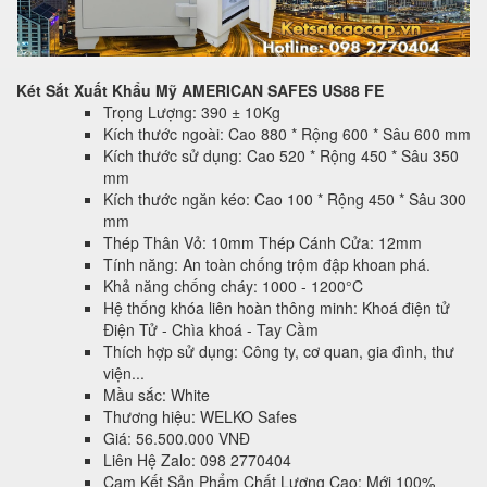
Két Sắt Xuất Khẩu Mỹ AMERICAN SAFES US88 FE
Trọng Lượng: 390 ± 10Kg
Kích thước ngoài: Cao 880 * Rộng 600 * Sâu 600 mm
Kích thước sử dụng: Cao 520 * Rộng 450 * Sâu 350
mm
Kích thước ngăn kéo: Cao 100 * Rộng 450 * Sâu 300
mm
Thép Thân Vỏ: 10mm Thép Cánh Cửa: 12mm
Tính năng: An toàn chống trộm đập khoan phá.
Khả năng chống cháy: 1000 - 1200°C
Hệ thống khóa liên hoàn thông minh: Khoá điện tử
Điện Tử - Chìa khoá - Tay Cầm
Thích hợp sử dụng: Công ty, cơ quan, gia đình, thư
viện...
Mầu sắc: White
Thương hiệu: WELKO Safes
Giá: 56.500.000 VNĐ
Liên Hệ Zalo: 098 2770404
Cam Kết Sản Phẩm Chất Lượng Cao: Mới 100%