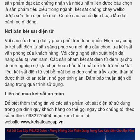
sản phẩm đạt các chứng nhận và nhiều năm liền được bầu chọn
là sản phẩm tiêu biểu trong ngành. két sắt chống cháy welko
được sơn tĩnh điện bề mặt. Có đế cao su cố định hoặc lắp đặt
bánh xe di động.
Nơi bán két sắt điện tử
Với các cửa hàng đại lý phân phối trên toàn quốc. Hiện nay công
ty két sắt điện tử sẵn sàng phục vụ mọi nhu cầu chọn lựa két sắt
văn phòng của khách hàng. Với công nghệ sản xuất hiện đại
hàng đầu tại việt nam. Các sản phẩm két sắt điện tử đem lại cho
doanh nghiệp sự lựa chọn hoàn hảo tốt nhất để lưu trữ hồ sơ tài
liệu. két sắt điện tử với bề mặt bóng đẹp chống trầy xước. thân tủ
được thiết kế an toàn, nhỏ gọn tinh giản. Đảm bảo thuận tiện dễ
dàng trong quá trình sử dụng.
Liên hệ mua két sắt an toàn
Để biết thêm thông tin về các sản phẩm két sắt điện tử sử dụng
trong gia đình quý khách hàng có thể gọi ngay cho chúng tôi theo
số hotline: 0982770404 hoặc xem thêm tại
website
www.ketsatcaocap.vn