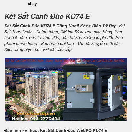
chay
Két Sắt Cánh Đúc KD74 E
Két Sắt Cánh Đúc KD74 E Công Nghệ Khoá Điện Tử Đẹp.
Két
Sắt Toàn Quốc - Chính hãng, KM lớn 50%, free giao hàng. Bảo
hành 5 năm, bảo trì vĩnh viễn, bán tại kho không lo giá đắt. Sản
phẩm chính hãng - Bảo hành dài hạn - Ưu đãi khuyến mãi lớn -
Kiểu dáng hiện đại - Két sắt cao cấp.
Đặc tính kỹ thuật
Két Sắt Cánh Đúc WELKO KD74 E