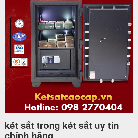
két sắt trong két sắt uy tín
chính hãng