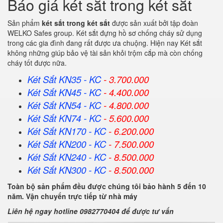
Báo giá két sắt trong két sắt
Sản phẩm
két sắt trong két sắt
được sản xuất bởi tập đoàn
WELKO Safes group. Két sắt đựng hồ sơ chống cháy sử dụng
trong các gia đình đang rất được ưa chuộng. Hiện nay Két sắt
không những giúp bảo vệ tài sản khỏi trộm cắp mà còn chống
cháy tốt được nữa.
Két Sắt KN35 - KC
- 3.700.000
Két Sắt KN45 - KC
- 4.400.000
Két Sắt KN54 - KC
- 4.800.000
Két Sắt KN74 - KC
- 5.600.000
Két Sắt KN170 - KC
- 6.200.000
Két Sắt KN200 - KC
- 7.500.000
Két Sắt KN240 - KC
- 8.500.000
Két Sắt KN300 - KC
- 8.500.000
Toàn bộ sản phẩm đều được chúng tôi bảo hành 5 đến 10
năm. Vận chuyển trực tiếp từ nhà máy
Liên hệ ngay hotline 0982770404 để được tư vấn