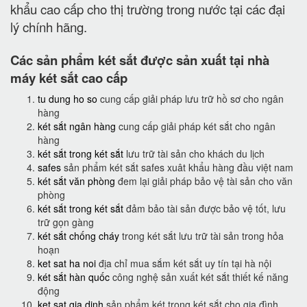
khẩu cao cấp cho thị trường trong nước tại các đại
lý chính hãng.
Các sản phẩm két sắt được sản xuất tại nhà
máy két sắt cao cấp
tu dung ho so
cung cấp giải pháp lưu trữ hồ sơ cho ngân
hàng
két sắt ngân hàng
cung cấp giải pháp két sắt cho ngân
hàng
két sắt trong két sắt
lưu trữ tài sản cho khách du lịch
safes
sản phẩm két sắt safes xuât khẩu hàng đầu việt nam
két sắt văn phòng
đem lại giải pháp bảo vệ tài sản cho văn
phòng
két sắt trong két sắt
đảm bảo tài sản được bảo vệ tốt, lưu
trữ gọn gàng
két sắt chống cháy
trong két sắt lưu trữ tài sản trong hỏa
hoạn
ket sat ha noi
địa chỉ mua sắm két sắt uy tín tại hà nội
két sắt hàn quốc
công nghệ sản xuất két sắt thiết kế năng
động
ket sat gia dinh
sản phẩm két trong két sắt cho gia đình