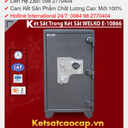
✔
Liên Hệ Zalo: 098 2770404
✔
Cam Kết Sản Phẩm Chất Lượng Cao: Mới 100%
✔
Hotline International 24/7: 0084 98 2770404