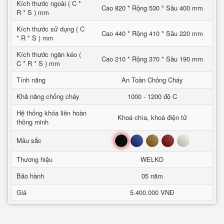
Kích thước ngoài ( C *
Cao 820 * Rộng 530 * Sâu 400 mm
R * S ) mm
Kích thước sử dụng ( C
Cao 440 * Rộng 410 * Sâu 220 mm
* R * S ) mm
Kích thước ngăn kéo (
Cao 210 * Rộng 370 * Sâu 190 mm
C * R * S ) mm
Tính năng
An Toàn Chống Cháy
Khả năng chống cháy
1000 - 1200 độ C
Hệ thống khóa liên hoàn
Khoá chìa, khoá điện tử
thông minh
Đen
Xanh
Nâu
Đỏ
Trắng
Mầu sắc
Thương hiệu
WELKO
Bảo hành
05 năm
Giá
5.400.000 VNĐ