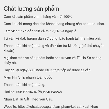
Chất lượng sản phẩm
Cam kết sản phẩm chính hãng và mới 100%
Cam kết chỉ mang đến cho khách hàng những sản phẩm tốt nhất.
Làm việc từ 7h đến 22h cả thứ 7,CN và ngày lễ
Tư vấn kê đặt, hướng dẫn sử dụng, bảo hành tại nhà miễn phí.
Thanh toán khi nhận hàng và đã kiểm tra kĩ lưỡng (có thể chuyển
khoản)
Mọi thắc mắc về sản phẩm hoặc cần tư vấn về Tủ Hồ Sơ chống
cháy nổ.
Hãy để lại ngay SĐT hoặc IBOX trực tiếp để được tư vấn.
Miễn Phí Ship nhanh toàn quốc
Thanh toán khi nhận hàng.
Hotline: 098 2770404 Phục vụ 24/24h
Nhận Đặt Tủ Sắt Theo Yêu Cầu.
Website: https://ketsatcaocap.vn/san-pham/ket-sat-xuat-khau-