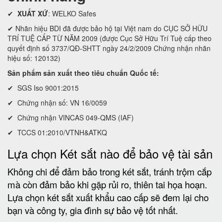
✔
XUẤT XỨ
: WELKO Safes
✔ Nhãn hiệu BDI đã được bảo hộ tại Việt nam do CỤC SỞ HỮU
TRÍ TUỆ CẤP TỪ NĂM 2009 (được Cục Sở Hữu Trí Tuệ cấp theo
quyết định số 3737/QĐ-SHTT ngày 24/2/2009 Chứng nhận nhãn
hiệu số: 120132)
Sản phẩm sản xuất theo tiêu chuẩn Quốc tế:
✔ SGS Iso 9001:2015
✔ Chứng nhận số: VN 16/0059
✔ Chứng nhận VINCAS 049-QMS (IAF)
✔ TCCS 01:2010/VTNH&ATKQ
Lựa chọn Két sắt nào để bảo vệ tài sản
Không chi để đảm bảo trong két sắt, tránh trộm cắp
mà còn đảm bảo khi gặp rủi ro, thiên tai họa hoạn.
Lựa chọn két sắt xuất khẩu cao cấp sẽ đem lại cho
bạn và công ty, gia đình sự bảo vệ tốt nhất.