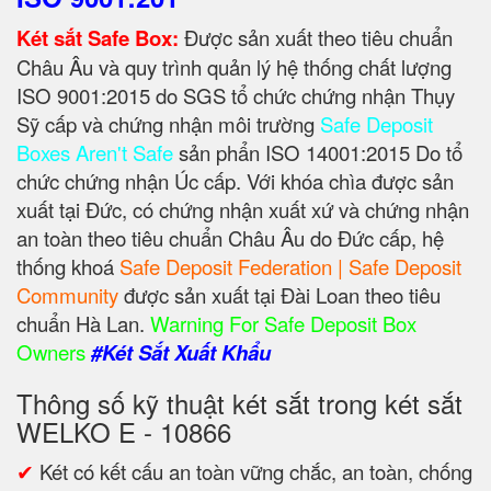
Két sắt Safe Box:
Được sản xuất theo tiêu chuẩn
Châu Âu và quy trình quản lý hệ thống chất lượng
ISO 9001:2015 do SGS tổ chức chứng nhận Thụy
Sỹ cấp và chứng nhận môi trường
Safe Deposit
Boxes Aren't Safe
sản phẩn ISO 14001:2015 Do tổ
chức chứng nhận Úc cấp. Với khóa chìa được sản
xuất tại Đức, có chứng nhận xuất xứ và chứng nhận
an toàn theo tiêu chuẩn Châu Âu do Đức cấp, hệ
thống khoá
Safe Deposit Federation | Safe Deposit
Community
được sản xuất tại Đài Loan theo tiêu
chuẩn Hà Lan.
Warning For Safe Deposit Box
Owners
#Két Sắt Xuất Khẩu
Thông số kỹ thuật két sắt trong két sắt
WELKO E - 10866
✔
Két có kết cấu an toàn vững chắc, an toàn, chống