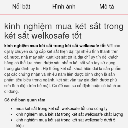
Nổi bật
Hình ảnh
Mô tả
kinh nghiệm mua két sắt trong
két sắt welkosafe tốt
kinh nghiệm mua két sắt trong két sắt welkosafe tốt
Với các
đại lý chuyên cung cấp két sắt hiện đại tại nhiều tỉnh thành trên
cả nước. nhà máy sản xuất két sắt tốt là địa chỉ uy tín để khách
hàng có thể lựa chọn được sản phẩm két sắt vân tay sử dụng
trong gia đình uy tín. Hệ thống két sắt khoá hiện đại là sản phẩm
đạt các chứng nhận và nhiều năm liền được bình chọn là sản
phẩm tiêu biểu trong ngành. két sắt vân tay gia đình được phủ
sơn tĩnh điện trên bề mặt. Có đế cao su cố định hoặc có bánh xe
di động.
Có thể bạn quan tâm
mua két sắt trong két sắt welkosafe tốt cho công ty
kinh nghiệm mua két sắt trong két sắt welkosafe chất lượng
kinh nghiệm mua két sắt trong két sắt welkosafe dưới 5
triệu