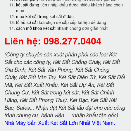
két sắt đựng tiền
nhập khẩu được nhiều khách hàng chọn
mua
mua két sắt trong két sắt ở đâu
tủ hồ sơ sắt
lựa chọn để sắp xếp tài liệu dễ dàng
cách mở khóa két sắt
nhanh chóng đơn giản nhất
Liên hệ: 098.277.0404
(Công ty chuyên sản xuất phân phối các loại Két
Sắt cho các công ty, Két Sắt Chống Cháy, Két Sắt
Gia Đình, Két Sắt Văn Phòng, Két Sắt Chống
Cháy, Két Sắt Vân Tay, Két Sắt Điện Tử, Két Sắt Đổi
Mã, Két Sắt Xuất Khẩu, Két Sắt Dự Án, Két Sắt
Chung Cư, Két Sắt trong két sắt, Két Sắt Chính
Hãng, Két Sắt Phong Thuỷ, Két Bạc, Két Sắt Két
Bạc, Safes... Nhận đặt Két Sắt lắp đặt cho các công
trình chung cư, bệnh viện.....(nhập khẩu tận gốc)
Nhà Máy Sản Xuất Két Sắt Lớn Nhất Việt Nam.