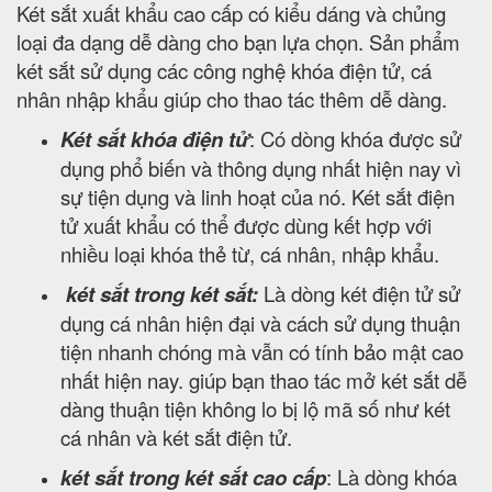
Két sắt xuất khẩu cao cấp có kiểu dáng và chủng
loại đa dạng dễ dàng cho bạn lựa chọn. Sản phẩm
két sắt sử dụng các công nghệ khóa điện tử, cá
nhân nhập khẩu giúp cho thao tác thêm dễ dàng.
Két sắt khóa điện tử
: Có dòng khóa được sử
dụng phổ biến và thông dụng nhất hiện nay vì
sự tiện dụng và linh hoạt của nó. Két sắt điện
tử xuất khẩu có thể được dùng kết hợp với
nhiều loại khóa thẻ từ, cá nhân, nhập khẩu.
két sắt trong két sắt:
Là dòng két điện tử sử
dụng cá nhân hiện đại và cách sử dụng thuận
tiện nhanh chóng mà vẫn có tính bảo mật cao
nhất hiện nay. giúp bạn thao tác mở két sắt dễ
dàng thuận tiện không lo bị lộ mã số như két
cá nhân và két sắt điện tử.
két sắt trong két sắt cao cấp
: Là dòng khóa