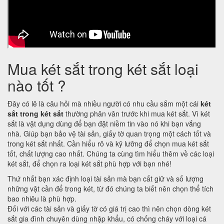
Mua két sắt trong két sắt loại
nào tốt ?
Đây có lẽ là câu hỏi mà nhiều người có nhu cầu sắm một cái
két
sắt trong két sắt
thường phân vân trước khi mua két sắt. Vì két
sắt là vật dụng dùng để bạn đặt niềm tin vào nó khi bạn vắng
nhà. Giúp bạn bảo vệ tài sản, giấy tờ quan trọng một cách tốt và
trong két sắt nhất. Cần hiểu rõ và kỹ lưỡng để chọn mua két sắt
tốt, chất lượng cao nhất. Chúng ta cùng tìm hiểu thêm về các loại
két sắt, để chọn ra loại két sắt phù hợp với bạn nhé!
Thứ nhất bạn xác định loại tài sản mà bạn cất giữ và số lượng
những vật cần để trong két, từ đó chúng ta biết nên chọn thể tích
bao nhiêu là phù hợp.
Đối với các tài sản và giấy tờ có giá trị cao thì nên chọn dòng két
sắt gia đình chuyên dùng nhập khẩu, có chống cháy với loại cá