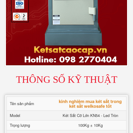
THÔNG SỐ KỸ THUẬT
kinh nghiệm mua két sắt trong
Tên sản phẩm
két sắt welkosafe tốt
Model
Két Sắt Cỡ Lớn KN54 - Led Tròn
Trọng lượng
100Kg ± 10Kg