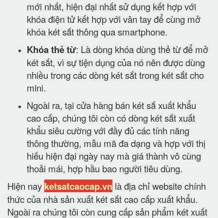
mới nhất, hiện đại nhất sử dụng kết hợp với
khóa điện tử kết hợp với vân tay để cùng mở
khóa két sắt thông qua smartphone.
Khóa thẻ từ
: Là dòng khóa dùng thẻ từ để mở
két sắt, vì sự tiện dụng của nó nên được dùng
nhiều trong các dòng két sắt trong két sắt cho
mini.
Ngoài ra, tại cửa hàng bán két sắ xuất khẩu
cao cấp, chúng tôi còn có dòng két sắt xuất
khẩu siêu cường với đầy đủ các tính năng
thông thường, mẫu mã đa dạng và hợp với thị
hiếu hiện đại ngày nay mà giá thành vô cùng
thoải mái, hợp hầu bao người tiêu dùng.
Hiện nay
ketsatcaocap.vn
là địa chỉ website chính
thức của nhà sản xuất két sắt cao cấp xuất khẩu.
Ngoài ra chúng tôi còn cung cấp sản phẩm két xuất