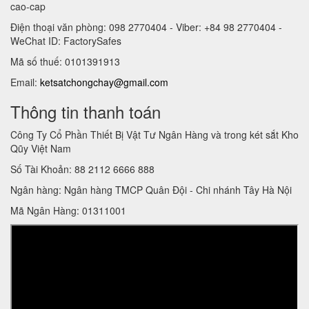
cao-cap
Điện thoại văn phòng: 098 2770404 - Viber: +84 98 2770404 -
WeChat ID: FactorySafes
Mã số thuế: 0101391913
Email:
ketsatchongchay@gmail.com
Thông tin thanh toán
Công Ty Cổ Phần Thiết Bị Vật Tư Ngân Hàng và trong két sắt Kho
Qũy Việt Nam
Số Tài Khoản: 88 2112 6666 888
Ngân hàng: Ngân hàng TMCP Quân Đội - Chi nhánh Tây Hà Nội
Mã Ngân Hàng: 01311001