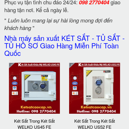
Phục vụ tận tình chu đáo 24/24:
098 2770404
giao
hàng tận nơi. Kể cả ngày lễ.
"
Luôn luôn mang lại sự hài lòng mong đợi đến
khách hàng
"
Nhà máy sản xuất KÉT SẮT - TỦ SẮT -
TỦ HỒ SƠ Giao Hàng Miễn Phí Toàn
Quốc
Két Sắt Trong Két Sắt
Két Sắt Trong Két Sắt
WELKO US45 FE
WELKO US52 FE