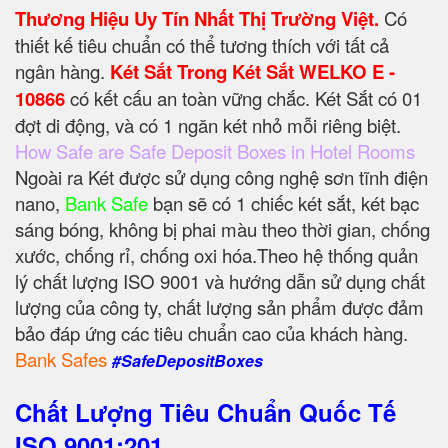
Thương Hiệu Uy Tín Nhất Thị Trường Việt.
Có
thiết kế tiêu chuẩn có thể tương thích với tất cả
ngân hàng.
Két Sắt Trong Két Sắt WELKO E -
10866
có kết cấu an toàn vững chắc. Két Sắt có 01
đợt di động, và có 1 ngăn két nhỏ mỗi riêng biệt.
How Safe are Safe Deposit Boxes in Hotel Rooms
Ngoài ra Két được sử dụng công nghệ sơn tĩnh điện
nano,
Bank Safe
bạn sẽ có 1 chiếc két sắt, két bạc
sáng bóng, không bị phai màu theo thời gian, chống
xước, chống rỉ, chống oxi hóa.Theo hệ thống quản
lý chất lượng ISO 9001 và hướng dẫn sử dụng chất
lượng của công ty, chất lượng sản phẩm được đảm
bảo đáp ứng các tiêu chuẩn cao của khách hàng.
Bank Safes
#SafeDepositBoxes
Chất Lượng Tiêu Chuẩn Quốc Tế
ISO 9001:201