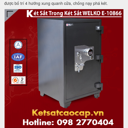
được bố trí 4 hướng xung quanh cửa, chống nạy phá két.