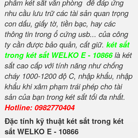
phẩm két sắt văn phòng để đáp ứng
nhu cầu lưu trữ các tài sản quan trọng
con dấu, giấy tờ, tiền bạc, hay các
thông tin trong ổ cứng usb... của công
ty cần được bảo quản, cất giữ.
két sắt
trong két sắt WELKO E - 10866
là két
sắt cao cấp với tính năng như chống
cháy 1000-1200 độ C, nhập khẩu, nhập
khẩu khi xâm phạm trái phép cho tài
sản của bạn trong két sắt tối đa nhất.
Hotline: 0982770404
Đặc tính kỹ thuật két sắt trong két
sắt WELKO E - 10866