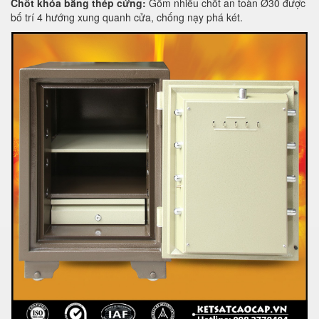
Chốt khóa bằng thép cứng:
Gồm nhiều chốt an toàn Ø30 được
bố trí 4 hướng xung quanh cửa, chống nạy phá két.