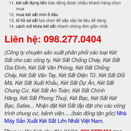
két sắt đựng tiền
báo động được nhiều khách hàng chọn
mua
mua két sắt mini ở đâu
tủ hồ sơ sắt
lựa chọn để sắp xếp tài liệu dễ dàng
cách mở khóa két sắt
nhanh chóng đơn giản nhất
Liên hệ: 098.277.0404
(Công ty chuyên sản xuất phân phối các loại Két
Sắt cho các công ty, Két Sắt Chống Cháy, Két Sắt
Gia Đình, Két Sắt Văn Phòng, Két Sắt Chống
Cháy, Két Sắt Vân Tay, Két Sắt Điện Tử, Két Sắt Đổi
Mã, Két Sắt Xuất Khẩu, Két Sắt Dự Án, Két Sắt
Chung Cư, Két Sắt An Toàn, Két Sắt Chính
Hãng, Két Sắt Phong Thuỷ, Két Bạc, Két Sắt Két
Bạc, Safes... Nhận đặt Két Sắt lắp đặt cho các công
trình chung cư, bệnh viện.....(báo động tận gốc)
Nhà
Máy Sản Xuất Két Sắt Lớn Nhất Việt Nam.