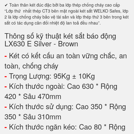
✔ Toàn thân két đúc đặc bởi ba lớp thép chống cháy cao cấp
“Lớp thứ nhất thép CT3 bên mặt ngoài két sắt WELKO Safes, lớp
2 là lớp chống cháy bảo vệ tài sản và lớp thép thứ 3 bên trong két
sắt có tác dụng cân đối nhiệt độ lan toả đều nhau”.
Thông số kỹ thuật két sắt báo động
LX630 E Silver - Brown
Két có kết cấu an toàn vững chắc, an
-
toàn, chống cháy
Trọng Lượng: 95Kg ± 10Kg
-
Kích thước ngoài: Cao 630 * Rộng
-
420 * Sâu 470mm
Kích thước sử dụng: Cao 350 * Rộng
-
350 * Sâu 310mm
Kích thước ngăn kéo: Cao 80 * Rộng
-