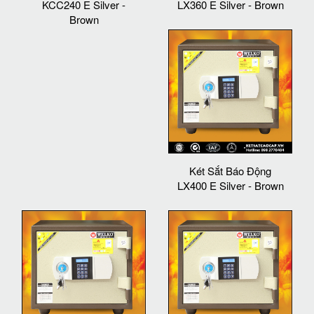
KCC240 E Silver -
LX360 E Silver - Brown
Brown
Két Sắt Báo Động
LX400 E Silver - Brown