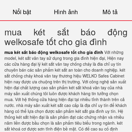
Nổi bật
Hình ảnh
Mô tả
mua két sắt báo động
welkosafe tốt cho gia đình
mua két sắt báo động welkosafe tốt cho gia đình
Với những
model, két sắt vân tay sử dụng trong gia đình hiện đại, Hiện nay
các cửa hàng đại lý két sắt vân tay chống cháy là đia chỉ uy tín
chuyên bán các sản phẩm két sắt an toàn cho doanh nghiệp. két
sắt chống cháy khoá vân tay thương hiệu WELKO Safes Cabinet
hiện nay được ưa chuộng trên thị trường. Với công nghệ sản xuất
hiện đại chất lượng cao sản phẩm két sắt khoá vân tay của nhà
máy sản xuất chúng tôi luôn được khách hàng tin tưởng chọn
mua. Với hệ thống cửa hàng hiện đại tại nhiều tỉnh thành trên cả
nước. nhà máy sản xuất két sắt cao cấp là địa chỉ uy tín để khách
hàng có thể lựa chọn được sản phẩm két sắt gia đình uy tín. Hệ
thống két sắt hiện đại là sản phẩm đạt các chứng nhận và nhiều
năm liền được bầu chọn là sản phẩm tiêu biểu trong ngành. két
sắt khoá cơ được sơn tĩnh điện bề mặt. Có đế cao su cố định