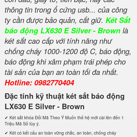
thông tin trong ổ cứng usb... của công
ty cần được bảo quản, cất giữ.
Két Sắt
báo động LX630 E Silver - Brown
là
két sắt cao cấp với tính năng như
chống cháy 1000-1200 độ C, báo động,
báo động khi xâm phạm trái phép cho
tài sản của bạn an toàn tối đa nhất.
Hotline: 0982770404
Đặc tính kỹ thuật két sắt báo động
LX630 E Silver - Brown
✔ Két sắt khóa Đổi Mã Theo Ý Muốn thế hệ mới cài lên đến 1
Triệu Mã Số tùy ý.
✔ Két có kết cấu an toàn vững chắc, an toàn, chống cháy