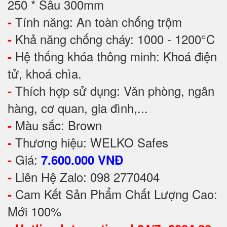
250 * Sâu 300mm
Tính năng: An toàn chống trộm
-
Khả năng chống cháy: 1000 - 1200°C
-
Hệ thống khóa thông minh: Khoá điện
-
tử, khoá chìa.
Thích hợp sử dụng: Văn phòng, ngân
-
hàng, cơ quan, gia đình,...
Màu sắc: Brown
-
Thương hiệu: WELKO Safes
-
Giá:
-
7.600.000 VNĐ
Liên Hệ Zalo: 098 2770404
-
Cam Kết Sản Phẩm Chất Lượng Cao:
-
Mới 100%