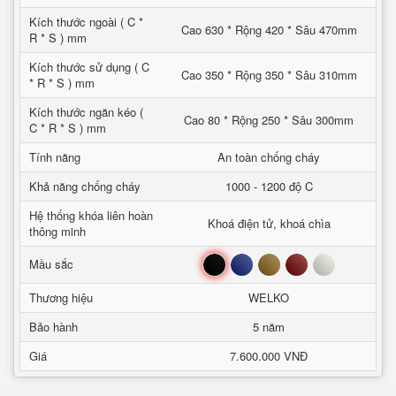
Kích thước ngoài ( C *
Cao 630 * Rộng 420 * Sâu 470mm
R * S ) mm
Kích thước sử dụng ( C
Cao 350 * Rộng 350 * Sâu 310mm
* R * S ) mm
Kích thước ngăn kéo (
Cao 80 * Rộng 250 * Sâu 300mm
C * R * S ) mm
Tính năng
An toàn chống cháy
Khả năng chống cháy
1000 - 1200 độ C
Hệ thống khóa liên hoàn
Khoá điện tử, khoá chìa
thông minh
Đen
Xanh
Nâu
Đỏ
Trắng
Mầu sắc
Thương hiệu
WELKO
Bảo hành
5 năm
Giá
7.600.000 VNĐ