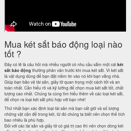
Mua két sắt báo động loại nào
tốt ?
Đây có lẽ là câu hỏi mà nhiều người có nhu cầu sắm một cái
két
sắt báo động
thường phân vân trước khi mua két sắt. Vì két sắt
là vật dụng dùng để bạn đặt niềm tin vào nó khi bạn vắng nhà.
Giúp bạn bảo vệ tài sản, giấy tờ quan trọng một cách tốt và an
toàn nhất. Cần hiểu rõ và kỹ lưỡng để chọn mua két sắt tốt, chất
lượng cao nhất. Chúng ta cùng tìm hiểu thêm về các loại két sắt,
để chọn ra loại két sắt phù hợp với bạn nhé!
Thứ nhất bạn xác định loại tài sản mà bạn cất giữ và số lượng
những vật cần để trong két, từ đó chúng ta biết nên chọn thể tích
bao nhiêu là phù hợp.
Đối với các tài sản và giấy tờ có giá trị cao thì nên chọn dòng két