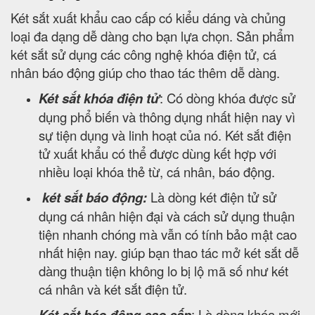
Két sắt xuất khẩu cao cấp có kiểu dáng và chủng
loại đa dạng dễ dàng cho bạn lựa chọn. Sản phẩm
két sắt sử dụng các công nghệ khóa điện tử, cá
nhân báo động giúp cho thao tác thêm dễ dàng.
Két sắt khóa điện tử
: Có dòng khóa được sử
dụng phổ biến và thông dụng nhất hiện nay vì
sự tiện dụng và linh hoạt của nó. Két sắt điện
tử xuất khẩu có thể được dùng kết hợp với
nhiều loại khóa thẻ từ, cá nhân, báo động.
két sắt báo động:
Là dòng két điện tử sử
dụng cá nhân hiện đại và cách sử dụng thuận
tiện nhanh chóng mà vẫn có tính bảo mật cao
nhất hiện nay. giúp bạn thao tác mở két sắt dễ
dàng thuận tiện không lo bị lộ mã số như két
cá nhân và két sắt điện tử.
Két sắt báo động cao cấp
: Là dòng khóa mới