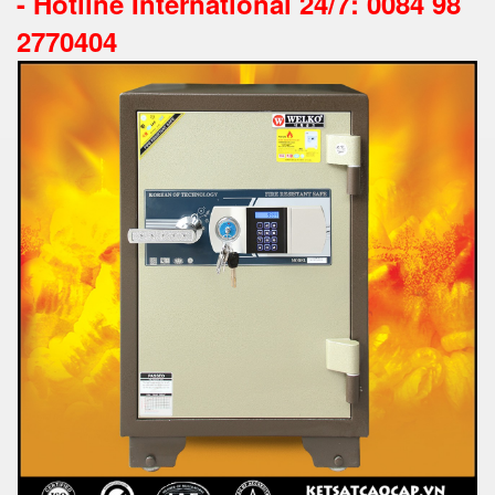
-
Hotline International 24/7: 0084 98
2770404