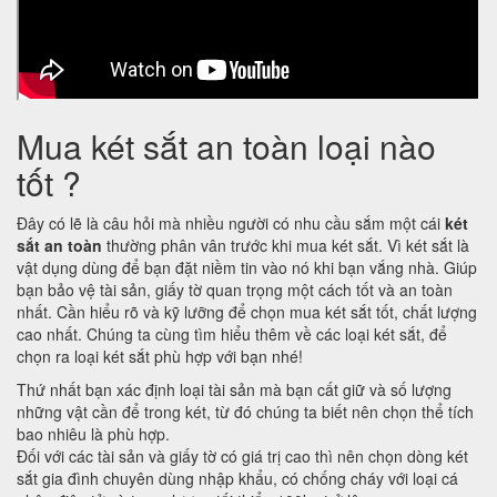
Mua két sắt an toàn loại nào
tốt ?
Đây có lẽ là câu hỏi mà nhiều người có nhu cầu sắm một cái
két
sắt an toàn
thường phân vân trước khi mua két sắt. Vì két sắt là
vật dụng dùng để bạn đặt niềm tin vào nó khi bạn vắng nhà. Giúp
bạn bảo vệ tài sản, giấy tờ quan trọng một cách tốt và an toàn
nhất. Cần hiểu rõ và kỹ lưỡng để chọn mua két sắt tốt, chất lượng
cao nhất. Chúng ta cùng tìm hiểu thêm về các loại két sắt, để
chọn ra loại két sắt phù hợp với bạn nhé!
Thứ nhất bạn xác định loại tài sản mà bạn cất giữ và số lượng
những vật cần để trong két, từ đó chúng ta biết nên chọn thể tích
bao nhiêu là phù hợp.
Đối với các tài sản và giấy tờ có giá trị cao thì nên chọn dòng két
sắt gia đình chuyên dùng nhập khẩu, có chống cháy với loại cá