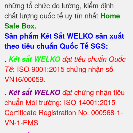
những tổ chức đo lường, kiểm định
chất lượng quốc tế uy tín nhất
Home
Safe Box.
Sản phẩm Két Sắt WELKO sản xuất
theo tiêu chuẩn Quốc Tế SGS:
.
Két sắt WELKO
đạt tiêu chuẩn Quốc
: ISO 9001:2015 chứng nhận số
Tế
VN16/00059.
.
hứng nhận tiêu
Két sắt WELKO
đạt c
chuẩn Môi trường: ISO 14001:2015
Certificate Registration No. 000568-1-
VN-1-EMS