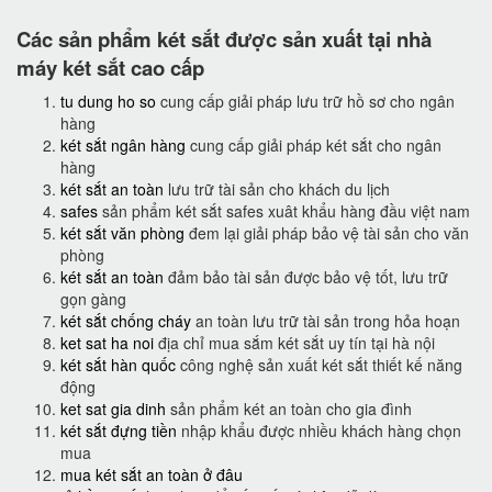
Các sản phẩm két sắt được sản xuất tại nhà
máy két sắt cao cấp
tu dung ho so
cung cấp giải pháp lưu trữ hồ sơ cho ngân
hàng
két sắt ngân hàng
cung cấp giải pháp két sắt cho ngân
hàng
két sắt an toàn
lưu trữ tài sản cho khách du lịch
safes
sản phẩm két sắt safes xuât khẩu hàng đầu việt nam
két sắt văn phòng
đem lại giải pháp bảo vệ tài sản cho văn
phòng
két sắt an toàn
đảm bảo tài sản được bảo vệ tốt, lưu trữ
gọn gàng
két sắt chống cháy
an toàn lưu trữ tài sản trong hỏa hoạn
ket sat ha noi
địa chỉ mua sắm két sắt uy tín tại hà nội
két sắt hàn quốc
công nghệ sản xuất két sắt thiết kế năng
động
ket sat gia dinh
sản phẩm két an toàn cho gia đình
két sắt đựng tiền
nhập khẩu được nhiều khách hàng chọn
mua
mua két sắt an toàn ở đâu