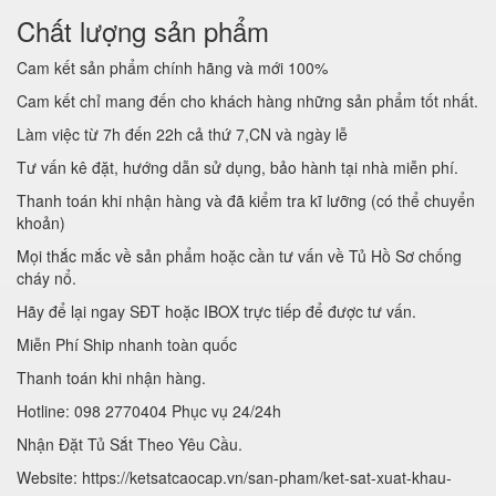
Chất lượng sản phẩm
Cam kết sản phẩm chính hãng và mới 100%
Cam kết chỉ mang đến cho khách hàng những sản phẩm tốt nhất.
Làm việc từ 7h đến 22h cả thứ 7,CN và ngày lễ
Tư vấn kê đặt, hướng dẫn sử dụng, bảo hành tại nhà miễn phí.
Thanh toán khi nhận hàng và đã kiểm tra kĩ lưỡng (có thể chuyển
khoản)
Mọi thắc mắc về sản phẩm hoặc cần tư vấn về Tủ Hồ Sơ chống
cháy nổ.
Hãy để lại ngay SĐT hoặc IBOX trực tiếp để được tư vấn.
Miễn Phí Ship nhanh toàn quốc
Thanh toán khi nhận hàng.
Hotline: 098 2770404 Phục vụ 24/24h
Nhận Đặt Tủ Sắt Theo Yêu Cầu.
Website: https://ketsatcaocap.vn/san-pham/ket-sat-xuat-khau-