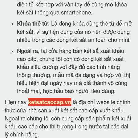
điện tử kết hợp với vân tay để cùng mở khóa
két sắt thông qua smartphone.
Khóa thẻ từ
: Là dòng khóa dùng thẻ từ để mở
két sắt, vì sự tiện dụng của nó nên được dùng
nhiều trong các dòng két sắt an toàn cho mini.
Ngoài ra, tại cửa hàng bán két sắ xuất khẩu
cao cấp, chúng tôi còn có dòng két sắt xuất
khẩu siêu cường với đầy đủ các tính năng
thông thường, mẫu mã đa dạng và hợp với thị
hiếu hiện đại ngày nay mà giá thành vô cùng
thoải mái, hợp hầu bao người tiêu dùng.
Hiện nay
ketsatcaocap.vn
là địa chỉ website chính
thức của nhà sản xuất két sắt cao cấp xuất khẩu.
Ngoài ra chúng tôi còn cung cấp sản phẩm két xuất
khẩu cao cấp cho thị trường trong nước tại các đại
lý chính hãng.