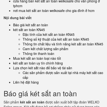
cửa hàng bán két sắt an toàn welkosafe cho văn phòng ở
tphcm
nơi mua két sắt an toàn welkosafe cho gia đình ở hcm
Nội dung bài viết
Báo giá két sắt an toàn
két sắt an toàn KN45
Đặc tính của két sắt an toàn KN45
Thông số kỹ thuật của két sắt an toàn KN45
Thông tin chất liệu và tính năng két sắt an toàn KN45
Cam kết chất lượng sản phẩm
Thông tin thanh toán
Mua két sắt an toàn loại nào tốt
két sắt an toàn uy tín chính hãng
Lựa chọn két sắt nào để bảo vệ tài sản
Các sản phẩm được sản xuất tại nhà máy két sắt cao
cấp
Liên hệ đặt hàng
Báo giá két sắt an toàn
Sản phẩm
két sắt an toàn
được sản xuất bởi tập đoàn WELKO
Safes group. Két sắt đựng hồ sơ chống cháy sử dụng trong các