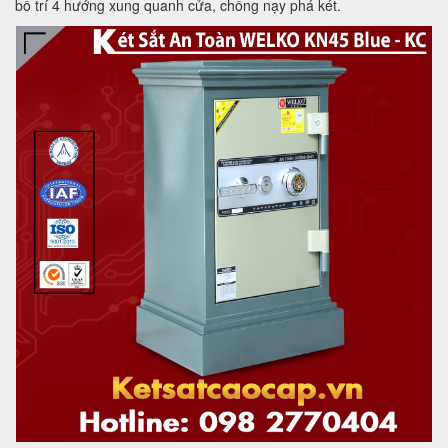
bố trí 4 hướng xung quanh cửa, chống nạy phá két.