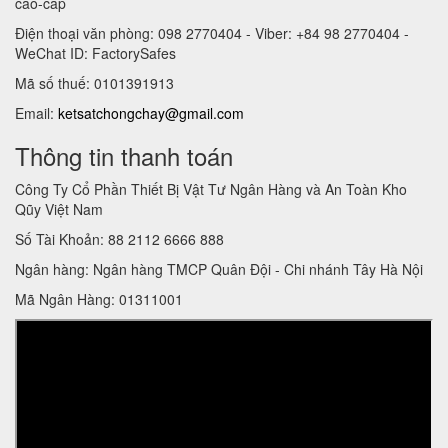
cao-cap
Điện thoại văn phòng: 098 2770404 - Viber: +84 98 2770404 -
WeChat ID: FactorySafes
Mã số thuế: 0101391913
Email:
ketsatchongchay@gmail.com
Thông tin thanh toán
Công Ty Cổ Phần Thiết Bị Vật Tư Ngân Hàng và An Toàn Kho
Qũy Việt Nam
Số Tài Khoản: 88 2112 6666 888
Ngân hàng: Ngân hàng TMCP Quân Đội - Chi nhánh Tây Hà Nội
Mã Ngân Hàng: 01311001