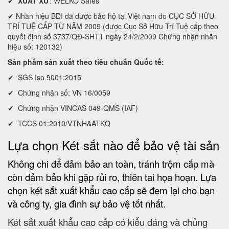
✔
XUẤT XỨ
: WELKO Safes
✔ Nhãn hiệu BDI đã được bảo hộ tại Việt nam do CỤC SỞ HỮU
TRÍ TUỆ CẤP TỪ NĂM 2009 (được Cục Sở Hữu Trí Tuệ cấp theo
quyết định số 3737/QĐ-SHTT ngày 24/2/2009 Chứng nhận nhãn
hiệu số: 120132)
Sản phẩm sản xuất theo tiêu chuẩn Quốc tế:
✔ SGS Iso 9001:2015
✔ Chứng nhận số: VN 16/0059
✔ Chứng nhận VINCAS 049-QMS (IAF)
✔ TCCS 01:2010/VTNH&ATKQ
Lựa chọn Két sắt nào để bảo vệ tài sản
Không chi để đảm bảo an toàn, tránh trộm cắp mà
còn đảm bảo khi gặp rủi ro, thiên tai họa hoạn. Lựa
chọn két sắt xuất khẩu cao cấp sẽ đem lại cho bạn
và công ty, gia đình sự bảo vệ tốt nhất.
Két sắt xuất khẩu cao cấp có kiểu dáng và chủng