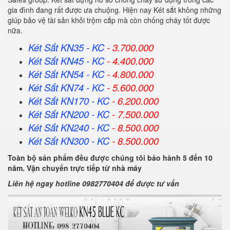
gia đình đang rất được ưa chuộng. Hiện nay Két sắt không những
giúp bảo vệ tài sản khỏi trộm cắp mà còn chống cháy tốt được
nữa.
Két Sắt KN35 - KC
- 3.700.000
Két Sắt KN45 - KC
- 4.400.000
Két Sắt KN54 - KC
- 4.800.000
Két Sắt KN74 - KC
- 5.600.000
Két Sắt KN170 - KC
- 6.200.000
Két Sắt KN200 - KC
- 7.500.000
Két Sắt KN240 - KC
- 8.500.000
Két Sắt KN300 - KC
- 8.500.000
Toàn bộ sản phẩm đều được chúng tôi bảo hành 5 đến 10
năm. Vận chuyển trực tiếp từ nhà máy
Liên hệ ngay hotline 0982770404 để được tư vấn