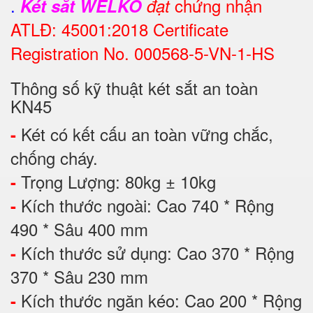
.
chứng nhận
Két sắt WELKO
đạt
ATLĐ: 45001:2018 Certificate
Registration No. 000568-5-VN-1-HS
Thông số kỹ thuật két sắt an toàn
KN45
Két có kết cấu an toàn vững chắc,
-
chống cháy.
Trọng Lượng: 80kg ± 10kg
-
Kích thước ngoài: Cao 740 * Rộng
-
490 * Sâu 400 mm
Kích thước sử dụng: Cao 370 * Rộng
-
370 * Sâu 230 mm
Kích thước ngăn kéo: Cao 200 * Rộng
-