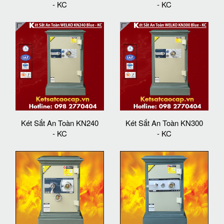
- KC
- KC
Két Sắt An Toàn KN240
Két Sắt An Toàn KN300
- KC
- KC