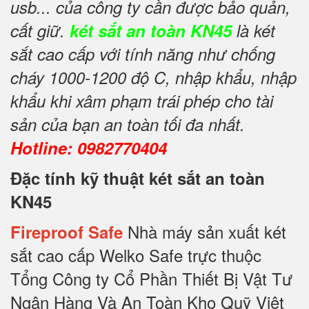
usb... của công ty cần được bảo quản,
cất giữ.
két sắt an toàn KN45
là két
sắt cao cấp với tính năng như chống
cháy 1000-1200 độ C, nhập khẩu, nhập
khẩu khi xâm phạm trái phép cho tài
sản của bạn an toàn tối đa nhất.
Hotline: 0982770404
Đặc tính kỹ thuật két sắt an toàn
KN45
Nhà máy sản xuất két
Fireproof Safe
sắt cao cấp Welko Safe trực thuộc
Tổng Công ty Cổ Phần Thiết Bị Vật Tư
Ngân Hàng Và An Toàn Kho Quỹ Việt