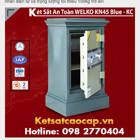
nhân điện tử và trọng lượng tối thiểu 100kg trở lên