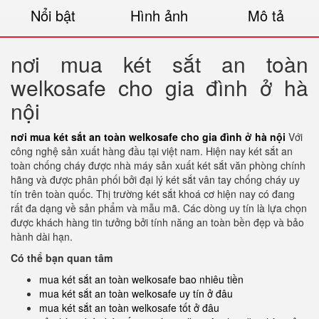
Nổi bật
Hình ảnh
Mô tả
nơi mua két sắt an toàn
welkosafe cho gia đình ở hà
nội
nơi mua két sắt an toàn welkosafe cho gia đình ở hà nội
Với
công nghệ sản xuất hàng đầu tại việt nam. Hiện nay két sắt an
toàn chống cháy được nhà máy sản xuất két sắt văn phòng chính
hãng và được phân phối bởi đại lý két sắt vân tay chống cháy uy
tín trên toàn quốc. Thị trường két sắt khoá cơ hiện nay có đang
rất đa dạng về sản phẩm và mẫu mã. Các dòng uy tín là lựa chọn
được khách hàng tin tưởng bởi tính năng an toàn bền đẹp và bảo
hành dài hạn.
Có thể bạn quan tâm
mua két sắt an toàn welkosafe bao nhiêu tiền
mua két sắt an toàn welkosafe uy tín ở đâu
mua két sắt an toàn welkosafe tốt ở đâu