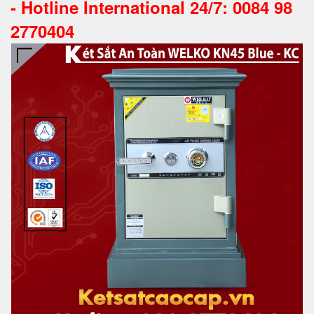
-
Hotline International 24/7: 0084 98
2770404