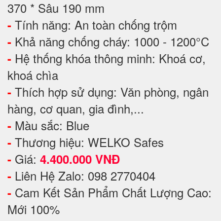
370 * Sâu 190 mm
Tính năng: An toàn chống trộm
-
Khả năng chống cháy: 1000 - 1200°C
-
Hệ thống khóa thông minh: Khoá cơ,
-
khoá chìa
Thích hợp sử dụng: Văn phòng, ngân
-
hàng, cơ quan, gia đình,...
Màu sắc: Blue
-
Thương hiệu: WELKO Safes
-
Giá:
-
4.400.000 VNĐ
Liên Hệ Zalo: 098 2770404
-
Cam Kết Sản Phẩm Chất Lượng Cao:
-
Mới 100%