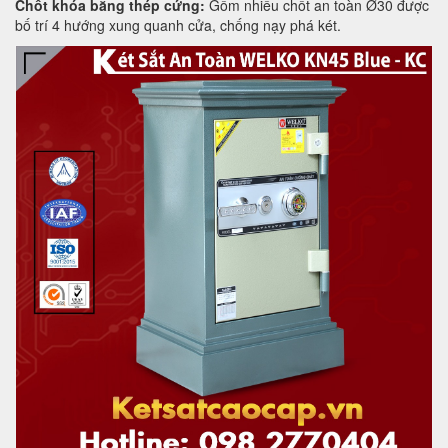
Chốt khóa bằng thép cứng:
Gồm nhiều chốt an toàn Ø30 được
bố trí 4 hướng xung quanh cửa, chống nạy phá két.