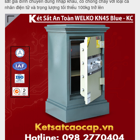
sắt gia đình chuyên dùng nhập khẩu, có chống cháy với loại cá
nhân điện tử và trọng lượng tối thiểu 100kg trở lên