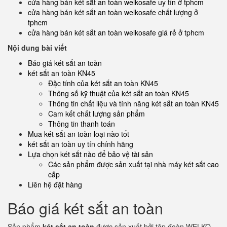
cửa hàng bán két sắt an toàn welkosafe uy tín ở tphcm
cửa hàng bán két sắt an toàn welkosafe chất lượng ở
tphcm
cửa hàng bán két sắt an toàn welkosafe giá rẻ ở tphcm
Nội dung bài viết
Báo giá két sắt an toàn
két sắt an toàn KN45
Đặc tính của két sắt an toàn KN45
Thông số kỹ thuật của két sắt an toàn KN45
Thông tin chất liệu và tính năng két sắt an toàn KN45
Cam kết chất lượng sản phẩm
Thông tin thanh toán
Mua két sắt an toàn loại nào tốt
két sắt an toàn uy tín chính hãng
Lựa chọn két sắt nào để bảo vệ tài sản
Các sản phẩm được sản xuất tại nhà máy két sắt cao
cấp
Liên hệ đặt hàng
Báo giá két sắt an toàn
Sản phẩm
két sắt an toàn
được sản xuất bởi tập đoàn WELKO