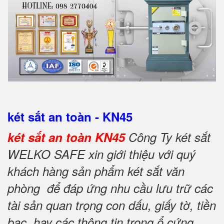
két sắt an toàn - KN45
két sắt an toàn KN45
Công Ty két sắt
WELKO SAFE xin giới thiệu với quý
khách hàng sản phẩm két sắt văn
phòng để đáp ứng nhu cầu lưu trữ các
tài sản quan trọng con dấu, giấy tờ, tiền
bạc, hay các thông tin trong ổ cứng