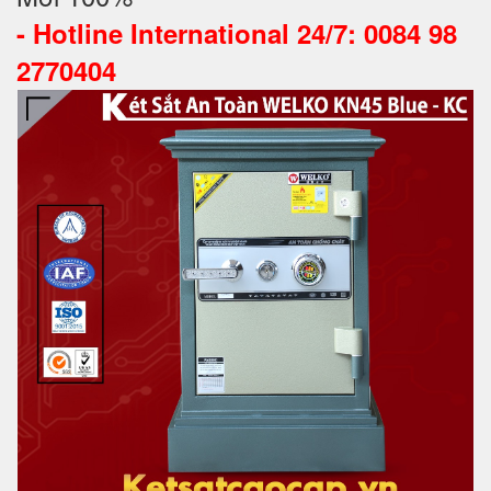
-
Hotline International 24/7: 0084 98
2770404