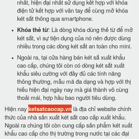
nhất, hiện đại nhất sử dụng kết hợp với khóa
điện tử kết hợp với vân tay để cùng mở khóa
két sắt thông qua smartphone.
Khóa thẻ từ
: Là dòng khóa dùng thẻ từ để mở
két sắt, vì sự tiện dụng của nó nên được dùng
nhiều trong các dòng két sắt an toàn cho mini.
Ngoài ra, tại cửa hàng bán két sắ xuất khẩu
cao cấp, chúng tôi còn có dòng két sắt xuất
khẩu siêu cường với đầy đủ các tính năng
thông thường, mẫu mã đa dạng và hợp với thị
hiếu hiện đại ngày nay mà giá thành vô cùng
thoải mái, hợp hầu bao người tiêu dùng.
Hiện nay
ketsatcaocap.vn
là địa chỉ website chính
thức của nhà sản xuất két sắt cao cấp xuất khẩu.
Ngoài ra chúng tôi còn cung cấp sản phẩm két xuất
khẩu cao cấp cho thị trường trong nước tại các đại