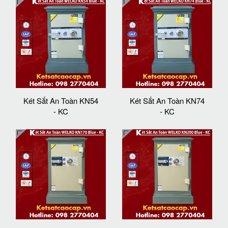
Két Sắt An Toàn KN54
Két Sắt An Toàn KN74
- KC
- KC