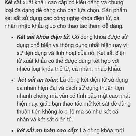
Két sắt xuất khẩu cao cấp có kiểu dáng và chủng
loại đa dạng dễ dàng cho bạn lựa chọn. Sản phẩm
két sắt sử dụng các công nghệ khóa điện tử, cá
nhân nhập khẩu giúp cho thao tác thêm dễ dàng.
Két sắt khóa điện tử
: Có dòng khóa được sử
dụng phổ biến và thông dụng nhất hiện nay vì
sự tiện dụng và linh hoạt của nó. Két sắt điện
tử xuất khẩu có thể được dùng kết hợp với
nhiều loại khóa thẻ từ, cá nhân, nhập khẩu.
két sắt an toàn:
Là dòng két điện tử sử dụng
cá nhân hiện đại và cách sử dụng thuận tiện
nhanh chóng mà vẫn có tính bảo mật cao nhất
hiện nay. giúp bạn thao tác mở két sắt dễ dàng
thuận tiện không lo bị lộ mã số như két cá
nhân và két sắt điện tử.
két sắt an toàn cao cấp
: Là dòng khóa mới