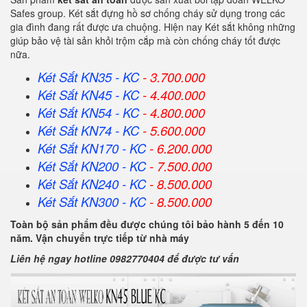
Safes group. Két sắt đựng hồ sơ chống cháy sử dụng trong các
gia đình đang rất được ưa chuộng. Hiện nay Két sắt không những
giúp bảo vệ tài sản khỏi trộm cắp mà còn chống cháy tốt được
nữa.
Két Sắt KN35 - KC
- 3.700.000
Két Sắt KN45 - KC
- 4.400.000
Két Sắt KN54 - KC
- 4.800.000
Két Sắt KN74 - KC
- 5.600.000
Két Sắt KN170 - KC
- 6.200.000
Két Sắt KN200 - KC
- 7.500.000
Két Sắt KN240 - KC
- 8.500.000
Két Sắt KN300 - KC
- 8.500.000
Toàn bộ sản phẩm đều được chúng tôi bảo hành 5 đến 10
năm. Vận chuyển trực tiếp từ nhà máy
Liên hệ ngay hotline 0982770404 để được tư vấn