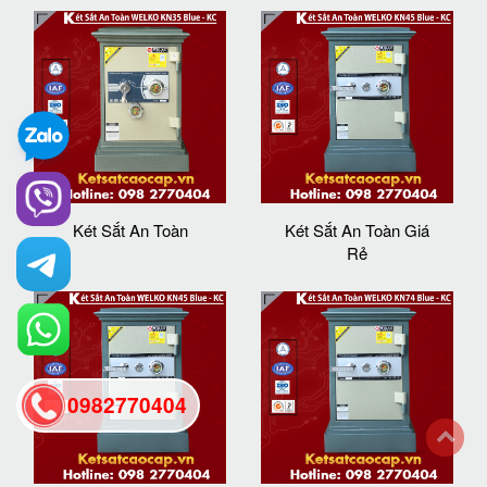
Két Sắt An Toàn
Két Sắt An Toàn Giá
Rẻ
0982770404
back