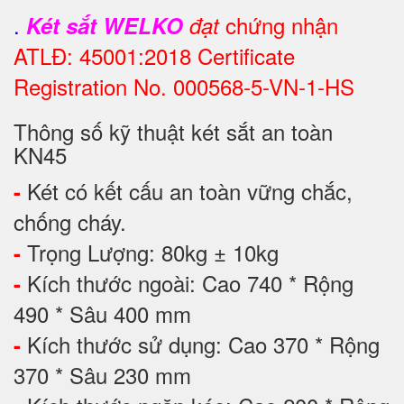
.
chứng nhận
Két sắt WELKO
đạt
ATLĐ: 45001:2018 Certificate
Registration No. 000568-5-VN-1-HS
Thông số kỹ thuật két sắt an toàn
KN45
Két có kết cấu an toàn vững chắc,
-
chống cháy.
Trọng Lượng: 80kg ± 10kg
-
Kích thước ngoài: Cao 740 * Rộng
-
490 * Sâu 400 mm
Kích thước sử dụng: Cao 370 * Rộng
-
370 * Sâu 230 mm