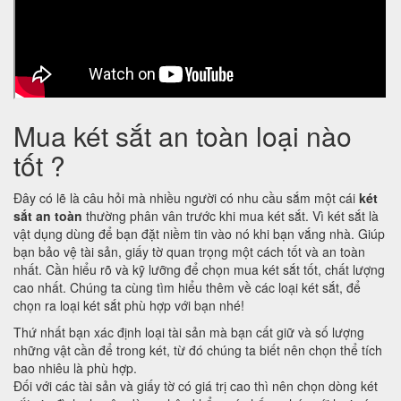
Mua két sắt an toàn loại nào
tốt ?
Đây có lẽ là câu hỏi mà nhiều người có nhu cầu sắm một cái
két
sắt an toàn
thường phân vân trước khi mua két sắt. Vì két sắt là
vật dụng dùng để bạn đặt niềm tin vào nó khi bạn vắng nhà. Giúp
bạn bảo vệ tài sản, giấy tờ quan trọng một cách tốt và an toàn
nhất. Cần hiểu rõ và kỹ lưỡng để chọn mua két sắt tốt, chất lượng
cao nhất. Chúng ta cùng tìm hiểu thêm về các loại két sắt, để
chọn ra loại két sắt phù hợp với bạn nhé!
Thứ nhất bạn xác định loại tài sản mà bạn cất giữ và số lượng
những vật cần để trong két, từ đó chúng ta biết nên chọn thể tích
bao nhiêu là phù hợp.
Đối với các tài sản và giấy tờ có giá trị cao thì nên chọn dòng két