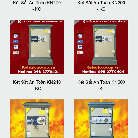
Két Sắt An Toàn KN170
Két Sắt An Toàn KN200
- KC
- KC
Két Sắt An Toàn KN240
Két Sắt An Toàn KN300
- KC
- KC