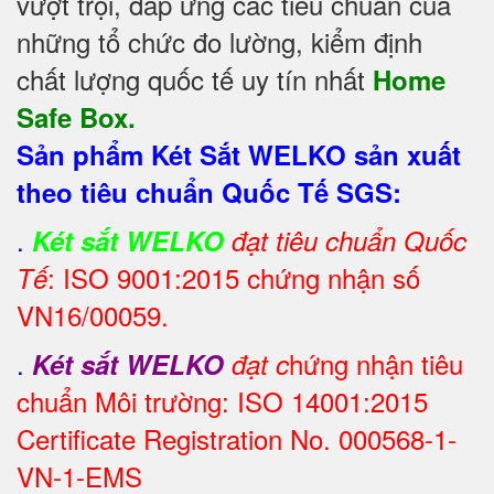
vượt trội, đáp ứng các tiêu chuẩn của
những tổ chức đo lường, kiểm định
chất lượng quốc tế uy tín nhất
Home
Safe Box.
Sản phẩm Két Sắt WELKO sản xuất
theo tiêu chuẩn Quốc Tế SGS:
.
Két sắt WELKO
đạt tiêu chuẩn Quốc
: ISO 9001:2015 chứng nhận số
Tế
VN16/00059.
.
hứng nhận tiêu
Két sắt WELKO
đạt c
chuẩn Môi trường: ISO 14001:2015
Certificate Registration No. 000568-1-
VN-1-EMS