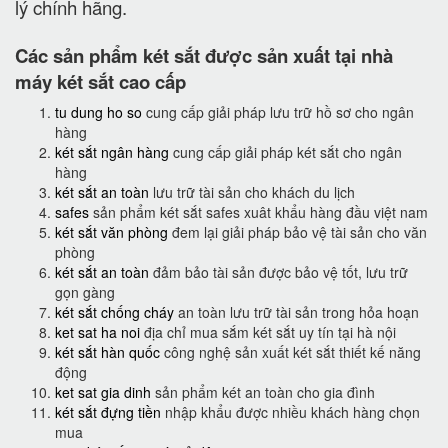
lý chính hãng.
Các sản phẩm két sắt được sản xuất tại nhà
máy két sắt cao cấp
tu dung ho so
cung cấp giải pháp lưu trữ hồ sơ cho ngân
hàng
két sắt ngân hàng
cung cấp giải pháp két sắt cho ngân
hàng
két sắt an toàn
lưu trữ tài sản cho khách du lịch
safes
sản phẩm két sắt safes xuât khẩu hàng đầu việt nam
két sắt văn phòng
đem lại giải pháp bảo vệ tài sản cho văn
phòng
két sắt an toàn
đảm bảo tài sản được bảo vệ tốt, lưu trữ
gọn gàng
két sắt chống cháy
an toàn lưu trữ tài sản trong hỏa hoạn
ket sat ha noi
địa chỉ mua sắm két sắt uy tín tại hà nội
két sắt hàn quốc
công nghệ sản xuất két sắt thiết kế năng
động
ket sat gia dinh
sản phẩm két an toàn cho gia đình
két sắt đựng tiền
nhập khẩu được nhiều khách hàng chọn
mua