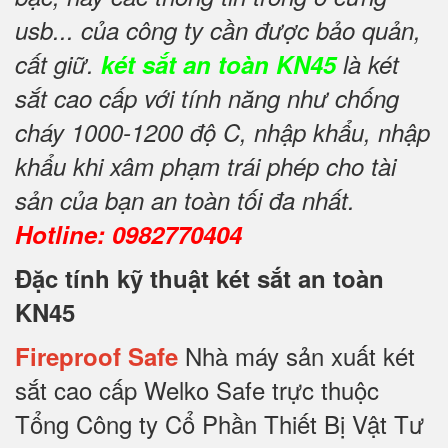
usb... của công ty cần được bảo quản,
cất giữ.
két sắt an toàn KN45
là két
sắt cao cấp với tính năng như chống
cháy 1000-1200 độ C, nhập khẩu, nhập
khẩu khi xâm phạm trái phép cho tài
sản của bạn an toàn tối đa nhất.
Hotline: 0982770404
Đặc tính kỹ thuật két sắt an toàn
KN45
Nhà máy sản xuất két
Fireproof Safe
sắt cao cấp Welko Safe trực thuộc
Tổng Công ty Cổ Phần Thiết Bị Vật Tư