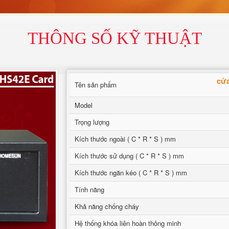
THÔNG SỐ KỸ THUẬT
cửa
Tên sản phẩm
Model
Trọng lượng
Kích thước ngoài ( C * R * S ) mm
Kích thước sử dụng ( C * R * S ) mm
Kích thước ngăn kéo ( C * R * S ) mm
Tính năng
Khả năng chống cháy
Hệ thống khóa liên hoàn thông minh