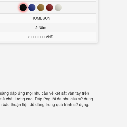
Đen
Xanh
Nâu
Đỏ
Trắng
HOMESUN
2 Năm
3.000.000 VNĐ
 sàng đáp ứng mọi nhu cầu về két sắt vân tay trên
 mã chất lượng cao. Đáp ứng tối đa nhu cầu sử dụng
m bảo thuận tiện dễ dàng trong quá trình sử dụng.