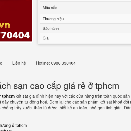
Mầu sắc
Thương hiệu
Bảo hành
Giá
eo
Liên hệ
Hotline: 0986 330404
ách sạn cao cấp giá rẻ ở tphcm
ở tphcm
két sắt gia đình hiện nay với các cửa hàng trên toàn quốc sẵn
ới dây chuyền tự động hoá. Đem lại cho các sản phẩm két sắt khoá đổi
 chống trầy xước. thân tủ được thiết kế an toàn, nhỏ gọn tinh giản. Đả
 lượng ở tphcm