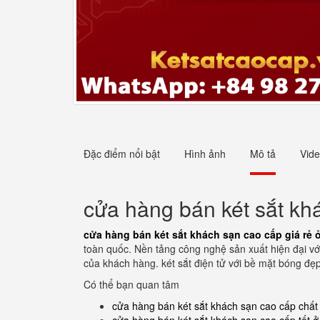
Đặc điểm nổi bật
Hình ảnh
Mô tả
Vid
cửa hàng bán két sắt kh
cửa hàng bán két sắt khách sạn cao cấp giá rẻ 
toàn quốc. Nền tảng công nghệ sản xuất hiện đại v
của khách hàng. két sắt điện tử với bề mặt bóng đẹp
Có thể bạn quan tâm
cửa hàng bán két sắt khách sạn cao cấp chất