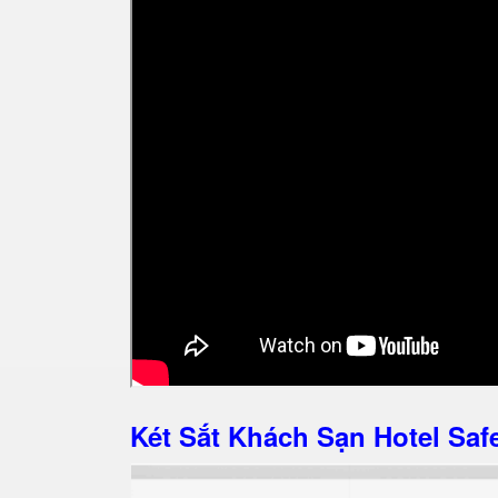
Két Sắt Khách Sạn Hotel S