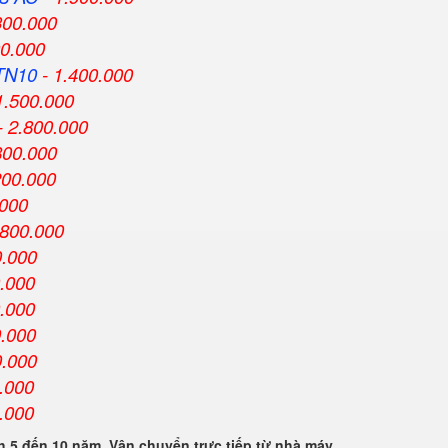
300.000
00.000
TN10
- 1.400.000
1.500.000
- 2.800.000
800.000
200.000
.000
.800.000
0.000
0.000
0.000
0.000
0.000
.000
.000
 5 đến 10 năm. Vận chuyển trực tiếp từ nhà máy