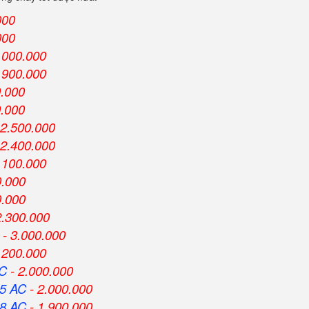
000
000
.000.000
.900.000
0.000
0.000
 2.500.000
 2.400.000
.100.000
0.000
0.000
2.300.000
- 3.000.000
.200.000
AC
- 2.000.000
5 AC
- 2.000.000
8 AC
- 1.900.000