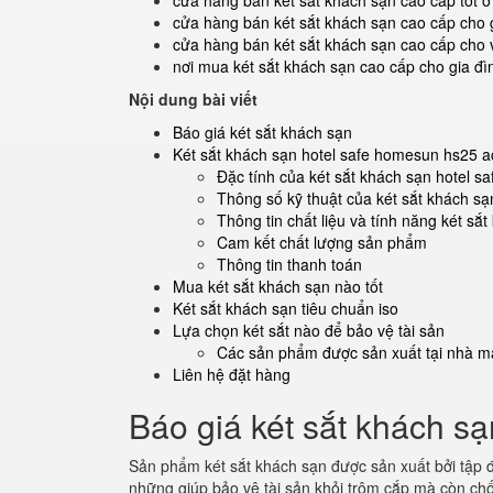
cửa hàng bán két sắt khách sạn cao cấp tốt 
cửa hàng bán két sắt khách sạn cao cấp cho 
cửa hàng bán két sắt khách sạn cao cấp cho
nơi mua két sắt khách sạn cao cấp cho gia đì
Nội dung bài viết
Báo giá két sắt khách sạn
Két sắt khách sạn hotel safe homesun hs25 a
Đặc tính của két sắt khách sạn hotel 
Thông số kỹ thuật của két sắt khách sạ
Thông tin chất liệu và tính năng két sắ
Cam kết chất lượng sản phẩm
Thông tin thanh toán
Mua két sắt khách sạn nào tốt
Két sắt khách sạn tiêu chuẩn iso
Lựa chọn két sắt nào để bảo vệ tài sản
Các sản phẩm được sản xuất tại nhà má
Liên hệ đặt hàng
Báo giá két sắt khách sạ
Sản phẩm két sắt khách sạn được sản xuất bởi tập 
những giúp bảo vệ tài sản khỏi trộm cắp mà còn ch