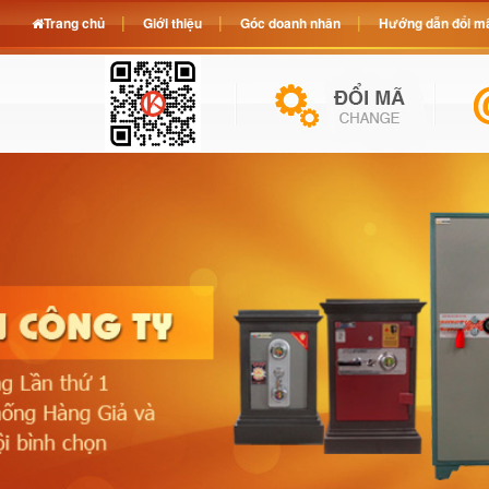
Trang chủ
Giới thiệu
Góc doanh nhân
Hướng dẫn đổi mã