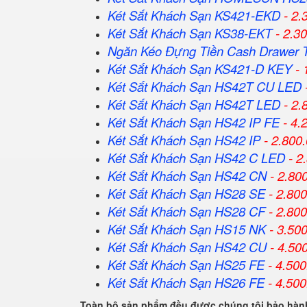
Két Sắt Khách Sạn KS421-EKD
- 2.
Két Sắt Khách Sạn KS38-EKT
- 2.3
Ngăn Kéo Đựng Tiền Cash Drawer 
Két Sắt Khách Sạn KS421-D KEY
- 
Két Sắt Khách Sạn HS42T CU LED
Két Sắt Khách Sạn HS42T LED
- 2.
Két Sắt Khách Sạn HS42 IP FE
- 4.
Két Sắt Khách Sạn HS42 IP
- 2.800
Két Sắt Khách Sạn HS42 C LED
- 2
Két Sắt Khách Sạn HS42 CN
- 2.80
Két Sắt Khách Sạn HS28 SE
- 2.80
Két Sắt Khách Sạn HS28 CF
- 2.80
Két Sắt Khách Sạn HS15 NK
- 3.50
Két Sắt Khách Sạn HS42 CU
- 4.50
Két Sắt Khách Sạn HS25 FE
- 4.500
Két Sắt Khách Sạn HS26 FE
- 4.500
Toàn bộ sản phẩm đều được chúng tôi bảo hành