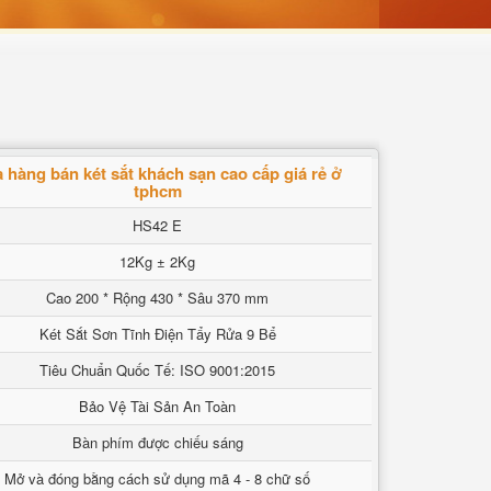
 hàng bán két sắt khách sạn cao cấp giá rẻ ở
tphcm
HS42 E
12Kg ± 2Kg
Cao 200 * Rộng 430 * Sâu 370 mm
Két Sắt Sơn Tĩnh Điện Tẩy Rửa 9 Bể
Tiêu Chuẩn Quốc Tế: ISO 9001:2015
Bảo Vệ Tài Sản An Toàn
Bàn phím được chiếu sáng
Mở và đóng bằng cách sử dụng mã 4 - 8 chữ số