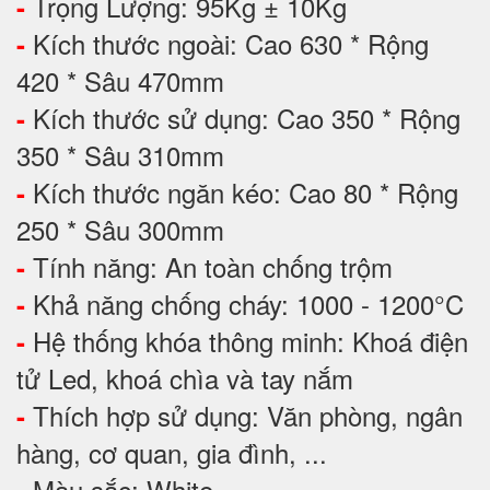
Trọng Lượng: 95Kg ± 10Kg
-
Kích thước ngoài: Cao 630 * Rộng
-
420 * Sâu 470mm
Kích thước sử dụng: Cao 350 * Rộng
-
350 * Sâu 310mm
Kích thước ngăn kéo: Cao 80 * Rộng
-
250 * Sâu 300mm
Tính năng: An toàn chống trộm
-
Khả năng chống cháy: 1000 - 1200°C
-
Hệ thống khóa thông minh: Khoá điện
-
tử Led, khoá chìa và tay nắm
Thích hợp sử dụng: Văn phòng, ngân
-
hàng, cơ quan, gia đình, ...
Màu sắc: White
-