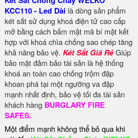
là dòng sản phẩm
KCC110 - Led Dài
két sắt sử dụng khoá điện tử cao cấp
mở bằng cách bấm mật mã bí mật kết
hợp với khoá chìa chống sao chép tăng
khả năng bảo vệ.
Giúp
Két Sắt Giá Rẻ
bảo mật đảm bảo tài sản là hệ thống
khoá an toàn cao chống trộm đập
khoan phá tại một ngưỡng va đập
mạnh nhất định, bảo vệ tối đa tài sản
khách hàng
BURGLARY FIRE
SAFES.
Một điểm mạnh không thể bỏ qua khi