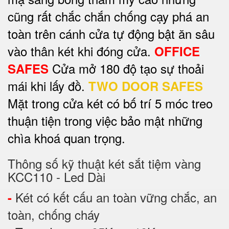
cũng rất chắc chắn chống cạy phá an
toàn trên cánh cửa tự động bật ăn sâu
vào thân két khi đóng cửa.
OFFICE
Cửa mở 180 độ tạo sự thoải
SAFES
mái khi lấy đồ.
TWO DOOR SAFES
Mặt trong cửa két có bố trí 5 móc treo
thuận tiện trong việc bảo mật những
chìa khoá quan trọng.
Thông số kỹ thuật két sắt tiệm vàng
KCC110 - Led Dài
Két có kết cấu an toàn vững chắc, an
-
toàn, chống cháy