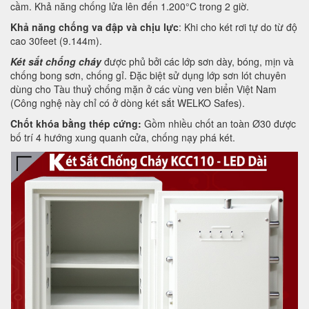
cầm. Khả năng chống lửa lên đến 1.200°C trong 2 giờ.
Khả năng chống va đập và chịu lực
: Khi cho két rơi tự do từ độ
cao 30feet (9.144m).
Két sắt chống cháy
được phủ bởi các lớp sơn dày, bóng, mịn và
chống bong sơn, chống gỉ. Đặc biệt sử dụng lớp sơn lót chuyên
dùng cho Tàu thuỷ chống mặn ở các vùng ven biển Việt Nam
(Công nghệ này chỉ có ở dòng két sắt WELKO Safes).
Chốt khóa bằng thép cứng:
Gồm nhiều chốt an toàn Ø30 được
bố trí 4 hướng xung quanh cửa, chống nạy phá két.