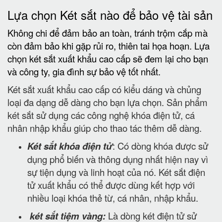
Lựa chọn Két sắt nào để bảo vệ tài sản
Không chi để đảm bảo an toàn, tránh trộm cắp mà
còn đảm bảo khi gặp rủi ro, thiên tai họa hoạn. Lựa
chọn két sắt xuất khẩu cao cấp sẽ đem lại cho bạn
và công ty, gia đình sự bảo vệ tốt nhất.
Két sắt xuất khẩu cao cấp có kiểu dáng và chủng
loại đa dạng dễ dàng cho bạn lựa chọn. Sản phẩm
két sắt sử dụng các công nghệ khóa điện tử, cá
nhân nhập khẩu giúp cho thao tác thêm dễ dàng.
Két sắt khóa điện tử
: Có dòng khóa được sử
dụng phổ biến và thông dụng nhất hiện nay vì
sự tiện dụng và linh hoạt của nó. Két sắt điện
tử xuất khẩu có thể được dùng kết hợp với
nhiều loại khóa thẻ từ, cá nhân, nhập khẩu.
két sắt tiệm vàng:
Là dòng két điện tử sử