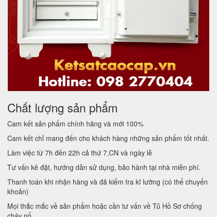
Chất lượng sản phẩm
Cam kết sản phẩm chính hãng và mới 100%
Cam kết chỉ mang đến cho khách hàng những sản phẩm tốt nhất.
Làm việc từ 7h đến 22h cả thứ 7,CN và ngày lễ
Tư vấn kê đặt, hướng dẫn sử dụng, bảo hành tại nhà miễn phí.
Thanh toán khi nhận hàng và đã kiểm tra kĩ lưỡng (có thể chuyển
khoản)
Mọi thắc mắc về sản phẩm hoặc cần tư vấn về Tủ Hồ Sơ chống
cháy nổ.