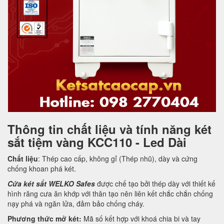
Thông tin chất liệu và tính năng két
sắt tiệm vàng KCC110 - Led Dài
Chất liệu
: Thép cao cấp, không gỉ (Thép nhũ), dày và cứng
chống khoan phá két.
Cửa két sắt WELKO Safes
được chế tạo bởi thép dày với thiết kế
hình răng cưa ăn khớp với thân tạo nên liên kết chắc chắn chống
nạy phá và ngăn lửa, đảm bảo chống cháy.
Phương thức mở két:
Mã số kết hợp với khoá chia bi và tay