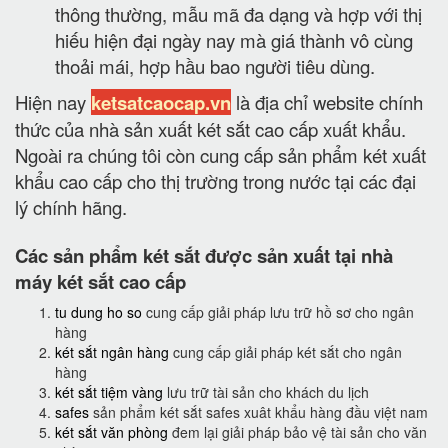
thông thường, mẫu mã đa dạng và hợp với thị
hiếu hiện đại ngày nay mà giá thành vô cùng
thoải mái, hợp hầu bao người tiêu dùng.
Hiện nay
ketsatcaocap.vn
là địa chỉ website chính
thức của nhà sản xuất két sắt cao cấp xuất khẩu.
Ngoài ra chúng tôi còn cung cấp sản phẩm két xuất
khẩu cao cấp cho thị trường trong nước tại các đại
lý chính hãng.
Các sản phẩm két sắt được sản xuất tại nhà
máy két sắt cao cấp
tu dung ho so
cung cấp giải pháp lưu trữ hồ sơ cho ngân
hàng
két sắt ngân hàng
cung cấp giải pháp két sắt cho ngân
hàng
két sắt tiệm vàng
lưu trữ tài sản cho khách du lịch
safes
sản phẩm két sắt safes xuât khẩu hàng đầu việt nam
két sắt văn phòng
đem lại giải pháp bảo vệ tài sản cho văn