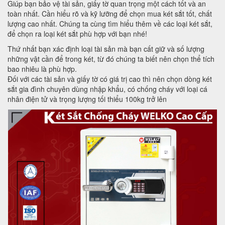
Giúp bạn bảo vệ tài sản, giấy tờ quan trọng một cách tốt và an
toàn nhất. Cần hiểu rõ và kỹ lưỡng để chọn mua két sắt tốt, chất
lượng cao nhất. Chúng ta cùng tìm hiểu thêm về các loại két sắt,
để chọn ra loại két sắt phù hợp với bạn nhé!
Thứ nhất bạn xác định loại tài sản mà bạn cất giữ và số lượng
những vật cần để trong két, từ đó chúng ta biết nên chọn thể tích
bao nhiêu là phù hợp.
Đối với các tài sản và giấy tờ có giá trị cao thì nên chọn dòng két
sắt gia đình chuyên dùng nhập khẩu, có chống cháy với loại cá
nhân điện tử và trọng lượng tối thiểu 100kg trở lên