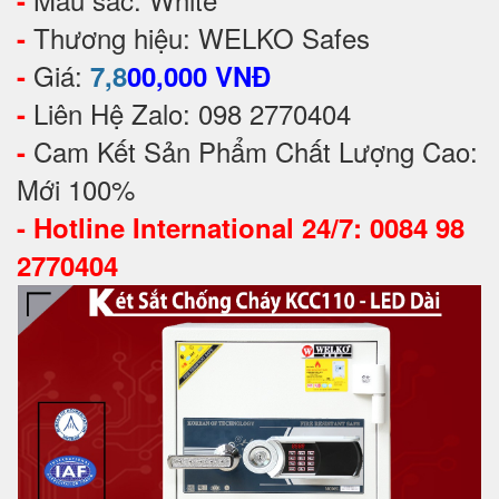
Thương hiệu: WELKO Safes
-
Giá:
-
7,8
00,000 VNĐ
Liên Hệ Zalo: 098 2770404
-
Cam Kết Sản Phẩm Chất Lượng Cao:
-
Mới 100%
-
Hotline International 24/7: 0084 98
2770404