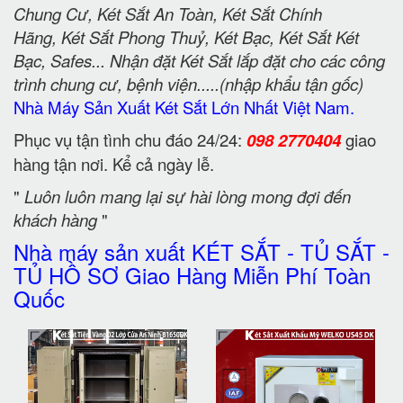
Chung Cư, Két Sắt An Toàn, Két Sắt Chính
Hãng, Két Sắt Phong Thuỷ, Két Bạc, Két Sắt Két
Bạc, Safes... Nhận đặt Két Sắt lắp đặt cho các công
trình chung cư, bệnh viện.....(nhập khẩu tận gốc)
Nhà Máy Sản Xuất Két Sắt Lớn Nhất Việt Nam.
Phục vụ tận tình chu đáo 24/24:
098 2770404
giao
hàng tận nơi. Kể cả ngày lễ.
"
Luôn luôn mang lại sự hài lòng mong đợi đến
khách hàng
"
Nhà máy sản xuất KÉT SẮT - TỦ SẮT -
TỦ HỒ SƠ Giao Hàng Miễn Phí Toàn
Quốc