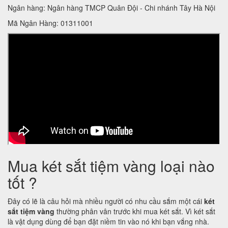
Ngân hàng: Ngân hàng TMCP Quân Đội - Chi nhánh Tây Hà Nội
Mã Ngân Hàng: 01311001
Mua két sắt tiệm vàng loại nào
tốt ?
Đây có lẽ là câu hỏi mà nhiều người có nhu cầu sắm một cái
két
sắt tiệm vàng
thường phân vân trước khi mua két sắt. Vì két sắt
là vật dụng dùng để bạn đặt niềm tin vào nó khi bạn vắng nhà.