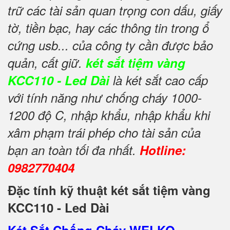
trữ các tài sản quan trọng con dấu, giấy
tờ, tiền bạc, hay các thông tin trong ổ
cứng usb... của công ty cần được bảo
quản, cất giữ.
két sắt tiệm vàng
KCC110 - Led Dài
là két sắt cao cấp
với tính năng như chống cháy 1000-
1200 độ C, nhập khẩu, nhập khẩu khi
xâm phạm trái phép cho tài sản của
bạn an toàn tối đa nhất.
Hotline:
0982770404
Đặc tính kỹ thuật két sắt tiệm vàng
KCC110 - Led Dài
Két Sắt Chống Cháy WELKO