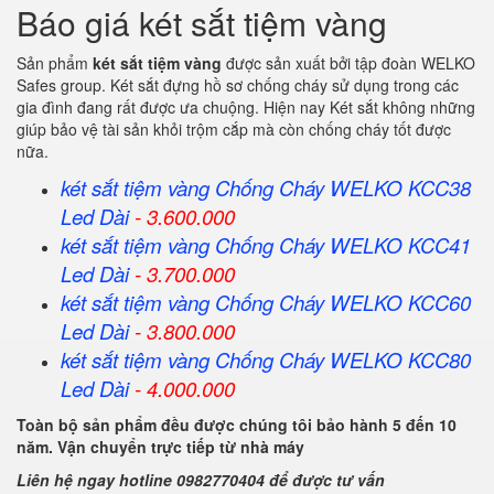
Báo giá két sắt tiệm vàng
Sản phẩm
két sắt tiệm vàng
được sản xuất bởi tập đoàn WELKO
Safes group. Két sắt đựng hồ sơ chống cháy sử dụng trong các
gia đình đang rất được ưa chuộng. Hiện nay Két sắt không những
giúp bảo vệ tài sản khỏi trộm cắp mà còn chống cháy tốt được
nữa.
két sắt tiệm vàng Chống Cháy WELKO KCC38
Led Dài
- 3.600.000
két sắt tiệm vàng Chống Cháy WELKO KCC41
Led Dài
- 3.700.000
két sắt tiệm vàng Chống Cháy WELKO KCC60
Led Dài
- 3.800.000
két sắt tiệm vàng Chống Cháy WELKO KCC80
Led Dài
- 4.000.000
Toàn bộ sản phẩm đều được chúng tôi bảo hành 5 đến 10
năm. Vận chuyển trực tiếp từ nhà máy
Liên hệ ngay hotline 0982770404 để được tư vấn