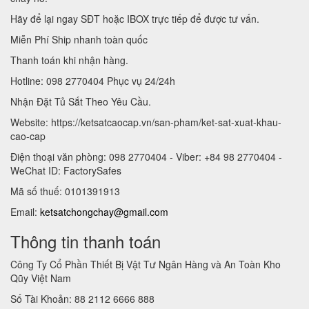
Hãy để lại ngay SĐT hoặc IBOX trực tiếp để được tư vấn.
Miễn Phí Ship nhanh toàn quốc
Thanh toán khi nhận hàng.
Hotline: 098 2770404 Phục vụ 24/24h
Nhận Đặt Tủ Sắt Theo Yêu Cầu.
Website: https://ketsatcaocap.vn/san-pham/ket-sat-xuat-khau-
cao-cap
Điện thoại văn phòng: 098 2770404 - Viber: +84 98 2770404 -
WeChat ID: FactorySafes
Mã số thuế: 0101391913
Email:
ketsatchongchay@gmail.com
Thông tin thanh toán
Công Ty Cổ Phần Thiết Bị Vật Tư Ngân Hàng và An Toàn Kho
Qũy Việt Nam
Số Tài Khoản: 88 2112 6666 888