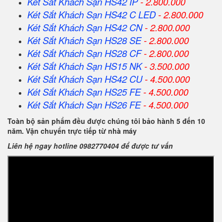
Két Sắt Khách Sạn HS42 IP
- 2.800.000
Két Sắt Khách Sạn HS42 C LED
- 2.800.000
Két Sắt Khách Sạn HS42 CN
- 2.800.000
Két Sắt Khách Sạn HS28 SE
- 2.800.000
Két Sắt Khách Sạn HS28 CF
- 2.800.000
Két Sắt Khách Sạn HS15 NK
- 3.500.000
Két Sắt Khách Sạn HS42 CU
- 4.500.000
Két Sắt Khách Sạn HS25 FE
- 4.500.000
Két Sắt Khách Sạn HS26 FE
- 4.500.000
Toàn bộ sản phẩm đều được chúng tôi bảo hành 5 đến 10
năm. Vận chuyển trực tiếp từ nhà máy
Liên hệ ngay hotline 0982770404 để được tư vấn