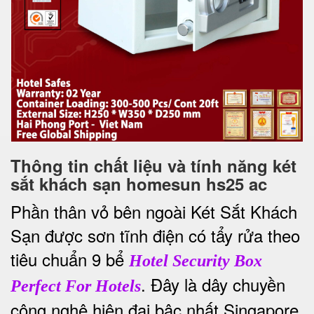
Thông tin chất liệu và tính năng két
sắt khách sạn homesun hs25 ac
Phần thân vỏ bên ngoài Két Sắt Khách
Sạn được sơn tĩnh điện có tẩy rửa theo
tiêu chuẩn 9 bể
Hotel Security Box
. Đây là dây chuyền
Perfect For Hotels
công nghệ hiện đại bậc nhất Singapore