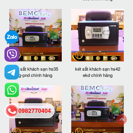
két sắt khách sạn hs35
két sắt khách sạn hs42
g-pnd chính hãng
ekd chính hãng
0982770404
back