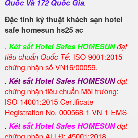
Quốc Và 172 Quốc Gia
.
Đặc tính kỹ thuật khách sạn hotel
safe homesun hs25 ac
.
Két sắt Hotel Safes HOMESUN
đạt
: ISO 9001:2015
tiêu chuẩn Quốc Tế
chứng nhận số VN16/00059.
.
Két sắt Hotel Safes HOMESUN
đạt
hứng nhận tiêu chuẩn Môi trường:
c
ISO 14001:2015 Certificate
Registration No. 000568-1-VN-1-EMS
.
Két sắt Hotel Safes HOMESUN
đạt
chứng nhận ATLĐ: 45001:2018