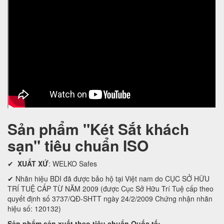
Sản phẩm "Két Sắt khách
sạn" tiêu chuẩn ISO
✔
XUẤT XỨ
: WELKO Safes
✔ Nhãn hiệu BDI đã được bảo hộ tại Việt nam do CỤC SỞ HỮU
TRÍ TUỆ CẤP TỪ NĂM 2009 (được Cục Sở Hữu Trí Tuệ cấp theo
quyết định số 3737/QĐ-SHTT ngày 24/2/2009 Chứng nhận nhãn
hiệu số: 120132)
Sản phẩm sản xuất theo tiêu chuẩn Quốc tế: