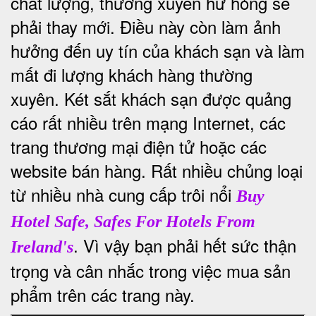
chất lượng, thường xuyên hư hỏng sẽ
phải thay mới. Điều này còn làm ảnh
hưởng đến uy tín của khách sạn và làm
mất đi lượng khách hàng thường
xuyên.
Két sắt khách sạn được quảng
cáo rất nhiều trên mạng Internet, các
trang thương mại điện tử hoặc các
website bán hàng. Rất nhiều chủng loại
từ nhiều nhà cung cấp trôi nổi
Buy
Hotel Safe, Safes For Hotels From
. Vì vậy bạn phải hết sức thận
Ireland's
trọng và cân nhắc trong việc mua sản
phẩm trên các trang này.