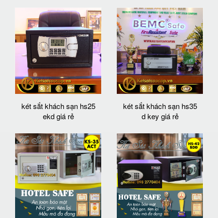
két sắt khách sạn hs25
két sắt khách sạn hs35
ekd giá rẻ
d key giá rẻ