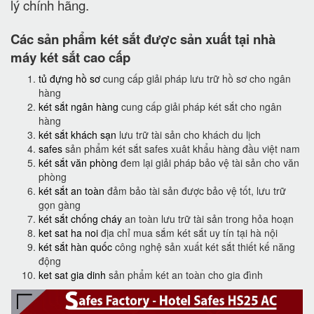
lý chính hãng.
Các sản phẩm két sắt được sản xuất tại nhà
máy két sắt cao cấp
tủ đựng hồ sơ
cung cấp giải pháp lưu trữ hồ sơ cho ngân
hàng
két sắt ngân hàng
cung cấp giải pháp két sắt cho ngân
hàng
két sắt khách sạn
lưu trữ tài sản cho khách du lịch
safes
sản phẩm két sắt safes xuât khẩu hàng đầu việt nam
két sắt văn phòng
đem lại giải pháp bảo vệ tài sản cho văn
phòng
két sắt an toàn
đảm bảo tài sản được bảo vệ tốt, lưu trữ
gọn gàng
két sắt chống cháy
an toàn lưu trữ tài sản trong hỏa hoạn
ket sat ha noi
địa chỉ mua sắm két sắt uy tín tại hà nội
két sắt hàn quốc
công nghệ sản xuất két sắt thiết kế năng
động
ket sat gia dinh
sản phẩm két an toàn cho gia đình