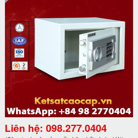
Liên hệ: 098.277.0404