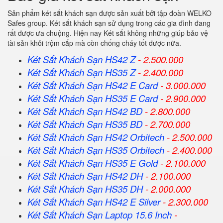
Sản phẩm két sắt khách sạn được sản xuất bởi tập đoàn WELKO
Safes group. Két sắt khách sạn sử dụng trong các gia đình đang
rất được ưa chuộng. Hiện nay Két sắt không những giúp bảo vệ
tài sản khỏi trộm cắp mà còn chống cháy tốt được nữa.
Két Sắt Khách Sạn HS42 Z
- 2.500.000
Két Sắt Khách Sạn HS35 Z
- 2.400.000
Két Sắt Khách Sạn HS42 E Card
- 3.000.000
Két Sắt Khách Sạn HS35 E Card
- 2.900.000
Két Sắt Khách Sạn HS42 BD
- 2.800.000
Két Sắt Khách Sạn HS35 BD
- 2.700.000
Két Sắt Khách Sạn HS42 Orbitech
- 2.500.000
Két Sắt Khách Sạn HS35 Orbitech
- 2.400.000
Két Sắt Khách Sạn HS35 E Gold
- 2.100.000
Két Sắt Khách Sạn HS42 DH
- 2.100.000
Két Sắt Khách Sạn HS35 DH
- 2.000.000
Két Sắt Khách Sạn HS42 E Silver
- 2.300.000
Két Sắt Khách Sạn Laptop 15.6 Inch
-