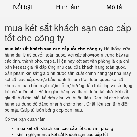
Nổi bật
Hình ảnh
Mô tả
mua két sắt khách sạn cao cấp
tốt cho công ty
mua két sắt khách sạn cao cấp tốt cho công ty
Hệ thống cửa
hàng đại lý uỷ quyển toàn quốc. Với các showroom trưng bày tại
các tỉnh, thành phố, thị xã. HIện nay két sắt văn phòng là địa chỉ
bán két sắt giá rẻ đáp ứng nhu cầu của khách hàng toàn quốc.
Sản phẩm két sắt gia đình được sản xuất chính hãng tại nhà máy
két sắt cao cấp. Được bảo hành 5 năm trên toàn quốc. két sắt
khoá an toàn bảo mật được hỗ trợ hướng dẫn thiết lập và sử dụng
tại nhà miễn phí. Hỗ trợ giao hàng và thanh toán tại nhà. két sắt
gia đình được thiết kế đơn giản và thuận tiện. Đem lại cho khách
hàng sử dụng dễ dàng nhanh chóng hơn. Chất liệu sơn tĩnh điện
bề mặt. Giúp tủ luôn bóng đẹp bền mầu.
Có thể bạn quan tâm
mua két sắt khách sạn cao cấp tốt cho văn phòng
kinh nghiệm mua két sắt khách sạn cao cấp tốt