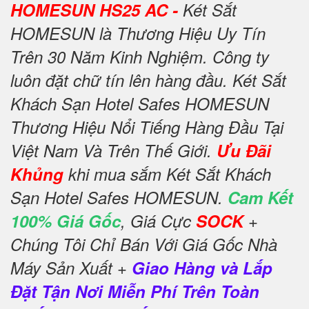
HOMESUN HS25 AC -
Két Sắt
HOMESUN là Thương Hiệu Uy Tín
Trên 30 Năm Kinh Nghiệm. Công ty
luôn đặt chữ tín lên hàng đầu. Két Sắt
Khách Sạn Hotel Safes HOMESUN
Thương Hiệu Nổi Tiếng Hàng Đầu Tại
Việt Nam Và Trên Thế Giới.
Ưu Đãi
Khủng
khi mua sắm Két Sắt Khách
Sạn Hotel Safes HOMESUN.
Cam Kết
100% Giá Gốc
, Giá Cực
SOCK
+
Chúng Tôi Chỉ Bán Với Giá Gốc Nhà
Máy Sản Xuất +
Giao Hàng và Lắp
Đặt Tận Nơi Miễn Phí Trên Toàn