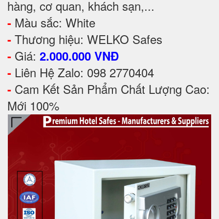
hàng, cơ quan, khách sạn,...
Màu sắc: White
-
Thương hiệu: WELKO Safes
-
Giá:
-
2.000.000 VNĐ
Liên Hệ Zalo: 098 2770404
-
Cam Kết Sản Phẩm Chất Lượng Cao:
-
Mới 100%