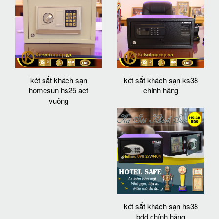
két sắt khách sạn
két sắt khách sạn ks38
homesun hs25 act
chính hãng
vuông
két sắt khách sạn hs38
bdd chính hãng