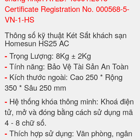
Certificate Registration No. 000568-5-
VN-1-HS
Thông số kỹ thuật Két Sắt khách sạn
Homesun HS25 AC
Trọng Lượng: 8Kg ± 2Kg
-
Tính năng: Bảo Vệ Tài Sản An Toàn
-
Kích thước ngoài: Cao 250 * Rộng
-
350 * Sâu 250 mm
Hệ thống khóa thông minh: Khoá điện
-
tử, mở và đóng bằng cách sử dụng mã
4 - 8 chữ số.
Thích hợp sử dụng: Văn phòng, ngân
-