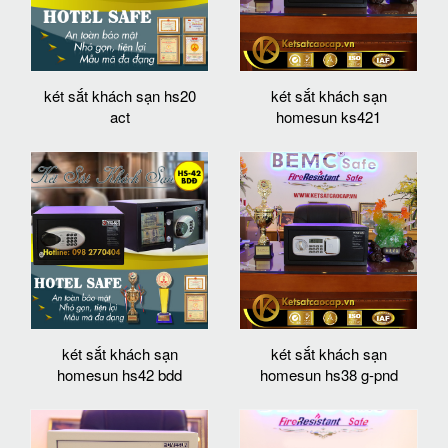
két sắt khách sạn hs20
két sắt khách sạn
act
homesun ks421
két sắt khách sạn
két sắt khách sạn
homesun hs42 bdd
homesun hs38 g-pnd