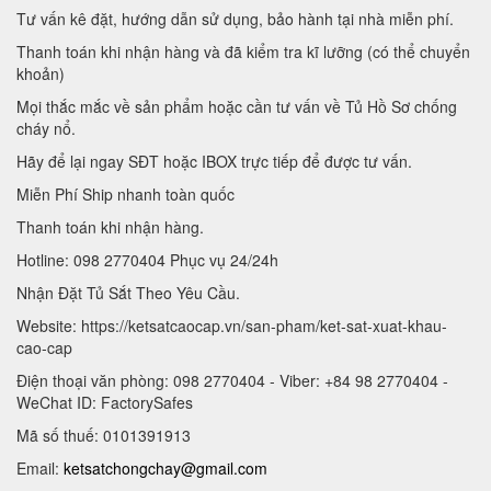
Tư vấn kê đặt, hướng dẫn sử dụng, bảo hành tại nhà miễn phí.
Thanh toán khi nhận hàng và đã kiểm tra kĩ lưỡng (có thể chuyển
khoản)
Mọi thắc mắc về sản phẩm hoặc cần tư vấn về Tủ Hồ Sơ chống
cháy nổ.
Hãy để lại ngay SĐT hoặc IBOX trực tiếp để được tư vấn.
Miễn Phí Ship nhanh toàn quốc
Thanh toán khi nhận hàng.
Hotline: 098 2770404 Phục vụ 24/24h
Nhận Đặt Tủ Sắt Theo Yêu Cầu.
Website: https://ketsatcaocap.vn/san-pham/ket-sat-xuat-khau-
cao-cap
Điện thoại văn phòng: 098 2770404 - Viber: +84 98 2770404 -
WeChat ID: FactorySafes
Mã số thuế: 0101391913
Email:
ketsatchongchay@gmail.com