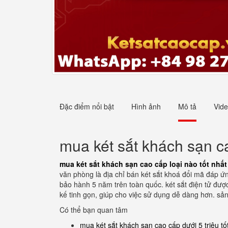
Đặc điểm nổi bật
Hình ảnh
Mô tả
Vid
mua két sắt khách sạn ca
mua két sắt khách sạn cao cấp loại nào tốt nhất
văn phòng là địa chỉ bán két sắt khoá đổi mã đáp ứ
bảo hành 5 năm trên toàn quốc. két sắt điện tử được 
kế tinh gọn, giúp cho việc sử dụng dễ dàng hơn. sả
Có thể bạn quan tâm
mua két sắt khách sạn cao cấp dưới 5 triệu tố