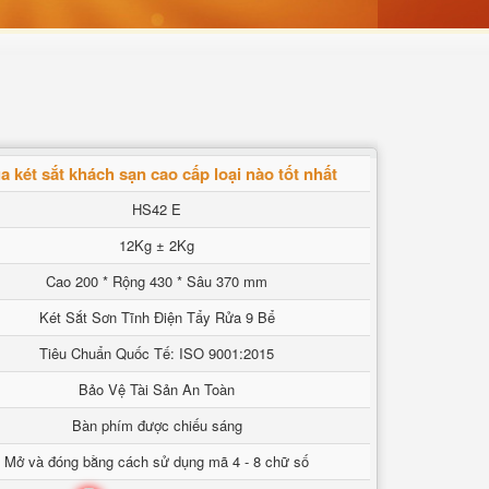
 két sắt khách sạn cao cấp loại nào tốt nhất
HS42 E
12Kg ± 2Kg
Cao 200 * Rộng 430 * Sâu 370 mm
Két Sắt Sơn Tĩnh Điện Tẩy Rửa 9 Bể
Tiêu Chuẩn Quốc Tế: ISO 9001:2015
Bảo Vệ Tài Sản An Toàn
Bàn phím được chiếu sáng
Mở và đóng bằng cách sử dụng mã 4 - 8 chữ số