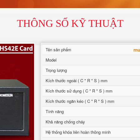
THÔNG SỐ KỸ THUẬT
mua
Tên sản phẩm
Model
Trọng lượng
Kích thước ngoài ( C * R * S ) mm
Kích thước sử dụng ( C * R * S ) mm
Kích thước ngăn kéo ( C * R * S ) mm
Tính năng
Khả năng chống cháy
Hệ thống khóa liên hoàn thông minh