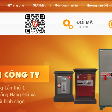
Trang chủ
Giới thiệu
Góc doanh nhân
Hướng dẫn đổi mã