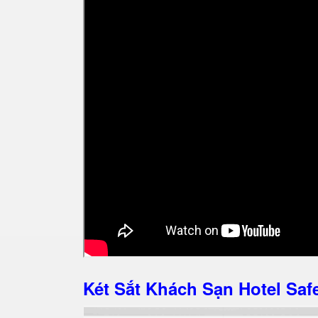
Két Sắt Khách Sạn Hotel S