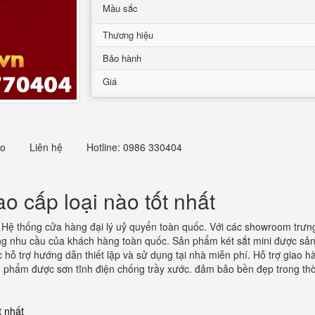
Mầu sắc
Thương hiệu
Bảo hành
Giá
eo
Liên hệ
Hotline: 0986 330404
o cấp loại nào tốt nhất
Hệ thống cửa hàng đại lý uỷ quyển toàn quốc. Với các showroom trưng b
ng nhu cầu của khách hàng toàn quốc. Sản phẩm két sắt mini được sản 
hỗ trợ hướng dẫn thiết lập và sử dụng tại nhà miễn phí. Hỗ trợ giao hàn
n phẩm được sơn tĩnh điện chống trầy xước. đảm bảo bền đẹp trong thời
t nhất