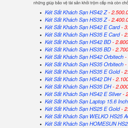
những giúp bảo vệ tài sản khỏi trộm cắp mà còn ch
Két Sắt Khách Sạn HS42 Z
- 2.500.
Két Sắt Khách Sạn HS35 Z
- 2.400.
Két Sắt Khách Sạn HS42 E Card
- 3
Két Sắt Khách Sạn HS35 E Card
- 2
Két Sắt Khách Sạn HS42 BD
- 2.80
Két Sắt Khách Sạn HS35 BD
- 2.70
Két Sắt Khách Sạn HS42 Orbitech
-
Két Sắt Khách Sạn HS35 Orbitech
-
Két Sắt Khách Sạn HS35 E Gold
- 2
Két Sắt Khách Sạn HS42 DH
- 2.10
Két Sắt Khách Sạn HS35 DH
- 2.00
Két Sắt Khách Sạn HS42 E Silver
- 
Két Sắt Khách Sạn Laptop 15.6 Inch
Két Sắt Khách Sạn HS25 E Gold
- 2
Két Sắt Khách Sạn WELKO HS25 
Két Sắt Khách Sạn HOMESUN HS2