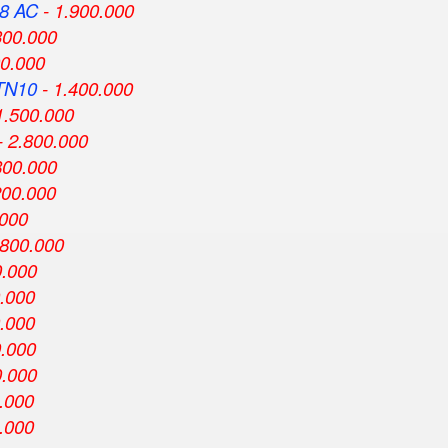
8 AC
- 1.900.000
300.000
00.000
TN10
- 1.400.000
1.500.000
- 2.800.000
800.000
200.000
.000
.800.000
0.000
0.000
0.000
0.000
0.000
.000
.000