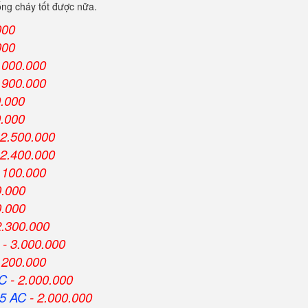
ống cháy tốt được nữa.
000
000
.000.000
.900.000
0.000
0.000
 2.500.000
 2.400.000
.100.000
0.000
0.000
2.300.000
- 3.000.000
.200.000
AC
- 2.000.000
5 AC
- 2.000.000